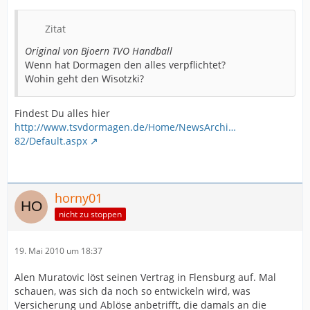
Zitat
Original von Bjoern TVO Handball
Wenn hat Dormagen den alles verpflichtet?
Wohin geht den Wisotzki?
Findest Du alles hier
http://www.tsvdormagen.de/Home/NewsArchi…
82/Default.aspx
horny01
nicht zu stoppen
19. Mai 2010 um 18:37
Alen Muratovic löst seinen Vertrag in Flensburg auf. Mal
schauen, was sich da noch so entwickeln wird, was
Versicherung und Ablöse anbetrifft, die damals an die