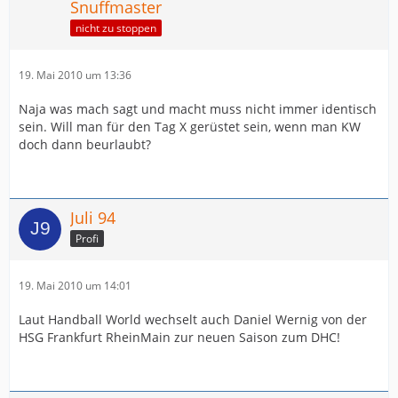
Snuffmaster
nicht zu stoppen
19. Mai 2010 um 13:36
Naja was mach sagt und macht muss nicht immer identisch
sein. Will man für den Tag X gerüstet sein, wenn man KW
doch dann beurlaubt?
Juli 94
Profi
19. Mai 2010 um 14:01
Laut Handball World wechselt auch Daniel Wernig von der
HSG Frankfurt RheinMain zur neuen Saison zum DHC!