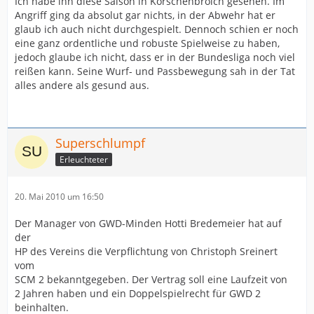
Ich habe ihn diese Saison in Korschenbroich gesehen. Im
Angriff ging da absolut gar nichts, in der Abwehr hat er
glaub ich auch nicht durchgespielt. Dennoch schien er noch
eine ganz ordentliche und robuste Spielweise zu haben,
jedoch glaube ich nicht, dass er in der Bundesliga noch viel
reißen kann. Seine Wurf- und Passbewegung sah in der Tat
alles andere als gesund aus.
Superschlumpf
Erleuchteter
20. Mai 2010 um 16:50
Der Manager von GWD-Minden Hotti Bredemeier hat auf
der
HP des Vereins die Verpflichtung von Christoph Sreinert
vom
SCM 2 bekanntgegeben. Der Vertrag soll eine Laufzeit von
2 Jahren haben und ein Doppelspielrecht für GWD 2
beinhalten.