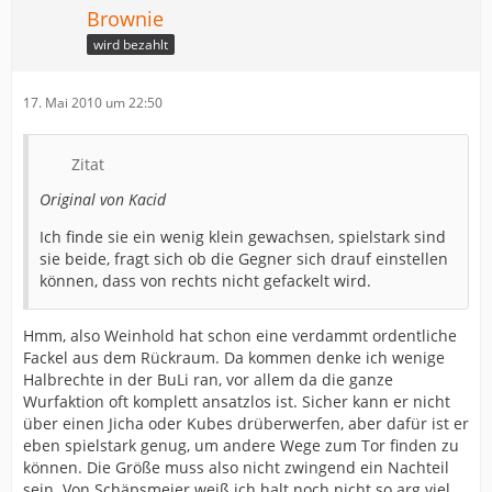
Brownie
wird bezahlt
17. Mai 2010 um 22:50
Zitat
Original von Kacid
Ich finde sie ein wenig klein gewachsen, spielstark sind
sie beide, fragt sich ob die Gegner sich drauf einstellen
können, dass von rechts nicht gefackelt wird.
Hmm, also Weinhold hat schon eine verdammt ordentliche
Fackel aus dem Rückraum. Da kommen denke ich wenige
Halbrechte in der BuLi ran, vor allem da die ganze
Wurfaktion oft komplett ansatzlos ist. Sicher kann er nicht
über einen Jicha oder Kubes drüberwerfen, aber dafür ist er
eben spielstark genug, um andere Wege zum Tor finden zu
können. Die Größe muss also nicht zwingend ein Nachteil
sein. Von Schäpsmeier weiß ich halt noch nicht so arg viel.