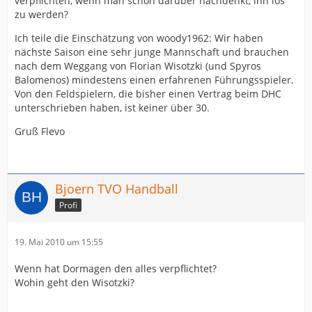
verpflichten, wenn man schon darüber nachdenkt, ihn los
zu werden?
Ich teile die Einschätzung von woody1962: Wir haben
nächste Saison eine sehr junge Mannschaft und brauchen
nach dem Weggang von Florian Wisotzki (und Spyros
Balomenos) mindestens einen erfahrenen Führungsspieler.
Von den Feldspielern, die bisher einen Vertrag beim DHC
unterschrieben haben, ist keiner über 30.
Gruß Flevo
Bjoern TVO Handball
Profi
19. Mai 2010 um 15:55
Wenn hat Dormagen den alles verpflichtet?
Wohin geht den Wisotzki?