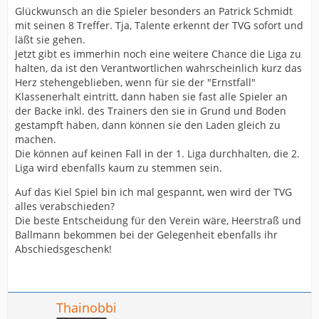
Glückwunsch an die Spieler besonders an Patrick Schmidt
mit seinen 8 Treffer. Tja, Talente erkennt der TVG sofort und
läßt sie gehen.
Jetzt gibt es immerhin noch eine weitere Chance die Liga zu
halten, da ist den Verantwortlichen wahrscheinlich kurz das
Herz stehengeblieben, wenn für sie der "Ernstfall"
Klassenerhalt eintritt, dann haben sie fast alle Spieler an
der Backe inkl. des Trainers den sie in Grund und Boden
gestampft haben, dann können sie den Laden gleich zu
machen.
Die können auf keinen Fall in der 1. Liga durchhalten, die 2.
Liga wird ebenfalls kaum zu stemmen sein.
Auf das Kiel Spiel bin ich mal gespannt, wen wird der TVG
alles verabschieden?
Die beste Entscheidung für den Verein wäre, Heerstraß und
Ballmann bekommen bei der Gelegenheit ebenfalls ihr
Abschiedsgeschenk!
Thainobbi