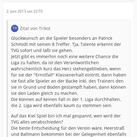
2. Juni 2013 um 22:55
Zitat von Trikot
Glückwunsch an die Spieler besonders an Patrick
Schmidt mit seinen 8 Treffer. Tja, Talente erkennt der
TVG sofort und läßt sie gehen.
Jetzt gibt es immerhin noch eine weitere Chance die
Liga zu halten, da ist den Verantwortlichen
wahrscheinlich kurz das Herz stehengeblieben, wenn
für sie der "Ernstfall" Klassenerhalt eintritt, dann haben
sie fast alle Spieler an der Backe inkl. des Trainers den
sie in Grund und Boden gestampft haben, dann können
sie den Laden gleich zu machen.
Die können auf keinen Fall in der 1. Liga durchhalten,
die 2. Liga wird ebenfalls kaum zu stemmen sein.
Auf das Kiel Spiel bin ich mal gespannt, wen wird der
TVG alles verabschieden?
Die beste Entscheidung für den Verein wäre, Heerstraß
und Ballmann bekommen bei der Gelegenheit ebenfalls