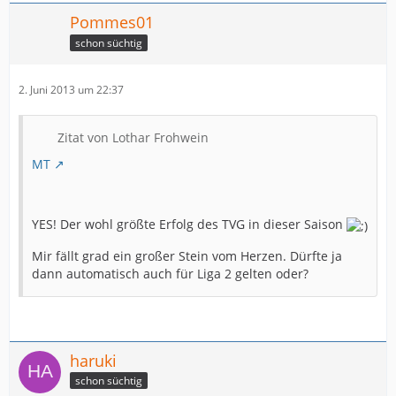
Pommes01
schon süchtig
2. Juni 2013 um 22:37
Zitat von Lothar Frohwein
MT
YES! Der wohl größte Erfolg des TVG in dieser Saison
Mir fällt grad ein großer Stein vom Herzen. Dürfte ja
dann automatisch auch für Liga 2 gelten oder?
haruki
schon süchtig