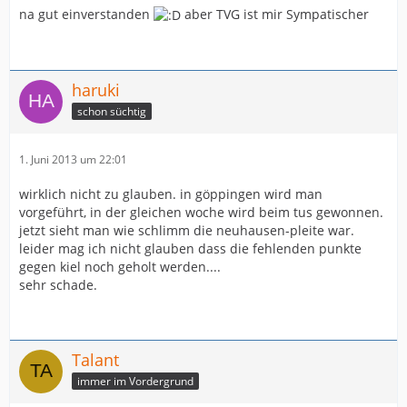
na gut einverstanden
aber TVG ist mir Sympatischer
haruki
schon süchtig
1. Juni 2013 um 22:01
wirklich nicht zu glauben. in göppingen wird man
vorgeführt, in der gleichen woche wird beim tus gewonnen.
jetzt sieht man wie schlimm die neuhausen-pleite war.
leider mag ich nicht glauben dass die fehlenden punkte
gegen kiel noch geholt werden....
sehr schade.
Talant
immer im Vordergrund