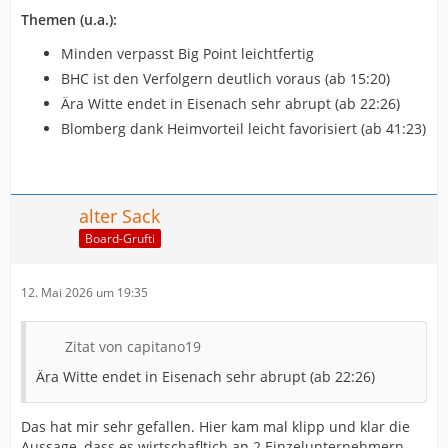
Themen (u.a.):
Minden verpasst Big Point leichtfertig
BHC ist den Verfolgern deutlich voraus (ab 15:20)
Ära Witte endet in Eisenach sehr abrupt (ab 22:26)
Blomberg dank Heimvorteil leicht favorisiert (ab 41:23)
alter Sack
Board-Grufti
12. Mai 2026 um 19:35
Zitat von capitano19
Ära Witte endet in Eisenach sehr abrupt (ab 22:26)
Das hat mir sehr gefallen. Hier kam mal klipp und klar die
Aussage, dass es wirtschafltich an 2 Einzelunternehmern