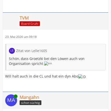
TVM
Board-Grufti
23. Mai 2026 um 09:18
Zitat von Lelle1605
Schön, dass Groetzki bei den Löwen auch von
Organisation spricht
Will halt auch in die CL und hat ein dyn Abo
Online
Mangahn
schon süchtig