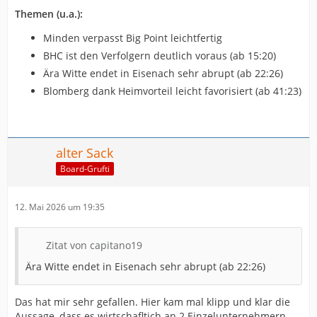
Themen (u.a.):
Minden verpasst Big Point leichtfertig
BHC ist den Verfolgern deutlich voraus (ab 15:20)
Ära Witte endet in Eisenach sehr abrupt (ab 22:26)
Blomberg dank Heimvorteil leicht favorisiert (ab 41:23)
alter Sack
Board-Grufti
12. Mai 2026 um 19:35
Zitat von capitano19
Ära Witte endet in Eisenach sehr abrupt (ab 22:26)
Das hat mir sehr gefallen. Hier kam mal klipp und klar die
Aussage, dass es wirtschafltich an 2 Einzelunternehmern