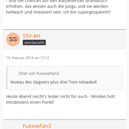
- und die chancen auf den klassenerhalt dramatisch
erhöhen. das wissen auch die jungs, und sie werden
hellwach und motoviert sein. ich bin supergespannt!!!
SSV-AH
wird bezahlt
19. Februar 2014 um 17:12
Zitat von FuexxeFan3
Niveau des Gegners plus drei Tore reloaded!
Heute Abend reicht's leider nicht für euch - Minden holt
mindestens einen Punkt!
FuexxeFan3