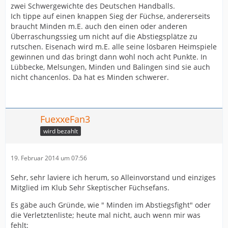
zwei Schwergewichte des Deutschen Handballs.
Ich tippe auf einen knappen Sieg der Füchse, andererseits
braucht Minden m.E. auch den einen oder anderen
Überraschungssieg um nicht auf die Abstiegsplätze zu
rutschen. Eisenach wird m.E. alle seine lösbaren Heimspiele
gewinnen und das bringt dann wohl noch acht Punkte. In
Lübbecke, Melsungen, Minden und Balingen sind sie auch
nicht chancenlos. Da hat es Minden schwerer.
FuexxeFan3
wird bezahlt
19. Februar 2014 um 07:56
Sehr, sehr laviere ich herum, so Alleinvorstand und einziges
Mitglied im Klub Sehr Skeptischer Füchsefans.
Es gäbe auch Gründe, wie " Minden im Abstiegsfight" oder
die Verletztenliste; heute mal nicht, auch wenn mir was
fehlt: