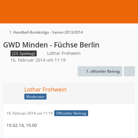
1. Handball-Bundesliga - Saison 2013/2014
GWD Minden - Füchse Berlin
Lothar Frohwein
[23. Spieltag]
16. Februar 2014 um 11:19
1. offizieller Beitrag
Lothar Frohwein
Moderator
16. Februar 2014 um 11:19
Offizieller Beitrag
19.02.14, 19.00