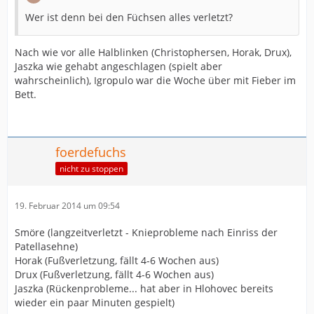
Wer ist denn bei den Füchsen alles verletzt?
Nach wie vor alle Halblinken (Christophersen, Horak, Drux),
Jaszka wie gehabt angeschlagen (spielt aber
wahrscheinlich), Igropulo war die Woche über mit Fieber im
Bett.
foerdefuchs
nicht zu stoppen
19. Februar 2014 um 09:54
Smöre (langzeitverletzt - Knieprobleme nach Einriss der
Patellasehne)
Horak (Fußverletzung, fällt 4-6 Wochen aus)
Drux (Fußverletzung, fällt 4-6 Wochen aus)
Jaszka (Rückenprobleme... hat aber in Hlohovec bereits
wieder ein paar Minuten gespielt)