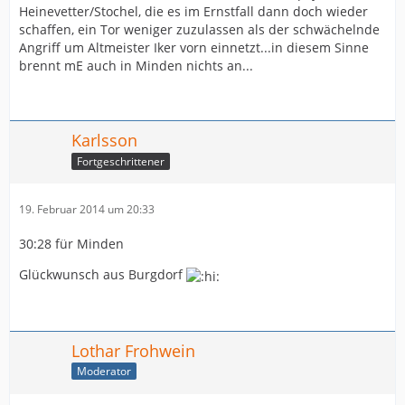
Heinevetter/Stochel, die es im Ernstfall dann doch wieder
schaffen, ein Tor weniger zuzulassen als der schwächelnde
Angriff um Altmeister Iker vorn einnetzt...in diesem Sinne
brennt mE auch in Minden nichts an...
Karlsson
Fortgeschrittener
19. Februar 2014 um 20:33
30:28 für Minden
Glückwunsch aus Burgdorf
Lothar Frohwein
Moderator