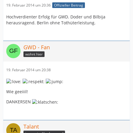
19. Februar 2014 um 20:36
Offizieller Beitrag
Hochverdienter Erfolg für GWD. Doder und Bilbija
herausragend. Berlin ohne Tothüterleistung.
GWD - Fan
wohnt hier
19. Februar 2014 um 20:38
Wie geeiiil!
DANKERSEN
Talant