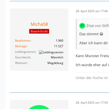
28. April 2025 um 17:49
Micha58
Zitat von Sti
Board-Grufti
Das stimmt 😀
Reaktionen
1.960
Aber ich kann dir
Beiträge
11.527
Lieblingsverein
Kann Münster Freit
Geschlecht
Männlich
Wohnort
Magdeburg
Ich würde eher auf
Unter der Asche ist 
28. April 2025 um 17:54