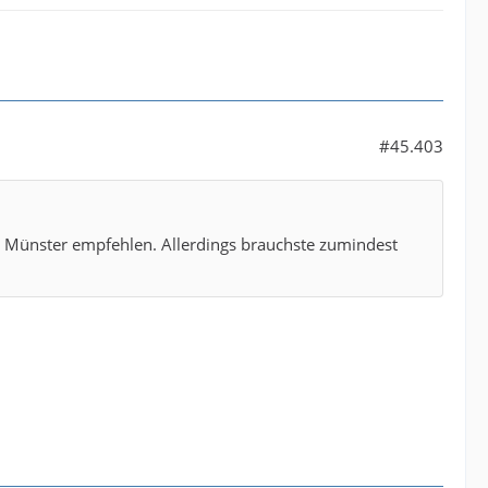
#45.403
e in Münster empfehlen. Allerdings brauchste zumindest