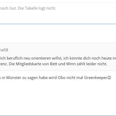
noch Gut. Die Tabelle lügt nicht.
cha58
klich beruflich neu orientieren willst, ich könnte dich noch heut
zenz. Die Mitgliedskarte von Bett und Winn zählt leider nicht.
as in Münster zu sagen habe wird Obo nicht mal Greenkeeper😉