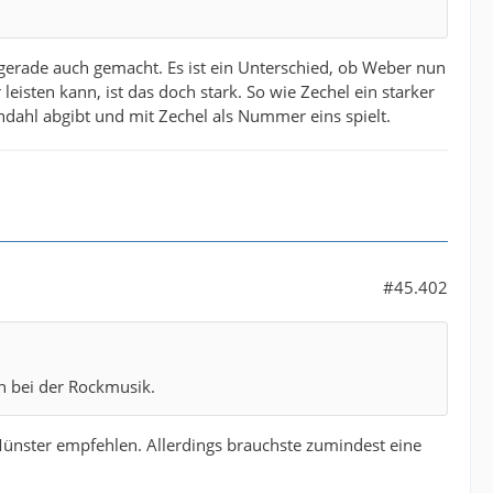
gerade auch gemacht. Es ist ein Unterschied, ob Weber nun
eisten kann, ist das doch stark. So wie Zechel ein starker
endahl abgibt und mit Zechel als Nummer eins spielt.
#45.402
ch bei der Rockmusik.
n Münster empfehlen. Allerdings brauchste zumindest eine