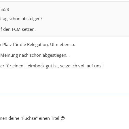
cha58
itag schon absteigen?
uf den FCM setzen.
Platz für die Relegation, Ulm ebenso.
Meinung nach schon abgestiegen...
für einen Heimbock gut ist, setze ich voll auf uns !
en deine "Füchse" einen Titel 😎