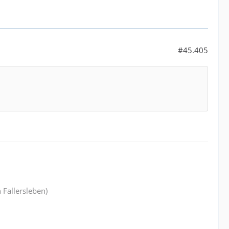
#45.405
 Fallersleben)