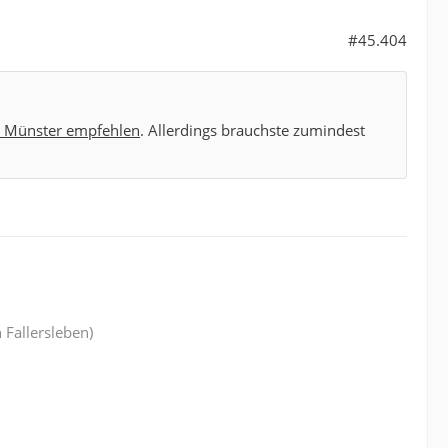
#45.404
n Münster empfehlen
. Allerdings brauchste zumindest
 Fallersleben)