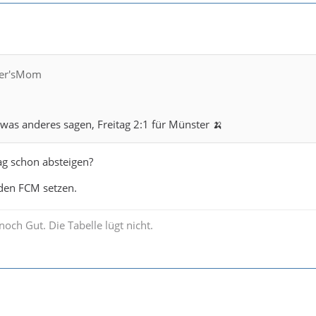
fler'sMom
 was anderes sagen, Freitag 2:1 für Münster 🍌
ag schon absteigen?
 den FCM setzen.
noch Gut. Die Tabelle lügt nicht.