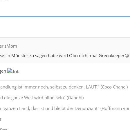
fler'sMom
 was in Münster zu sagen habe wird Obo nicht mal Greenkeeper😉
agen
Handlung ist immer noch, selbst zu denken. LAUT." (Coco Chanel)
 die ganze Welt wird blind sein" (Gandhi)
 ganzen Land, das ist und bleibt der Denunziant" (Hoffmann von
z
 Dog