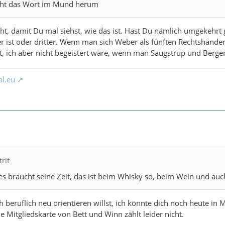
icht das Wort im Mund herum
t, damit Du mal siehst, wie das ist. Hast Du nämlich umgekehrt 
r ist oder dritter. Wenn man sich Weber als fünften Rechtshänder l
 ist, ich aber nicht begeistert wäre, wenn man Saugstrup und Berg
al.eu
rit
es braucht seine Zeit, das ist beim Whisky so, beim Wein und au
ich beruflich neu orientieren willst, ich könnte dich noch heute i
e Mitgliedskarte von Bett und Winn zählt leider nicht.