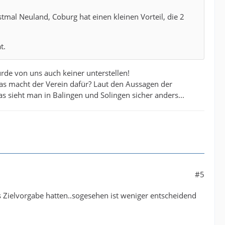
stmal Neuland, Coburg hat einen kleinen Vorteil, die 2
t.
de von uns auch keiner unterstellen!
was macht der Verein dafür? Laut den Aussagen der
s sieht man in Balingen und Solingen sicher anders...
#5
ls Zielvorgabe hatten..sogesehen ist weniger entscheidend