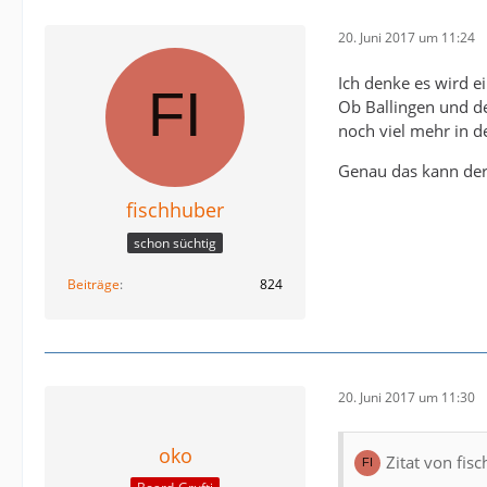
20. Juni 2017 um 11:24
Ich denke es wird e
Ob Ballingen und der
noch viel mehr in 
Genau das kann der 
fischhuber
schon süchtig
Beiträge
824
20. Juni 2017 um 11:30
oko
Zitat von fis