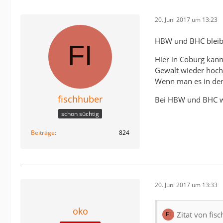
20. Juni 2017 um 13:23
HBW und BHC bleibt 
Hier in Coburg kann
Gewalt wieder hoch
Wenn man es in der 
fischhuber
Bei HBW und BHC wir
schon süchtig
Beiträge
824
20. Juni 2017 um 13:33
oko
Zitat von fis