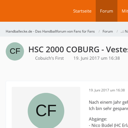
Startseite
Forum
Mit
Handballecke.de - Das Handballforum von Fans für Fans
Forum
..:: N
HSC 2000 COBURG - Vestes
Cobuich's First
19. Juni 2017 um 16:38
19. Juni 2017 um 16:38
Nach einem Jahr geh
Ich bin sehr gespan
Abgänge:
- Nico Büdel (HC Er