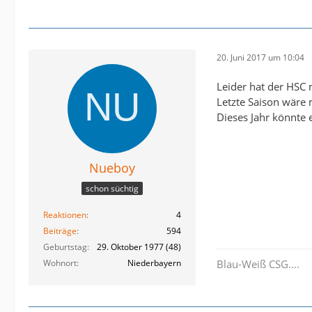
20. Juni 2017 um 10:04
Leider hat der HSC 
Letzte Saison wäre 
Dieses Jahr könnte 
Nueboy
schon süchtig
Reaktionen
4
Beiträge
594
Geburtstag
29. Oktober 1977 (48)
Wohnort
Niederbayern
Blau-Weiß CSG....