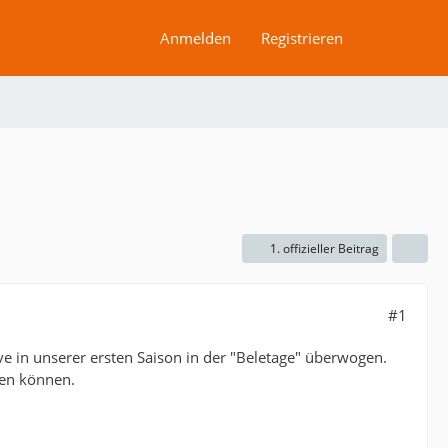
Anmelden
Registrieren
1. offizieller Beitrag
#1
ve in unserer ersten Saison in der "Beletage" überwogen.
fen können.