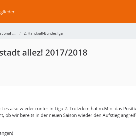
glieder
ational ::..
2. Handball-Bundesliga
tadt allez! 2017/2018
t es also wieder runter in Liga 2. Trotzdem hat m.M.n. das Positi
nt, ob wir bereits in der neuen Saison wieder den Aufstieg angrei
langen)