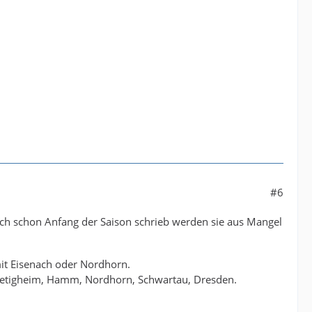
#6
ich schon Anfang der Saison schrieb werden sie aus Mangel
mit Eisenach oder Nordhorn.
, Bietigheim, Hamm, Nordhorn, Schwartau, Dresden.