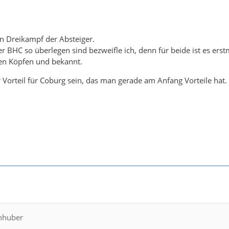
in Dreikampf der Absteiger.
 BHC so überlegen sind bezweifle ich, denn für beide ist es erstm
den Köpfen und bekannt.
Vorteil für Coburg sein, das man gerade am Anfang Vorteile hat.
chhuber