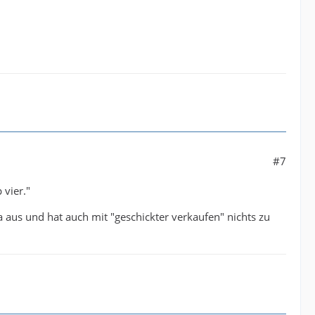
#7
 vier."
a aus und hat auch mit "geschickter verkaufen" nichts zu