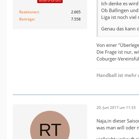
Board-Grufti
Ich denke es wird
Ob Ballingen und 
Reaktionen
2.665
Liga ist noch vie
Beiträge
7.558
Genau das kann de
Von einer "Überlege
Die Frage ist nur, 
Coburger-Vereinsfüh
Handball ist mehr 
20. Juni 2017 um 11:33
Naja,in dieser Sais
was man will oder 
vielleicht verkauft