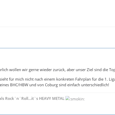
ürlich wollen wir gerne wieder zurück, aber unser Ziel sind die Top
sieht für mich nicht nach einem konkreten Fahrplan für die 1. Lig
 eines BHC/HBW und von Coburg sind einfach unterschiedlich!
als Rock`n´Roll...it`s HEAVY METAL