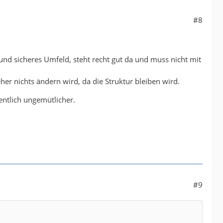
#8
und sicheres Umfeld, steht recht gut da und muss nicht mit
er nichts ändern wird, da die Struktur bleiben wird.
entlich ungemütlicher.
#9