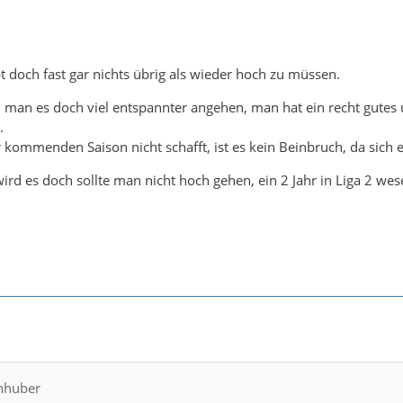
doch fast gar nichts übrig als wieder hoch zu müssen.
 man es doch viel entspannter angehen, man hat ein recht gutes 
.
kommenden Saison nicht schafft, ist es kein Beinbruch, da sich eh
d es doch sollte man nicht hoch gehen, ein 2 Jahr in Liga 2 wes
chhuber