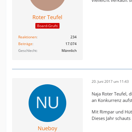
Roter Teufel
Board-Grufti
Reaktionen
234
Beiträge
17.074
Geschlecht
Männlich
20. Juni 2017 um 11:43
Naja Roter Teufel,
an Konkurrenz aufs
Mit Rimpar und Hütt
Dieses Jahr schauts
Nueboy