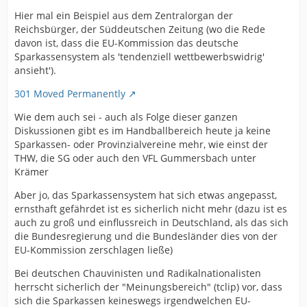
Hier mal ein Beispiel aus dem Zentralorgan der
Reichsbürger, der Süddeutschen Zeitung (wo die Rede
davon ist, dass die EU-Kommission das deutsche
Sparkassensystem als 'tendenziell wettbewerbswidrig'
ansieht').
301 Moved Permanently
Wie dem auch sei - auch als Folge dieser ganzen
Diskussionen gibt es im Handballbereich heute ja keine
Sparkassen- oder Provinzialvereine mehr, wie einst der
THW, die SG oder auch den VFL Gummersbach unter
Krämer
Aber jo, das Sparkassensystem hat sich etwas angepasst,
ernsthaft gefährdet ist es sicherlich nicht mehr (dazu ist es
auch zu groß und einflussreich in Deutschland, als das sich
die Bundesregierung und die Bundesländer dies von der
EU-Kommission zerschlagen ließe)
Bei deutschen Chauvinisten und Radikalnationalisten
herrscht sicherlich der "Meinungsbereich" (tclip) vor, dass
sich die Sparkassen keineswegs irgendwelchen EU-