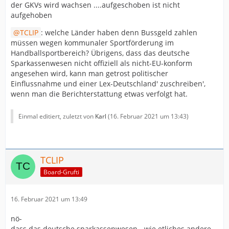
der GKVs wird wachsen ....aufgeschoben ist nicht
aufgehoben
TCLIP
: welche Länder haben denn Bussgeld zahlen
müssen wegen kommunaler Sportförderung im
Handballsportbereich? Übrigens, dass das deutsche
Sparkassenwesen nicht offiziell als nicht-EU-konform
angesehen wird, kann man getrost politischer
Einflussnahme und einer Lex-Deutschland' zuschreiben',
wenn man die Berichterstattung etwas verfolgt hat.
Einmal editiert, zuletzt von
Karl
(
16. Februar 2021 um 13:43
)
TCLIP
Board-Grufti
16. Februar 2021 um 13:49
nö-
dass das deutsche sparkassenwesen - wie etliches andere