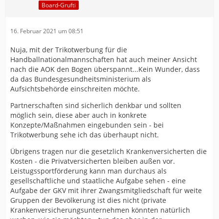
Board-Grufti
16. Februar 2021 um 08:51
Nuja, mit der Trikotwerbung für die
Handballnationalmannschaften hat auch meiner Ansicht
nach die AOK den Bogen überspannt...Kein Wunder, dass
da das Bundesgesundheitsministerium als
Aufsichtsbehörde einschreiten möchte.
Partnerschaften sind sicherlich denkbar und sollten
möglich sein, diese aber auch in konkrete
Konzepte/Maßnahmen eingebunden sein - bei
Trikotwerbung sehe ich das überhaupt nicht.
Übrigens tragen nur die gesetzlich Krankenversicherten die
Kosten - die Privatversicherten bleiben außen vor.
Leistugssportförderung kann man durchaus als
gesellschaftliche und staatliche Aufgabe sehen - eine
Aufgabe der GKV mit ihrer Zwangsmitgliedschaft für weite
Gruppen der Bevölkerung ist dies nicht (private
Krankenversicherungsunternehmen könnten natürlich