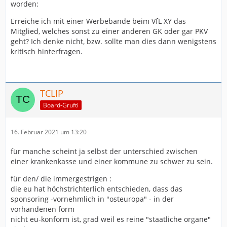
worden:
Erreiche ich mit einer Werbebande beim VfL XY das
Mitglied, welches sonst zu einer anderen GK oder gar PKV
geht? Ich denke nicht, bzw. sollte man dies dann wenigstens
kritisch hinterfragen.
TCLIP
Board-Grufti
16. Februar 2021 um 13:20
für manche scheint ja selbst der unterschied zwischen
einer krankenkasse und einer kommune zu schwer zu sein.
für den/ die immergestrigen :
die eu hat höchstrichterlich entschieden, dass das
sponsoring -vornehmlich in "osteuropa" - in der
vorhandenen form
nicht eu-konform ist, grad weil es reine "staatliche organe"