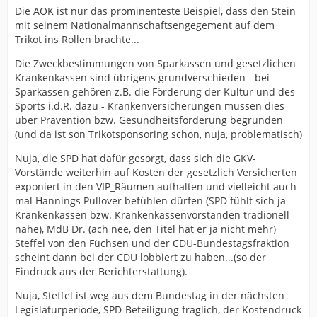
Die AOK ist nur das prominenteste Beispiel, dass den Stein
mit seinem Nationalmannschaftsengegement auf dem
Trikot ins Rollen brachte...
Die Zweckbestimmungen von Sparkassen und gesetzlichen
Krankenkassen sind übrigens grundverschieden - bei
Sparkassen gehören z.B. die Förderung der Kultur und des
Sports i.d.R. dazu - Krankenversicherungen müssen dies
über Prävention bzw. Gesundheitsförderung begründen
(und da ist son Trikotsponsoring schon, nuja, problematisch)
Nuja, die SPD hat dafür gesorgt, dass sich die GKV-
Vorstände weiterhin auf Kosten der gesetzlich Versicherten
exponiert in den VIP_Räumen aufhalten und vielleicht auch
mal Hannings Pullover befühlen dürfen (SPD fühlt sich ja
Krankenkassen bzw. Krankenkassenvorständen tradionell
nahe), MdB Dr. (ach nee, den Titel hat er ja nicht mehr)
Steffel von den Füchsen und der CDU-Bundestagsfraktion
scheint dann bei der CDU lobbiert zu haben...(so der
Eindruck aus der Berichterstattung).
Nuja, Steffel ist weg aus dem Bundestag in der nächsten
Legislaturperiode, SPD-Beteiligung fraglich, der Kostendruck