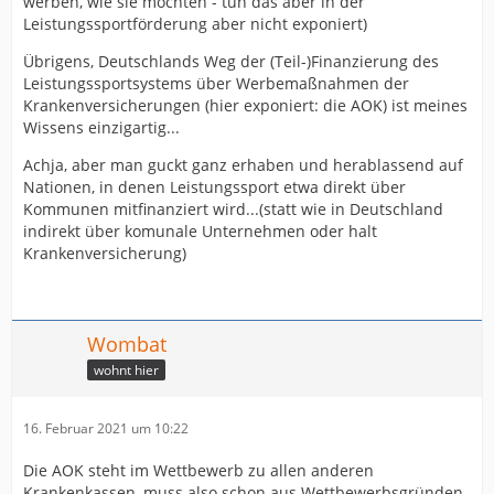
werben, wie sie möchten - tun das aber in der
Leistungssportförderung aber nicht exponiert)
Übrigens, Deutschlands Weg der (Teil-)Finanzierung des
Leistungssportsystems über Werbemaßnahmen der
Krankenversicherungen (hier exponiert: die AOK) ist meines
Wissens einzigartig...
Achja, aber man guckt ganz erhaben und herablassend auf
Nationen, in denen Leistungssport etwa direkt über
Kommunen mitfinanziert wird...(statt wie in Deutschland
indirekt über komunale Unternehmen oder halt
Krankenversicherung)
Wombat
wohnt hier
16. Februar 2021 um 10:22
Die AOK steht im Wettbewerb zu allen anderen
Krankenkassen, muss also schon aus Wettbewerbsgründen