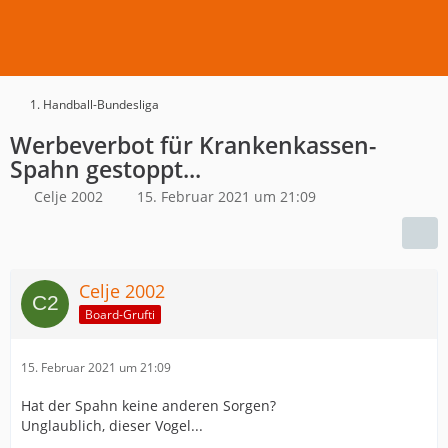
1. Handball-Bundesliga
Werbeverbot für Krankenkassen-
Spahn gestoppt...
Celje 2002
15. Februar 2021 um 21:09
Celje 2002
Board-Grufti
15. Februar 2021 um 21:09
Hat der Spahn keine anderen Sorgen?
Unglaublich, dieser Vogel...