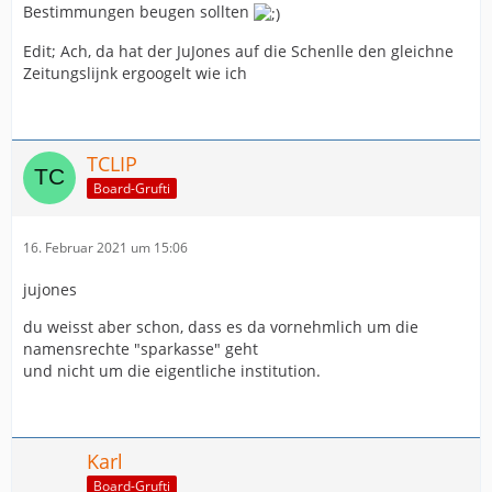
Bestimmungen beugen sollten
Edit; Ach, da hat der JuJones auf die Schenlle den gleichne
Zeitungslijnk ergoogelt wie ich
TCLIP
Board-Grufti
16. Februar 2021 um 15:06
jujones
du weisst aber schon, dass es da vornehmlich um die
namensrechte "sparkasse" geht
und nicht um die eigentliche institution.
Karl
Board-Grufti