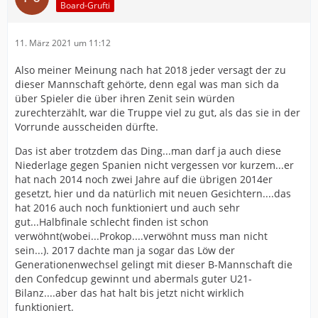
Board-Grufti
11. März 2021 um 11:12
Also meiner Meinung nach hat 2018 jeder versagt der zu
dieser Mannschaft gehörte, denn egal was man sich da
über Spieler die über ihren Zenit sein würden
zurechterzählt, war die Truppe viel zu gut, als das sie in der
Vorrunde ausscheiden dürfte.
Das ist aber trotzdem das Ding...man darf ja auch diese
Niederlage gegen Spanien nicht vergessen vor kurzem...er
hat nach 2014 noch zwei Jahre auf die übrigen 2014er
gesetzt, hier und da natürlich mit neuen Gesichtern....das
hat 2016 auch noch funktioniert und auch sehr
gut...Halbfinale schlecht finden ist schon
verwöhnt(wobei...Prokop....verwöhnt muss man nicht
sein...). 2017 dachte man ja sogar das Löw der
Generationenwechsel gelingt mit dieser B-Mannschaft die
den Confedcup gewinnt und abermals guter U21-
Bilanz....aber das hat halt bis jetzt nicht wirklich
funktioniert.