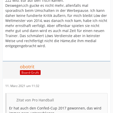
222 Mio. Eur auf den Tisch kamen.
Deswegen,ich gucke es nicht mehr, allenfalls mal
sporadisch beim Umschalten in der Werbepause. Ich kann
daher keine fundierte Kritik äußern, für mich bleibt Löw der
Weltmeister von 2014, was danach noch kam, habe ich nicht
mehr ernsthaft verfolgt. Aber offenbar spielen sie nicht
mehr gut und dann wird es auch mal Zeit für einen neuen
Trainer. Das schmälert Löws Verdienste aber in keinster
Weise und rechtfertigt nicht die Häme,die ihm medial
entgegengebracht wird.
obotrit
Board-Grufti
11. März 2021 um 11:32
Zitat von Pro Handball
Er hat auch den Confed-Cup 2017 gewonnen, das wird