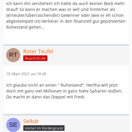
Ich kann ihn verstehen! Ich hätte da auch keinen Bock mehr
drauf! So kann er machen was er will und hinterher als
(erneuter/überraschender) Gewinner oder (wie er eh schon
abgestempelt ist) Verlierer in den finanziell gut gepolsterten
Ruhestand gehen...
Roter Teufel
Board-Grufti
10. März 2021 um 18:28
Ich glaube nicht an einen " Ruhestand". Hertha will jetzt
doch mit ganz viel Millionen in ganz hohe Sphären stoßen.
Da macht er dann das Doppel mit Fredi.
Selbär
immer im Vordergrund