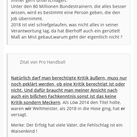
immer gern unterschlagen.
Unter den 80 Millionen Bundestrainern, die alles besser
wissen, wird es bestimmt eine Person geben, die den
Job übernimmt.
2018 ist viel schiefgelaufen, was nicht alles in seiner
Verantwortung lag, da hat Bierhoff auch ein gerüttelt
Maß an Mist gebaut,warum geht der eigentlich nicht ?
Zitat von Pro Handball
Natürlich darf man berechtigte Kritik äußern, muss nur
noch geklärt werden, ob eine Kritik berechtigt ist oder
nicht. Und dafür braucht man meiner Ansicht nach
auch ein bißchen Fachkenntnis,sonst ist das keine
Kritik,sondern Meckern
. Als Löw 2014 den Titel holte,
waren
wir
Weltmeister, als 2018 in die Hose ging, hat
er
versagt.
Merke: Der Erfolg hat viele Väter, die Fehlschlag ist ein
Waisenkind !