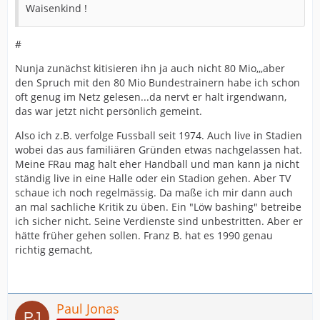
Waisenkind !
#
Nunja zunächst kitisieren ihn ja auch nicht 80 Mio,,,aber
den Spruch mit den 80 Mio Bundestrainern habe ich schon
oft genug im Netz gelesen...da nervt er halt irgendwann,
das war jetzt nicht persönlich gemeint.
Also ich z.B. verfolge Fussball seit 1974. Auch live in Stadien
wobei das aus familiären Gründen etwas nachgelassen hat.
Meine FRau mag halt eher Handball und man kann ja nicht
ständig live in eine Halle oder ein Stadion gehen. Aber TV
schaue ich noch regelmässig. Da maße ich mir dann auch
an mal sachliche Kritik zu üben. Ein "Löw bashing" betreibe
ich sicher nicht. Seine Verdienste sind unbestritten. Aber er
hätte früher gehen sollen. Franz B. hat es 1990 genau
richtig gemacht,
Paul Jonas