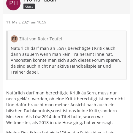
Gast
11. März 2021 um 10:59
Zitat von Roter Teufel
Natürlich darf man an Löw ( berechtigte ) Kritik auch
dann äsuuern wenn man kein Traineramt inne hat.
Ansonsten könnte man sich auch dieses Forum sparen,
da sind auch nicht nur aktive Handballspieler und
Trainer dabei.
Natürlich darf man berechtigte Kritik äußern, muss nur
noch geklärt werden, ob eine Kritik berechtigt ist oder nicht.
Und dafür braucht man meiner Ansicht nach auch ein
bißchen Fachkenntnis,sonst ist das keine Kritik,sondern
Meckern. Als Löw 2014 den Titel holte, waren
wir
Weltmeister, als 2018 in die Hose ging, hat
er
versagt.
Merke: Der Erfolg hat viele Väter, die Fehlschlag ist ein