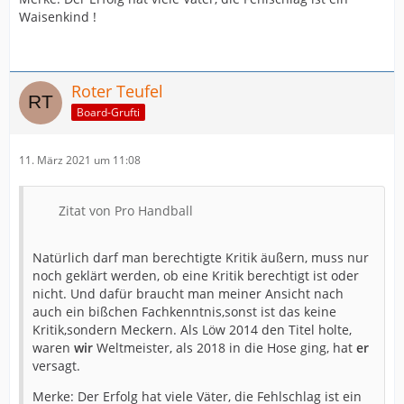
Waisenkind !
Roter Teufel
Board-Grufti
11. März 2021 um 11:08
Zitat von Pro Handball
Natürlich darf man berechtigte Kritik äußern, muss nur
noch geklärt werden, ob eine Kritik berechtigt ist oder
nicht. Und dafür braucht man meiner Ansicht nach
auch ein bißchen Fachkenntnis,sonst ist das keine
Kritik,sondern Meckern. Als Löw 2014 den Titel holte,
waren
wir
Weltmeister, als 2018 in die Hose ging, hat
er
versagt.
Merke: Der Erfolg hat viele Väter, die Fehlschlag ist ein