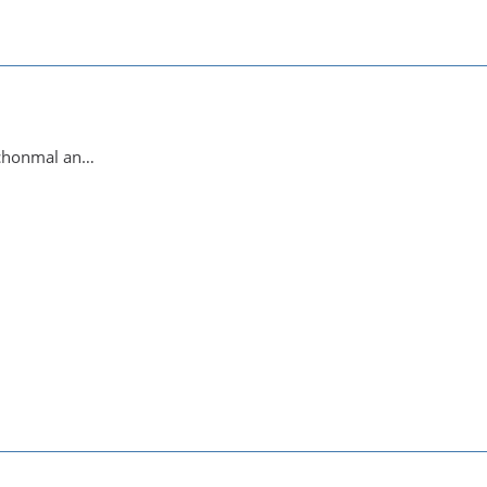
chonmal an…