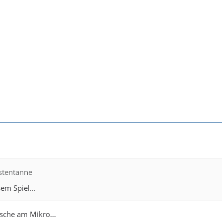
estentanne
em Spiel...
sche am Mikro...