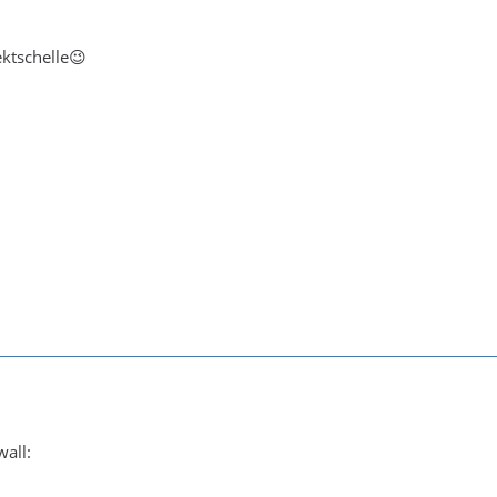
ktschelle😉