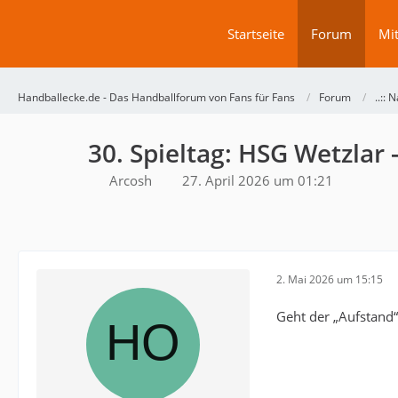
Startseite
Forum
Mit
Handballecke.de - Das Handballforum von Fans für Fans
Forum
..:: N
30. Spieltag: HSG Wetzlar 
Arcosh
27. April 2026 um 01:21
2. Mai 2026 um 15:15
Geht der „Aufstand“