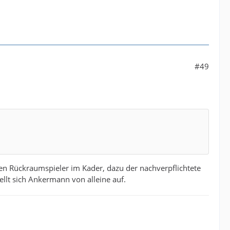
#49
en Rückraumspieler im Kader, dazu der nachverpflichtete
llt sich Ankermann von alleine auf.