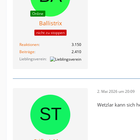
Online
Ballistrix
nicht zu stoppen
Reaktionen
3.150
Beiträge
2.410
Lieblingsverein
2. Mai 2026 um 20:09
Wetzlar kann sich h