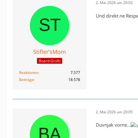
2. Mai 2026 um 20:02
Und direkt ne Respe
Stifler'sMom
Board-Grufti
Reaktionen
7.577
Beiträge
18.578
2. Mai 2026 um 20:05
Duvnjak vorne...