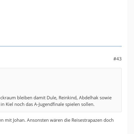
#43
 Rückraum bleiben damit Dule, Reinkind, Abdelhak sowie
Kiel noch das A-Jugendfinale spielen sollen.
n mit Johan. Ansonsten wären die Reisestrapazen doch