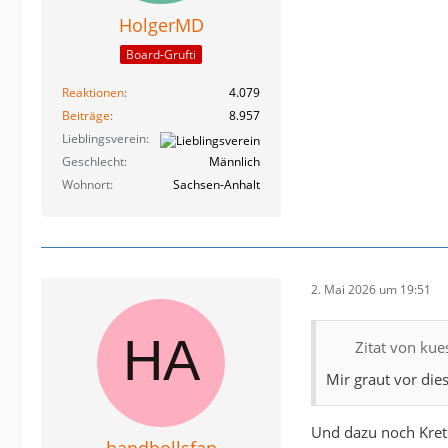
HolgerMD
Board-Grufti
Reaktionen
4.079
Beiträge
8.957
Lieblingsverein
Geschlecht
Männlich
Wohnort
Sachsen-Anhalt
2. Mai 2026 um 19:51
Zitat von ku
Mir graut vor dies
Und dazu noch Kret