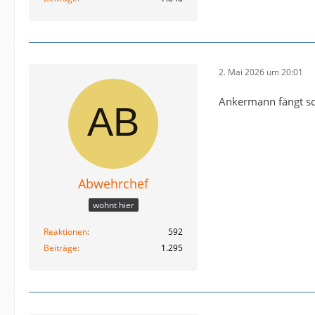
2. Mai 2026 um 20:01
Ankermann fängt s
Abwehrchef
wohnt hier
Reaktionen
592
Beiträge
1.295