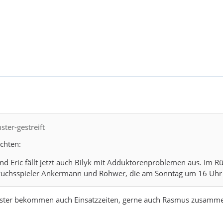
ster-gestreift
ichten:
und Eric fällt jetzt auch Bilyk mit Adduktorenproblemen aus. Im
uchsspieler Ankermann und Rohwer, die am Sonntag um 16 Uhr in 
ngster bekommen auch Einsatzzeiten, gerne auch Rasmus zusamme