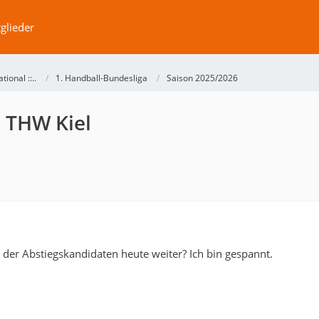
glieder
ational ::..
1. Handball-Bundesliga
Saison 2025/2026
- THW Kiel
 der Abstiegskandidaten heute weiter? Ich bin gespannt.