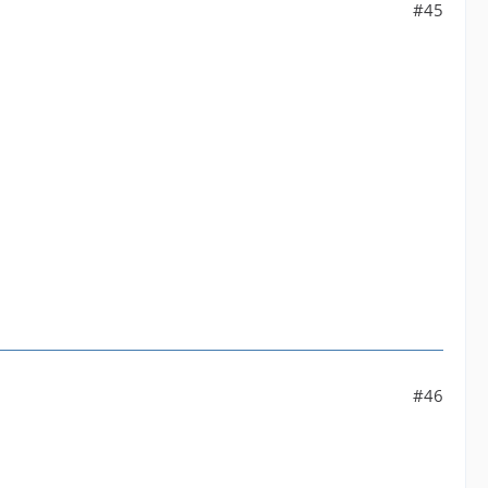
#45
#46