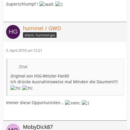
Superschlumpf !
hummel / GWD
ehem. hummel-gw
5. April 2010 um 12:21
Zitat
Original von HSG-Wetzlar-Fan90
Ich drücke Ausnahmsweise mal Minden die Daumen!!!!
Immer diese Opportunisten...
MobyDick87