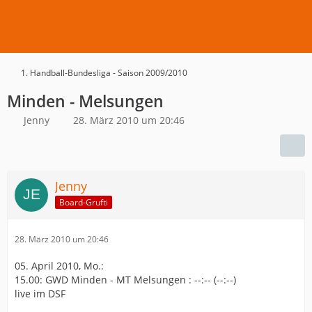
1. Handball-Bundesliga - Saison 2009/2010
Minden - Melsungen
Jenny
28. März 2010 um 20:46
Jenny
Board-Grufti
28. März 2010 um 20:46
05. April 2010, Mo.:
15.00: GWD Minden - MT Melsungen : --:-- (--:--)
live im DSF