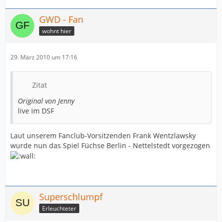
GWD - Fan
wohnt hier
29. März 2010 um 17:16
Zitat
Original von Jenny
live im DSF
Laut unserem Fanclub-Vorsitzenden Frank Wentzlawsky
wurde nun das Spiel Füchse Berlin - Nettelstedt vorgezogen
Superschlumpf
Erleuchteter