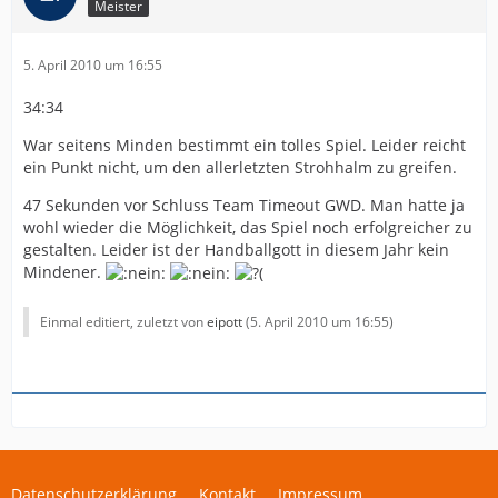
Meister
5. April 2010 um 16:55
34:34
War seitens Minden bestimmt ein tolles Spiel. Leider reicht
ein Punkt nicht, um den allerletzten Strohhalm zu greifen.
47 Sekunden vor Schluss Team Timeout GWD. Man hatte ja
wohl wieder die Möglichkeit, das Spiel noch erfolgreicher zu
gestalten. Leider ist der Handballgott in diesem Jahr kein
Mindener.
Einmal editiert, zuletzt von
eipott
(
5. April 2010 um 16:55
)
Datenschutzerklärung
Kontakt
Impressum