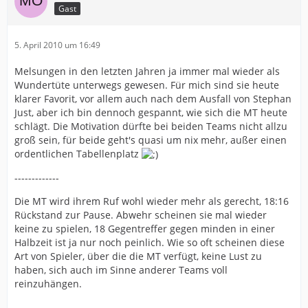
Gast
5. April 2010 um 16:49
Melsungen in den letzten Jahren ja immer mal wieder als
Wundertüte unterwegs gewesen. Für mich sind sie heute
klarer Favorit, vor allem auch nach dem Ausfall von Stephan
Just, aber ich bin dennoch gespannt, wie sich die MT heute
schlägt. Die Motivation dürfte bei beiden Teams nicht allzu
groß sein, für beide geht's quasi um nix mehr, außer einen
ordentlichen Tabellenplatz
-------------
Die MT wird ihrem Ruf wohl wieder mehr als gerecht, 18:16
Rückstand zur Pause. Abwehr scheinen sie mal wieder
keine zu spielen, 18 Gegentreffer gegen minden in einer
Halbzeit ist ja nur noch peinlich. Wie so oft scheinen diese
Art von Spieler, über die die MT verfügt, keine Lust zu
haben, sich auch im Sinne anderer Teams voll
reinzuhängen.