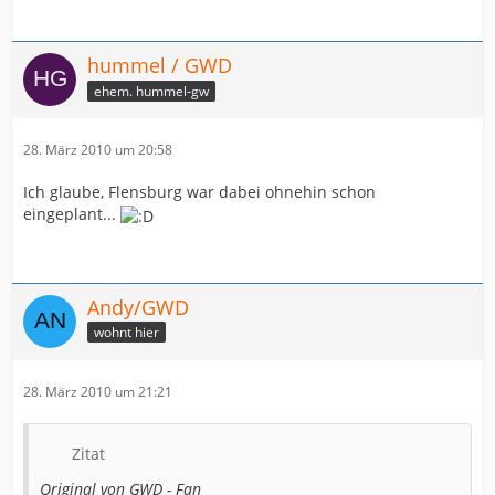
hummel / GWD
ehem. hummel-gw
28. März 2010 um 20:58
Ich glaube, Flensburg war dabei ohnehin schon
eingeplant...
Andy/GWD
wohnt hier
28. März 2010 um 21:21
Zitat
Original von GWD - Fan