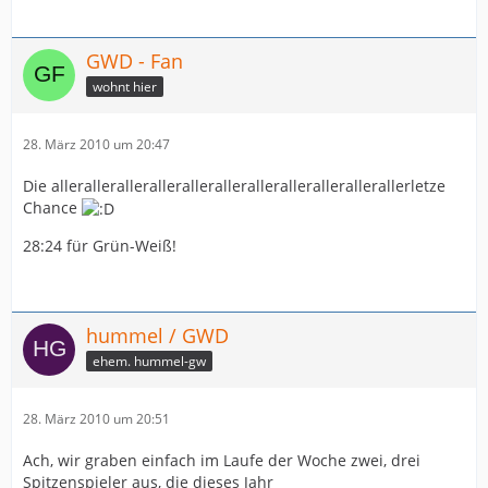
GWD - Fan
wohnt hier
28. März 2010 um 20:47
Die allerallerallerallerallerallerallerallerallerallerallerletze
Chance
28:24 für Grün-Weiß!
hummel / GWD
ehem. hummel-gw
28. März 2010 um 20:51
Ach, wir graben einfach im Laufe der Woche zwei, drei
Spitzenspieler aus, die dieses Jahr