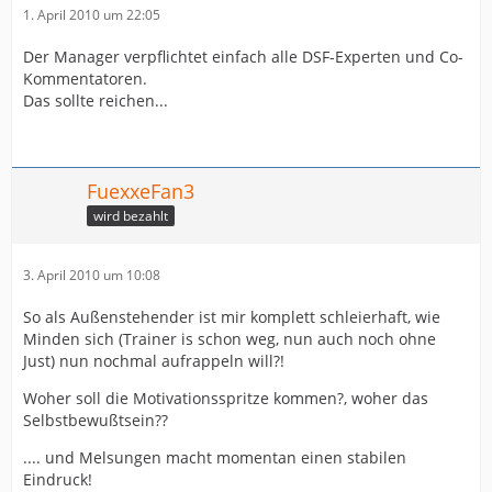
1. April 2010 um 22:05
Der Manager verpflichtet einfach alle DSF-Experten und Co-
Kommentatoren.
Das sollte reichen...
FuexxeFan3
wird bezahlt
3. April 2010 um 10:08
So als Außenstehender ist mir komplett schleierhaft, wie
Minden sich (Trainer is schon weg, nun auch noch ohne
Just) nun nochmal aufrappeln will?!
Woher soll die Motivationsspritze kommen?, woher das
Selbstbewußtsein??
.... und Melsungen macht momentan einen stabilen
Eindruck!