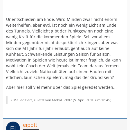
-------------
Unentschieden am Ende. Wird Minden zwar nicht enorm
weiterhelfen, aber evtl. ist noch ein wenig Licht am Ende
des Tunnels. Vielleicht gibt der Punktgewinn noch eine
wenig Kraft für die kommenden Spiele. Soll vor allem
Minden gegenüber nicht despektierlich klingen, aber was
sich die MT Jahr für Jahr erlaubt, geht auch auf keine
Kuhhaut. Schwankende Leistungen Saison für Saison,
Motivation in Spielen wie heute ist immer fraglich, da kann
wohl kein Coach der Welt jemals ein Team daraus formen.
Vielleicht zuviele Nationalitäten auf einem Haufen mit
etlichen, launischen Spielern, mag das der Grund sein?
Aber hier soll viel mehr über das Spiel geredet werden...
2 Mal editiert, zuletzt von MobyDick87 (
5. April 2010 um 16:49
)
eipott