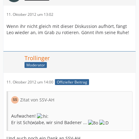
11. Oktober 2012 um 13:02
Wenn ihr nicht gleich mit dieser Diskussion aufhört, fängt
Leo wieder an, im Grab zu rotieren. Gönnt ihm seine Ruhe!
Trollinger
Moderator
11. Oktober 2012 um 14:00
Offizieller Beitrag
Zitat von SSV-AH
Aufwachen!
Er ist Sch(w)abe, wir sind Badener ...
Und auch noch ein Dank an SSV-AH