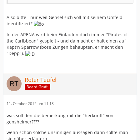
Also bitte - nur weil Gensel sich voll mit seinem Umfeld
identifiziert?
In der ARENA wird beim Einlaufen doch immer "Pirates of
the Caribbean" gespielt - und da macht er halt einen auf
Käpt'n Sparrow (böse Zungen behaupten, er macht den
"Depp").
Roter Teufel
Board-Grufti
11. Oktober 2012 um 11:18
was soll den die bemerkung mit die "herkunft" von
gensheimer????
wenn schon solche unsinnigen aussagen dann sollte man
sie näher erläutern