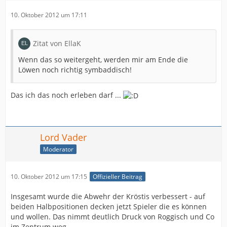
10. Oktober 2012 um 17:11
Zitat von EllaK
Wenn das so weitergeht, werden mir am Ende die
Löwen noch richtig symbaddisch!
Das ich das noch erleben darf ...
Lord Vader
Moderator
10. Oktober 2012 um 17:15
Offizieller Beitrag
Insgesamt wurde die Abwehr der Kröstis verbessert - auf
beiden Halbpositionen decken jetzt Spieler die es können
und wollen. Das nimmt deutlich Druck von Roggisch und Co
im Zentrum weg