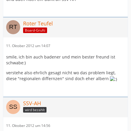
Roter Teufel
Board-Grufti
11. Oktober 2012 um 14:07
smile, ich bin auch badener und mein bester freund ist
schwabe:)
verstehe also ehrlich gesagt nicht wo das problem liegt,
diese "regionalen differnzen" sind doch eher albern
SSV-AH
wird bezahlt
11. Oktober 2012 um 14:56