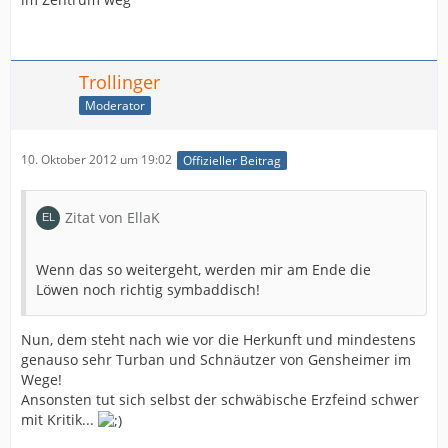
Trollinger
Moderator
10. Oktober 2012 um 19:02
Offizieller Beitrag
Zitat von EllaK
Wenn das so weitergeht, werden mir am Ende die
Löwen noch richtig symbaddisch!
Nun, dem steht nach wie vor die Herkunft und mindestens
genauso sehr Turban und Schnäutzer von Gensheimer im
Wege!
Ansonsten tut sich selbst der schwäbische Erzfeind schwer
mit Kritik...