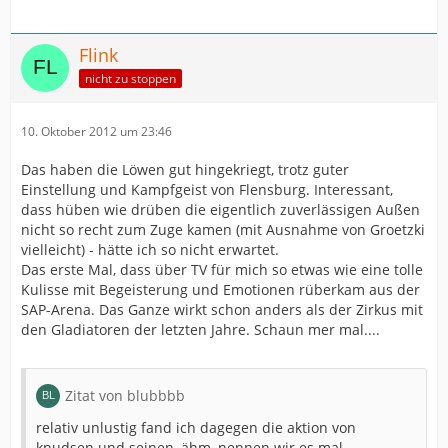
Flink
nicht zu stoppen
10. Oktober 2012 um 23:46
Das haben die Löwen gut hingekriegt, trotz guter
Einstellung und Kampfgeist von Flensburg. Interessant,
dass hüben wie drüben die eigentlich zuverlässigen Außen
nicht so recht zum Zuge kamen (mit Ausnahme von Groetzki
vielleicht) - hätte ich so nicht erwartet.
Das erste Mal, dass über TV für mich so etwas wie eine tolle
Kulisse mit Begeisterung und Emotionen rüberkam aus der
SAP-Arena. Das Ganze wirkt schon anders als der Zirkus mit
den Gladiatoren der letzten Jahre. Schaun mer mal....
Zitat von blubbbb
relativ unlustig fand ich dagegen die aktion von
knudsen und seinen, ähm, nennen wir es mal