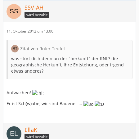
SSV-AH
wird bezahlt
11. Oktober 2012 um 13:00
Zitat von Roter Teufel
was stört dich denn an der "herkunft" der RNL? die
geographische Herkunft, Ihre Entstehung, oder irgend
etwas anderes?
Aufwachen!
Er ist Sch(w)abe, wir sind Badener ...
EllaK
wird bezahlt