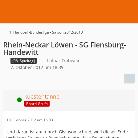
1. Handball-Bundesliga - Saison 2012/2013
Rhein-Neckar Löwen - SG Flensburg-
Handewitt
Lothar Frohwein
[08. Spieltag]
7. Oktober 2012 um 18:39
kuestentanne
Online
Board-Grufti
10. Oktober 2012 um 16:03
Und daran ist auch noch Gislason schuld, weil dieser Ende
vorletzter Saison zu Roggisch sagte, dass Roggisch ganz