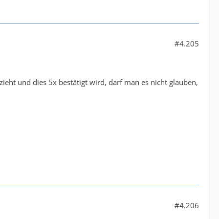
#4.205
ieht und dies 5x bestätigt wird, darf man es nicht glauben,
#4.206