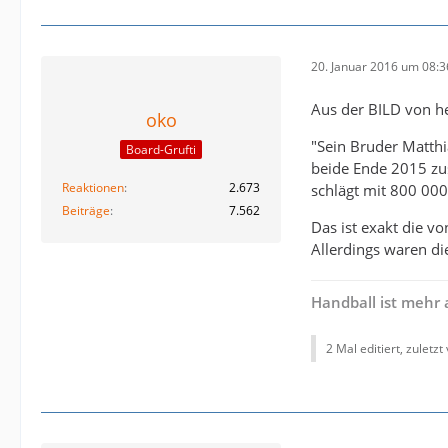
20. Januar 2016 um 08:3
Aus der BILD von h
oko
"Sein Bruder Matthi
Board-Grufti
beide Ende 2015 zu
Reaktionen
2.673
schlägt mit 800 000
Beiträge
7.562
Das ist exakt die v
Allerdings waren di
Handball ist mehr 
2 Mal editiert, zuletzt