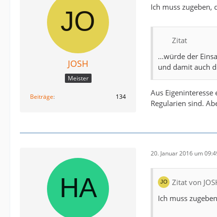
Ich muss zugeben, 
Zitat
...würde der Eins
JOSH
und damit auch de
Meister
Aus Eigeninteresse e
Beiträge
134
Regularien sind. A
20. Januar 2016 um 09:4
Zitat von JOS
Ich muss zugeben