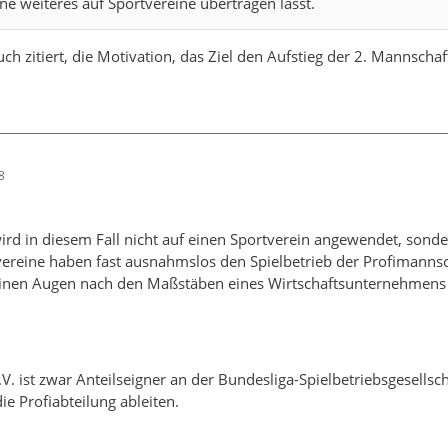
ne weiteres auf Sportvereine übertragen lässt.
uch zitiert, die Motivation, das Ziel den Aufstieg der 2. Mannschaf
8
ird in diesem Fall nicht auf einen Sportverein angewendet, sond
ereine haben fast ausnahmslos den Spielbetrieb der Profimannscha
inen Augen nach den Maßstäben eines Wirtschaftsunternehmens
V. ist zwar Anteilseigner an der Bundesliga-Spielbetriebsgesellsch
ie Profiabteilung ableiten.