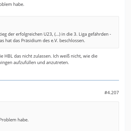
roblem habe.
 der erfolgreichen U23, (...) in die 3. Liga gefährden -
Das hat das Präsidium des e.V. beschlossen.
e HBL das nicht zulassen. Ich weiß nicht, wie die
gen aufzufüllen und anzutreten.
#4.207
 Problem habe.