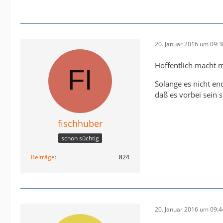
20. Januar 2016 um 09:3
Hoffentlich macht 
Solange es nicht en
daß es vorbei sein 
fischhuber
schon süchtig
Beiträge
824
20. Januar 2016 um 09:4