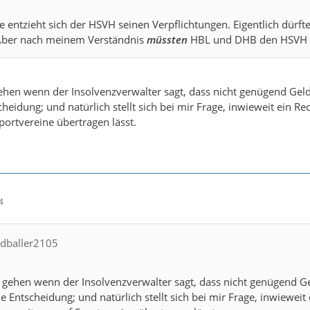
e entzieht sich der HSVH seinen Verpflichtungen. Eigentlich dürfte
 Aber nach meinem Verständnis
müssten
HBL und DHB den HSVH zw
ehen wenn der Insolvenzverwalter sagt, dass nicht genügend Geld d
cheidung; und natürlich stellt sich bei mir Frage, inwieweit ein R
portvereine übertragen lässt.
4
ndballer2105
 gehen wenn der Insolvenzverwalter sagt, dass nicht genügend Geld
he Entscheidung; und natürlich stellt sich bei mir Frage, inwiewei