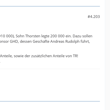
#4.203
10 000), Sohn Thorsten legte 200 000 ein. Dazu sollen
onsor GHD, dessen Geschäfte Andreas Rudolph führt,
nteile, sowie der zusätzlichen Anteile von TR!
.