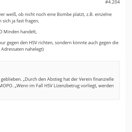
#4.204
er weiß, ob nicht noch eine Bombe platzt, z.B. einzelne
ich ja fast fragen,
D Minden handelt,
 nur gegen den HSV richten, sondern könnte auch gegen die
s Adressaten nahelegt)
 geblieben. „Durch den Abstieg hat der Verein finanzielle
r MOPO. „Wenn im Fall HSV Lizenzbetrug vorliegt, werden