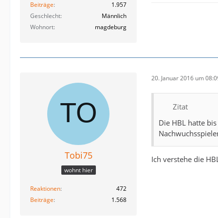
Beiträge
1.957
Geschlecht
Männlich
Wohnort
magdeburg
20. Januar 2016 um 08:0
Zitat
Die HBL hatte bis
Nachwuchsspieler
Tobi75
Ich verstehe die HBL
wohnt hier
Reaktionen
472
Beiträge
1.568