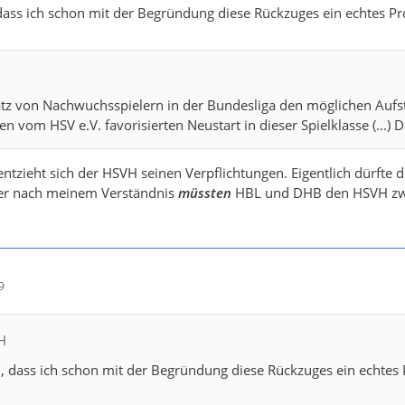
dass ich schon mit der Begründung diese Rückzuges ein echtes P
atz von Nachwuchsspielern in der Bundesliga den möglichen Aufstieg
n vom HSV e.V. favorisierten Neustart in dieser Spielklasse (...) 
ntzieht sich der HSVH seinen Verpflichtungen. Eigentlich dürfte di
ber nach meinem Verständnis
müssten
HBL und DHB den HSVH zwin
9
H
, dass ich schon mit der Begründung diese Rückzuges ein echtes