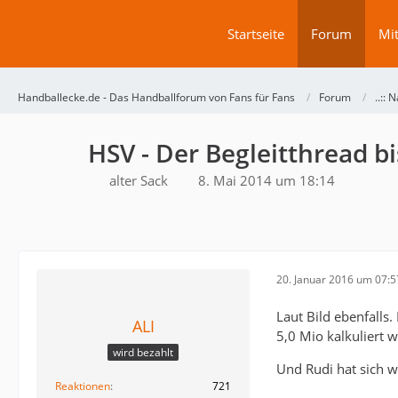
Startseite
Forum
Mit
Handballecke.de - Das Handballforum von Fans für Fans
Forum
..:: N
HSV - Der Begleitthread 
alter Sack
8. Mai 2014 um 18:14
20. Januar 2016 um 07:5
Laut Bild ebenfalls
ALI
5,0 Mio kalkuliert w
wird bezahlt
Und Rudi hat sich w
Reaktionen
721