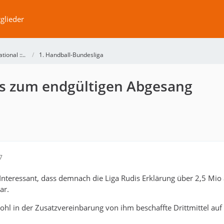
glieder
ational ::..
1. Handball-Bundesliga
bis zum endgültigen Abgesang
7
. Interessant, dass demnach die Liga Rudis Erklärung über 2,5 Mio
ar.
ohl in der Zusatzvereinbarung von ihm beschaffte Drittmittel auf