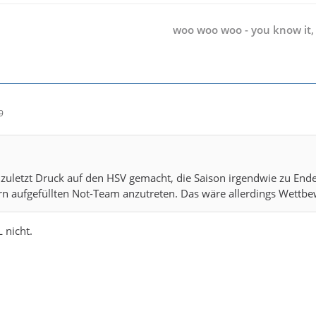
woo woo woo - you know it,
9
 zuletzt Druck auf den HSV gemacht, die Saison irgendwie zu Ende
n aufgefüllten Not-Team anzutreten. Das wäre allerdings Wettb
 nicht.