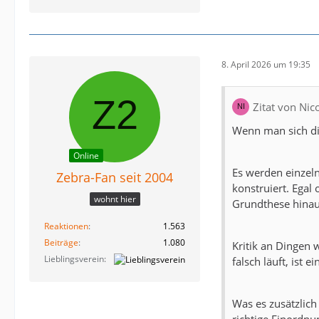
8. April 2026 um 19:35
Zitat von Ni
Wenn man sich die
Online
Es werden einzel
Zebra-Fan seit 2004
konstruiert. Egal
wohnt hier
Grundthese hinau
Reaktionen
1.563
Beiträge
1.080
Kritik an Dingen 
Lieblingsverein
falsch läuft, ist 
Was es zusätzlich