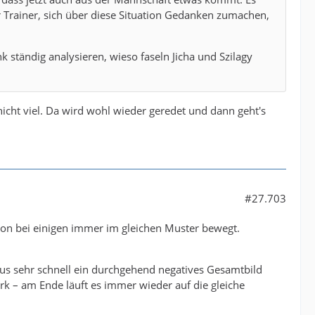
er Trainer, sich über diese Situation Gedanken zumachen,
 ständig analysieren, wieso faseln Jicha und Szilagy
nicht viel. Da wird wohl wieder geredet und dann geht's
#27.703
ssion bei einigen immer im gleichen Muster bewegt.
us sehr schnell ein durchgehend negatives Gesamtbild
rk – am Ende läuft es immer wieder auf die gleiche