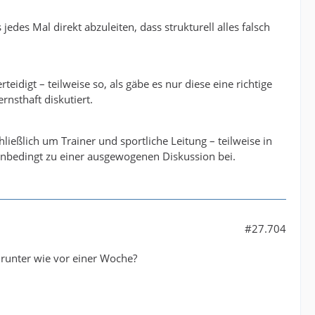
edes Mal direkt abzuleiten, dass strukturell alles falsch
idigt – teilweise so, als gäbe es nur diese eine richtige
nsthaft diskutiert.
ließlich um Trainer und sportliche Leitung – teilweise in
unbedingt zu einer ausgewogenen Diskussion bei.
#27.704
 runter wie vor einer Woche?