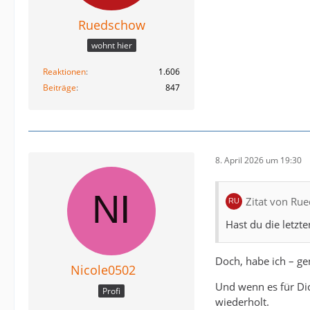
Ruedschow
wohnt hier
Reaktionen
1.606
Beiträge
847
8. April 2026 um 19:30
Zitat von Ru
Hast du die letzt
Doch, habe ich – ge
Nicole0502
Und wenn es für Dic
Profi
wiederholt.