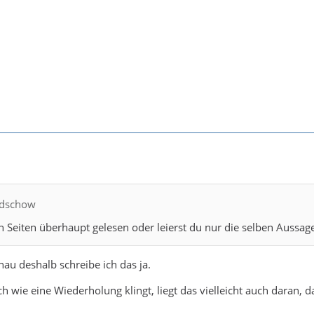
edschow
en Seiten überhaupt gelesen oder leierst du nur die selben Aussa
nau deshalb schreibe ich das ja.
h wie eine Wiederholung klingt, liegt das vielleicht auch daran, d