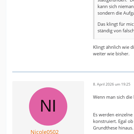
kann sich niemand
sondern die Aufga
Das klingt für mi
ständig von falsc
Klingt ähnlich wie 
weiter wie bisher.
8. April 2026 um 19:25
Wenn man sich die l
Es werden einzelne
konstruiert. Egal o
Grundthese hinaus.
Nicole0502