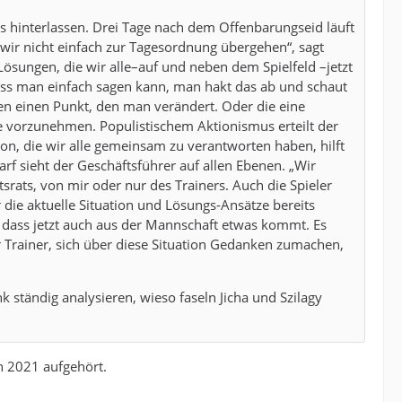
 hinterlassen. Drei Tage nach dem Offenbarungseid läuft
wir nicht einfach zur Tagesordnung übergehen“, sagt
 Lösungen, die wir alle–auf und neben dem Spielfeld –jetzt
 dass man einfach sagen kann, man hakt das ab und schaut
t den einen Punkt, den man verändert. Oder die eine
yse vorzunehmen. Populistischem Aktionismus erteilt der
ion, die wir alle gemeinsam zu verantworten haben, hilft
arf sieht der Geschäftsführer auf allen Ebenen. „Wir
tsrats, von mir oder nur des Trainers. Auch die Spieler
 die aktuelle Situation und Lösungs-Ansätze bereits
e, dass jetzt auch aus der Mannschaft etwas kommt. Es
er Trainer, sich über diese Situation Gedanken zumachen,
 ständig analysieren, wieso faseln Jicha und Szilagy
n 2021 aufgehört.