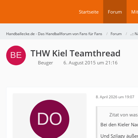
Startseite
Forum
Mit
Handballecke.de - Das Handballforum von Fans für Fans
Forum
..:: N
THW Kiel Teamthread
Beuger
6. August 2015 um 21:16
8. April 2026 um 19:07
Zitat von wa
Bei den Kieler Na
Und Szilagy äußert