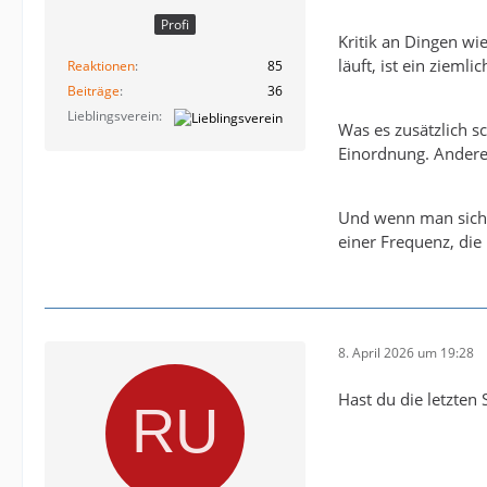
Profi
Kritik an Dingen wie
läuft, ist ein zieml
Reaktionen
85
Beiträge
36
Lieblingsverein
Was es zusätzlich sc
Einordnung. Andere 
Und wenn man sich d
einer Frequenz, die
8. April 2026 um 19:28
Hast du die letzten