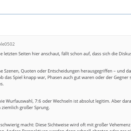
cole0502
 letzten Seiten hier anschaut, fällt schon auf, dass sich die Dis
ne Szenen, Quoten oder Entscheidungen herausgegriffen – und da
 ob das Spiel knapp war, Phasen auch gut waren oder der Gegner s
s.
wie Wurfauswahl, 7:6 oder Wechseln ist absolut legitim. Aber darau
ein ziemlich großer Sprung.
 schwierig macht: Diese Sichtweise wird oft mit großer Vehemenz ve