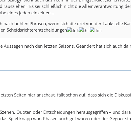
 rausziehen. “Es sei schließlich nicht die Alleinverantwortung d
be eines jeden einzelnen...
ch nach hohlen Phrasen, wenn sich die drei von der
Tankstelle
Bank
hen Scheidsrichterentscheidungen
die Aussagen nach den letzten Saisons. Geändert hat sich auch da 
etzten Seiten hier anschaut, fällt schon auf, dass sich die Disku
 Szenen, Quoten oder Entscheidungen herausgegriffen – und dara
b das Spiel knapp war, Phasen auch gut waren oder der Gegner sta