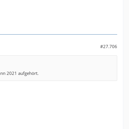
#27.706
ann 2021 aufgehört.