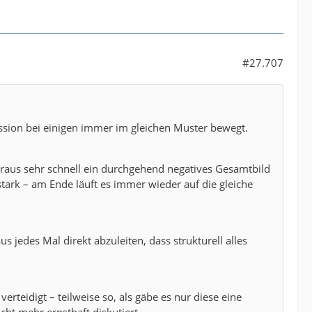
#27.707
kussion bei einigen immer im gleichen Muster bewegt.
raus sehr schnell ein durchgehend negatives Gesamtbild
tark – am Ende läuft es immer wieder auf die gleiche
s jedes Mal direkt abzuleiten, dass strukturell alles
rteidigt – teilweise so, als gäbe es nur diese eine