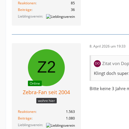
Reaktionen
85
Beiträge
36
Lieblingsverein
8. April 2026 um 19:33
Zitat von Do
Klingt doch supe
Online
Bitte keine 3 Jahre
Zebra-Fan seit 2004
wohnt hier
Reaktionen
1.563
Beiträge
1.080
Lieblingsverein