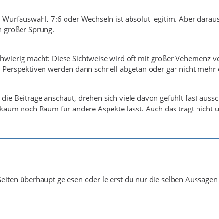
 Wurfauswahl, 7:6 oder Wechseln ist absolut legitim. Aber daraus j
ich großer Sprung.
hwierig macht: Diese Sichtweise wird oft mit großer Vehemenz verte
Perspektiven werden dann schnell abgetan oder gar nicht mehr er
ie Beiträge anschaut, drehen sich viele davon gefühlt fast aussch
 kaum noch Raum für andere Aspekte lässt. Auch das trägt nicht 
 Seiten überhaupt gelesen oder leierst du nur die selben Aussagen