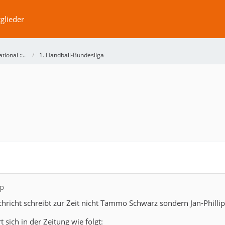
glieder
ational ::..
1. Handball-Bundesliga
sp
chricht schreibt zur Zeit nicht Tammo Schwarz sondern Jan-Phillip
 sich in der Zeitung wie folgt: