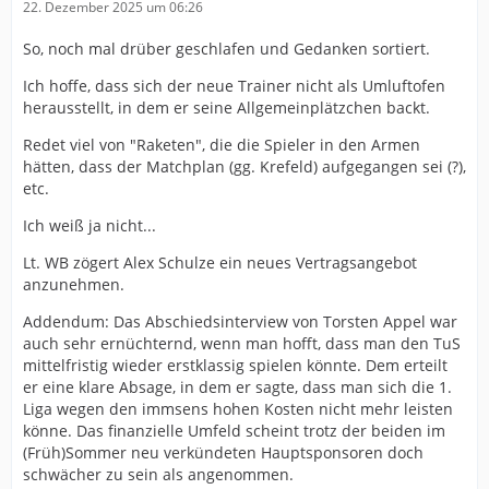
22. Dezember 2025 um 06:26
So, noch mal drüber geschlafen und Gedanken sortiert.
Ich hoffe, dass sich der neue Trainer nicht als Umluftofen
herausstellt, in dem er seine Allgemeinplätzchen backt.
Redet viel von "Raketen", die die Spieler in den Armen
hätten, dass der Matchplan (gg. Krefeld) aufgegangen sei (?),
etc.
Ich weiß ja nicht...
Lt. WB zögert Alex Schulze ein neues Vertragsangebot
anzunehmen.
Addendum: Das Abschiedsinterview von Torsten Appel war
auch sehr ernüchternd, wenn man hofft, dass man den TuS
mittelfristig wieder erstklassig spielen könnte. Dem erteilt
er eine klare Absage, in dem er sagte, dass man sich die 1.
Liga wegen den immsens hohen Kosten nicht mehr leisten
könne. Das finanzielle Umfeld scheint trotz der beiden im
(Früh)Sommer neu verkündeten Hauptsponsoren doch
schwächer zu sein als angenommen.