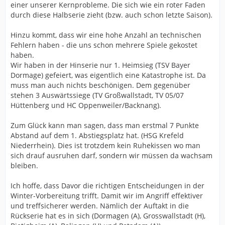
einer unserer Kernprobleme. Die sich wie ein roter Faden
durch diese Halbserie zieht (bzw. auch schon letzte Saison).
Hinzu kommt, dass wir eine hohe Anzahl an technischen
Fehlern haben - die uns schon mehrere Spiele gekostet
haben.
Wir haben in der Hinserie nur 1. Heimsieg (TSV Bayer
Dormage) gefeiert, was eigentlich eine Katastrophe ist. Da
muss man auch nichts beschönigen. Dem gegenüber
stehen 3 Auswärtssiege (TV Großwallstadt, TV 05/07
Hüttenberg und HC Oppenweiler/Backnang).
Zum Glück kann man sagen, dass man erstmal 7 Punkte
Abstand auf dem 1. Abstiegsplatz hat. (HSG Krefeld
Niederrhein). Dies ist trotzdem kein Ruhekissen wo man
sich drauf ausruhen darf, sondern wir müssen da wachsam
bleiben.
Ich hoffe, dass Davor die richtigen Entscheidungen in der
Winter-Vorbereitung trifft. Damit wir im Angriff effektiver
und treffsicherer werden. Nämlich der Auftakt in die
Rückserie hat es in sich (Dormagen (A), Grosswallstadt (H),