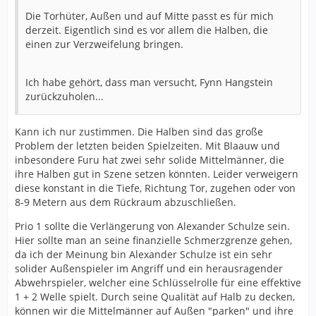
Die Torhüter, Außen und auf Mitte passt es für mich
derzeit. Eigentlich sind es vor allem die Halben, die
einen zur Verzweifelung bringen.
Ich habe gehört, dass man versucht, Fynn Hangstein
zurückzuholen...
Kann ich nur zustimmen. Die Halben sind das große
Problem der letzten beiden Spielzeiten. Mit Blaauw und
inbesondere Furu hat zwei sehr solide Mittelmänner, die
ihre Halben gut in Szene setzen könnten. Leider verweigern
diese konstant in die Tiefe, Richtung Tor, zugehen oder von
8-9 Metern aus dem Rückraum abzuschließen.
Prio 1 sollte die Verlängerung von Alexander Schulze sein.
Hier sollte man an seine finanzielle Schmerzgrenze gehen,
da ich der Meinung bin Alexander Schulze ist ein sehr
solider Außenspieler im Angriff und ein herausragender
Abwehrspieler, welcher eine Schlüsselrolle für eine effektive
1 + 2 Welle spielt. Durch seine Qualität auf Halb zu decken,
können wir die Mittelmänner auf Außen "parken" und ihre