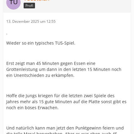
Profi
13. Dezember 2025 um 12:55
.
Wieder so ein typisches TUS-Spiel.
Erst zeigt man 45 Minuten gegen Essen eine
Grottenleistung um dann in den letzten 15 Minuten noch
ein Unentschieden zu erkämpfen.
Hoffe die Jungs kriegen für die letzten zwei Spiele des
Jahres mehr als 15 gute Minuten auf die Platte sonst gibt es
noch ein böses Erwachen.
Und natürlich kann man jetzt den Punktgewinn feiern und
die tolle Moral hervorheben. Aber es war eben auch 45