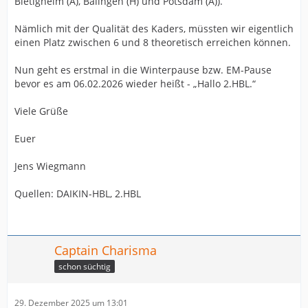
Bietigheim (A), Balingen (H) und Potsdam (A)).
Nämlich mit der Qualität des Kaders, müssten wir eigentlich
einen Platz zwischen 6 und 8 theoretisch erreichen können.
Nun geht es erstmal in die Winterpause bzw. EM-Pause
bevor es am 06.02.2026 wieder heißt - „Hallo 2.HBL.“
Viele Grüße
Euer
Jens Wiegmann
Quellen: DAIKIN-HBL, 2.HBL
Captain Charisma
schon süchtig
29. Dezember 2025 um 13:01