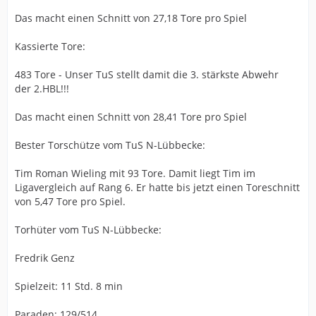
Das macht einen Schnitt von 27,18 Tore pro Spiel
Kassierte Tore:
483 Tore - Unser TuS stellt damit die 3. stärkste Abwehr
der 2.HBL!!!
Das macht einen Schnitt von 28,41 Tore pro Spiel
Bester Torschütze vom TuS N-Lübbecke:
Tim Roman Wieling mit 93 Tore. Damit liegt Tim im
Ligavergleich auf Rang 6. Er hatte bis jetzt einen Toreschnitt
von 5,47 Tore pro Spiel.
Torhüter vom TuS N-Lübbecke:
Fredrik Genz
Spielzeit: 11 Std. 8 min
Paraden: 129/514