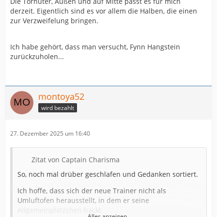
Die Torhüter, Außen und auf Mitte passt es für mich
derzeit. Eigentlich sind es vor allem die Halben, die einen
zur Verzweifelung bringen.
Ich habe gehört, dass man versucht, Fynn Hangstein
zurückzuholen...
montoya52
wird bezahlt
27. Dezember 2025 um 16:40
Zitat von Captain Charisma
So, noch mal drüber geschlafen und Gedanken sortiert.
Ich hoffe, dass sich der neue Trainer nicht als
Umluftofen herausstellt, in dem er seine
Allgemeinplätzchen backt.
Alles anzeigen