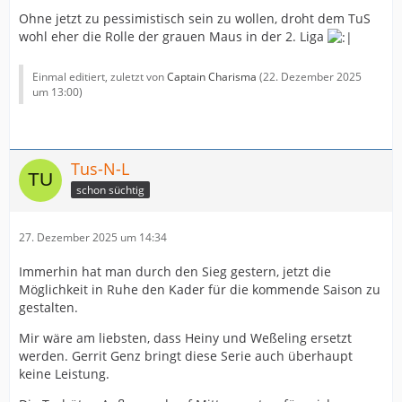
Ohne jetzt zu pessimistisch sein zu wollen, droht dem TuS
wohl eher die Rolle der grauen Maus in der 2. Liga
Einmal editiert, zuletzt von
Captain Charisma
(
22. Dezember 2025
um 13:00
)
Tus-N-L
schon süchtig
27. Dezember 2025 um 14:34
Immerhin hat man durch den Sieg gestern, jetzt die
Möglichkeit in Ruhe den Kader für die kommende Saison zu
gestalten.
Mir wäre am liebsten, dass Heiny und Weßeling ersetzt
werden. Gerrit Genz bringt diese Serie auch überhaupt
keine Leistung.