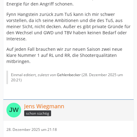
Energie für den Angriff schonen.
Fynn Hangstein zurück zum TuS kann ich mir schwer
vorstellen, da ich seine Ambitionen und die des TuS, aus
meiner Sicht, nicht decken. Außer es gibt private Gründe für
den Wechsel und GWD und TBV haben keinen Bedarf oder
Interesse.
Auf jeden Fall brauchen wir zur neuen Saison zwei neue
klare Nummer 1 auf RL und RR, die Shooterqualitäten
mitbringen.
Einmal editiert, zuletzt von
Gehlenbecker
(
28. Dezember 2025 um
20:21
)
Jens Wiegmann
schon süchtig
28. Dezember 2025 um 21:18