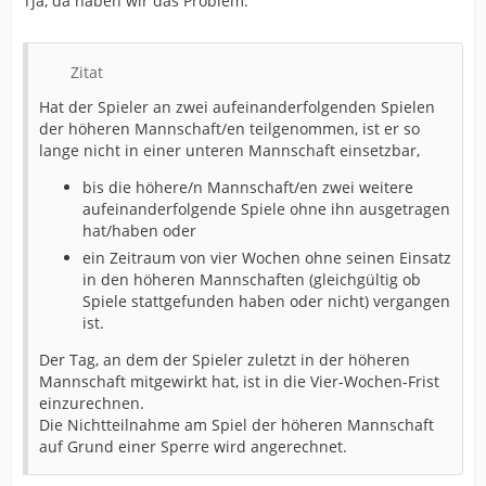
Tja, da haben wir das Problem:
Zitat
Hat der Spieler an zwei aufeinanderfolgenden Spielen
der höheren Mannschaft/en teilgenommen, ist er so
lange nicht in einer unteren Mannschaft einsetzbar,
bis die höhere/n Mannschaft/en zwei weitere
aufeinanderfolgende Spiele ohne ihn ausgetragen
hat/haben oder
ein Zeitraum von vier Wochen ohne seinen Einsatz
in den höheren Mannschaften (gleichgültig ob
Spiele stattgefunden haben oder nicht) vergangen
ist.
Der Tag, an dem der Spieler zuletzt in der höheren
Mannschaft mitgewirkt hat, ist in die Vier-Wochen-Frist
einzurechnen.
Die Nichtteilnahme am Spiel der höheren Mannschaft
auf Grund einer Sperre wird angerechnet.