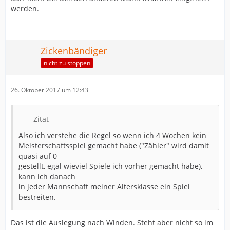
werden.
Zickenbändiger
nicht zu stoppen
26. Oktober 2017 um 12:43
Zitat
Also ich verstehe die Regel so wenn ich 4 Wochen kein
Meisterschaftsspiel gemacht habe ("Zähler" wird damit
quasi auf 0
gestellt, egal wieviel Spiele ich vorher gemacht habe),
kann ich danach
in jeder Mannschaft meiner Altersklasse ein Spiel
bestreiten.
Das ist die Auslegung nach Winden. Steht aber nicht so im