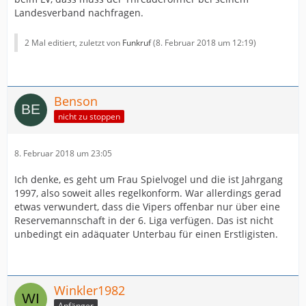
Landesverband nachfragen.
2 Mal editiert, zuletzt von
Funkruf
(
8. Februar 2018 um 12:19
)
Benson
nicht zu stoppen
8. Februar 2018 um 23:05
Ich denke, es geht um Frau Spielvogel und die ist Jahrgang
1997, also soweit alles regelkonform. War allerdings gerad
etwas verwundert, dass die Vipers offenbar nur über eine
Reservemannschaft in der 6. Liga verfügen. Das ist nicht
unbedingt ein adäquater Unterbau für einen Erstligisten.
Winkler1982
Anfänger