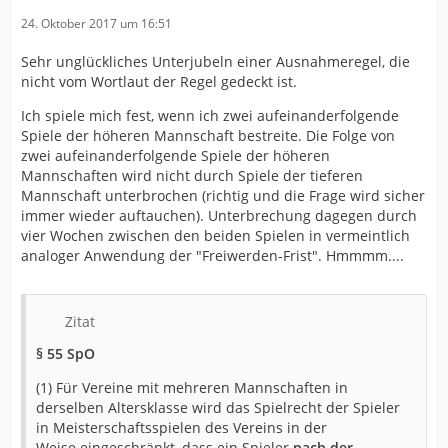
24. Oktober 2017 um 16:51
Sehr unglückliches Unterjubeln einer Ausnahmeregel, die
nicht vom Wortlaut der Regel gedeckt ist.
Ich spiele mich fest, wenn ich zwei aufeinanderfolgende
Spiele der höheren Mannschaft bestreite. Die Folge von
zwei aufeinanderfolgende Spiele der höheren
Mannschaften wird nicht durch Spiele der tieferen
Mannschaft unterbrochen (richtig und die Frage wird sicher
immer wieder auftauchen). Unterbrechung dagegen durch
vier Wochen zwischen den beiden Spielen in vermeintlich
analoger Anwendung der "Freiwerden-Frist". Hmmmm....
Zitat
§ 55 SpO
(1) Für Vereine mit mehreren Mannschaften in
derselben Altersklasse wird das Spielrecht der Spieler
in Meisterschaftsspielen des Vereins in der
Weise eingeschränkt, dass ein Spieler
nach der