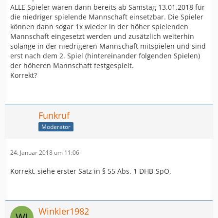
ALLE Spieler wären dann bereits ab Samstag 13.01.2018 für
die niedriger spielende Mannschaft einsetzbar. Die Spieler
können dann sogar 1x wieder in der höher spielenden
Mannschaft eingesetzt werden und zusätzlich weiterhin
solange in der niedrigeren Mannschaft mitspielen und sind
erst nach dem 2. Spiel (hintereinander folgenden Spielen)
der höheren Mannschaft festgespielt.
Korrekt?
Funkruf
Moderator
24. Januar 2018 um 11:06
Korrekt, siehe erster Satz in § 55 Abs. 1 DHB-SpO.
Winkler1982