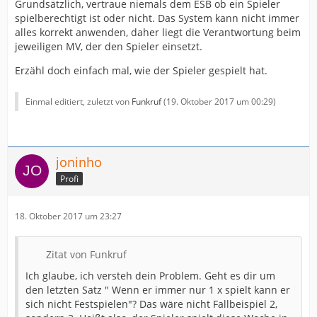
Grundsätzlich, vertraue niemals dem ESB ob ein Spieler
spielberechtigt ist oder nicht. Das System kann nicht immer
alles korrekt anwenden, daher liegt die Verantwortung beim
jeweiligen MV, der den Spieler einsetzt.
Erzähl doch einfach mal, wie der Spieler gespielt hat.
Einmal editiert, zuletzt von
Funkruf
(
19. Oktober 2017 um 00:29
)
joninho
Profi
18. Oktober 2017 um 23:27
Zitat von Funkruf
Ich glaube, ich versteh dein Problem. Geht es dir um
den letzten Satz " Wenn er immer nur 1 x spielt kann er
sich nicht Festspielen"? Das wäre nicht Fallbeispiel 2,