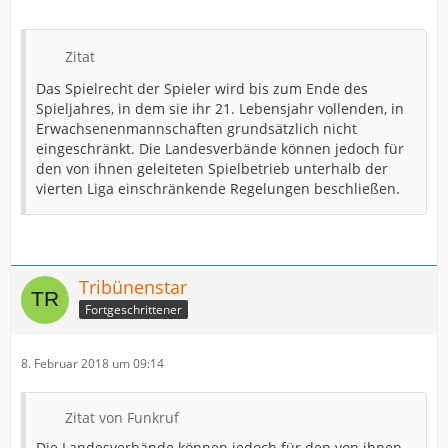
Zitat
Das Spielrecht der Spieler wird bis zum Ende des
Spieljahres, in dem sie ihr 21. Lebensjahr vollenden, in
Erwachsenenmannschaften grundsätzlich nicht
eingeschränkt. Die Landesverbände können jedoch für
den von ihnen geleiteten Spielbetrieb unterhalb der
vierten Liga einschränkende Regelungen beschließen.
Tribünenstar
Fortgeschrittener
8. Februar 2018 um 09:14
Zitat von Funkruf
Die Landesverbände können jedoch für den von ihnen