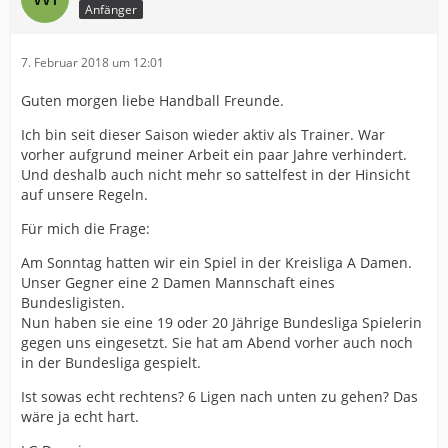
Anfänger
7. Februar 2018 um 12:01
Guten morgen liebe Handball Freunde.
Ich bin seit dieser Saison wieder aktiv als Trainer. War
vorher aufgrund meiner Arbeit ein paar Jahre verhindert.
Und deshalb auch nicht mehr so sattelfest in der Hinsicht
auf unsere Regeln.
Für mich die Frage:
Am Sonntag hatten wir ein Spiel in der Kreisliga A Damen.
Unser Gegner eine 2 Damen Mannschaft eines
Bundesligisten.
Nun haben sie eine 19 oder 20 Jährige Bundesliga Spielerin
gegen uns eingesetzt. Sie hat am Abend vorher auch noch
in der Bundesliga gespielt.
Ist sowas echt rechtens? 6 Ligen nach unten zu gehen? Das
wäre ja echt hart.