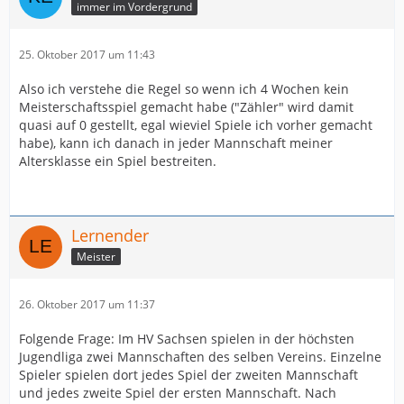
immer im Vordergrund
25. Oktober 2017 um 11:43
Also ich verstehe die Regel so wenn ich 4 Wochen kein
Meisterschaftsspiel gemacht habe ("Zähler" wird damit
quasi auf 0 gestellt, egal wieviel Spiele ich vorher gemacht
habe), kann ich danach in jeder Mannschaft meiner
Altersklasse ein Spiel bestreiten.
Lernender
Meister
26. Oktober 2017 um 11:37
Folgende Frage: Im HV Sachsen spielen in der höchsten
Jugendliga zwei Mannschaften des selben Vereins. Einzelne
Spieler spielen dort jedes Spiel der zweiten Mannschaft
und jedes zweite Spiel der ersten Mannschaft. Nach