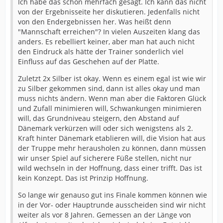
Ich habe das schon mehrfach gesagt. Ich kann das nicht
von der Ergebnisseite her diskutieren. Jedenfalls nicht
von den Endergebnissen her. Was heißt denn
"Mannschaft erreichen"? In vielen Auszeiten klang das
anders. Es rebelliert keiner, aber man hat auch nicht
den Eindruck als hätte der Trainer sonderlich viel
Einfluss auf das Geschehen auf der Platte.
Zuletzt 2x Silber ist okay. Wenn es einem egal ist wie wir
zu Silber gekommen sind, dann ist alles okay und man
muss nichts ändern. Wenn man aber die Faktoren Glück
und Zufall minimieren will, Schwankungen minimieren
will, das Grundniveau steigern, den Abstand auf
Dänemark verkürzen will oder sich wenigstens als 2.
Kraft hinter Dänemark etablieren will, die Vision hat aus
der Truppe mehr herausholen zu können, dann müssen
wir unser Spiel auf sicherere Füße stellen, nicht nur
wild wechseln in der Hoffnung, dass einer trifft. Das ist
kein Konzept. Das ist Prinzip Hoffnung.
So lange wir genauso gut ins Finale kommen können wie
in der Vor- oder Hauptrunde ausscheiden sind wir nicht
weiter als vor 8 Jahren. Gemessen an der Länge von