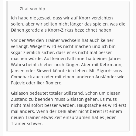
Zitat von hlp
Ich habe nie gesagt, dass wir auf Knorr verzichten
sollen. aber wir sollten nicht länger das spielen, was die
Dänen gerade als Knorr-Zirkus bezeichnet haben.
Vor der WM den Trainer wechseln hat auch keiner
verlangt. Wiegert wird es nicht machen und ich bin
sogar ziemlich sicher, dass er es nicht mal besser
machen würde. Auf keinen Fall innerhalb eines Jahres.
Wahrscheinlich eher noch länger. Aber mit Kehrmann,
Jansen oder Siewert könnte ich leben. Mit Sigurdssons
Comeback auch oder mit einem anderen Ausländer wie
Pajovic oder iker Romero.
Gislason bedeutet totaler Stillstand. Schon um diesen
Zustand zu beenden muss Gislason gehen. Es muss
nicht mal sofort besser werden, Hauptsache es wird erst
mal anders. Wenn der DHB aber nicht bereit ist einem
neuen Trainer etwas Zeit einzuräumen hat es jeder
Trainer schwer.