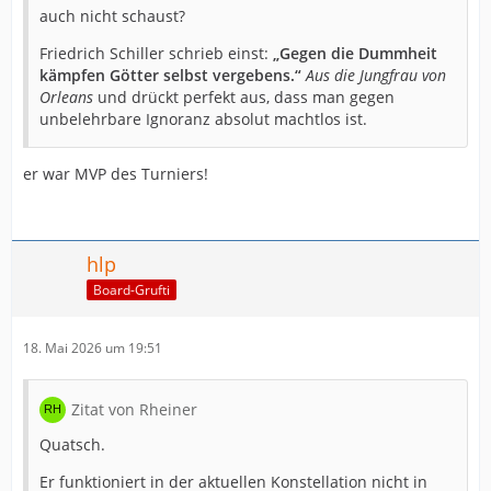
auch nicht schaust?
Friedrich Schiller schrieb einst:
„Gegen die Dummheit
kämpfen Götter selbst vergebens.“
Aus die Jungfrau von
Orleans
und drückt perfekt aus, dass man gegen
unbelehrbare Ignoranz absolut machtlos ist.
er war MVP des Turniers!
hlp
Board-Grufti
18. Mai 2026 um 19:51
Zitat von Rheiner
Quatsch.
Er funktioniert in der aktuellen Konstellation nicht in