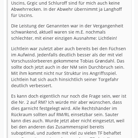
Uscins, Grgic und Schluroff sind für mich auch keine
Abwehrrecken. In der Abwehr übernimmt ja Langhoff
für Uscins.
Die Leistung der Genannten war in der Vergangenheit
schwankend, aktuell waren sie m.E. nochmals
schlechter, mit einer einzigen Ausnahme: Lichtlein!
Lichtlein war zuletzt aber auch bereits bei den Füchsen
im Aufwind. Jedenfalls deutlich besser als der mit viel
Vorschusslorbeeren gekommene Tobias Grøndahl. Das
sollte doch jetzt auch in der NM sein Durchbruch sein.
Mit ihm kommt nicht nur Struktur ins Angriffsspiel.
Lichtlein hat sich auch hinsichtlich seiner Torgefahr
deutlich verbessert.
Es kann doch eigentlich nur noch die Frage sein, wer ist
die Nr. 2 auf RM? Ich würde mir aber wünschen, dass
dies garnicht festgelegt wird. Alle Rechtshänder im
Rückraum sollten auf RM/RL einsetzbar sein. Sauter
kann dies auch. Wurde jetzt aber nicht eingesetzt, weil
bei den anderen das Zusammenspiel bereits
suboptimal, und zudem mit viel zu vielen TF behaftet