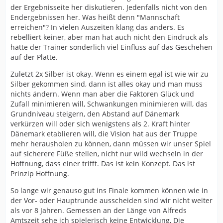
der Ergebnisseite her diskutieren. Jedenfalls nicht von den
Endergebnissen her. Was heißt denn "Mannschaft
erreichen"? In vielen Auszeiten klang das anders. Es
rebelliert keiner, aber man hat auch nicht den Eindruck als
hätte der Trainer sonderlich viel Einfluss auf das Geschehen
auf der Platte.
Zuletzt 2x Silber ist okay. Wenn es einem egal ist wie wir zu
Silber gekommen sind, dann ist alles okay und man muss
nichts ändern. Wenn man aber die Faktoren Glück und
Zufall minimieren will, Schwankungen minimieren will, das
Grundniveau steigern, den Abstand auf Dänemark
verkürzen will oder sich wenigstens als 2. Kraft hinter
Dänemark etablieren will, die Vision hat aus der Truppe
mehr herausholen zu können, dann müssen wir unser Spiel
auf sicherere Füße stellen, nicht nur wild wechseln in der
Hoffnung, dass einer trifft. Das ist kein Konzept. Das ist
Prinzip Hoffnung.
So lange wir genauso gut ins Finale kommen können wie in
der Vor- oder Hauptrunde ausscheiden sind wir nicht weiter
als vor 8 Jahren. Gemessen an der Länge von Alfreds
Amtszeit sehe ich spielerisch keine Entwicklung, Die