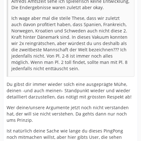
Alfreds Amtszeit sehe ich spielerisch keine Entwicklung,
Die Endergebnisse waren zuletzt aber okay.
Ich wage aber mal die steile These, dass wir zuletzt
auch davon profitiert haben, dass Spanien, Frankreich,
Norwegen, Kroatien und Schweden auch nicht diese 2.
Kraft hinter Dänemark sind. In dieses Vakuum konnten
wir 2x reingrätschen, aber würdest du uns deshalb als
die zweitbeste Mannschaft der Welt bezeichnen??? Ich
jedenfalls nicht. Von Pl. 2-8 ist immer noch alles
möglich. Wenn man Pl. 2 toll findet, sollte man mit Pl. 8
jedenfalls nicht enttäuscht sein.
Du gibst dir immer wieder solch eine ausgeprägte Mühe,
deinen -und auch meinen- Standpunkt wieder und wieder
detailliert darzustellen, das nötigt mit grössten Respekt ab!
Wer deine/unsere Argumente jetzt noch nicht verstanden
hat, der will sie nicht verstehen. Da gehts dann nur noch
ums Prinzip.
Ist natürlich deine Sache wie lange du dieses PingPong
noch mitmachen willst, aber hier gibts User, die sehen