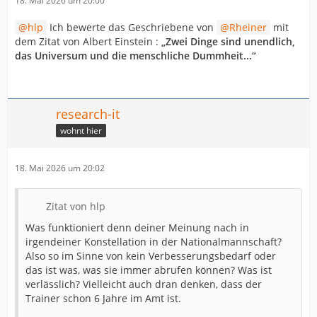
18. Mai 2026 um 20:00
hlp
Ich bewerte das Geschriebene von
Rheiner
mit
dem Zitat von Albert Einstein :
„Zwei Dinge sind unendlich,
das Universum und die menschliche Dummheit...“
research-it
wohnt hier
18. Mai 2026 um 20:02
Zitat von hlp
Was funktioniert denn deiner Meinung nach in
irgendeiner Konstellation in der Nationalmannschaft?
Also so im Sinne von kein Verbesserungsbedarf oder
das ist was, was sie immer abrufen können? Was ist
verlässlich? Vielleicht auch dran denken, dass der
Trainer schon 6 Jahre im Amt ist.