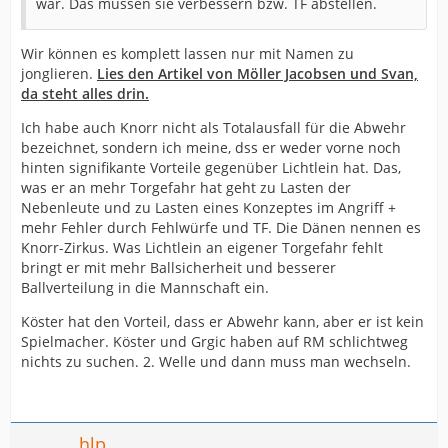
war. Das müssen sie verbessern bzw. TF abstellen.
Wir können es komplett lassen nur mit Namen zu
jonglieren.
Lies den Artikel von Möller Jacobsen und Svan,
da steht alles drin.
Ich habe auch Knorr nicht als Totalausfall für die Abwehr
bezeichnet, sondern ich meine, dss er weder vorne noch
hinten signifikante Vorteile gegenüber Lichtlein hat. Das,
was er an mehr Torgefahr hat geht zu Lasten der
Nebenleute und zu Lasten eines Konzeptes im Angriff +
mehr Fehler durch Fehlwürfe und TF. Die Dänen nennen es
Knorr-Zirkus. Was Lichtlein an eigener Torgefahr fehlt
bringt er mit mehr Ballsicherheit und besserer
Ballverteilung in die Mannschaft ein.
Köster hat den Vorteil, dass er Abwehr kann, aber er ist kein
Spielmacher. Köster und Grgic haben auf RM schlichtweg
nichts zu suchen. 2. Welle und dann muss man wechseln.
hlp