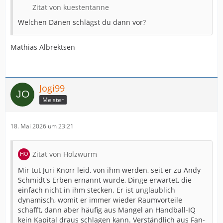
Zitat von kuestentanne
Welchen Dänen schlägst du dann vor?
Mathias Albrektsen
Jogi99
Meister
18. Mai 2026 um 23:21
Zitat von Holzwurm
Mir tut Juri Knorr leid, von ihm werden, seit er zu Andy
Schmidt's Erben ernannt wurde, Dinge erwartet, die
einfach nicht in ihm stecken. Er ist unglaublich
dynamisch, womit er immer wieder Raumvorteile
schafft, dann aber häufig aus Mangel an Handball-IQ
kein Kapital draus schlagen kann. Verständlich aus Fan-