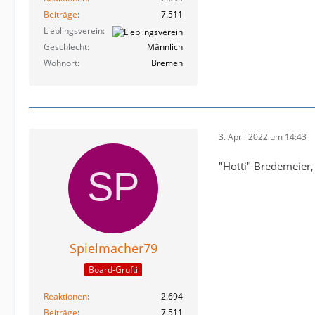
Beiträge
7.511
Lieblingsverein
Geschlecht
Männlich
Wohnort
Bremen
3. April 2022 um 14:43
"Hotti" Bredemeier,
Spielmacher79
Board-Grufti
Reaktionen
2.694
Beiträge
7.511