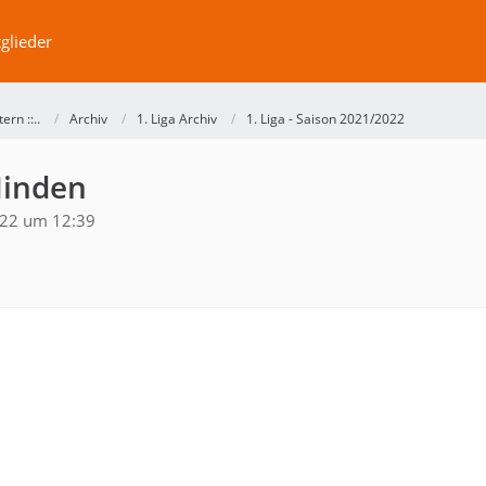
glieder
ntern ::..
Archiv
1. Liga Archiv
1. Liga - Saison 2021/2022
Minden
022 um 12:39