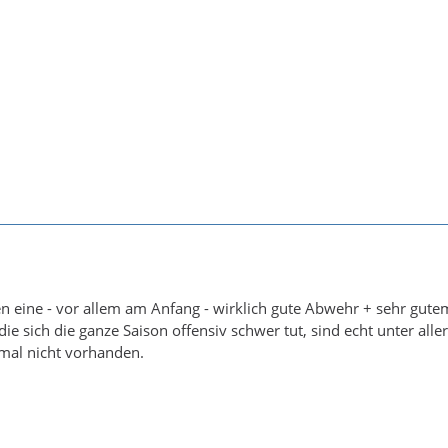
n eine - vor allem am Anfang - wirklich gute Abwehr + sehr gut
die sich die ganze Saison offensiv schwer tut, sind echt unter al
mal nicht vorhanden.