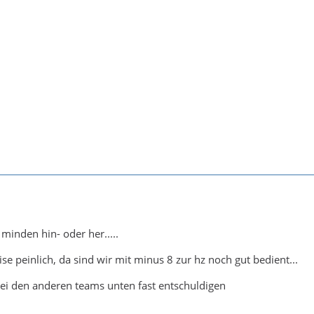
minden hin- oder her.....
se peinlich, da sind wir mit minus 8 zur hz noch gut bedient...
ei den anderen teams unten fast entschuldigen