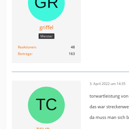
griffel
Meister
Reaktionen
48
Beiträge
163
3. April 2022 um 14:35
torwartleistung von 
das war streckenwei
da muss man sich b