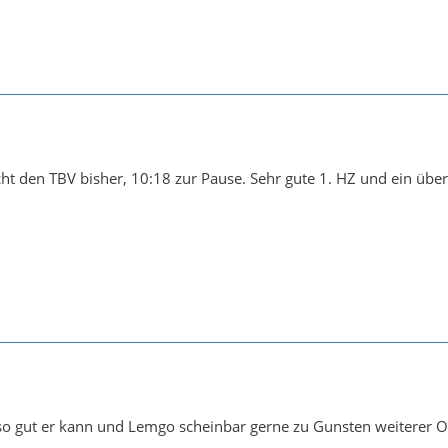
t den TBV bisher, 10:18 zur Pause. Sehr gute 1. HZ und ein übe
h so gut er kann und Lemgo scheinbar gerne zu Gunsten weiterer