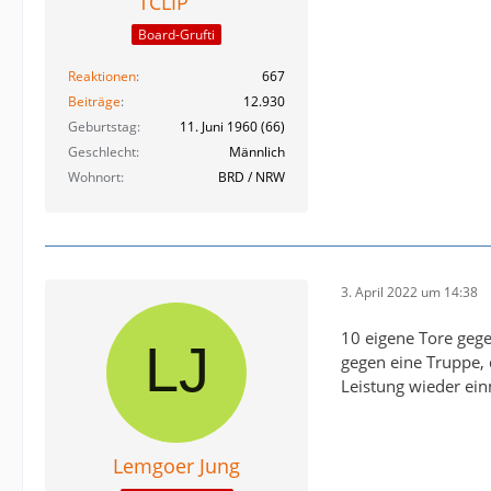
TCLIP
Board-Grufti
Reaktionen
667
Beiträge
12.930
Geburtstag
11. Juni 1960 (66)
Geschlecht
Männlich
Wohnort
BRD / NRW
3. April 2022 um 14:38
10 eigene Tore gege
gegen eine Truppe, 
Leistung wieder ein
Lemgoer Jung