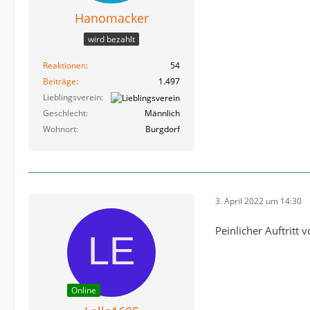
Hanomacker
wird bezahlt
Reaktionen
54
Beiträge
1.497
Lieblingsverein
Geschlecht
Männlich
Wohnort
Burgdorf
3. April 2022 um 14:30
Peinlicher Auftritt
Online