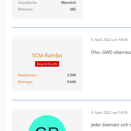
Geschlecht
Männlich
Wohnort
MD
3. April 2022 um 14:34
Oho, GWD überrasch
SCM-Rambo
Board-Grufti
Reaktionen
3.946
Beiträge
9.646
3. April 2022 um 14:35
Jeder blamiert sic