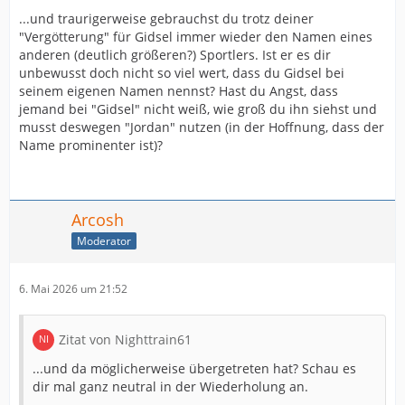
...und traurigerweise gebrauchst du trotz deiner
"Vergötterung" für Gidsel immer wieder den Namen eines
anderen (deutlich größeren?) Sportlers. Ist er es dir
unbewusst doch nicht so viel wert, dass du Gidsel bei
seinem eigenen Namen nennst? Hast du Angst, dass
jemand bei "Gidsel" nicht weiß, wie groß du ihn siehst und
musst deswegen "Jordan" nutzen (in der Hoffnung, dass der
Name prominenter ist)?
Arcosh
Moderator
6. Mai 2026 um 21:52
Zitat von Nighttrain61
...und da möglicherweise übergetreten hat? Schau es
dir mal ganz neutral in der Wiederholung an.