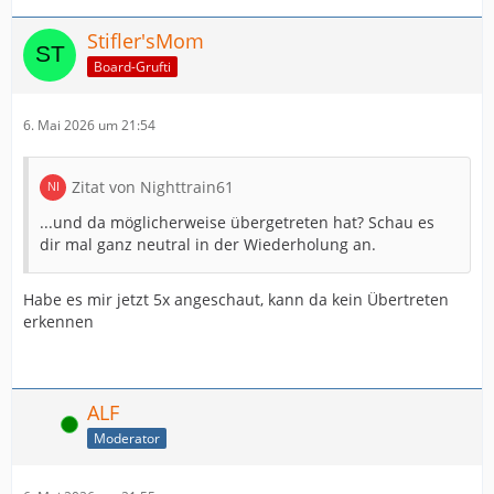
Stifler'sMom
Board-Grufti
6. Mai 2026 um 21:54
Zitat von Nighttrain61
...und da möglicherweise übergetreten hat? Schau es
dir mal ganz neutral in der Wiederholung an.
Habe es mir jetzt 5x angeschaut, kann da kein Übertreten
erkennen
ALF
Online
Moderator