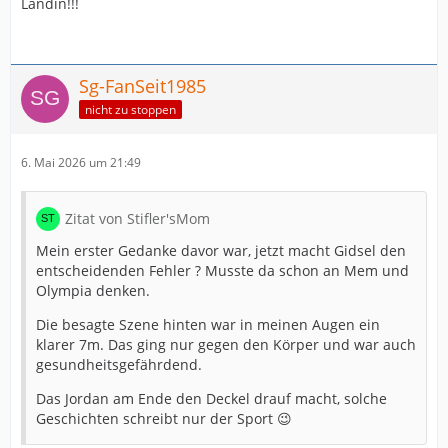
Landin!!!
Sg-FanSeit1985
nicht zu stoppen
6. Mai 2026 um 21:49
Zitat von Stifler'sMom
Mein erster Gedanke davor war, jetzt macht Gidsel den
entscheidenden Fehler ? Musste da schon an Mem und
Olympia denken.
Die besagte Szene hinten war in meinen Augen ein
klarer 7m. Das ging nur gegen den Körper und war auch
gesundheitsgefährdend.
Das Jordan am Ende den Deckel drauf macht, solche
Geschichten schreibt nur der Sport 😉