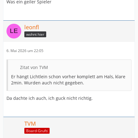
Was ein geiler Spieler
leonfl
wohnt hier
6. Mai 2026 um 22:05
Zitat von TVM
Er hängt Lichtlein schon vorher komplett am Hals, klare
2min. Wurden auch nicht gegeben.
Da dachte ich auch, ich guck nicht richtig.
TVM
Board-Grufti