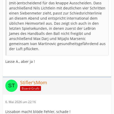
(mit-)entscheidend für das knappe Ausscheiden. Dass
anschließend Nils Lichtlein mit deutlichen vier Schritten
einen Siebenmeter zieht, passt zur Schiedsrichterlinie
an diesem Abend und entspricht international dem
üblichen Heimvorteil aus. Das zeigt sich auch in den
letzten Spielsekunden, in denen zuerst der LeBron
James des Handballs den Ball nicht freigibt und
anschließend Max Darj und Mijajlo Marsenic
gemeinsam Ivan Martinovic gesundheitsgefährdend aus
der Luft pflücken.
Lasse A., aber ja !
Stifler'sMom
Board-Grufti
6. Mai 2026 um 22:16
Lissabon macht blöde Fehler, schade !