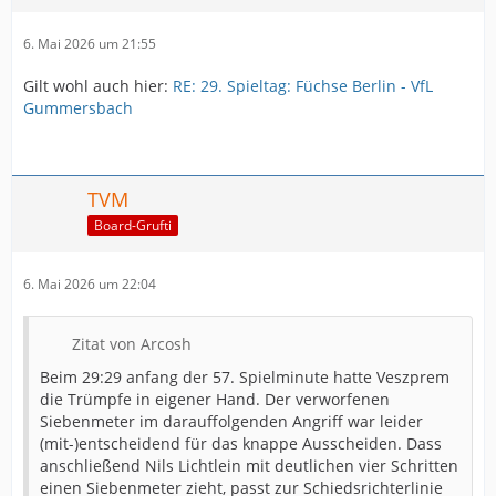
6. Mai 2026 um 21:55
Gilt wohl auch hier:
RE: 29. Spieltag: Füchse Berlin - VfL
Gummersbach
TVM
Board-Grufti
6. Mai 2026 um 22:04
Zitat von Arcosh
Beim 29:29 anfang der 57. Spielminute hatte Veszprem
die Trümpfe in eigener Hand. Der verworfenen
Siebenmeter im darauffolgenden Angriff war leider
(mit-)entscheidend für das knappe Ausscheiden. Dass
anschließend Nils Lichtlein mit deutlichen vier Schritten
einen Siebenmeter zieht, passt zur Schiedsrichterlinie