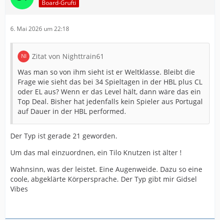
Board-Grufti
6. Mai 2026 um 22:18
Zitat von Nighttrain61
Was man so von ihm sieht ist er Weltklasse. Bleibt die
Frage wie sieht das bei 34 Spieltagen in der HBL plus CL
oder EL aus? Wenn er das Level hält, dann wäre das ein
Top Deal. Bisher hat jedenfalls kein Spieler aus Portugal
auf Dauer in der HBL performed.
Der Typ ist gerade 21 geworden.
Um das mal einzuordnen, ein Tilo Knutzen ist älter !
Wahnsinn, was der leistet. Eine Augenweide. Dazu so eine
coole, abgeklärte Körpersprache. Der Typ gibt mir Gidsel
Vibes