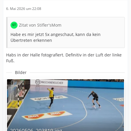
6. Mai 2026 um 22:08
Zitat von Stifler'sMom
Habe es mir jetzt 5x angeschaut, kann da kein
Übertreten erkennen
Habs in der Halle fotografiert. Definitiv in der Luft der linke
Fuß.
Bilder
20260506_203819.jpg