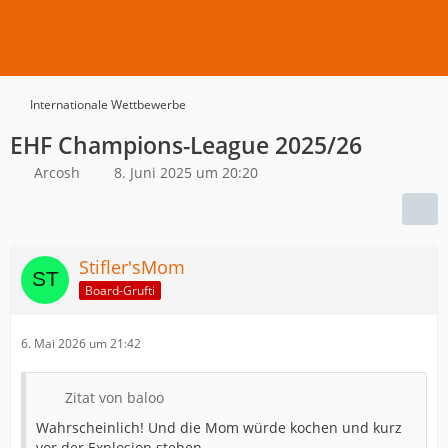
Internationale Wettbewerbe
EHF Champions-League 2025/26
Arcosh
8. Juni 2025 um 20:20
Stifler'sMom
Board-Grufti
6. Mai 2026 um 21:42
Zitat von baloo
Wahrscheinlich! Und die Mom würde kochen und kurz
vor der Explosion stehen…