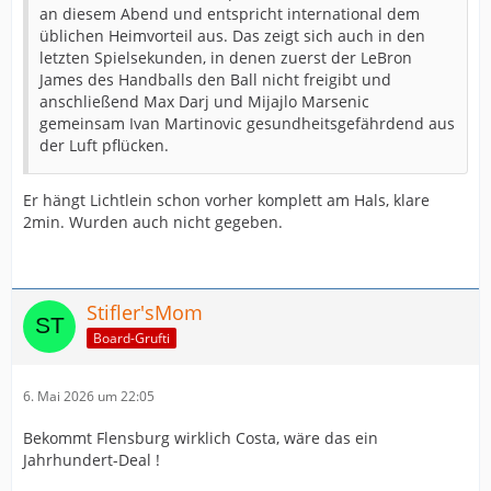
an diesem Abend und entspricht international dem
üblichen Heimvorteil aus. Das zeigt sich auch in den
letzten Spielsekunden, in denen zuerst der LeBron
James des Handballs den Ball nicht freigibt und
anschließend Max Darj und Mijajlo Marsenic
gemeinsam Ivan Martinovic gesundheitsgefährdend aus
der Luft pflücken.
Er hängt Lichtlein schon vorher komplett am Hals, klare
2min. Wurden auch nicht gegeben.
Stifler'sMom
Board-Grufti
6. Mai 2026 um 22:05
Bekommt Flensburg wirklich Costa, wäre das ein
Jahrhundert-Deal !