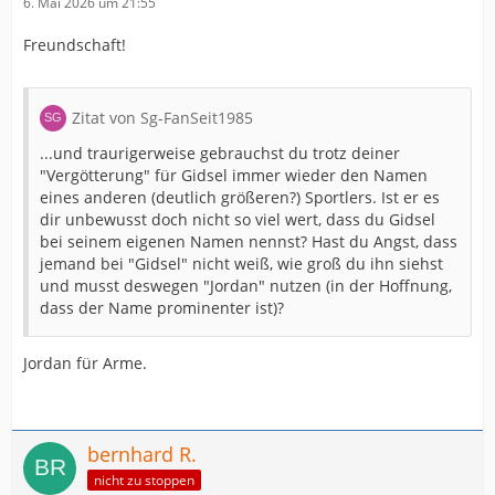
6. Mai 2026 um 21:55
Freundschaft!
Zitat von Sg-FanSeit1985
...und traurigerweise gebrauchst du trotz deiner
"Vergötterung" für Gidsel immer wieder den Namen
eines anderen (deutlich größeren?) Sportlers. Ist er es
dir unbewusst doch nicht so viel wert, dass du Gidsel
bei seinem eigenen Namen nennst? Hast du Angst, dass
jemand bei "Gidsel" nicht weiß, wie groß du ihn siehst
und musst deswegen "Jordan" nutzen (in der Hoffnung,
dass der Name prominenter ist)?
Jordan für Arme.
bernhard R.
nicht zu stoppen