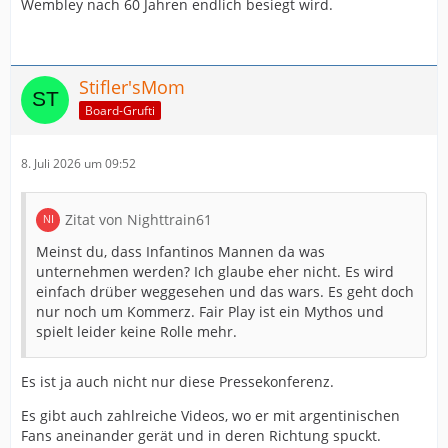
Wembley nach 60 Jahren endlich besiegt wird.
Stifler'sMom
Board-Grufti
8. Juli 2026 um 09:52
Zitat von Nighttrain61
Meinst du, dass Infantinos Mannen da was
unternehmen werden? Ich glaube eher nicht. Es wird
einfach drüber weggesehen und das wars. Es geht doch
nur noch um Kommerz. Fair Play ist ein Mythos und
spielt leider keine Rolle mehr.
Es ist ja auch nicht nur diese Pressekonferenz.
Es gibt auch zahlreiche Videos, wo er mit argentinischen
Fans aneinander gerät und in deren Richtung spuckt.