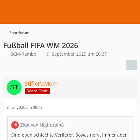
Sportforum
Fußball FIFA WM 2026
SCM-Rambo
9. September 2025 um 20:37
Stifler'sMom
Board-Grufti
8. Juli 2026 um 09:13
Zitat von Nighttrain61
Sind eben schlechte Verlierer. Sowas nervt immer aber