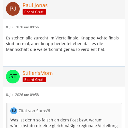
Paul Jonas
Board-Grufti
8. Juli 2026 um 09:56
Es stehen alle zurecht im Viertelfinale. Knappe Achtelfinals
sind normal, aber knapp bedeutet eben das es die
Mannschaft die weiterkommt genauso verdient hat.
Stifler'sMom
Board-Grufti
8. Juli 2026 um 09:58
Zitat von Sums3l
Was ist denn so falsch an dem Post bzw. warum
wünschst du dir eine gleichmäßige regionale Verteilung