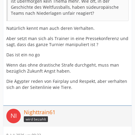
ist übermorgen kein Thema mehr. Wie oft, in der
Geschichte des Weltfussballs, haben südeuropäische
Teams nach Niederlagen unfair reagiert?
Natürlich kennt man auch deren Verhalten.
Aber setzt man sich als Trainer in eine Pressekonferenz und
sagt, dass das ganze Turnier manipuliert ist ?
Das ist ein no go
Wenn das ohne drastische Strafe durchgeht, muss man
bezüglich Zukunft Angst haben.
Die Ägypter reden von Fairplay und Respekt, aber verhalten
sich an der Seitenlinie wie Tiere.
Nighttrain61
wird bezahlt