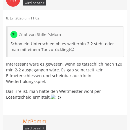
wird bezahlt
8. Juli 2026 um 11:02
Zitat von Stifler'sMom
Schon ein Unterschied ob es weiterhin 2:2 steht oder
man mit einem Tor zurückliegt😉
Interessant wäre es gewesen, wenn es tatsächlich nach 120
min 2-2 ausgegangen wäre. Es gab seinerzeit kein
Elfmeterschiessen und scheinbar auch kein
Wiederholungsspiel.
Das irre ist, man hätte den Weltmeister wohl per
Losentscheid ermittelt.
McPomm
wird bezahlt