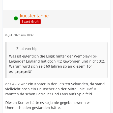
kuestentanne
Online
Board-Grufti
8. Juli 2026 um 10:48
Zitat von hlp
Was ist eigentlich die Logik hinter der Wembley-Tor-
Legende? England hat doch 4:2 gewonnen und nicht 3:2.
Warum wird sich seit 60 Jahren so an diesem Tor
aufgegegeilt?
das 4 - 2 war ein Konter in den letzten Sekunden, da stand
vielleicht noch ein Deutscher an der Mittellinie. Dafür
rannten da schon Betreuer und Fans aufs Spielfeld...
Diesen Konter hätte es so ja nie gegeben, wenn es
Unentschieden gestanden hätte.