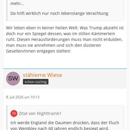
mehr...
Da hilft wirklich nur noch lebenslange Verachtung
Wir leben eben in keiner heilen Welt. Was Trump abzieht ist
doch nur ein Spiegel dessen, was im stillen Kämmerlein
ruht. Diesen Herausforderungen muss man nicht erdulden,
man muss sie annehmen und sich den düsteren
Gesellen/innen entgegen stellen!
stählerne Wiese
schon süchtig
8. Juli 2026 um 10:13
Zitat von Nighttrain61
Ich werde England die Daumen drücken, dass der Fluch
von Wembley nach 60 Jahren endlich besiegt wird.