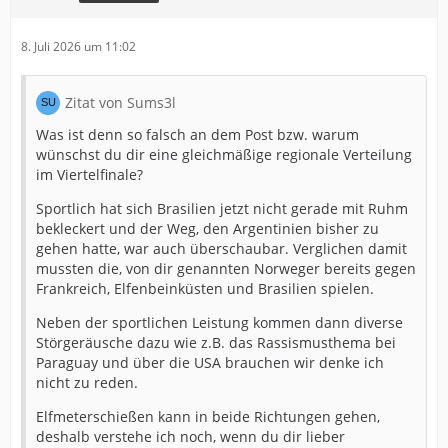
8. Juli 2026 um 11:02
Zitat von Sums3l
Was ist denn so falsch an dem Post bzw. warum
wünschst du dir eine gleichmäßige regionale Verteilung
im Viertelfinale?
Sportlich hat sich Brasilien jetzt nicht gerade mit Ruhm
bekleckert und der Weg, den Argentinien bisher zu
gehen hatte, war auch überschaubar. Verglichen damit
mussten die, von dir genannten Norweger bereits gegen
Frankreich, Elfenbeinküsten und Brasilien spielen.
Neben der sportlichen Leistung kommen dann diverse
Störgeräusche dazu wie z.B. das Rassismusthema bei
Paraguay und über die USA brauchen wir denke ich
nicht zu reden.
Elfmeterschießen kann in beide Richtungen gehen,
deshalb verstehe ich noch, wenn du dir lieber