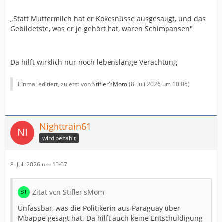
„Statt Muttermilch hat er Kokosnüsse ausgesaugt, und das
Gebildetste, was er je gehört hat, waren Schimpansen"
Da hilft wirklich nur noch lebenslange Verachtung
Einmal editiert, zuletzt von
Stifler'sMom
(
8. Juli 2026 um 10:05
)
Nighttrain61
wird bezahlt
8. Juli 2026 um 10:07
Zitat von Stifler'sMom
Unfassbar, was die Politikerin aus Paraguay über
Mbappe gesagt hat. Da hilft auch keine Entschuldigung