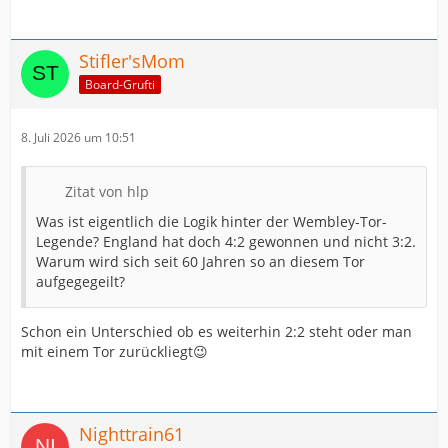
Stifler'sMom
Board-Grufti
8. Juli 2026 um 10:51
Zitat von hlp
Was ist eigentlich die Logik hinter der Wembley-Tor-
Legende? England hat doch 4:2 gewonnen und nicht 3:2.
Warum wird sich seit 60 Jahren so an diesem Tor
aufgegegeilt?
Schon ein Unterschied ob es weiterhin 2:2 steht oder man
mit einem Tor zurückliegt😉
Nighttrain61