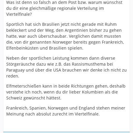
Was ist denn so falsch an dem Post bzw. warum wünschst
du dir eine gleichmäßige regionale Verteilung im
Viertelfinale?
Sportlich hat sich Brasilien jetzt nicht gerade mit Ruhm
bekleckert und der Weg, den Argentinien bisher zu gehen
hatte, war auch überschaubar. Verglichen damit mussten
die, von dir genannten Norweger bereits gegen Frankreich,
Elfenbeinküsten und Brasilien spielen.
Neben der sportlichen Leistung kommen dann diverse
Störgeräusche dazu wie z.B. das Rassismusthema bei
Paraguay und über die USA brauchen wir denke ich nicht zu
reden.
Elfmeterschießen kann in beide Richtungen gehen, deshalb
verstehe ich noch, wenn du dir lieber Kolumbien als die
Schweiz gewünscht hättest.
Frankreich, Spanien, Norwegen und England stehen meiner
Meinung nach absolut zurecht im Viertelfinale.