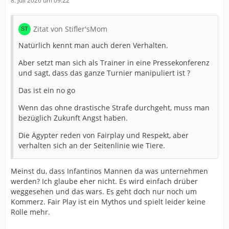
8. Juli 2026 um 09:22
Zitat von Stifler'sMom
Natürlich kennt man auch deren Verhalten.
Aber setzt man sich als Trainer in eine Pressekonferenz
und sagt, dass das ganze Turnier manipuliert ist ?
Das ist ein no go
Wenn das ohne drastische Strafe durchgeht, muss man
bezüglich Zukunft Angst haben.
Die Ägypter reden von Fairplay und Respekt, aber
verhalten sich an der Seitenlinie wie Tiere.
Meinst du, dass Infantinos Mannen da was unternehmen
werden? Ich glaube eher nicht. Es wird einfach drüber
weggesehen und das wars. Es geht doch nur noch um
Kommerz. Fair Play ist ein Mythos und spielt leider keine
Rolle mehr.