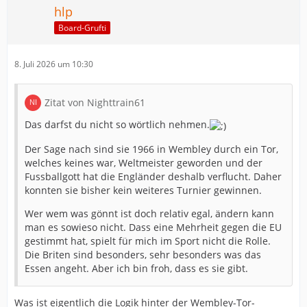
hlp
Board-Grufti
8. Juli 2026 um 10:30
Zitat von Nighttrain61
Das darfst du nicht so wörtlich nehmen.
Der Sage nach sind sie 1966 in Wembley durch ein Tor,
welches keines war, Weltmeister geworden und der
Fussballgott hat die Engländer deshalb verflucht. Daher
konnten sie bisher kein weiteres Turnier gewinnen.
Wer wem was gönnt ist doch relativ egal, ändern kann
man es sowieso nicht. Dass eine Mehrheit gegen die EU
gestimmt hat, spielt für mich im Sport nicht die Rolle.
Die Briten sind besonders, sehr besonders was das
Essen angeht. Aber ich bin froh, dass es sie gibt.
Was ist eigentlich die Logik hinter der Wembley-Tor-