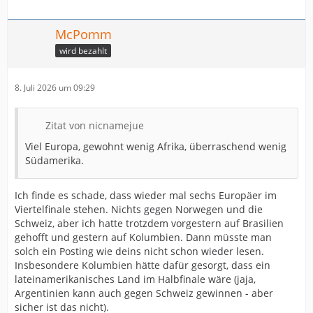
McPomm
wird bezahlt
8. Juli 2026 um 09:29
Zitat von nicnamejue
Viel Europa, gewohnt wenig Afrika, überraschend wenig
Südamerika.
Ich finde es schade, dass wieder mal sechs Europäer im
Viertelfinale stehen. Nichts gegen Norwegen und die
Schweiz, aber ich hatte trotzdem vorgestern auf Brasilien
gehofft und gestern auf Kolumbien. Dann müsste man
solch ein Posting wie deins nicht schon wieder lesen.
Insbesondere Kolumbien hätte dafür gesorgt, dass ein
lateinamerikanisches Land im Halbfinale wäre (jaja,
Argentinien kann auch gegen Schweiz gewinnen - aber
sicher ist das nicht).