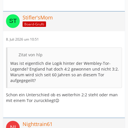
Stifler'sMom
Board-Grufti
8. Juli 2026 um 10:51
Zitat von hlp
Was ist eigentlich die Logik hinter der Wembley-Tor-
Legende? England hat doch 4:2 gewonnen und nicht 3:2.
Warum wird sich seit 60 Jahren so an diesem Tor
aufgegegeilt?
Schon ein Unterschied ob es weiterhin 2:2 steht oder man
mit einem Tor zurückliegt😉
Nighttrain61