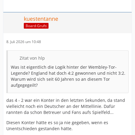
kuestentanne
Board-Grufti
8. Juli 2026 um 10:48
Zitat von hlp
Was ist eigentlich die Logik hinter der Wembley-Tor-
Legende? England hat doch 4:2 gewonnen und nicht 3:2.
Warum wird sich seit 60 Jahren so an diesem Tor
aufgegegeilt?
das 4 - 2 war ein Konter in den letzten Sekunden, da stand
vielleicht noch ein Deutscher an der Mittellinie. Dafür
rannten da schon Betreuer und Fans aufs Spielfeld...
Diesen Konter hätte es so ja nie gegeben, wenn es
Unentschieden gestanden hätte.