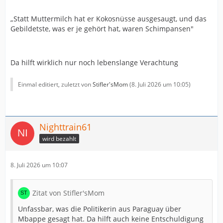
„Statt Muttermilch hat er Kokosnüsse ausgesaugt, und das
Gebildetste, was er je gehört hat, waren Schimpansen"
Da hilft wirklich nur noch lebenslange Verachtung
Einmal editiert, zuletzt von
Stifler'sMom
(
8. Juli 2026 um 10:05
)
Nighttrain61
wird bezahlt
8. Juli 2026 um 10:07
Zitat von Stifler'sMom
Unfassbar, was die Politikerin aus Paraguay über
Mbappe gesagt hat. Da hilft auch keine Entschuldigung