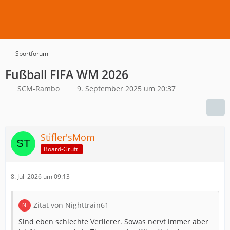
Sportforum
Fußball FIFA WM 2026
SCM-Rambo
9. September 2025 um 20:37
Stifler'sMom
Board-Grufti
8. Juli 2026 um 09:13
Zitat von Nighttrain61
Sind eben schlechte Verlierer. Sowas nervt immer aber