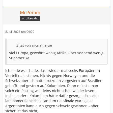
McPomm
wird bezahlt
8. Juli 2026 um 09:29
Zitat von nicnamejue
Viel Europa, gewohnt wenig Afrika, überraschend wenig
Südamerika.
Ich finde es schade, dass wieder mal sechs Europäer im
Viertelfinale stehen. Nichts gegen Norwegen und die
Schweiz, aber ich hatte trotzdem vorgestern auf Brasilien
gehofft und gestern auf Kolumbien. Dann müsste man
solch ein Posting wie deins nicht schon wieder lesen.
Insbesondere Kolumbien hätte dafür gesorgt, dass ein
lateinamerikanisches Land im Halbfinale wäre (jaja,
Argentinien kann auch gegen Schweiz gewinnen - aber
sicher ist das nicht).