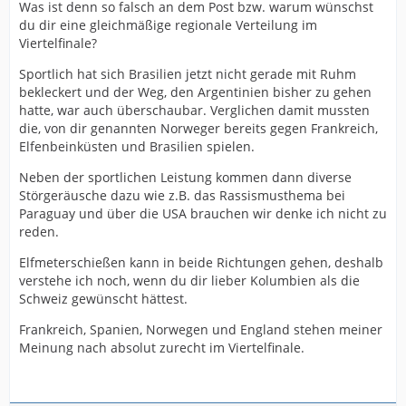
Was ist denn so falsch an dem Post bzw. warum wünschst
du dir eine gleichmäßige regionale Verteilung im
Viertelfinale?
Sportlich hat sich Brasilien jetzt nicht gerade mit Ruhm
bekleckert und der Weg, den Argentinien bisher zu gehen
hatte, war auch überschaubar. Verglichen damit mussten
die, von dir genannten Norweger bereits gegen Frankreich,
Elfenbeinküsten und Brasilien spielen.
Neben der sportlichen Leistung kommen dann diverse
Störgeräusche dazu wie z.B. das Rassismusthema bei
Paraguay und über die USA brauchen wir denke ich nicht zu
reden.
Elfmeterschießen kann in beide Richtungen gehen, deshalb
verstehe ich noch, wenn du dir lieber Kolumbien als die
Schweiz gewünscht hättest.
Frankreich, Spanien, Norwegen und England stehen meiner
Meinung nach absolut zurecht im Viertelfinale.