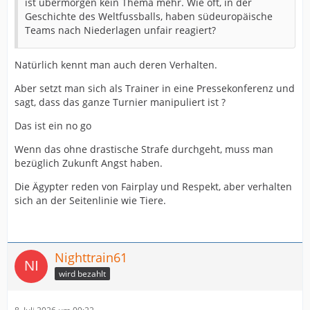
ist übermorgen kein Thema mehr. Wie oft, in der
Geschichte des Weltfussballs, haben südeuropäische
Teams nach Niederlagen unfair reagiert?
Natürlich kennt man auch deren Verhalten.
Aber setzt man sich als Trainer in eine Pressekonferenz und
sagt, dass das ganze Turnier manipuliert ist ?
Das ist ein no go
Wenn das ohne drastische Strafe durchgeht, muss man
bezüglich Zukunft Angst haben.
Die Ägypter reden von Fairplay und Respekt, aber verhalten
sich an der Seitenlinie wie Tiere.
Nighttrain61
wird bezahlt