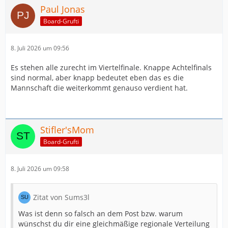
Paul Jonas
Board-Grufti
8. Juli 2026 um 09:56
Es stehen alle zurecht im Viertelfinale. Knappe Achtelfinals
sind normal, aber knapp bedeutet eben das es die
Mannschaft die weiterkommt genauso verdient hat.
Stifler'sMom
Board-Grufti
8. Juli 2026 um 09:58
Zitat von Sums3l
Was ist denn so falsch an dem Post bzw. warum
wünschst du dir eine gleichmäßige regionale Verteilung