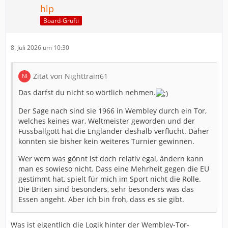
hlp
Board-Grufti
8. Juli 2026 um 10:30
Zitat von Nighttrain61
Das darfst du nicht so wörtlich nehmen.
Der Sage nach sind sie 1966 in Wembley durch ein Tor,
welches keines war, Weltmeister geworden und der
Fussballgott hat die Engländer deshalb verflucht. Daher
konnten sie bisher kein weiteres Turnier gewinnen.
Wer wem was gönnt ist doch relativ egal, ändern kann
man es sowieso nicht. Dass eine Mehrheit gegen die EU
gestimmt hat, spielt für mich im Sport nicht die Rolle.
Die Briten sind besonders, sehr besonders was das
Essen angeht. Aber ich bin froh, dass es sie gibt.
Was ist eigentlich die Logik hinter der Wembley-Tor-