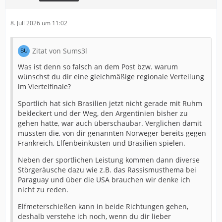
8. Juli 2026 um 11:02
Zitat von Sums3l
Was ist denn so falsch an dem Post bzw. warum
wünschst du dir eine gleichmäßige regionale Verteilung
im Viertelfinale?
Sportlich hat sich Brasilien jetzt nicht gerade mit Ruhm
bekleckert und der Weg, den Argentinien bisher zu
gehen hatte, war auch überschaubar. Verglichen damit
mussten die, von dir genannten Norweger bereits gegen
Frankreich, Elfenbeinküsten und Brasilien spielen.
Neben der sportlichen Leistung kommen dann diverse
Störgeräusche dazu wie z.B. das Rassismusthema bei
Paraguay und über die USA brauchen wir denke ich
nicht zu reden.
Elfmeterschießen kann in beide Richtungen gehen,
deshalb verstehe ich noch, wenn du dir lieber