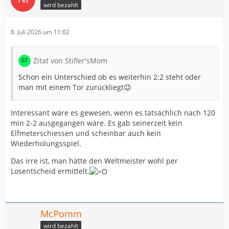
wird bezahlt
8. Juli 2026 um 11:02
Zitat von Stifler'sMom
Schon ein Unterschied ob es weiterhin 2:2 steht oder
man mit einem Tor zurückliegt😉
Interessant wäre es gewesen, wenn es tatsächlich nach 120
min 2-2 ausgegangen wäre. Es gab seinerzeit kein
Elfmeterschiessen und scheinbar auch kein
Wiederholungsspiel.
Das irre ist, man hätte den Weltmeister wohl per
Losentscheid ermittelt.
McPomm
wird bezahlt