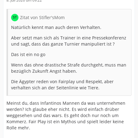
8. Juli 2026 um 09:22
Zitat von Stifler'sMom
Natürlich kennt man auch deren Verhalten.
Aber setzt man sich als Trainer in eine Pressekonferenz
und sagt, dass das ganze Turnier manipuliert ist ?
Das ist ein no go
Wenn das ohne drastische Strafe durchgeht, muss man
bezüglich Zukunft Angst haben.
Die Ägypter reden von Fairplay und Respekt, aber
verhalten sich an der Seitenlinie wie Tiere.
Meinst du, dass Infantinos Mannen da was unternehmen
werden? Ich glaube eher nicht. Es wird einfach drüber
weggesehen und das wars. Es geht doch nur noch um
Kommerz. Fair Play ist ein Mythos und spielt leider keine
Rolle mehr.