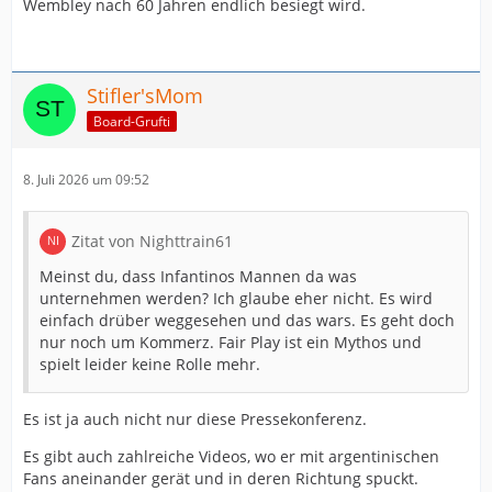
Wembley nach 60 Jahren endlich besiegt wird.
Stifler'sMom
Board-Grufti
8. Juli 2026 um 09:52
Zitat von Nighttrain61
Meinst du, dass Infantinos Mannen da was
unternehmen werden? Ich glaube eher nicht. Es wird
einfach drüber weggesehen und das wars. Es geht doch
nur noch um Kommerz. Fair Play ist ein Mythos und
spielt leider keine Rolle mehr.
Es ist ja auch nicht nur diese Pressekonferenz.
Es gibt auch zahlreiche Videos, wo er mit argentinischen
Fans aneinander gerät und in deren Richtung spuckt.