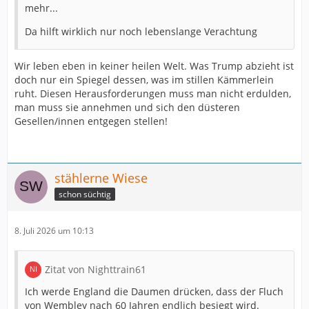
mehr...
Da hilft wirklich nur noch lebenslange Verachtung
Wir leben eben in keiner heilen Welt. Was Trump abzieht ist
doch nur ein Spiegel dessen, was im stillen Kämmerlein
ruht. Diesen Herausforderungen muss man nicht erdulden,
man muss sie annehmen und sich den düsteren
Gesellen/innen entgegen stellen!
stählerne Wiese
schon süchtig
8. Juli 2026 um 10:13
Zitat von Nighttrain61
Ich werde England die Daumen drücken, dass der Fluch
von Wembley nach 60 Jahren endlich besiegt wird.