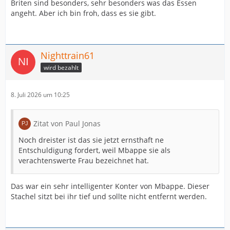
Briten sind besonders, sehr besonders was das Essen
angeht. Aber ich bin froh, dass es sie gibt.
Nighttrain61
wird bezahlt
8. Juli 2026 um 10:25
Zitat von Paul Jonas
Noch dreister ist das sie jetzt ernsthaft ne
Entschuldigung fordert, weil Mbappe sie als
verachtenswerte Frau bezeichnet hat.
Das war ein sehr intelligenter Konter von Mbappe. Dieser
Stachel sitzt bei ihr tief und sollte nicht entfernt werden.