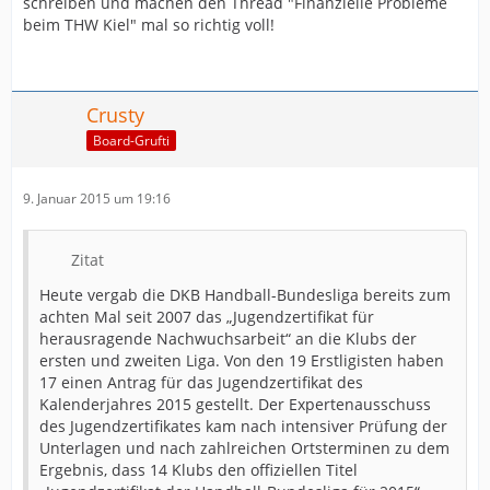
schreiben und machen den Thread "Finanzielle Probleme
beim THW Kiel" mal so richtig voll!
Crusty
Board-Grufti
9. Januar 2015 um 19:16
Zitat
Heute vergab die DKB Handball-Bundesliga bereits zum
achten Mal seit 2007 das „Jugendzertifikat für
herausragende Nachwuchsarbeit“ an die Klubs der
ersten und zweiten Liga. Von den 19 Erstligisten haben
17 einen Antrag für das Jugendzertifikat des
Kalenderjahres 2015 gestellt. Der Expertenausschuss
des Jugendzertifikates kam nach intensiver Prüfung der
Unterlagen und nach zahlreichen Ortsterminen zu dem
Ergebnis, dass 14 Klubs den offiziellen Titel