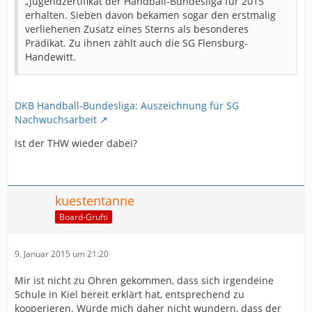
„Jugendzertifikat der Handball-Bundesliga für 2015“
erhalten. Sieben davon bekamen sogar den erstmalig
verliehenen Zusatz eines Sterns als besonderes
Prädikat. Zu ihnen zählt auch die SG Flensburg-
Handewitt.
DKB Handball-Bundesliga: Auszeichnung für SG
Nachwuchsarbeit
Ist der THW wieder dabei?
kuestentanne
Board-Grufti
9. Januar 2015 um 21:20
Mir ist nicht zu Ohren gekommen, dass sich irgendeine
Schule in Kiel bereit erklärt hat, entsprechend zu
kooperieren. Würde mich daher nicht wundern, dass der