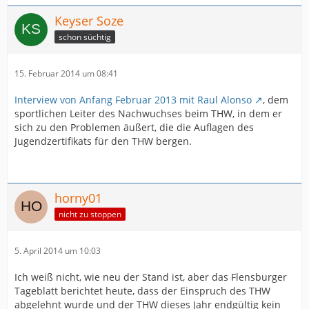
Keyser Soze
schon süchtig
15. Februar 2014 um 08:41
Interview von Anfang Februar 2013 mit Raul Alonso
, dem
sportlichen Leiter des Nachwuchses beim THW, in dem er
sich zu den Problemen äußert, die die Auflagen des
Jugendzertifikats für den THW bergen.
horny01
nicht zu stoppen
5. April 2014 um 10:03
Ich weiß nicht, wie neu der Stand ist, aber das Flensburger
Tageblatt berichtet heute, dass der Einspruch des THW
abgelehnt wurde und der THW dieses Jahr endgültig kein