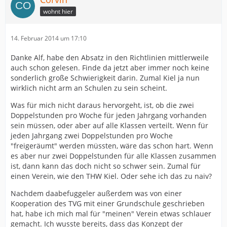
wohnt hier
14. Februar 2014 um 17:10
Danke Alf, habe den Absatz in den Richtlinien mittlerweile
auch schon gelesen. Finde da jetzt aber immer noch keine
sonderlich große Schwierigkeit darin. Zumal Kiel ja nun
wirklich nicht arm an Schulen zu sein scheint.
Was für mich nicht daraus hervorgeht, ist, ob die zwei
Doppelstunden pro Woche für jeden Jahrgang vorhanden
sein müssen, oder aber auf alle Klassen verteilt. Wenn für
jeden Jahrgang zwei Doppelstunden pro Woche
"freigeräumt" werden müssten, wäre das schon hart. Wenn
es aber nur zwei Doppelstunden für alle Klassen zusammen
ist, dann kann das doch nicht so schwer sein. Zumal für
einen Verein, wie den THW Kiel. Oder sehe ich das zu naiv?
Nachdem daabefuggeler außerdem was von einer
Kooperation des TVG mit einer Grundschule geschrieben
hat, habe ich mich mal für "meinen" Verein etwas schlauer
gemacht. Ich wusste bereits, dass das Konzept der