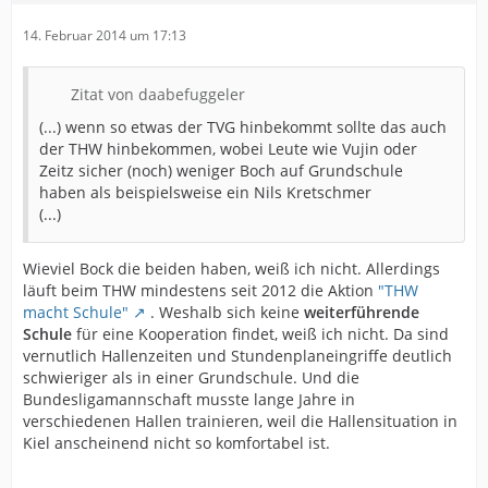
14. Februar 2014 um 17:13
Zitat von daabefuggeler
(...) wenn so etwas der TVG hinbekommt sollte das auch
der THW hinbekommen, wobei Leute wie Vujin oder
Zeitz sicher (noch) weniger Boch auf Grundschule
haben als beispielsweise ein Nils Kretschmer
(...)
Wieviel Bock die beiden haben, weiß ich nicht. Allerdings
läuft beim THW mindestens seit 2012 die Aktion
"THW
macht Schule"
. Weshalb sich keine
weiterführende
Schule
für eine Kooperation findet, weiß ich nicht. Da sind
vernutlich Hallenzeiten und Stundenplaneingriffe deutlich
schwieriger als in einer Grundschule. Und die
Bundesligamannschaft musste lange Jahre in
verschiedenen Hallen trainieren, weil die Hallensituation in
Kiel anscheinend nicht so komfortabel ist.