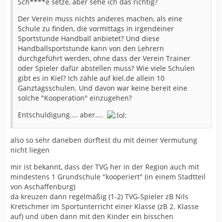
Sch****e setze, aber sehe ich das richtig?
Der Verein muss nichts anderes machen, als eine
Schule zu finden, die vormittags in irgendeiner
Sportstunde Handball anbietet? Und diese
Handballsportstunde kann von den Lehrern
durchgeführt werden, ohne dass der Verein Trainer
oder Spieler dafür abstellen muss? Wie viele Schulen
gibt es in Kiel? Ich zähle auf kiel.de allein 10
Ganztagsschulen. Und davon war keine bereit eine
solche "Kooperation" einzugehen?
Entschuldigung.... aber....
also so sehr daneben dürftest du mit deiner Vermutung
nicht liegen
mir ist bekannt, dass der TVG her in der Region auch mit
mindestens 1 Grundschule "kooperiert" (in einem Stadtteil
von Aschaffenburg)
da kreuzen dann regelmäßig (1-2) TVG-Spieler zB Nils
Kretschmer im Sportunterricht einer Klasse (zB 2. Klasse
auf) und üben dann mit den Kinder ein bisschen