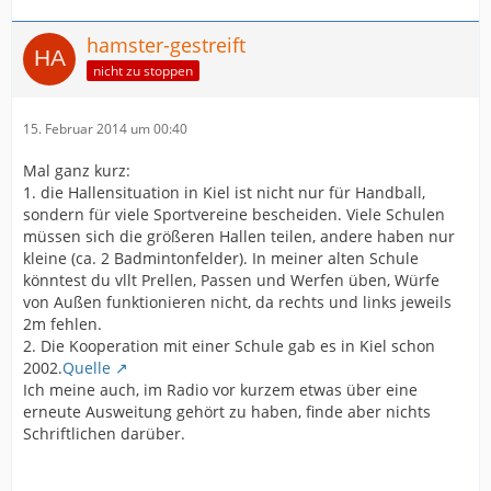
hamster-gestreift
nicht zu stoppen
15. Februar 2014 um 00:40
Mal ganz kurz:
1. die Hallensituation in Kiel ist nicht nur für Handball,
sondern für viele Sportvereine bescheiden. Viele Schulen
müssen sich die größeren Hallen teilen, andere haben nur
kleine (ca. 2 Badmintonfelder). In meiner alten Schule
könntest du vllt Prellen, Passen und Werfen üben, Würfe
von Außen funktionieren nicht, da rechts und links jeweils
2m fehlen.
2. Die Kooperation mit einer Schule gab es in Kiel schon
2002.
Quelle
Ich meine auch, im Radio vor kurzem etwas über eine
erneute Ausweitung gehört zu haben, finde aber nichts
Schriftlichen darüber.