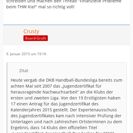
schreiben und machen den Thread "Finanzielle Probleme
beim THW Kiel" mal so richtig voll!
Crusty
Board-Grufti
9. Januar 2015 um 19:16
Zitat
Heute vergab die DKB Handball-Bundesliga bereits zum
achten Mal seit 2007 das „Jugendzertifikat für
herausragende Nachwuchsarbeit“ an die Klubs der
ersten und zweiten Liga. Von den 19 Erstligisten haben
17 einen Antrag für das Jugendzertifikat des
Kalenderjahres 2015 gestellt. Der Expertenausschuss
des Jugendzertifikates kam nach intensiver Prüfung der
Unterlagen und nach zahlreichen Ortsterminen zu dem
Ergebnis, dass 14 Klubs den offiziellen Titel