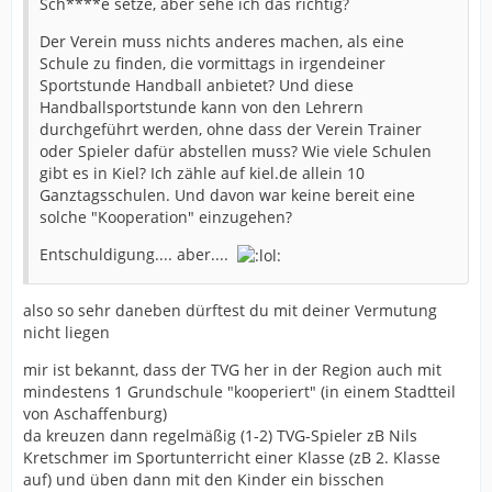
Sch****e setze, aber sehe ich das richtig?
Der Verein muss nichts anderes machen, als eine
Schule zu finden, die vormittags in irgendeiner
Sportstunde Handball anbietet? Und diese
Handballsportstunde kann von den Lehrern
durchgeführt werden, ohne dass der Verein Trainer
oder Spieler dafür abstellen muss? Wie viele Schulen
gibt es in Kiel? Ich zähle auf kiel.de allein 10
Ganztagsschulen. Und davon war keine bereit eine
solche "Kooperation" einzugehen?
Entschuldigung.... aber....
also so sehr daneben dürftest du mit deiner Vermutung
nicht liegen
mir ist bekannt, dass der TVG her in der Region auch mit
mindestens 1 Grundschule "kooperiert" (in einem Stadtteil
von Aschaffenburg)
da kreuzen dann regelmäßig (1-2) TVG-Spieler zB Nils
Kretschmer im Sportunterricht einer Klasse (zB 2. Klasse
auf) und üben dann mit den Kinder ein bisschen