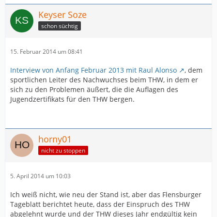
Keyser Soze
schon süchtig
15. Februar 2014 um 08:41
Interview von Anfang Februar 2013 mit Raul Alonso
, dem
sportlichen Leiter des Nachwuchses beim THW, in dem er
sich zu den Problemen äußert, die die Auflagen des
Jugendzertifikats für den THW bergen.
horny01
nicht zu stoppen
5. April 2014 um 10:03
Ich weiß nicht, wie neu der Stand ist, aber das Flensburger
Tageblatt berichtet heute, dass der Einspruch des THW
abgelehnt wurde und der THW dieses Jahr endgültig kein