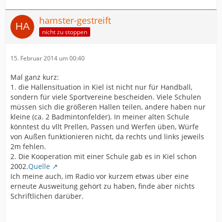
hamster-gestreift
nicht zu stoppen
15. Februar 2014 um 00:40
Mal ganz kurz:
1. die Hallensituation in Kiel ist nicht nur für Handball,
sondern für viele Sportvereine bescheiden. Viele Schulen
müssen sich die größeren Hallen teilen, andere haben nur
kleine (ca. 2 Badmintonfelder). In meiner alten Schule
könntest du vllt Prellen, Passen und Werfen üben, Würfe
von Außen funktionieren nicht, da rechts und links jeweils
2m fehlen.
2. Die Kooperation mit einer Schule gab es in Kiel schon
2002.
Quelle
Ich meine auch, im Radio vor kurzem etwas über eine
erneute Ausweitung gehört zu haben, finde aber nichts
Schriftlichen darüber.