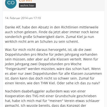
wohnt hier
14. Februar 2014 um 17:10
Danke Alf, habe den Absatz in den Richtlinien mittlerweile
auch schon gelesen. Finde da jetzt aber immer noch keine
sonderlich große Schwierigkeit darin. Zumal Kiel ja nun
wirklich nicht arm an Schulen zu sein scheint.
Was für mich nicht daraus hervorgeht, ist, ob die zwei
Doppelstunden pro Woche für jeden Jahrgang vorhanden
sein müssen, oder aber auf alle Klassen verteilt. Wenn für
jeden Jahrgang zwei Doppelstunden pro Woche
"freigeräumt" werden müssten, wäre das schon hart. Wenn
es aber nur zwei Doppelstunden für alle Klassen zusammen
ist, dann kann das doch nicht so schwer sein. Zumal für
einen Verein, wie den THW Kiel. Oder sehe ich das zu naiv?
Nachdem daabefuggeler außerdem was von einer
Kooperation des TVG mit einer Grundschule geschrieben
hat, habe ich mich mal für "meinen" Verein etwas schlauer
gemacht. Ich wusste bereits, dass das Konzept der