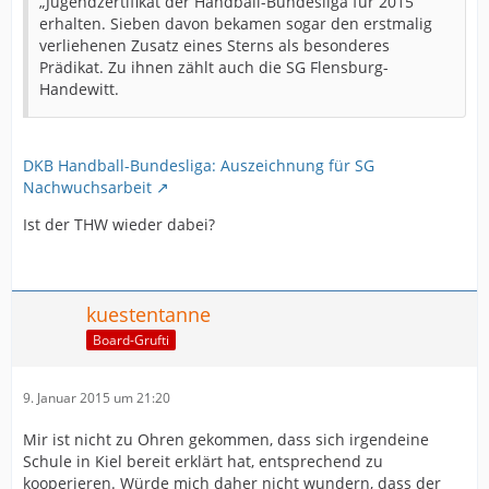
„Jugendzertifikat der Handball-Bundesliga für 2015“
erhalten. Sieben davon bekamen sogar den erstmalig
verliehenen Zusatz eines Sterns als besonderes
Prädikat. Zu ihnen zählt auch die SG Flensburg-
Handewitt.
DKB Handball-Bundesliga: Auszeichnung für SG
Nachwuchsarbeit
Ist der THW wieder dabei?
kuestentanne
Board-Grufti
9. Januar 2015 um 21:20
Mir ist nicht zu Ohren gekommen, dass sich irgendeine
Schule in Kiel bereit erklärt hat, entsprechend zu
kooperieren. Würde mich daher nicht wundern, dass der