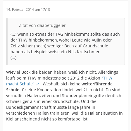
14. Februar 2014 um 17:13
Zitat von daabefuggeler
(...) wenn so etwas der TVG hinbekommt sollte das auch
der THW hinbekommen, wobei Leute wie Vujin oder
Zeitz sicher (noch) weniger Boch auf Grundschule
haben als beispielsweise ein Nils Kretschmer
(...)
Wieviel Bock die beiden haben, weiß ich nicht. Allerdings
läuft beim THW mindestens seit 2012 die Aktion
"THW
macht Schule"
. Weshalb sich keine
weiterführende
Schule
für eine Kooperation findet, weiß ich nicht. Da sind
vernutlich Hallenzeiten und Stundenplaneingriffe deutlich
schwieriger als in einer Grundschule. Und die
Bundesligamannschaft musste lange Jahre in
verschiedenen Hallen trainieren, weil die Hallensituation in
Kiel anscheinend nicht so komfortabel ist.