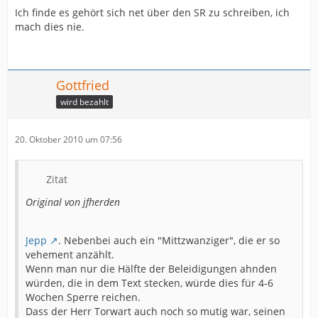
Ich finde es gehört sich net über den SR zu schreiben, ich
mach dies nie.
Gottfried
wird bezahlt
20. Oktober 2010 um 07:56
Zitat
Original von jfherden
Jepp
. Nebenbei auch ein "Mittzwanziger", die er so
vehement anzählt.
Wenn man nur die Hälfte der Beleidigungen ahnden
würden, die in dem Text stecken, würde dies für 4-6
Wochen Sperre reichen.
Dass der Herr Torwart auch noch so mutig war, seinen