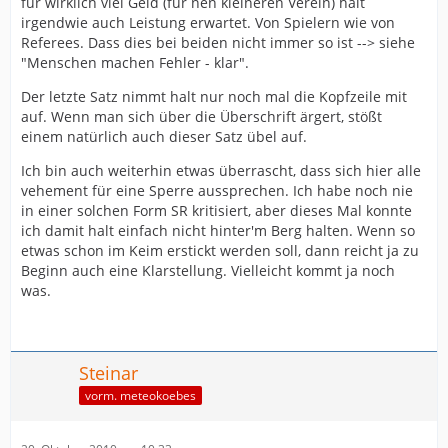
für wirklich viel Geld (für nen kleineren Verein) halt
irgendwie auch Leistung erwartet. Von Spielern wie von
Referees. Dass dies bei beiden nicht immer so ist --> siehe
"Menschen machen Fehler - klar".
Der letzte Satz nimmt halt nur noch mal die Kopfzeile mit
auf. Wenn man sich über die Überschrift ärgert, stößt
einem natürlich auch dieser Satz übel auf.
Ich bin auch weiterhin etwas überrascht, dass sich hier alle
vehement für eine Sperre aussprechen. Ich habe noch nie
in einer solchen Form SR kritisiert, aber dieses Mal konnte
ich damit halt einfach nicht hinter'm Berg halten. Wenn so
etwas schon im Keim erstickt werden soll, dann reicht ja zu
Beginn auch eine Klarstellung. Vielleicht kommt ja noch
was.
Steinar
vorm. meteokoebes