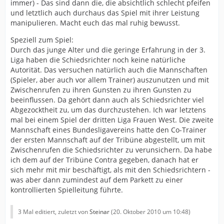
immer) - Das sind dann die, die absichtlich schlecht pfeifen
und letztlich auch durchaus das Spiel mit ihrer Leistung
manipulieren. Macht euch das mal ruhig bewusst.
Speziell zum Spiel:
Durch das junge Alter und die geringe Erfahrung in der 3.
Liga haben die Schiedsrichter noch keine natürliche
Autorität. Das versuchen natürlich auch die Mannschaften
(Spieler, aber auch vor allem Trainer) auszunutzen und mit
Zwischenrufen zu ihren Gunsten zu ihren Gunsten zu
beeinflussen. Da gehört dann auch als Schiedsrichter viel
Abgezocktheit zu, um das durchzustehen. Ich war letztens
mal bei einem Spiel der dritten Liga Frauen West. Die zweite
Mannschaft eines Bundesligavereins hatte den Co-Trainer
der ersten Mannschaft auf der Tribüne abgestellt, um mit
Zwischenrufen die Schiedsrichter zu verunsichern. Da habe
ich dem auf der Tribüne Contra gegeben, danach hat er
sich mehr mit mir beschäftigt, als mit den Schiedsrichtern -
was aber dann zumindest auf dem Parkett zu einer
kontrollierten Spielleitung führte.
3 Mal editiert, zuletzt von
Steinar
(
20. Oktober 2010 um 10:48
)