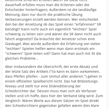
dauerhaft erfüllen muss man die Kriterien oder die
Entscheider hinterfragen). Außerdem ist die landläufige
Meinung, dass nur durch die praktische Übung
Verbesserungen erzielt werden können. Wer entscheidet
den bei der Ansetzung ob das Spiel einen "erfahrenen" SR
benötigt? Kann nicht auch ein eigentlich "leichtes" Spiel
schwierig zu leiten sein und wären die SR dann nicht auch
falsch angesetzt? Da bräuchte der Ansetzer schon eine
Glaskugel. Was würde außerdem die Erfahrung von vielen
"leichten" Spielen helfen wenn man dann erstmals ein
"schweres" Spiel leiten soll? Dann hat man auch mit 35 die
gleichen Probleme...
Aber insbesondere die Überschrift, der erste Absatz und
der letzte Satz des Artikels ("So kann es dann vorkommen,
dass Pfeifen pfeifen - zum Unmut aller anderen.") gehen in
einem offiziellen Spielbericht nicht. Das hat Bildzeitungs-
Niveau und stellt nur eine Diskreditierung der
Scheidsrichter dar. Dessen muss man sich als Verfasser
stellen und ich hoffe, dass hier der Verband tätig wird. Zum
Vergleich: Wären Worte aus diesen Sätzen im Spiel direkt
den Schiedsrichtern gegenüber gefallen wären dies klare