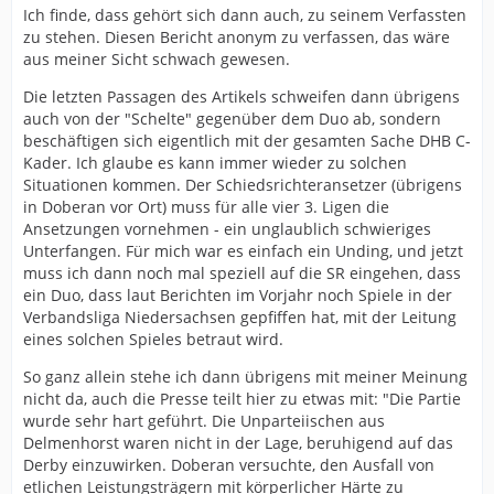
Ich finde, dass gehört sich dann auch, zu seinem Verfassten
zu stehen. Diesen Bericht anonym zu verfassen, das wäre
aus meiner Sicht schwach gewesen.
Die letzten Passagen des Artikels schweifen dann übrigens
auch von der "Schelte" gegenüber dem Duo ab, sondern
beschäftigen sich eigentlich mit der gesamten Sache DHB C-
Kader. Ich glaube es kann immer wieder zu solchen
Situationen kommen. Der Schiedsrichteransetzer (übrigens
in Doberan vor Ort) muss für alle vier 3. Ligen die
Ansetzungen vornehmen - ein unglaublich schwieriges
Unterfangen. Für mich war es einfach ein Unding, und jetzt
muss ich dann noch mal speziell auf die SR eingehen, dass
ein Duo, dass laut Berichten im Vorjahr noch Spiele in der
Verbandsliga Niedersachsen gepfiffen hat, mit der Leitung
eines solchen Spieles betraut wird.
So ganz allein stehe ich dann übrigens mit meiner Meinung
nicht da, auch die Presse teilt hier zu etwas mit: "Die Partie
wurde sehr hart geführt. Die Unparteiischen aus
Delmenhorst waren nicht in der Lage, beruhigend auf das
Derby einzuwirken. Doberan versuchte, den Ausfall von
etlichen Leistungsträgern mit körperlicher Härte zu