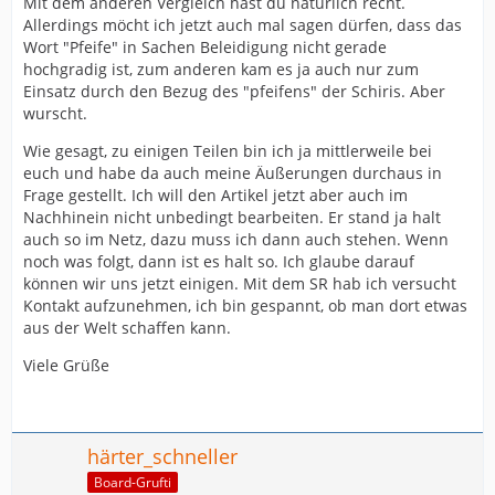
Mit dem anderen Vergleich hast du natürlich recht.
Allerdings möcht ich jetzt auch mal sagen dürfen, dass das
Wort "Pfeife" in Sachen Beleidigung nicht gerade
hochgradig ist, zum anderen kam es ja auch nur zum
Einsatz durch den Bezug des "pfeifens" der Schiris. Aber
wurscht.
Wie gesagt, zu einigen Teilen bin ich ja mittlerweile bei
euch und habe da auch meine Äußerungen durchaus in
Frage gestellt. Ich will den Artikel jetzt aber auch im
Nachhinein nicht unbedingt bearbeiten. Er stand ja halt
auch so im Netz, dazu muss ich dann auch stehen. Wenn
noch was folgt, dann ist es halt so. Ich glaube darauf
können wir uns jetzt einigen. Mit dem SR hab ich versucht
Kontakt aufzunehmen, ich bin gespannt, ob man dort etwas
aus der Welt schaffen kann.
Viele Grüße
härter_schneller
Board-Grufti