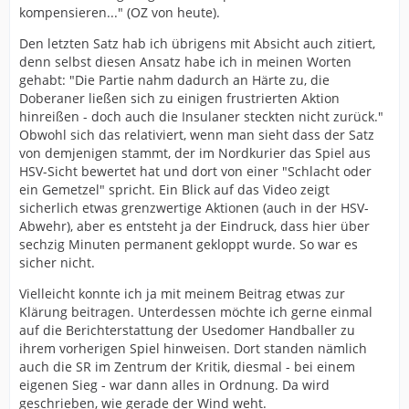
kompensieren..." (OZ von heute).
Den letzten Satz hab ich übrigens mit Absicht auch zitiert,
denn selbst diesen Ansatz habe ich in meinen Worten
gehabt: "Die Partie nahm dadurch an Härte zu, die
Doberaner ließen sich zu einigen frustrierten Aktion
hinreißen - doch auch die Insulaner steckten nicht zurück."
Obwohl sich das relativiert, wenn man sieht dass der Satz
von demjenigen stammt, der im Nordkurier das Spiel aus
HSV-Sicht bewertet hat und dort von einer "Schlacht oder
ein Gemetzel" spricht. Ein Blick auf das Video zeigt
sicherlich etwas grenzwertige Aktionen (auch in der HSV-
Abwehr), aber es entsteht ja der Eindruck, dass hier über
sechzig Minuten permanent gekloppt wurde. So war es
sicher nicht.
Vielleicht konnte ich ja mit meinem Beitrag etwas zur
Klärung beitragen. Unterdessen möchte ich gerne einmal
auf die Berichterstattung der Usedomer Handballer zu
ihrem vorherigen Spiel hinweisen. Dort standen nämlich
auch die SR im Zentrum der Kritik, diesmal - bei einem
eigenen Sieg - war dann alles in Ordnung. Da wird
geschrieben, wie gerade der Wind weht.