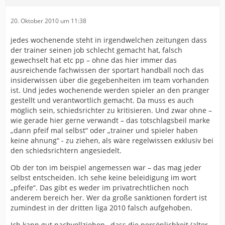
20. Oktober 2010 um 11:38
jedes wochenende steht in irgendwelchen zeitungen dass
der trainer seinen job schlecht gemacht hat, falsch
gewechselt hat etc pp – ohne das hier immer das
ausreichende fachwissen der sportart handball noch das
insiderwissen über die gegebenheiten im team vorhanden
ist. Und jedes wochenende werden spieler an den pranger
gestellt und verantwortlich gemacht. Da muss es auch
möglich sein, schiedsrichter zu kritisieren. Und zwar ohne –
wie gerade hier gerne verwandt – das totschlagsbeil marke
„dann pfeif mal selbst“ oder „trainer und spieler haben
keine ahnung“ - zu ziehen, als wäre regelwissen exklusiv bei
den schiedsrichtern angesiedelt.
Ob der ton im beispiel angemessen war – das mag jeder
selbst entscheiden. Ich sehe keine beleidigung im wort
„pfeife“. Das gibt es weder im privatrechtlichen noch
anderem bereich her. Wer da große sanktionen fordert ist
zumindest in der dritten liga 2010 falsch aufgehoben.
Ich kann gut nachvollziehen., dass die persönlichkeit (alter,