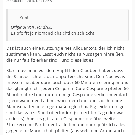
20. Oktober 2010 um 10:33
Zitat
Original von HendrikS
Es pfeifft ja niemand absichtlich schlecht.
Das ist auch eine Nutzung eines Allquantors, der ich nicht
zustimmen kann. Lasst euch nicht zu Aussagen hinreißen,
die nur falsifizierbar sind - und diese ist es.
Klar, muss man vor dem Anpfiff den Glauben haben, dass
die Schiedsrichter auch Unparteiische sind. Den Nachweis
müssen sie aber dann auch über 60 Minuten erbringen und
das gleingt nicht jedem Gespann. Gute Gespanne pfeifen 60
Minuten ihre Linie durch, einige Gespanne verlieren einfach
irgendwann den Faden - worunter dann aber auch beide
Mannschaften in einigermaßen gleichmäßig leiden, einige
sind das ganze Spiel überfordert (schlechter Tag oder was
anderes). Aber es gibt auch Gespanne, die über weite
Strecken eine Partie neutral leiten und dann plötzlich alles
gegen eine Mannschaft pfeifen (aus welchem Grund auch