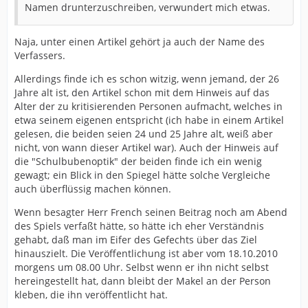
Namen drunterzuschreiben, verwundert mich etwas.
Naja, unter einen Artikel gehört ja auch der Name des
Verfassers.
Allerdings finde ich es schon witzig, wenn jemand, der 26
Jahre alt ist, den Artikel schon mit dem Hinweis auf das
Alter der zu kritisierenden Personen aufmacht, welches in
etwa seinem eigenen entspricht (ich habe in einem Artikel
gelesen, die beiden seien 24 und 25 Jahre alt, weiß aber
nicht, von wann dieser Artikel war). Auch der Hinweis auf
die "Schulbubenoptik" der beiden finde ich ein wenig
gewagt; ein Blick in den Spiegel hätte solche Vergleiche
auch überflüssig machen können.
Wenn besagter Herr French seinen Beitrag noch am Abend
des Spiels verfaßt hätte, so hätte ich eher Verständnis
gehabt, daß man im Eifer des Gefechts über das Ziel
hinauszielt. Die Veröffentlichung ist aber vom 18.10.2010
morgens um 08.00 Uhr. Selbst wenn er ihn nicht selbst
hereingestellt hat, dann bleibt der Makel an der Person
kleben, die ihn veröffentlicht hat.