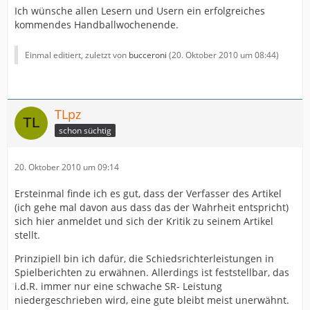
Ich wünsche allen Lesern und Usern ein erfolgreiches
kommendes Handballwochenende.
Einmal editiert, zuletzt von
bucceroni
(
20. Oktober 2010 um 08:44
)
TLpz
schon süchtig
20. Oktober 2010 um 09:14
Ersteinmal finde ich es gut, dass der Verfasser des Artikel
(ich gehe mal davon aus dass das der Wahrheit entspricht)
sich hier anmeldet und sich der Kritik zu seinem Artikel
stellt.
Prinzipiell bin ich dafür, die Schiedsrichterleistungen in
Spielberichten zu erwähnen. Allerdings ist feststellbar, das
i.d.R. immer nur eine schwache SR- Leistung
niedergeschrieben wird, eine gute bleibt meist unerwähnt.