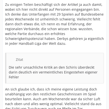
Zu einigen Teilen beschäftigt sich der Artikel ja auch damit,
wobei ich hier nicht direkt auf Personen eingegangen bin.
Ich denke das Unterfangen mit 29 Spielen auf Bundesebene
jedes Wochenede ist unheimlich schwierig. Vielleicht fehlt
dann doch etwas die, ich nenn es mal Erfahrung, der
regionalen Verbände, die schon wissen bzw. wussten,
welche Partie durchaus ein erhöhtes
Schwierigkeitspotenzial haben. Derbys gehören ja eigentlich
in jeder Handball-Liga der Welt dazu.
Zitat
Die sehr unsachliche Kritik an den Schiris überdeckt
darin deutlich ein vermeintliches Eingestehen eigener
Fehler
An sich glaube ich, dass ich meine eigene Leistung doch
unabhängig von den restlichen Geschehnissen im Spiel
beurteilen kann. Auch am Wochenende war da sicher Luft
nach oben und alles wenig optimal. Vielleicht stand da aus
der Sicht von Zuschauern auch ne Pfeife im Tor...