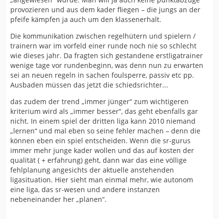
provozieren und aus dem kader fliegen – die jungs an der
pfeife kämpfen ja auch um den klassenerhalt.
Die kommunikation zwischen regelhütern und spielern /
trainern war im vorfeld einer runde noch nie so schlecht
wie dieses jahr. Da fragten sich gestandene erstligatrainer
wenige tage vor rundenbeginn, was denn nun zu erwarten
sei an neuen regeln in sachen foulsperre, passiv etc pp.
Ausbaden müssen das jetzt die schiedsrichter...
das zudem der trend „immer jünger“ zum wichtigeren
kriterium wird als „immer besser“, das geht ebenfalls gar
nicht. In einem spiel der dritten liga kann 2010 niemand
„lernen“ und mal eben so seine fehler machen – denn die
können eben ein spiel entscheiden. Wenn die sr-gurus
immer mehr junge kader wollen und das auf kosten der
qualität ( + erfahrung) geht, dann war das eine völlige
fehlplanung angesichts der aktuelle anstehenden
ligasituation. Hier sieht man einmal mehr, wie autonom
eine liga, das sr-wesen und andere instanzen
nebeneinander her „planen“.