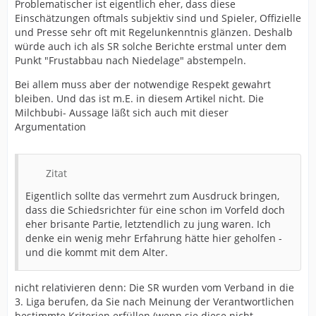
Problematischer ist eigentlich eher, dass diese
Einschätzungen oftmals subjektiv sind und Spieler, Offizielle
und Presse sehr oft mit Regelunkenntnis glänzen. Deshalb
würde auch ich als SR solche Berichte erstmal unter dem
Punkt "Frustabbau nach Niedelage" abstempeln.
Bei allem muss aber der notwendige Respekt gewahrt
bleiben. Und das ist m.E. in diesem Artikel nicht. Die
Milchbubi- Aussage läßt sich auch mit dieser
Argumentation
Zitat
Eigentlich sollte das vermehrt zum Ausdruck bringen,
dass die Schiedsrichter für eine schon im Vorfeld doch
eher brisante Partie, letztendlich zu jung waren. Ich
denke ein wenig mehr Erfahrung hätte hier geholfen -
und die kommt mit dem Alter.
nicht relativieren denn: Die SR wurden vom Verband in die
3. Liga berufen, da Sie nach Meinung der Verantwortlichen
bestimmte Kriterien erfüllen (wenn sie diese nicht