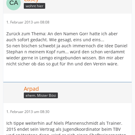
wohnt hier
1. Februar 2013 um 08:08
Zurück zum Thema: An den Namen Gorr hatte ich aber
auch sofort gedacht. Wie gesagt, eins und eins...
So nen bischen schwebt ja auch immernoch die Idee Daniel
Stephan n meinem Kopf rum... würd den schon verdammt
wieder gerne in Lemgo eingebunden wissen. Bin mir aber
nicht sicher ob das so gut für Ihn und den Verein wäre.
Arpad
ehem. Mister Bösi
1. Februar 2013 um 08:30
Ich tippe weiterhin auf Niels Pfannenschmidt als Trainer.
2015 endet sein Vertrag als Jugendkoordinator beim TBV