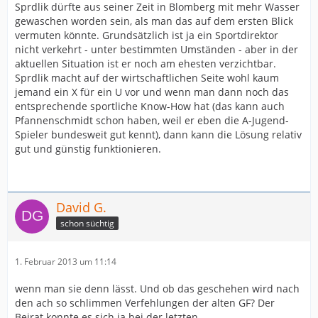
Sprdlik dürfte aus seiner Zeit in Blomberg mit mehr Wasser
gewaschen worden sein, als man das auf dem ersten Blick
vermuten könnte. Grundsätzlich ist ja ein Sportdirektor
nicht verkehrt - unter bestimmten Umständen - aber in der
aktuellen Situation ist er noch am ehesten verzichtbar.
Sprdlik macht auf der wirtschaftlichen Seite wohl kaum
jemand ein X für ein U vor und wenn man dann noch das
entsprechende sportliche Know-How hat (das kann auch
Pfannenschmidt schon haben, weil er eben die A-Jugend-
Spieler bundesweit gut kennt), dann kann die Lösung relativ
gut und günstig funktionieren.
David G.
schon süchtig
1. Februar 2013 um 11:14
wenn man sie denn lässt. Und ob das geschehen wird nach
den ach so schlimmen Verfehlungen der alten GF? Der
Beirat konnte es sich ja bei der letzten