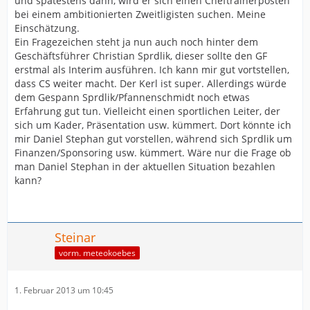
und spätestens dann, wird er sich einen Cheftrainerposten
bei einem ambitionierten Zweitligisten suchen. Meine
Einschätzung.
Ein Fragezeichen steht ja nun auch noch hinter dem
Geschäftsführer Christian Sprdlik, dieser sollte den GF
erstmal als Interim ausführen. Ich kann mir gut vortstellen,
dass CS weiter macht. Der Kerl ist super. Allerdings würde
dem Gespann Sprdlik/Pfannenschmidt noch etwas
Erfahrung gut tun. Vielleicht einen sportlichen Leiter, der
sich um Kader, Präsentation usw. kümmert. Dort könnte ich
mir Daniel Stephan gut vorstellen, während sich Sprdlik um
Finanzen/Sponsoring usw. kümmert. Wäre nur die Frage ob
man Daniel Stephan in der aktuellen Situation bezahlen
kann?
Steinar
vorm. meteokoebes
1. Februar 2013 um 10:45