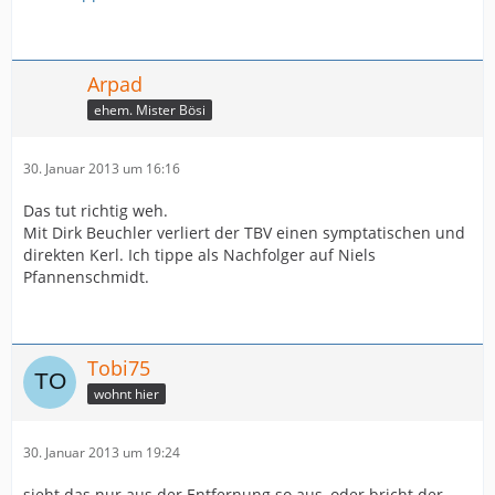
Arpad
ehem. Mister Bösi
30. Januar 2013 um 16:16
Das tut richtig weh.
Mit Dirk Beuchler verliert der TBV einen symptatischen und
direkten Kerl. Ich tippe als Nachfolger auf Niels
Pfannenschmidt.
Tobi75
wohnt hier
30. Januar 2013 um 19:24
sieht das nur aus der Entfernung so aus, oder bricht der