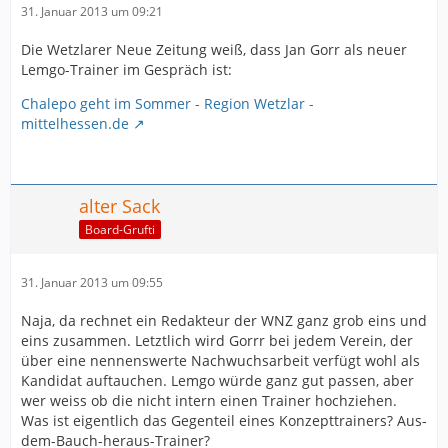
31. Januar 2013 um 09:21
Die Wetzlarer Neue Zeitung weiß, dass Jan Gorr als neuer
Lemgo-Trainer im Gespräch ist:
Chalepo geht im Sommer - Region Wetzlar -
mittelhessen.de
alter Sack
Board-Grufti
31. Januar 2013 um 09:55
Naja, da rechnet ein Redakteur der WNZ ganz grob eins und
eins zusammen. Letztlich wird Gorrr bei jedem Verein, der
über eine nennenswerte Nachwuchsarbeit verfügt wohl als
Kandidat auftauchen. Lemgo würde ganz gut passen, aber
wer weiss ob die nicht intern einen Trainer hochziehen.
Was ist eigentlich das Gegenteil eines Konzepttrainers? Aus-
dem-Bauch-heraus-Trainer?