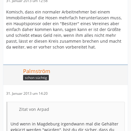
31. Januar 2013 um 12:58
Komisch, dass ein normaler Arbeitnehmer bei einem
Immobilienkauf die Hosen mehrfach herunterlassen muss,
ein Hauptsponsor oder ein "Besitzer" eines Vereines aber
einfach daher kommen kann, sagen kann er ist der Größte
und schiebt etwas Geld rein, wenn ihm alles nicht mehr
passt, lässt er diesen Kreis zusammen brechen und macht
da weiter, wo er vorher schon vorbereitet hat.
Palmström
schon süchtig
31. Januar 2013 um 14:20
Zitat von Arpad
Und wenn in Magdeburg irgendwann mal die Gehälter
gekürzt werden "würden", bist du dir sicher, dass du