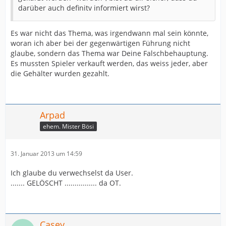
darüber auch definitv informiert wirst?
Es war nicht das Thema, was irgendwann mal sein könnte,
woran ich aber bei der gegenwärtigen Führung nicht
glaube, sondern das Thema war Deine Falschbehauptung.
Es mussten Spieler verkauft werden, das weiss jeder, aber
die Gehälter wurden gezahlt.
Arpad
ehem. Mister Bösi
31. Januar 2013 um 14:59
Ich glaube du verwechselst da User.
....... GELÖSCHT ................ da OT.
Casey