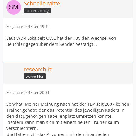
Schnelle Mitte
schon süchtig
30. Januar 2013 um 19:49
Laut WDR Lokalzeit OWL hat der TBV den Wechsel von
Beuchler gegenüber dem Sender bestätigt...
research-it
wohnt hier
30. Januar 2013 um 20:31
So what. Meiner Meinung nach hat der TBV seit 2007 keinen
Trainer gehabt, der das Potential des jeweiligen Kaders in
den dazugehörigen Tabellenplatz umsetzen konnte.
Insofern kann man sich mit einem neuen Trainer kaum
verschlechtern.
Und bitte nicht das Argument mit den finanziellen