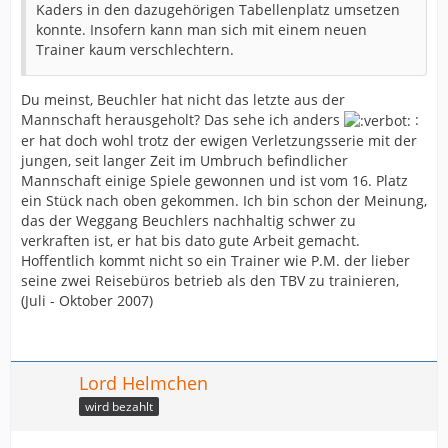
Kaders in den dazugehörigen Tabellenplatz umsetzen
konnte. Insofern kann man sich mit einem neuen
Trainer kaum verschlechtern.
Du meinst, Beuchler hat nicht das letzte aus der
Mannschaft herausgeholt? Das sehe ich anders
:
er hat doch wohl trotz der ewigen Verletzungsserie mit der
jungen, seit langer Zeit im Umbruch befindlicher
Mannschaft einige Spiele gewonnen und ist vom 16. Platz
ein Stück nach oben gekommen. Ich bin schon der Meinung,
das der Weggang Beuchlers nachhaltig schwer zu
verkraften ist, er hat bis dato gute Arbeit gemacht.
Hoffentlich kommt nicht so ein Trainer wie P.M. der lieber
seine zwei Reisebüros betrieb als den TBV zu trainieren,
(Juli - Oktober 2007)
Lord Helmchen
wird bezahlt