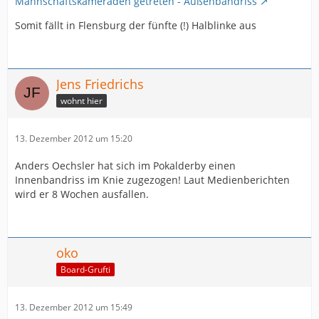
Mannschaftskameraden getreten - Außenbandriss
Somit fällt in Flensburg der fünfte (!) Halblinke aus
Jens Friedrichs
wohnt hier
13. Dezember 2012 um 15:20
Anders Oechsler hat sich im Pokalderby einen
Innenbandriss im Knie zugezogen! Laut Medienberichten
wird er 8 Wochen ausfallen.
oko
Board-Grufti
13. Dezember 2012 um 15:49