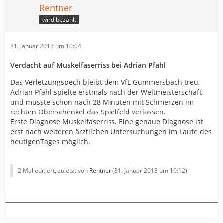
Rentner
wird bezahlt
31. Januar 2013 um 10:04
Verdacht auf Muskelfaserriss bei
Adrian Pfahl
Das Verletzungspech bleibt dem VfL Gummersbach treu.
Adrian Pfahl spielte erstmals nach der Weltmeisterschaft
und musste schon nach 28 Minuten mit Schmerzen im
rechten Oberschenkel das Spielfeld verlassen.
Erste Diagnose Muskelfaserriss. Eine genaue Diagnose ist
erst nach weiteren ärztlichen Untersuchungen im Laufe des
heutigenTages möglich.
2 Mal editiert, zuletzt von
Rentner
(
31. Januar 2013 um 10:12
)