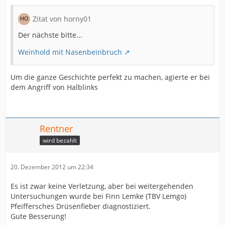
Zitat von horny01
Der nächste bitte...
Weinhold mit Nasenbeinbruch
Um die ganze Geschichte perfekt zu machen, agierte er bei
dem Angriff von Halblinks
Rentner
wird bezahlt
20. Dezember 2012 um 22:34
Es ist zwar keine Verletzung, aber bei weitergehenden
Untersuchungen wurde bei Finn Lemke (TBV Lemgo)
Pfeiffersches Drüsenfieber diagnostiziert.
Gute Besserung!