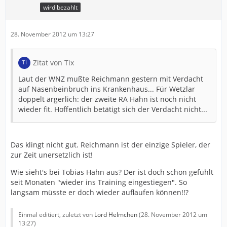
wird bezahlt
28. November 2012 um 13:27
Zitat von Tix
Laut der WNZ mußte Reichmann gestern mit Verdacht
auf Nasenbeinbruch ins Krankenhaus... Für Wetzlar
doppelt ärgerlich: der zweite RA Hahn ist noch nicht
wieder fit. Hoffentlich betätigt sich der Verdacht nicht...
Das klingt nicht gut. Reichmann ist der einzige Spieler, der
zur Zeit unersetzlich ist!
Wie sieht's bei Tobias Hahn aus? Der ist doch schon gefühlt
seit Monaten "wieder ins Training eingestiegen". So
langsam müsste er doch wieder auflaufen können!!?
Einmal editiert, zuletzt von
Lord Helmchen
(
28. November 2012 um
13:27
)