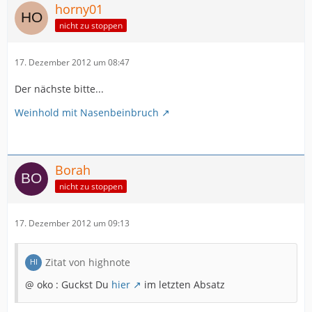
horny01
nicht zu stoppen
17. Dezember 2012 um 08:47
Der nächste bitte...
Weinhold mit Nasenbeinbruch
Borah
nicht zu stoppen
17. Dezember 2012 um 09:13
Zitat von highnote
@ oko : Guckst Du
hier
im letzten Absatz