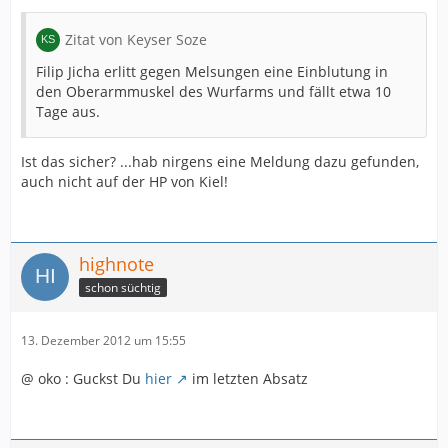
Zitat von Keyser Soze
Filip Jicha erlitt gegen Melsungen eine Einblutung in
den Oberarmmuskel des Wurfarms und fällt etwa 10
Tage aus.
Ist das sicher? ...hab nirgens eine Meldung dazu gefunden,
auch nicht auf der HP von Kiel!
highnote
schon süchtig
13. Dezember 2012 um 15:55
@ oko : Guckst Du
hier
im letzten Absatz