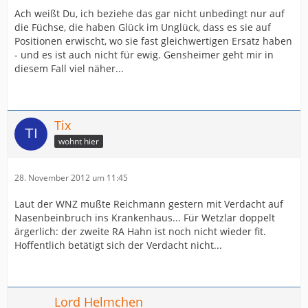
Ach weißt Du, ich beziehe das gar nicht unbedingt nur auf
die Füchse, die haben Glück im Unglück, dass es sie auf
Positionen erwischt, wo sie fast gleichwertigen Ersatz haben
- und es ist auch nicht für ewig. Gensheimer geht mir in
diesem Fall viel näher...
Tix
wohnt hier
28. November 2012 um 11:45
Laut der WNZ mußte Reichmann gestern mit Verdacht auf
Nasenbeinbruch ins Krankenhaus... Für Wetzlar doppelt
ärgerlich: der zweite RA Hahn ist noch nicht wieder fit.
Hoffentlich betätigt sich der Verdacht nicht...
Lord Helmchen