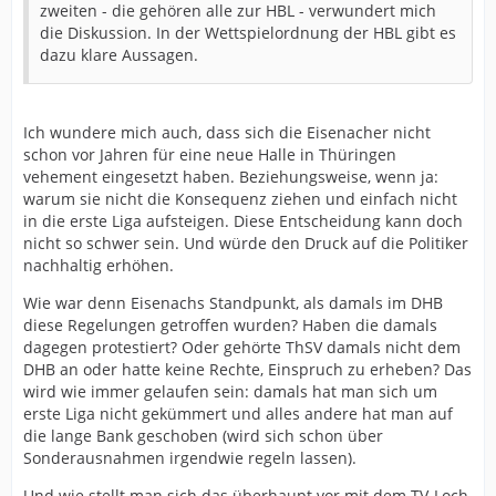
zweiten - die gehören alle zur HBL - verwundert mich
die Diskussion. In der Wettspielordnung der HBL gibt es
dazu klare Aussagen.
Ich wundere mich auch, dass sich die Eisenacher nicht
schon vor Jahren für eine neue Halle in Thüringen
vehement eingesetzt haben. Beziehungsweise, wenn ja:
warum sie nicht die Konsequenz ziehen und einfach nicht
in die erste Liga aufsteigen. Diese Entscheidung kann doch
nicht so schwer sein. Und würde den Druck auf die Politiker
nachhaltig erhöhen.
Wie war denn Eisenachs Standpunkt, als damals im DHB
diese Regelungen getroffen wurden? Haben die damals
dagegen protestiert? Oder gehörte ThSV damals nicht dem
DHB an oder hatte keine Rechte, Einspruch zu erheben? Das
wird wie immer gelaufen sein: damals hat man sich um
erste Liga nicht gekümmert und alles andere hat man auf
die lange Bank geschoben (wird sich schon über
Sonderausnahmen irgendwie regeln lassen).
Und wie stellt man sich das überhaupt vor mit dem TV-Loch