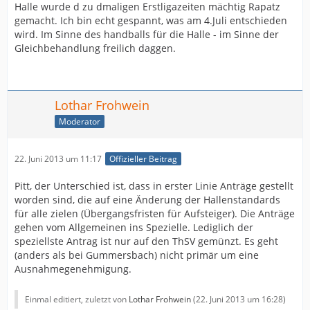
Halle wurde d zu dmaligen Erstligazeiten mächtig Rapatz
gemacht. Ich bin echt gespannt, was am 4.Juli entschieden
wird. Im Sinne des handballs für die Halle - im Sinne der
Gleichbehandlung freilich daggen.
Lothar Frohwein
Moderator
22. Juni 2013 um 11:17
Offizieller Beitrag
Pitt, der Unterschied ist, dass in erster Linie Anträge gestellt
worden sind, die auf eine Änderung der Hallenstandards
für alle zielen (Übergangsfristen für Aufsteiger). Die Anträge
gehen vom Allgemeinen ins Spezielle. Lediglich der
speziellste Antrag ist nur auf den ThSV gemünzt. Es geht
(anders als bei Gummersbach) nicht primär um eine
Ausnahmegenehmigung.
Einmal editiert, zuletzt von
Lothar Frohwein
(
22. Juni 2013 um 16:28
)