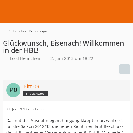
1. Handball-Bundesliga
Glückwunsch, Eisenach! Willkommen
in der HBL!
Lord Helmchen
2. Juni 2013 um 18:22
Pitt 09
Erleuchteter
21. Juni 2013 um 17:33
Das mit der Ausnahmegenehmigung klappte nur, weil erst
für die Saison 2012/13 die neuen Richtlinen laut Beschluss
der HBL - auf einer Versammlung aller (!!!!) HBL-MItglieder)