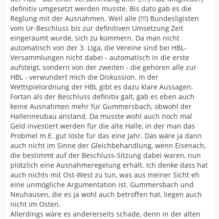
definitiv umgesetzt werden musste. Bis dato gab es die
Reglung mit der Ausnahmen. Weil alle (!!!) Bundesligisten
vom Ur-Beschluss bis zur definitiven Umsetzung Zeit
eingeräumt wurde, sich zu kümmern. Da man nicht
automatisch von der 3. Liga, die Vereine sind bei HBL-
Versammlungen nicht dabei - automatisch in die erste
aufsteigt, sondern von der zweiten - die gehören alle zur
HBL - verwundert mich die Diskussion. In der
Wettspielordnung der HBL gibt es dazu klare Aussagen.
Fortan als der Beschluss definitiv galt, gab es eben auch
keine Ausnahmen mehr für Gummersbach, obwohl der
Hallenneubau anstand. Da musste wohl auch noch mal
Geld investiert werden für die alte Halle, in der man das
Probmel m.E. gut löste für das eine Jahr. Das wäre ja dann
auch nicht im Sinne der Gleichbehandlung, wenn Eisenach,
die bestimmt auf der Beschluss-Sitzung dabei waren, nun
plötzlich eine Ausnahmeregelung erhält. Ich denke dass hat
auch nichts mit Ost-West zu tun, was aus meiner Sicht eh
eine unmögliche Argumentation ist. Gummersbach und
Neuhausen, die es ja wohl auch betroffen hat, liegen auch
nicht im Osten.
Allerdings wäre es andererseits schade, denn in der alten