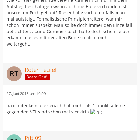
Wie soll das gehen? Die Vereine können sich nur mit dem
Aufstieg beschäftigen wenn auch die Halle vorhanden ist,
ansonsten Pech gehabt? Riesenhalle vorhalten falls man
mal aufsteigt. Formalistische Prinzipienreiterei war mir
schon immer suspekt. Man sollte doch immer den Einzelfall
betrachten. ....und Gummersbach hatte doch schon selber
erkannt, das es mit der alten Bude so nicht mehr
weitergeht.
Roter Teufel
Board-Grufti
27. Juni 2013 um 16:09
na ich denke mal eisenach holt mehr als 1 punkt, alleine
gegen den VFL sind schon mal vier drin
Pitt 09