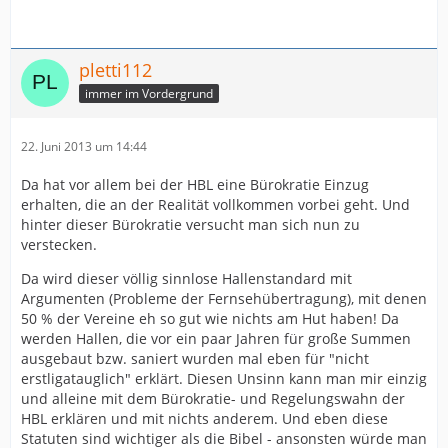
pletti112
immer im Vordergrund
22. Juni 2013 um 14:44
Da hat vor allem bei der HBL eine Bürokratie Einzug
erhalten, die an der Realität vollkommen vorbei geht. Und
hinter dieser Bürokratie versucht man sich nun zu
verstecken.
Da wird dieser völlig sinnlose Hallenstandard mit
Argumenten (Probleme der Fernsehübertragung), mit denen
50 % der Vereine eh so gut wie nichts am Hut haben! Da
werden Hallen, die vor ein paar Jahren für große Summen
ausgebaut bzw. saniert wurden mal eben für "nicht
erstligatauglich" erklärt. Diesen Unsinn kann man mir einzig
und alleine mit dem Bürokratie- und Regelungswahn der
HBL erklären und mit nichts anderem. Und eben diese
Statuten sind wichtiger als die Bibel - ansonsten würde man