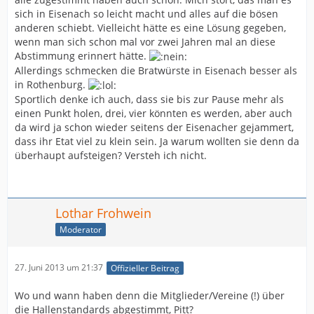
sich in Eisenach so leicht macht und alles auf die bösen
anderen schiebt. Vielleicht hätte es eine Lösung gegeben,
wenn man sich schon mal vor zwei Jahren mal an diese
Abstimmung erinnert hätte.
Allerdings schmecken die Bratwürste in Eisenach besser als
in Rothenburg.
Sportlich denke ich auch, dass sie bis zur Pause mehr als
einen Punkt holen, drei, vier könnten es werden, aber auch
da wird ja schon wieder seitens der Eisenacher gejammert,
dass ihr Etat viel zu klein sein. Ja warum wollten sie denn da
überhaupt aufsteigen? Versteh ich nicht.
Lothar Frohwein
Moderator
27. Juni 2013 um 21:37
Offizieller Beitrag
Wo und wann haben denn die Mitglieder/Vereine (!) über
die Hallenstandards abgestimmt, Pitt?