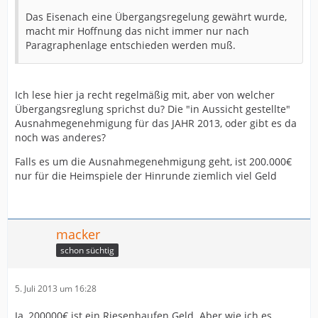
Das Eisenach eine Übergangsregelung gewährt wurde,
macht mir Hoffnung das nicht immer nur nach
Paragraphenlage entschieden werden muß.
Ich lese hier ja recht regelmäßig mit, aber von welcher
Übergangsreglung sprichst du? Die "in Aussicht gestellte"
Ausnahmegenehmigung für das JAHR 2013, oder gibt es da
noch was anderes?
Falls es um die Ausnahmegenehmigung geht, ist 200.000€
nur für die Heimspiele der Hinrunde ziemlich viel Geld
macker
schon süchtig
5. Juli 2013 um 16:28
Ja, 200000€ ist ein Riesenhaufen Geld. Aber wie ich es