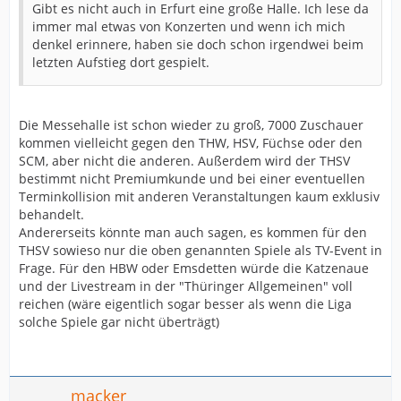
Gibt es nicht auch in Erfurt eine große Halle. Ich lese da
immer mal etwas von Konzerten und wenn ich mich
denkel erinnere, haben sie doch schon irgendwei beim
letzten Aufstieg dort gespielt.
Die Messehalle ist schon wieder zu groß, 7000 Zuschauer
kommen vielleicht gegen den THW, HSV, Füchse oder den
SCM, aber nicht die anderen. Außerdem wird der THSV
bestimmt nicht Premiumkunde und bei einer eventuellen
Terminkollision mit anderen Veranstaltungen kaum exklusiv
behandelt.
Andererseits könnte man auch sagen, es kommen für den
THSV sowieso nur die oben genannten Spiele als TV-Event in
Frage. Für den HBW oder Emsdetten würde die Katzenaue
und der Livestream in der "Thüringer Allgemeinen" voll
reichen (wäre eigentlich sogar besser als wenn die Liga
solche Spiele gar nicht überträgt)
macker