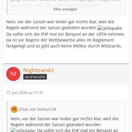
gekommen sind, um in der Saison 2026/2027
Alles anzeigen
Champions League zu spielen.
Während der gesamten Saison hat kein einziger über
Nein, vor der Saison war leider gar nichts klar, weil die
diesen Punkt nachgedacht. Da ging es nur darum zu
Regeln während der Saison geändert wurden
hoffen, dass man es irgendwie schafft auf Platz 6 und
Da sollte sich die EHF mal ein Beispiel an der UEFA nehmen,
einen möglichen europäischen Startplatz in der EL zu
da ist vor Beginn der Wettbewerbe alles im Reglement
ergattern. Selbst diese Hoffnung wurde in der Saison
festgelegt und es gibt auch keine Willkür durch Wildcards.
immer kleiner und kleiner. Verletzungen und die daraus
resultierenden Ergebnisse gaben zum Schluss (April)
eher den Anlass das es mit einer internationalen Saison
in 26/27 nichts werden wird.
Nighttrain61
wird bezahlt
Auch den Einzug ins EL F4 haben viele kritisch gesehen,
da man deutlich schwach in Porto gespielt hat. Zudem
ist auch kein einziger davon ausgegangen das wir an
17. Juni 2026 um 17:31
dem F4 Wochenende überhaupt den Titel gewinnen
konnten.
Zitat von hellax124
Das Ergebnis ist nun da. Es ist ein sehr schöner
Nebeneffekt das wir nun durch unseren ersten
Nein, vor der Saison war leider gar nichts klar, weil die
Titelgewinn in der CL spielen dürfen. Eine tolle Sache.
Regeln während der Saison geändert wurden
Aber eben ein Nebeneffekt durch die Änderungen der
Da sollte sich die EHF mal ein Beispiel an