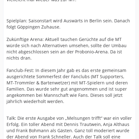
Spielplan: Saisonstart wird Auswärts in Berlin sein. Danach
folgt Göppingen Zuhause.
Zukünftige Arena: Aktuell tauchen Gerüchte auf die MT
würde sich nach Alternativen umsehen, sollte der Umbau
nicht abgeschlossen sein an der Probonio-Arena. Da ist
nichts dran.
Fanclub-Fest: In diesem Jahr gab es das erste gemeinsam
ausgerichtete Sommerfest der Fanclubs (MT Supporters,
MT-Trommler & Bartenwetzer) mit MT-Spielern und deren
Familien. Das wurde sehr gut angenommen und ist super
angekommen bei Mannschaft wie Fans. Dieses soll jetzt
jährlich wiederholt werden.
Talk: Die erste Ausgabe von „Melsungen trifft“ war ein voller
Erfolg. Ein toller Abend mit Dennis Trautwein, Anja Althaus
und Frank Bohmann als Gästen. Ganz toll moderiert wurde
der Abend von Frank Schneller. Auch der Talk soll eine