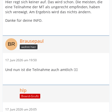
Hier regt sich keiner auf. Das wird schon. Die meisten, die
eine Teilnahme der MT als ungerecht empfinden, haben
sich verewigt. Am Ergebnis wird das nichts ändern.
Danke für deine INFO.
Brausepaul
wohnt hier
17. Juni 2026 um 19:50
Und nun ist die Teilnahme auch amtlich 👍🏻
hlp
Board-Grufti
17. Juni 2026 um 20:05