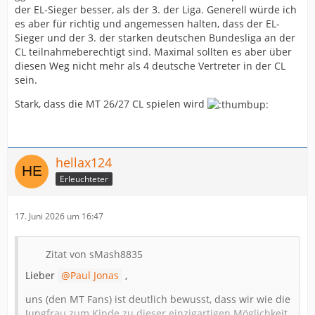
der EL-Sieger besser, als der 3. der Liga. Generell würde ich
es aber für richtig und angemessen halten, dass der EL-
Sieger und der 3. der starken deutschen Bundesliga an der
CL teilnahmeberechtigt sind. Maximal sollten es aber über
diesen Weg nicht mehr als 4 deutsche Vertreter in der CL
sein.
Stark, dass die MT 26/27 CL spielen wird
hellax124
Erleuchteter
17. Juni 2026 um 16:47
Zitat von sMash8835
Lieber
Paul Jonas
,
uns (den MT Fans) ist deutlich bewusst, dass wir wie die
Jungfrau zum Kinde zu dieser einzigartigen Möglichkeit