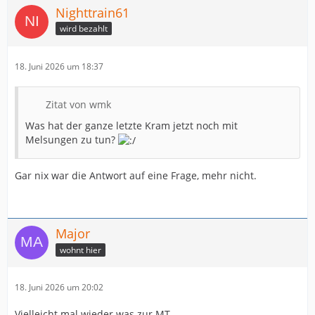
Nighttrain61
wird bezahlt
18. Juni 2026 um 18:37
Zitat von wmk
Was hat der ganze letzte Kram jetzt noch mit
Melsungen zu tun?
Gar nix war die Antwort auf eine Frage, mehr nicht.
Major
wohnt hier
18. Juni 2026 um 20:02
Vielleicht mal wieder was zur MT.