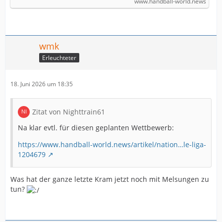
www.handball-world.news
wmk
Erleuchteter
18. Juni 2026 um 18:35
Zitat von Nighttrain61
Na klar evtl. für diesen geplanten Wettbewerb:
https://www.handball-world.news/artikel/nation…le-liga-
1204679
Was hat der ganze letzte Kram jetzt noch mit Melsungen zu
tun?