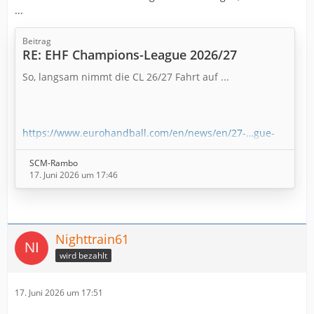
...
Beitrag
RE: EHF Champions-League 2026/27
So, langsam nimmt die CL 26/27 Fahrt auf ...
https://www.eurohandball.com/en/news/en/27-…gue-
men-202627/
SCM-Rambo
17. Juni 2026 um 17:46
Nighttrain61
wird bezahlt
17. Juni 2026 um 17:51