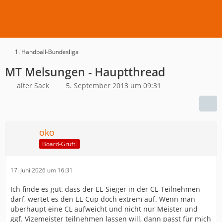
1. Handball-Bundesliga
MT Melsungen - Hauptthread
alter Sack
5. September 2013 um 09:31
oko
Board-Grufti
17. Juni 2026 um 16:31
Ich finde es gut, dass der EL-Sieger in der CL-Teilnehmen
darf, wertet es den EL-Cup doch extrem auf. Wenn man
überhaupt eine CL aufweicht und nicht nur Meister und
ggf. Vizemeister teilnehmen lassen will, dann passt für mich