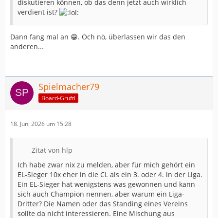
diskutieren können, ob das denn jetzt auch wirklich
verdient ist?
Dann fang mal an 😁. Och nö, überlassen wir das den
anderen...
Spielmacher79
Board-Grufti
18. Juni 2026 um 15:28
Zitat von hlp
Ich habe zwar nix zu melden, aber für mich gehört ein
EL-Sieger 10x eher in die CL als ein 3. oder 4. in der Liga.
Ein EL-Sieger hat wenigstens was gewonnen und kann
sich auch Champion nennen, aber warum ein Liga-
Dritter? Die Namen oder das Standing eines Vereins
sollte da nicht interessieren. Eine Mischung aus