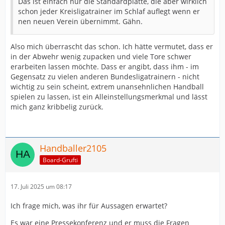
Das ist einfach nur die Standardplatte, die aber wirklich
schon jeder Kreisligatrainer im Schlaf auflegt wenn er
nen neuen Verein übernimmt. Gähn.
Also mich überrascht das schon. Ich hätte vermutet, dass er
in der Abwehr wenig zupacken und viele Tore schwer
erarbeiten lassen möchte. Dass er angibt, dass ihm - im
Gegensatz zu vielen anderen Bundesligatrainern - nicht
wichtig zu sein scheint, extrem unansehnlichen Handball
spielen zu lassen, ist ein Alleinstellungsmerkmal und lässt
mich ganz kribbelig zurück.
Handballer2105
Board-Grufti
17. Juli 2025 um 08:17
Ich frage mich, was ihr für Aussagen erwartet?
Es war eine Pressekonferenz und er muss die Fragen