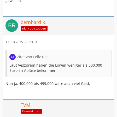
gewesen.
bernhard R.
nicht zu stoppen
17. Juli 2025 um 13:54
Zitat von Lelle1605
Laut Veszprem haben die Löwen weniger als 500.000
Euro an Ablöse bekommen.
Nun ja, 400.000 bis 499.000 wäre auch viel Geld.
TVM
Board-Grufti