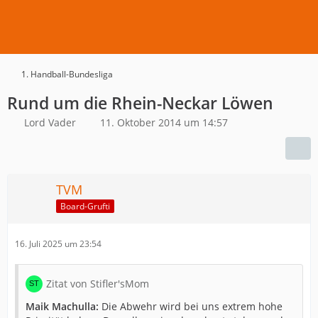
1. Handball-Bundesliga
Rund um die Rhein-Neckar Löwen
Lord Vader
11. Oktober 2014 um 14:57
TVM
Board-Grufti
16. Juli 2025 um 23:54
Zitat von Stifler'sMom
Maik Machulla:
Die Abwehr wird bei uns extrem hohe