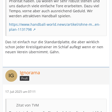
Priorität haben. Da wollen wir sehr robust stehen und
uns dadurch viele einfache Tore erarbeiten. Dazu viel
Tempo, vorne aber auch ausreichend Geduld. Wir
werden attraktiven Handball spielen.
https://www.handball-world.news/artikel/ohne-m…en-
plan-1131798
Das ist einfach nur die Standardplatte, die aber wirklich
schon jeder Kreisligatrainer im Schlaf auflegt wenn er nen
neuen Verein übernimmt. Gähn.
Ignorama
Profi
17. Juli 2025 um 07:11
Zitat von TVM