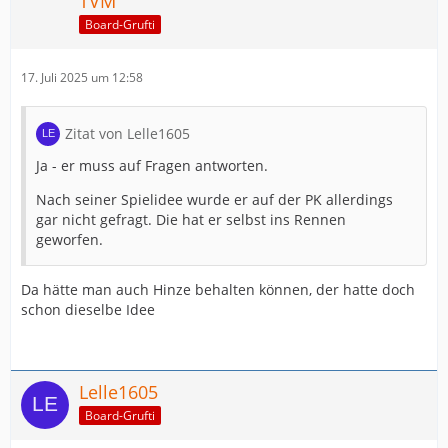
TVM
Board-Grufti
17. Juli 2025 um 12:58
Zitat von Lelle1605
Ja - er muss auf Fragen antworten.
Nach seiner Spielidee wurde er auf der PK allerdings
gar nicht gefragt. Die hat er selbst ins Rennen
geworfen.
Da hätte man auch Hinze behalten können, der hatte doch
schon dieselbe Idee
Lelle1605
Board-Grufti