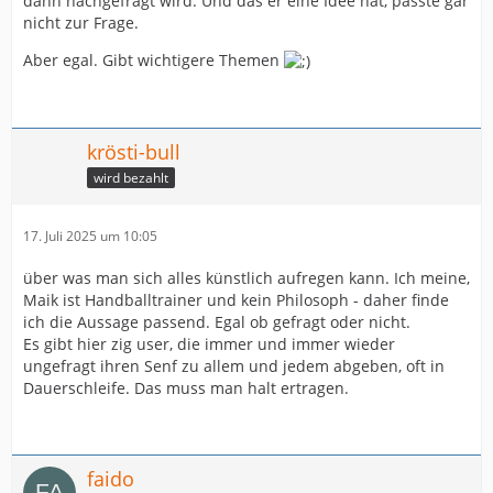
dann nachgefragt wird. Und das er eine Idee hat, passte gar
nicht zur Frage.
Aber egal. Gibt wichtigere Themen
krösti-bull
wird bezahlt
17. Juli 2025 um 10:05
über was man sich alles künstlich aufregen kann. Ich meine,
Maik ist Handballtrainer und kein Philosoph - daher finde
ich die Aussage passend. Egal ob gefragt oder nicht.
Es gibt hier zig user, die immer und immer wieder
ungefragt ihren Senf zu allem und jedem abgeben, oft in
Dauerschleife. Das muss man halt ertragen.
faido