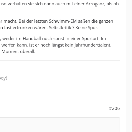
auso verhalten sie sich dann auch mit einer Arroganz, als ob
kbar macht. Bei der letzten Schwimm-EM saßen die ganzen
ast ertrunken wären. Selbstkritik ? Keine Spur.
 weder im Handball noch sonst in einer Sportart. Im
werfen kann, ist er noch längst kein Jahrhunderttalent.
im Moment überall.
boy)
#206