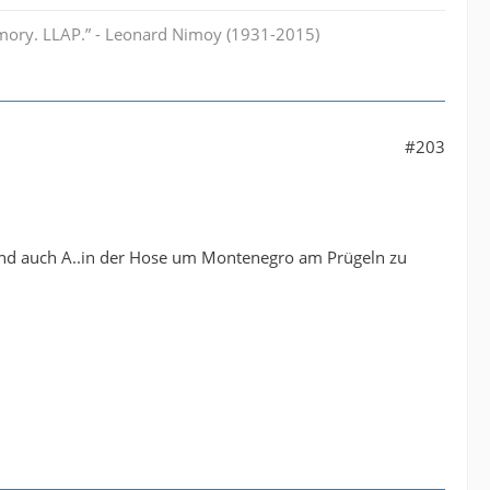
memory. LLAP.” - Leonard Nimoy (1931-2015)
#203
und auch A..in der Hose um Montenegro am Prügeln zu