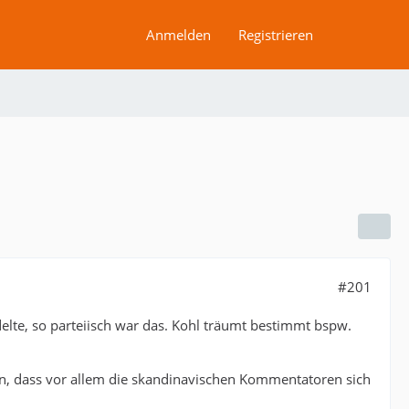
Anmelden
Registrieren
#201
lte, so parteiisch war das. Kohl träumt bestimmt bspw.
n, dass vor allem die skandinavischen Kommentatoren sich