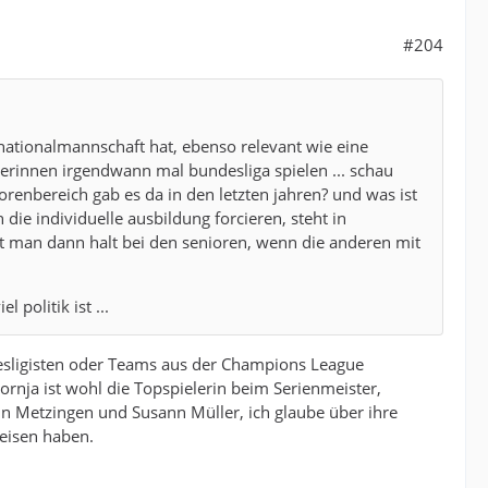
#204
 nationalmannschaft hat, ebenso relevant wie eine
elerinnen irgendwann mal bundesliga spielen ... schau
renbereich gab es da in den letzten jahren? und was ist
e individuelle ausbildung forcieren, steht in
t man dann halt bei den senioren, wenn die anderen mit
politik ist ...
desligisten oder Teams aus der Champions League
ornja ist wohl die Topspielerin beim Serienmeister,
in Metzingen und Susann Müller, ich glaube über ihre
weisen haben.