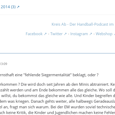
 2014 (3)
Kreis Ab - Der Handball-Podcast im 
Facebook
-
Twitter
-
Instagram
-
Webshop
13:09
ernsthaft eine "fehlende Siegermentalität" beklagt, oder ?
rkommen ? Die wird doch seit Jahren ab den Minis abtrainiert. Kei
ezählt werden und am Ende bekommen alle das gleiche. Wo soll 
 willst, du bekommst das gleiche wie alle. Und Kinder begreifen 
dem was kriegen. Danach gehts weiter, alle halbwegs Geradeausl
el an, fragt man sich warum. Bei der EM wurden soviel technische
ch keine Kritik, die Kinder und Jugendlichen machen keine Fehler 