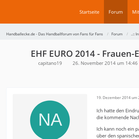
Startseite
Forum
Mit
Handballecke.de - Das Handballforum von Fans für Fans
Forum
..:: 
EHF EURO 2014 - Frauen-
capitano19
26. November 2014 um 14:46
19. Dezember 2014 um 
Ich hatte den Eindr
die kommende Nacht
Ich kann noch ein 
über den spanischen