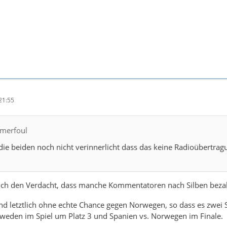
21:55
rmerfoul
ie beiden noch nicht verinnerlicht dass das keine Radioübertrag
och den Verdacht, dass manche Kommentatoren nach Silben beza
d letztlich ohne echte Chance gegen Norwegen, so dass es zwei S
weden im Spiel um Platz 3 und Spanien vs. Norwegen im Finale.