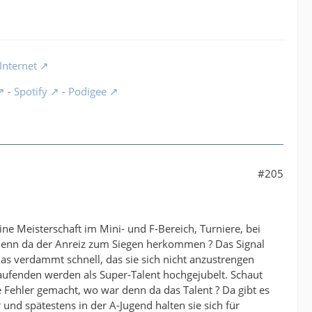
Internet
-
Spotify
-
Podigee
#205
ne Meisterschaft im Mini- und F-Bereich, Turniere, bei
denn da der Anreiz zum Siegen herkommen ? Das Signal
das verdammt schnell, das sie sich nicht anzustrengen
aufenden werden als Super-Talent hochgejubelt. Schaut
 Fehler gemacht, wo war denn da das Talent ? Da gibt es
und spätestens in der A-Jugend halten sie sich für