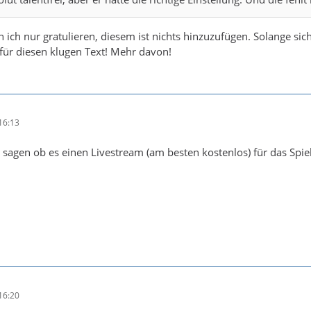
 ich nur gratulieren, diesem ist nichts hinzuzufügen. Solange sic
für diesen klugen Text! Mehr davon!
16:13
 sagen ob es einen Livestream (am besten kostenlos) für das Spiel
16:20