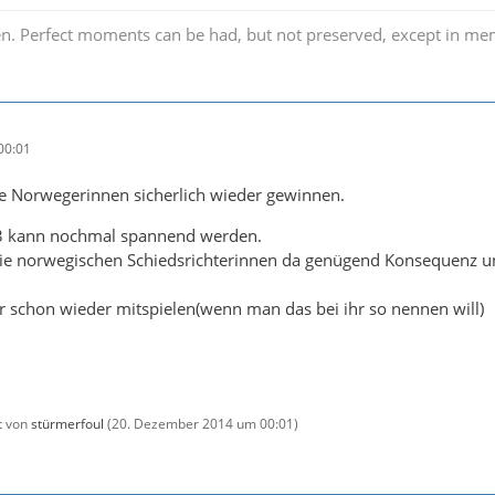
arden. Perfect moments can be had, but not preserved, except in 
00:01
ie Norwegerinnen sicherlich wieder gewinnen.
 3 kann nochmal spannend werden.
die norwegischen Schiedsrichterinnen da genügend Konsequenz 
der schon wieder mitspielen(wenn man das bei ihr so nennen will)
zt von
stürmerfoul
(
20. Dezember 2014 um 00:01
)