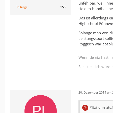
unfehlbar, weil ihne
Beiträge
158
sie den Handball neu
Das ist allerdings 
Highschool-Föhnwell
Solange man von die
Leistungssport soll
Roggisch war absolut
Wenn de nix hast, m
Sie ist es. Ich würd
20. Dezember 2014 um 
Zitat von aha