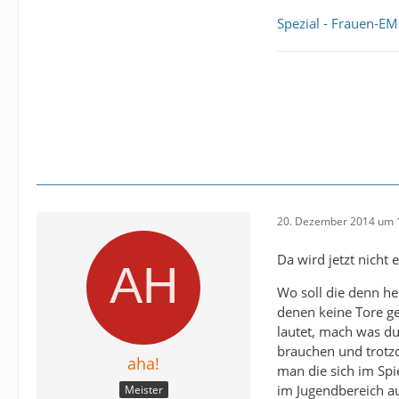
Spezial - Frauen-EM
20. Dezember 2014 um 
Da wird jetzt nicht 
Wo soll die denn he
denen keine Tore g
lautet, mach was du
brauchen und trotz
aha!
man die sich im Spi
im Jugendbereich au
Meister