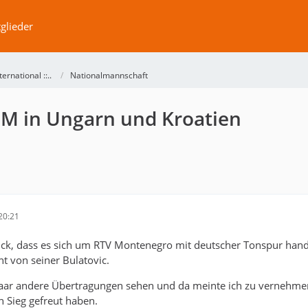
glieder
International ::..
Nationalmannschaft
EM in Ungarn und Kroatien
20:21
uck, dass es sich um RTV Montenegro mit deutscher Tonspur hande
 von seiner Bulatovic.
paar andere Übertragungen sehen und da meinte ich zu vernehme
 Sieg gefreut haben.