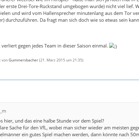
er erste Drei-Tore-Rückstand umgebogen wurde) nicht viel lief. Wa
pielen und wird vom Hallensprecher minutenlang aus dem Tor ver
r) durchzuführen. Da fragt man sich doch wie so etwas sein kan
L verliert gegen jedes Team in dieser Saison einmal.
zt von
Gummersbacher
(
21. März 2015 um 21:35
)
i_m
os hier, und das eine halbe Stunde vor dem Spiel?
klare Sache für den VfL, wobei man sicher wieder am meisten gegen
telmänner ein gutes Spiel machen werden, dann könnte nach 50min