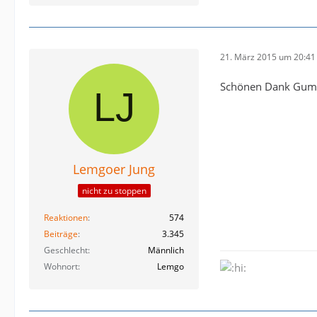
21. März 2015 um 20:41
Schönen Dank Gu
Lemgoer Jung
nicht zu stoppen
Reaktionen
574
Beiträge
3.345
Geschlecht
Männlich
Wohnort
Lemgo