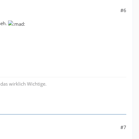
#6
seh.
 das wirklich Wichtige.
#7