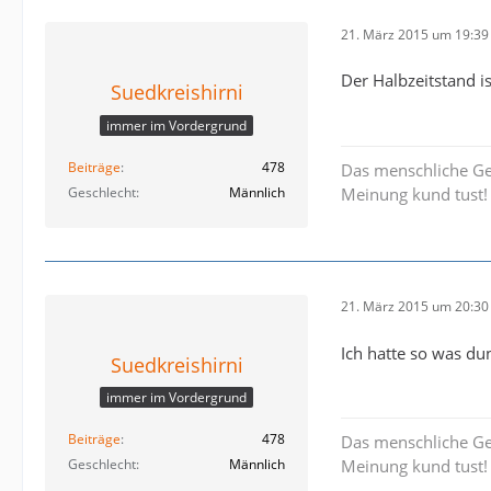
21. März 2015 um 19:39
Der Halbzeitstand is
Suedkreishirni
immer im Vordergrund
Beiträge
478
Das menschliche Geh
Geschlecht
Männlich
Meinung kund tust!
21. März 2015 um 20:30
Ich hatte so was dun
Suedkreishirni
immer im Vordergrund
Beiträge
478
Das menschliche Geh
Geschlecht
Männlich
Meinung kund tust!