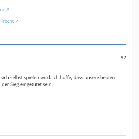
om
lrecht
#2
ich selbst spielen wird. Ich hoffe, dass unsere beiden
er Sieg eingetütet sein.