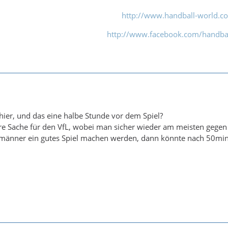
http://www.handball-world.c
http://www.facebook.com/handbal
 hier, und das eine halbe Stunde vor dem Spiel?
are Sache für den VfL, wobei man sicher wieder am meisten gegen s
männer ein gutes Spiel machen werden, dann könnte nach 50min d