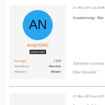
21. März 2015 um 20:46
Auswärtssieg - War
Andy/GWD
wohnt hier
Beiträge
1.214
Statistiken sind wie
Geschlecht
Männlich
Wohnort
Minden
Ebbe Skovdahl
21. März 2015 um 20:51