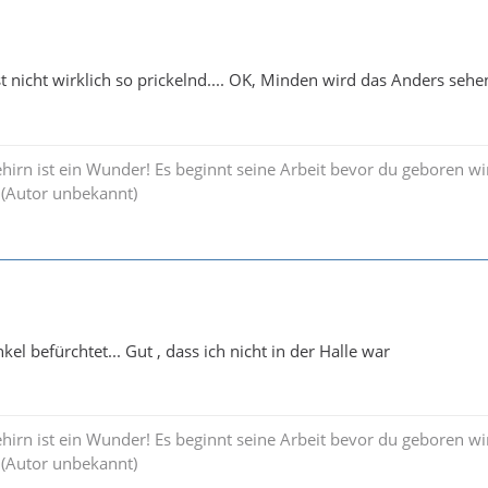
t nicht wirklich so prickelnd.... OK, Minden wird das Anders sehen,
irn ist ein Wunder! Es beginnt seine Arbeit bevor du geboren wir
 (Autor unbekannt)
kel befürchtet... Gut , dass ich nicht in der Halle war
irn ist ein Wunder! Es beginnt seine Arbeit bevor du geboren wir
 (Autor unbekannt)