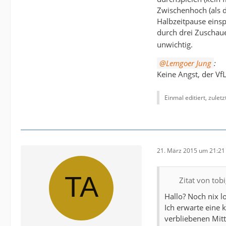
Zwischenhoch (als d
Halbzeitpause eins
durch drei Zuschaue
unwichtig.
Lemgoer Jung
:
Keine Angst, der Vf
Einmal editiert, zulet
21. März 2015 um 21:21
Zitat von tob
Hallo? Noch nix l
Ich erwarte eine 
verbliebenen Mit