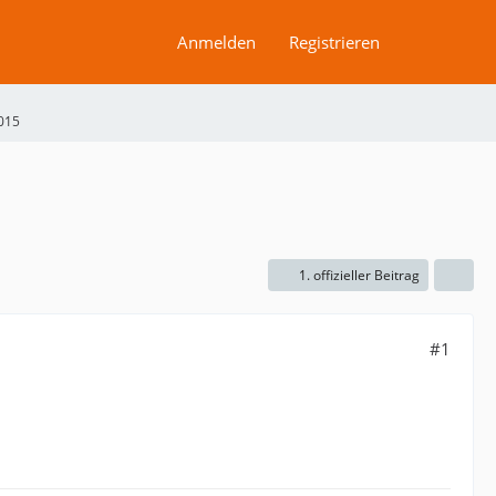
Anmelden
Registrieren
2015
1. offizieller Beitrag
#1