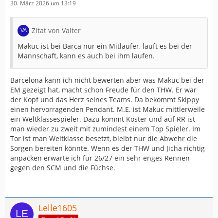
30. März 2026 um 13:19
Zitat von Valter
Makuc ist bei Barca nur ein Mitläufer, läuft es bei der
Mannschaft, kann es auch bei ihm laufen.
Barcelona kann ich nicht bewerten aber was Makuc bei der
EM gezeigt hat, macht schon Freude für den THW. Er war
der Kopf und das Herz seines Teams. Da bekommt Skippy
einen hervorragenden Pendant. M.E. ist Makuc mittlerweile
ein Weltklassespieler. Dazu kommt Köster und auf RR ist
man wieder zu zweit mit zumindest einem Top Spieler. Im
Tor ist man Weltklasse besetzt, bleibt nur die Abwehr die
Sorgen bereiten könnte. Wenn es der THW und Jicha richtig
anpacken erwarte ich für 26/27 ein sehr enges Rennen
gegen den SCM und die Füchse.
Lelle1605