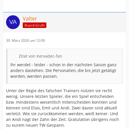
Valter
Board-Grufti
30. März 2026 um 12:09
Zitat von Kervadec-fan
Ihr werdet - leider - schon in der nächsten Saison ganz
anders dastehen. Die Personalien, die bis jetzt getätigt
worden, werden passen.
Unter der Regie des falschen Trainers nützen sie recht
wenig. Unsere letzten Spieler, die ein Spiel entscheiden
bzw. mindestens wesentlich mitenscheiden konnten und
können sind Elias, Emil und Andi. Zwei davon sind aktuell
verletzt. Wie sie zurückkommen werden, weiß keiner. Und
an Andi nagt der Zahn der Zeit. Gratulation übrigens noch
zu eurem neuen TW-Gespann.