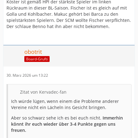
Köster ist gemäß HPI der stärkste Spieler im linken
Rückraum in dieser BL-Saison. Fischer ist es gleich auf mit
Golla und Kohlbacher. Makuc gehört bei Barca zu den
spielstärksten Spielern. Der SCM wollte Fischer verpflichten.
Der schlaue Benno hat ihn aber nicht bekommen.
obotrit
Board-Grufti
30. März 2026 um 13:22
Zitat von Kervadec-fan
Ich würde lügen, wenn einem die Probleme anderer
Vereine nicht ein Lächeln ins Gesicht bringen.
Aber so schwarz sehe ich es bei euch nicht.
Immerhin
könnt ihr euch wieder über 3-4 Punkte gegen uns
freuen.