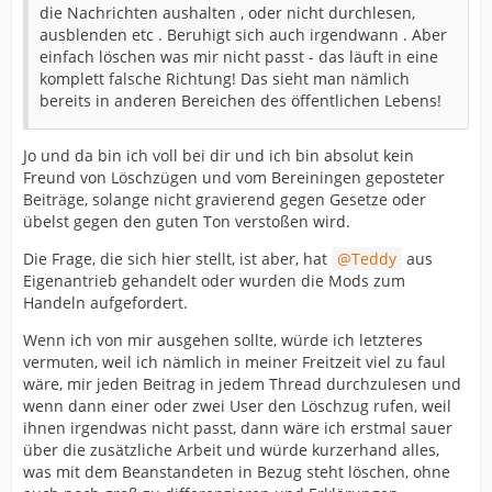
die Nachrichten aushalten , oder nicht durchlesen,
ausblenden etc . Beruhigt sich auch irgendwann . Aber
einfach löschen was mir nicht passt - das läuft in eine
komplett falsche Richtung! Das sieht man nämlich
bereits in anderen Bereichen des öffentlichen Lebens!
Jo und da bin ich voll bei dir und ich bin absolut kein
Freund von Löschzügen und vom Bereiningen geposteter
Beiträge, solange nicht gravierend gegen Gesetze oder
übelst gegen den guten Ton verstoßen wird.
Die Frage, die sich hier stellt, ist aber, hat
Teddy
aus
Eigenantrieb gehandelt oder wurden die Mods zum
Handeln aufgefordert.
Wenn ich von mir ausgehen sollte, würde ich letzteres
vermuten, weil ich nämlich in meiner Freitzeit viel zu faul
wäre, mir jeden Beitrag in jedem Thread durchzulesen und
wenn dann einer oder zwei User den Löschzug rufen, weil
ihnen irgendwas nicht passt, dann wäre ich erstmal sauer
über die zusätzliche Arbeit und würde kurzerhand alles,
was mit dem Beanstandeten in Bezug steht löschen, ohne