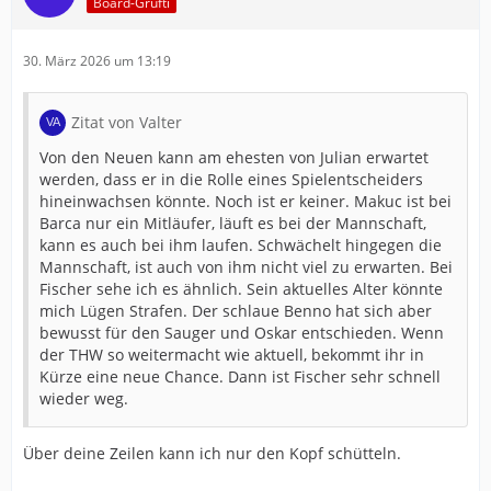
Board-Grufti
30. März 2026 um 13:19
Zitat von Valter
Von den Neuen kann am ehesten von Julian erwartet
werden, dass er in die Rolle eines Spielentscheiders
hineinwachsen könnte. Noch ist er keiner. Makuc ist bei
Barca nur ein Mitläufer, läuft es bei der Mannschaft,
kann es auch bei ihm laufen. Schwächelt hingegen die
Mannschaft, ist auch von ihm nicht viel zu erwarten. Bei
Fischer sehe ich es ähnlich. Sein aktuelles Alter könnte
mich Lügen Strafen. Der schlaue Benno hat sich aber
bewusst für den Sauger und Oskar entschieden. Wenn
der THW so weitermacht wie aktuell, bekommt ihr in
Kürze eine neue Chance. Dann ist Fischer sehr schnell
wieder weg.
Über deine Zeilen kann ich nur den Kopf schütteln.