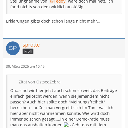
Stellungnahme von
Teddy
wäre doch mal nett. Ich
fand nichts von dem wirklich anstößig.
Erklärungen gibts doch schon lange nicht mehr…
sprotte
Profi
30. März 2026 um 10:49
Zitat von OstseeZebra
Oh...sind wir hier jetzt auch schon so weit, das Beiträge
einfach gelöscht werden, wenn sie jemandem nicht
passen? Auch hier sollte doch "Meinungsfreiheit"
herrschen - außer man vergreift sich im Ton - was ich
hier aber nicht wahrnehmen konnte. Wie wird doch
immer so schön gesagt.....in einer Demokratie muss
man das aushalten können
Geht das mit dem