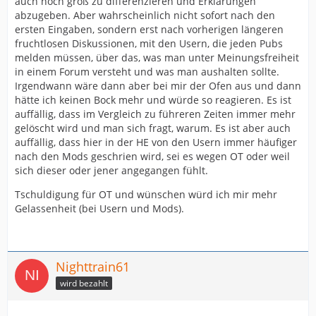
auch noch groß zu differenzieren und Erklärungen
abzugeben. Aber wahrscheinlich nicht sofort nach den
ersten Eingaben, sondern erst nach vorherigen längeren
fruchtlosen Diskussionen, mit den Usern, die jeden Pubs
melden müssen, über das, was man unter Meinungsfreiheit
in einem Forum versteht und was man aushalten sollte.
Irgendwann wäre dann aber bei mir der Ofen aus und dann
hätte ich keinen Bock mehr und würde so reagieren. Es ist
auffällig, dass im Vergleich zu führeren Zeiten immer mehr
gelöscht wird und man sich fragt, warum. Es ist aber auch
auffällig, dass hier in der HE von den Usern immer häufiger
nach den Mods geschrien wird, sei es wegen OT oder weil
sich dieser oder jener angegangen fühlt.
Tschuldigung für OT und wünschen würd ich mir mehr
Gelassenheit (bei Usern und Mods).
Nighttrain61
wird bezahlt