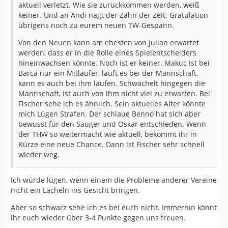
aktuell verletzt. Wie sie zurückkommen werden, weiß
keiner. Und an Andi nagt der Zahn der Zeit. Gratulation
übrigens noch zu eurem neuen TW-Gespann.
Von den Neuen kann am ehesten von Julian erwartet
werden, dass er in die Rolle eines Spielentscheiders
hineinwachsen könnte. Noch ist er keiner. Makuc ist bei
Barca nur ein Mitläufer, läuft es bei der Mannschaft,
kann es auch bei ihm laufen. Schwächelt hingegen die
Mannschaft, ist auch von ihm nicht viel zu erwarten. Bei
Fischer sehe ich es ähnlich. Sein aktuelles Alter könnte
mich Lügen Strafen. Der schlaue Benno hat sich aber
bewusst für den Sauger und Oskar entschieden. Wenn
der THW so weitermacht wie aktuell, bekommt ihr in
Kürze eine neue Chance. Dann ist Fischer sehr schnell
wieder weg.
Ich würde lügen, wenn einem die Probleme anderer Vereine
nicht ein Lächeln ins Gesicht bringen.
Aber so schwarz sehe ich es bei euch nicht. Immerhin könnt
ihr euch wieder über 3-4 Punkte gegen uns freuen.