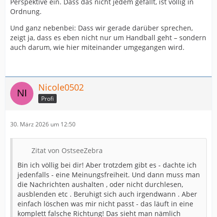
Perspektive ein. Dass das nicht jedem gefällt, ist völlig in
Ordnung.
Und ganz nebenbei: Dass wir gerade darüber sprechen,
zeigt ja, dass es eben nicht nur um Handball geht – sondern
auch darum, wie hier miteinander umgegangen wird.
Nicole0502
Profi
30. März 2026 um 12:50
Zitat von OstseeZebra
Bin ich völlig bei dir! Aber trotzdem gibt es - dachte ich
jedenfalls - eine Meinungsfreiheit. Und dann muss man
die Nachrichten aushalten , oder nicht durchlesen,
ausblenden etc . Beruhigt sich auch irgendwann . Aber
einfach löschen was mir nicht passt - das läuft in eine
komplett falsche Richtung! Das sieht man nämlich