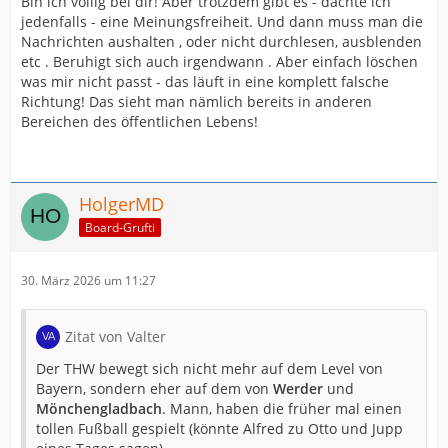
Bin ich völlig bei dir! Aber trotzdem gibt es - dachte ich
jedenfalls - eine Meinungsfreiheit. Und dann muss man die
Nachrichten aushalten , oder nicht durchlesen, ausblenden
etc . Beruhigt sich auch irgendwann . Aber einfach löschen
was mir nicht passt - das läuft in eine komplett falsche
Richtung! Das sieht man nämlich bereits in anderen
Bereichen des öffentlichen Lebens!
HolgerMD
Board-Grufti
30. März 2026 um 11:27
Zitat von Valter
Der THW bewegt sich nicht mehr auf dem Level von
Bayern, sondern eher auf dem von
Werder
und
Mönchengladbach
. Mann, haben die früher mal einen
tollen Fußball gespielt (könnte Alfred zu Otto und Jupp