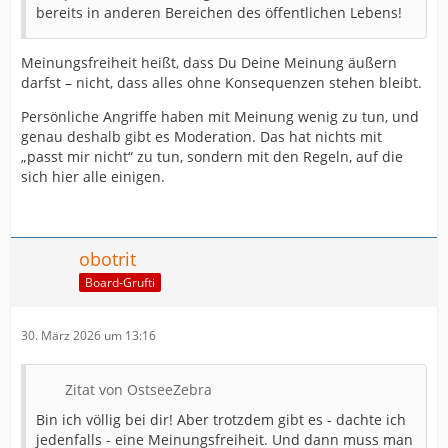
bereits in anderen Bereichen des öffentlichen Lebens!
Meinungsfreiheit heißt, dass Du Deine Meinung äußern
darfst – nicht, dass alles ohne Konsequenzen stehen bleibt.
Persönliche Angriffe haben mit Meinung wenig zu tun, und
genau deshalb gibt es Moderation. Das hat nichts mit
„passt mir nicht“ zu tun, sondern mit den Regeln, auf die
sich hier alle einigen.
obotrit
Board-Grufti
30. März 2026 um 13:16
Zitat von OstseeZebra
Bin ich völlig bei dir! Aber trotzdem gibt es - dachte ich
jedenfalls - eine Meinungsfreiheit. Und dann muss man