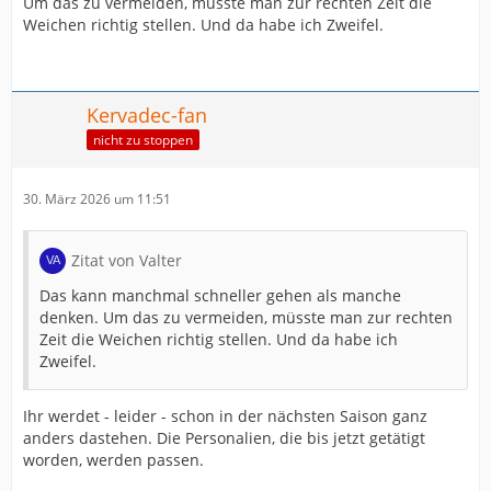
Um das zu vermeiden, müsste man zur rechten Zeit die
Weichen richtig stellen. Und da habe ich Zweifel.
Kervadec-fan
nicht zu stoppen
30. März 2026 um 11:51
Zitat von Valter
Das kann manchmal schneller gehen als manche
denken. Um das zu vermeiden, müsste man zur rechten
Zeit die Weichen richtig stellen. Und da habe ich
Zweifel.
Ihr werdet - leider - schon in der nächsten Saison ganz
anders dastehen. Die Personalien, die bis jetzt getätigt
worden, werden passen.