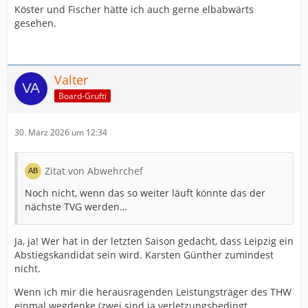
Köster und Fischer hätte ich auch gerne elbabwärts
gesehen.
Valter
Board-Grufti
30. März 2026 um 12:34
Zitat von Abwehrchef
Noch nicht, wenn das so weiter läuft könnte das der
nächste TVG werden…
Ja, ja! Wer hat in der letzten Saison gedacht, dass Leipzig ein
Abstiegskandidat sein wird. Karsten Günther zumindest
nicht.
Wenn ich mir die herausragenden Leistungsträger des THW
einmal wegdenke (zwei sind ja verletzungsbedingt