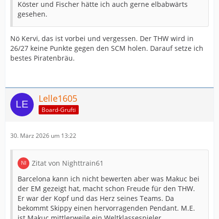
Köster und Fischer hätte ich auch gerne elbabwärts
gesehen.
Nö Kervi, das ist vorbei und vergessen. Der THW wird in
26/27 keine Punkte gegen den SCM holen. Darauf setze ich
bestes Piratenbräu.
Lelle1605
Board-Grufti
30. März 2026 um 13:22
Zitat von Nighttrain61
Barcelona kann ich nicht bewerten aber was Makuc bei
der EM gezeigt hat, macht schon Freude für den THW.
Er war der Kopf und das Herz seines Teams. Da
bekommt Skippy einen hervorragenden Pendant. M.E.
ist Makuc mittlerweile ein Weltklassespieler.