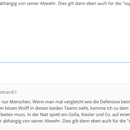
 abhängig von seiner Abwehr. Dies gilt dann eben auch für die 
httrain61
 nur Menschen. Wenn man mal vergleicht wie die Defensive beim 
m bösen Wolff in diesen beiden Teams sieht, komme ich zu dem Sch
eiten muss. In der Nati spielt ein Golla, Kiesler und Co. auf ei
er abhängig von seiner Abwehr. Dies gilt dann eben auch für di