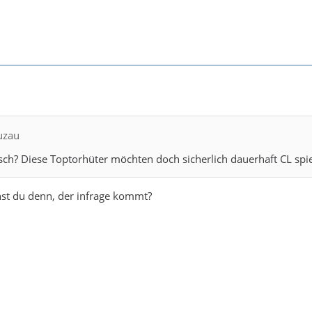
uzau
ch? Diese Toptorhüter möchten doch sicherlich dauerhaft CL spiel
hst du denn, der infrage kommt?