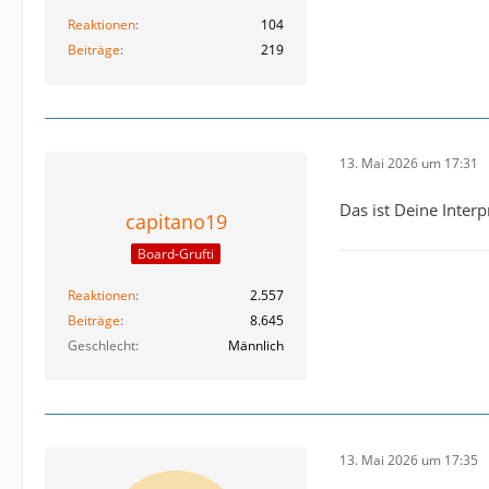
Reaktionen
104
Beiträge
219
13. Mai 2026 um 17:31
Das ist Deine Inter
capitano19
Board-Grufti
Reaktionen
2.557
Beiträge
8.645
Geschlecht
Männlich
13. Mai 2026 um 17:35