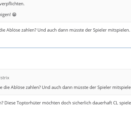
verpflichten.
inigen! 😁
die Ablöse zahlen? Und auch dann müsste der Spieler mitspielen. D
istrix
te die Ablöse zahlen? Und auch dann müsste der Spieler mitspielen.
? Diese Toptorhüter möchten doch sicherlich dauerhaft CL spielen