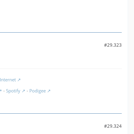
#29.323
Internet
-
Spotify
-
Podigee
#29.324