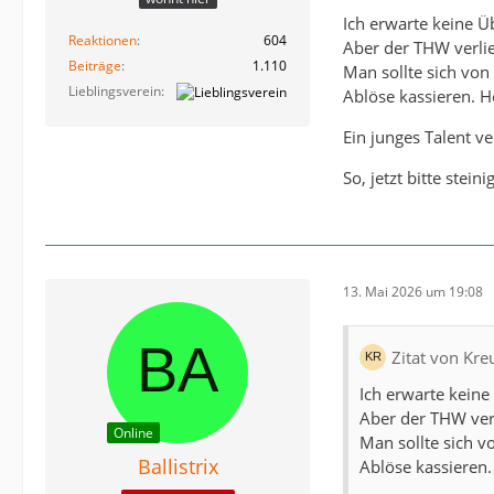
Ich erwarte keine Üb
Reaktionen
604
Aber der THW verlie
Beiträge
1.110
Man sollte sich von
Lieblingsverein
Ablöse kassieren. 
Ein junges Talent ve
So, jetzt bitte steini
13. Mai 2026 um 19:08
Zitat von Kre
Ich erwarte keine
Aber der THW verl
Online
Man sollte sich v
Ballistrix
Ablöse kassieren