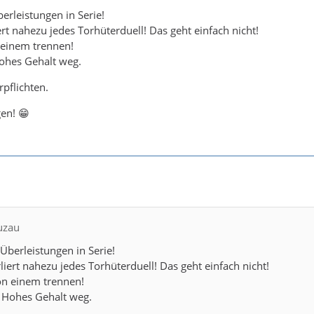
erleistungen in Serie!
rt nahezu jedes Torhüterduell! Das geht einfach nicht!
 einem trennen!
Hohes Gehalt weg.
rpflichten.
gen! 😁
uzau
 Überleistungen in Serie!
iert nahezu jedes Torhüterduell! Das geht einfach nicht!
on einem trennen!
. Hohes Gehalt weg.