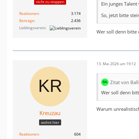
nicht zu stoppen
Ein junges Talent 
Reaktionen
3.174
So, jetzt bitte ste
Beiträge
2.436
Lieblingsverein
Wer soll denn bitte 
13. Mai 2026 um 19:12
Zitat von Ball
Wer soll denn bit
Warum unrealistisch
Kreuzau
wohnt hier
Reaktionen
604