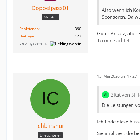
Doppelpass01
Also wenn ich Kön
Sponsoren. Da wür
Meister
Reaktionen
360
Guter Ansatz, aber 
Beiträge
122
Termine achtet.
Lieblingsverein
13. Mai 2026 um 17:27
Zitat von Sti
Die Leistungen v
Ich finde diese Aussa
ichbinsnur
Sie impliziert die 
Erleuchteter