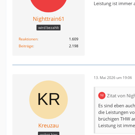
Leistung ist immer
Nighttrain61
wird bezahlt
Reaktionen
1.609
Beiträge
2.198
13. Mai 2026 um 19:06
Zitat von Nig
Es sind eben auch
die Leistungen vo
brüchigen THW arb
Kreuzau
Leistung ist imm
wohnt hier