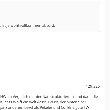
as ist ja wohl vollkommen absurd.
#29.325
 im Vergleich mit der Nati strukturiert ist und dann die
dass Wolff ein weltklasse TW ist, der hinter einer
m ganz anderem Level als Pekeler und Co. Eine gute TW