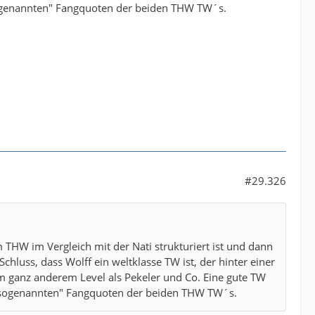
"sogenannten" Fangquoten der beiden THW TW´s.
#29.326
THW im Vergleich mit der Nati strukturiert ist und dann
luss, dass Wolff ein weltklasse TW ist, der hinter einer
nem ganz anderem Level als Pekeler und Co. Eine gute TW
e "sogenannten" Fangquoten der beiden THW TW´s.