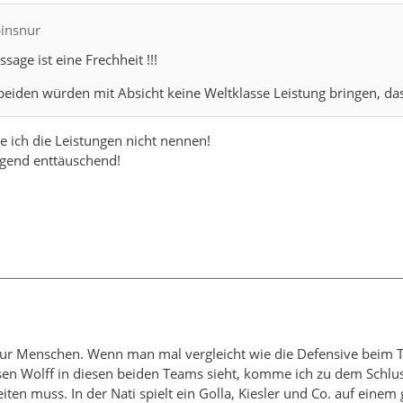
binsnur
ssage ist eine Frechheit !!!
e beiden würden mit Absicht keine Weltklasse Leistung bringen, d
e ich die Leistungen nicht nennen!
egend enttäuschend!
ur Menschen. Wenn man mal vergleicht wie die Defensive beim THW
n Wolff in diesen beiden Teams sieht, komme ich zu dem Schluss, 
ten muss. In der Nati spielt ein Golla, Kiesler und Co. auf eine