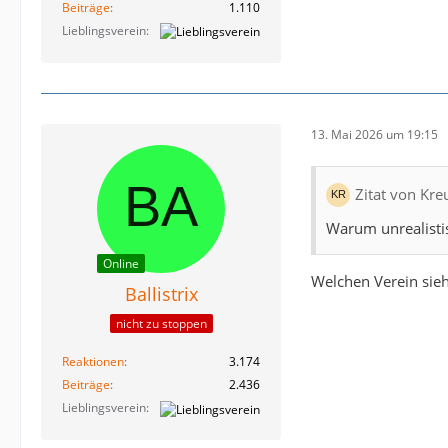
Beiträge
1.110
Lieblingsverein
13. Mai 2026 um 19:15
Zitat von Kre
Warum unrealistis
Online
Welchen Verein sie
Ballistrix
nicht zu stoppen
Reaktionen
3.174
Beiträge
2.436
Lieblingsverein