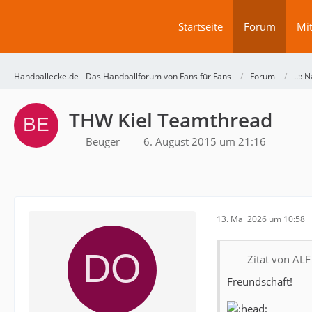
Startseite
Forum
Mit
Handballecke.de - Das Handballforum von Fans für Fans
Forum
..:: N
THW Kiel Teamthread
Beuger
6. August 2015 um 21:16
13. Mai 2026 um 10:58
Zitat von ALF
Freundschaft!