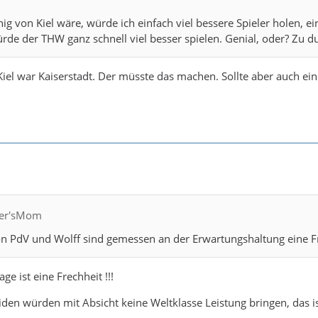
ig von Kiel wäre, würde ich einfach viel bessere Spieler holen, ei
de der THW ganz schnell viel besser spielen. Genial, oder? Zu du
Kiel war Kaiserstadt. Der müsste das machen. Sollte aber auch ei
fler'sMom
on PdV und Wolff sind gemessen an der Erwartungshaltung eine F
ge ist eine Frechheit !!!
beiden würden mit Absicht keine Weltklasse Leistung bringen, das