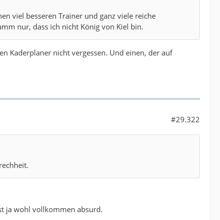
nen viel besseren Trainer und ganz viele reiche
mm nur, dass ich nicht König von Kiel bin.
nen Kaderplaner nicht vergessen. Und einen, der auf
#29.322
rechheit.
 ist ja wohl vollkommen absurd.