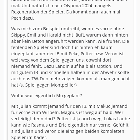
mal. Und natürlich nach Olypmia 2024 mangels
Regeneration der Spieler. Da kommt dann auch mal
Pech dazu.
Was mich zum Beispiel umtreibt, wenn es vorne ohne
Skippy, Emil und Harald nicht läuft, warum dann hinten
aber kein Beton angerührt werden kann, wie früher. Die
fehlenden Spieler sind doch für hinten eh kaum
eingeplant, aber der IB mit Peke, Petter bzw. Veron ist
weit weg von dem Spiel gegen uns, obwohl dort
niemand fehlt. Dazu Landin auf halb als Option. Und
mit gutem IB und schnellen halben in der Abwehr sollte
auch das TW-Duo mehr zeigen können als man gemacht
hat (s. Spiel gegen Montpellier)
Wofür war eigentlich Mo geplant?
Mit Julian kommt jemand für den IB, mit Makuc jemand
für vorne zum Wirbeln, Magnus ist weg auf halb. Wer
verteidigt denn dort? Petter ist ja auch weg. Lukas Laube
kann wie Rasmus und Eric eigentlich nur vorne. Gefühlt
sind Julian und Veron die einzigen beiden kompletten
Spieler im Kader.