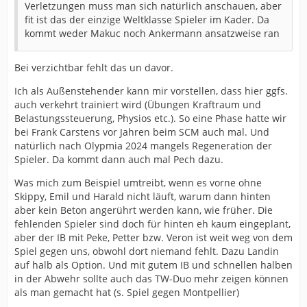
Verletzungen muss man sich natürlich anschauen, aber
fit ist das der einzige Weltklasse Spieler im Kader. Da
kommt weder Makuc noch Ankermann ansatzweise ran
Bei verzichtbar fehlt das un davor.
Ich als Außenstehender kann mir vorstellen, dass hier ggfs.
auch verkehrt trainiert wird (Übungen Kraftraum und
Belastungssteuerung, Physios etc.). So eine Phase hatte wir
bei Frank Carstens vor Jahren beim SCM auch mal. Und
natürlich nach Olypmia 2024 mangels Regeneration der
Spieler. Da kommt dann auch mal Pech dazu.
Was mich zum Beispiel umtreibt, wenn es vorne ohne
Skippy, Emil und Harald nicht läuft, warum dann hinten
aber kein Beton angerührt werden kann, wie früher. Die
fehlenden Spieler sind doch für hinten eh kaum eingeplant,
aber der IB mit Peke, Petter bzw. Veron ist weit weg von dem
Spiel gegen uns, obwohl dort niemand fehlt. Dazu Landin
auf halb als Option. Und mit gutem IB und schnellen halben
in der Abwehr sollte auch das TW-Duo mehr zeigen können
als man gemacht hat (s. Spiel gegen Montpellier)