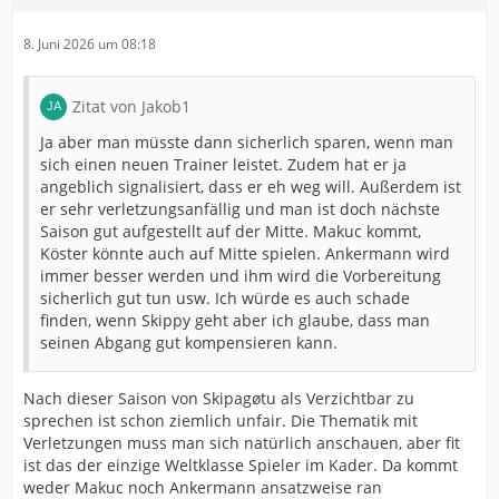
8. Juni 2026 um 08:18
Zitat von Jakob1
Ja aber man müsste dann sicherlich sparen, wenn man
sich einen neuen Trainer leistet. Zudem hat er ja
angeblich signalisiert, dass er eh weg will. Außerdem ist
er sehr verletzungsanfällig und man ist doch nächste
Saison gut aufgestellt auf der Mitte. Makuc kommt,
Köster könnte auch auf Mitte spielen. Ankermann wird
immer besser werden und ihm wird die Vorbereitung
sicherlich gut tun usw. Ich würde es auch schade
finden, wenn Skippy geht aber ich glaube, dass man
seinen Abgang gut kompensieren kann.
Nach dieser Saison von Skipagøtu als Verzichtbar zu
sprechen ist schon ziemlich unfair. Die Thematik mit
Verletzungen muss man sich natürlich anschauen, aber fit
ist das der einzige Weltklasse Spieler im Kader. Da kommt
weder Makuc noch Ankermann ansatzweise ran