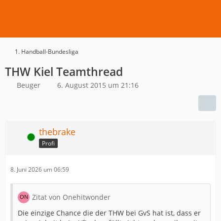
1. Handball-Bundesliga
THW Kiel Teamthread
Beuger
6. August 2015 um 21:16
thebrake
Online
Profi
8. Juni 2026 um 06:59
Zitat von Onehitwonder
Die einzige Chance die der THW bei GvS hat ist, dass er