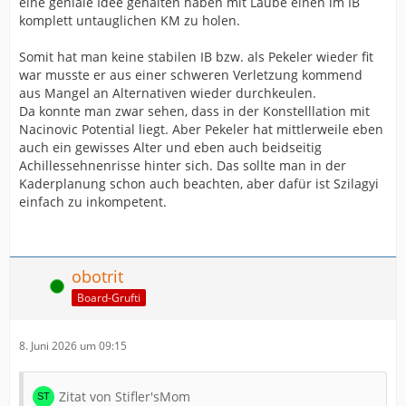
eine geniale Idee gehalten haben mit Laube einen im IB
komplett untauglichen KM zu holen.
Somit hat man keine stabilen IB bzw. als Pekeler wieder fit
war musste er aus einer schweren Verletzung kommend
aus Mangel an Alternativen wieder durchkeulen.
Da konnte man zwar sehen, dass in der Konstelllation mit
Nacinovic Potential liegt. Aber Pekeler hat mittlerweile eben
auch ein gewisses Alter und eben auch beidseitig
Achillessehnenrisse hinter sich. Das sollte man in der
Kaderplanung schon auch beachten, aber dafür ist Szilagyi
einfach zu inkompetent.
obotrit
Online
Board-Grufti
8. Juni 2026 um 09:15
Zitat von Stifler'sMom