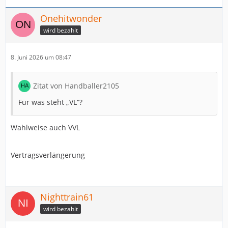
Onehitwonder
wird bezahlt
8. Juni 2026 um 08:47
Zitat von Handballer2105
Für was steht „VL“?
Wahlweise auch VVL
Vertragsverlängerung
Nighttrain61
wird bezahlt