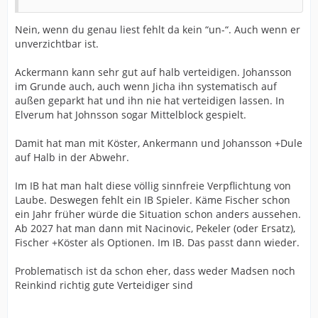
Nein, wenn du genau liest fehlt da kein “un-“. Auch wenn er
unverzichtbar ist.
Ackermann kann sehr gut auf halb verteidigen. Johansson
im Grunde auch, auch wenn Jicha ihn systematisch auf
außen geparkt hat und ihn nie hat verteidigen lassen. In
Elverum hat Johnsson sogar Mittelblock gespielt.
Damit hat man mit Köster, Ankermann und Johansson +Dule
auf Halb in der Abwehr.
Im IB hat man halt diese völlig sinnfreie Verpflichtung von
Laube. Deswegen fehlt ein IB Spieler. Käme Fischer schon
ein Jahr früher würde die Situation schon anders aussehen.
Ab 2027 hat man dann mit Nacinovic, Pekeler (oder Ersatz),
Fischer +Köster als Optionen. Im IB. Das passt dann wieder.
Problematisch ist da schon eher, dass weder Madsen noch
Reinkind richtig gute Verteidiger sind