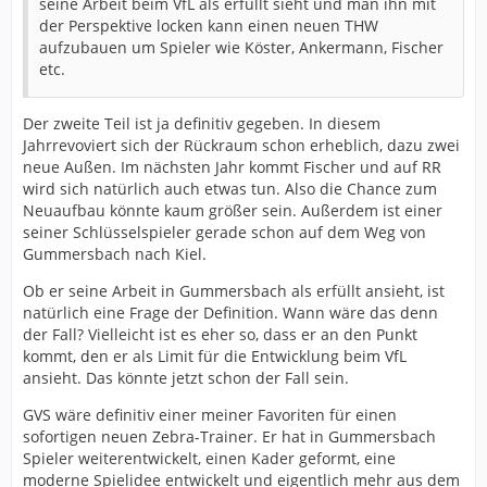
seine Arbeit beim VfL als erfüllt sieht und man ihn mit
der Perspektive locken kann einen neuen THW
aufzubauen um Spieler wie Köster, Ankermann, Fischer
etc.
Der zweite Teil ist ja definitiv gegeben. In diesem
Jahrrevoviert sich der Rückraum schon erheblich, dazu zwei
neue Außen. Im nächsten Jahr kommt Fischer und auf RR
wird sich natürlich auch etwas tun. Also die Chance zum
Neuaufbau könnte kaum größer sein. Außerdem ist einer
seiner Schlüsselspieler gerade schon auf dem Weg von
Gummersbach nach Kiel.
Ob er seine Arbeit in Gummersbach als erfüllt ansieht, ist
natürlich eine Frage der Definition. Wann wäre das denn
der Fall? Vielleicht ist es eher so, dass er an den Punkt
kommt, den er als Limit für die Entwicklung beim VfL
ansieht. Das könnte jetzt schon der Fall sein.
GVS wäre definitiv einer meiner Favoriten für einen
sofortigen neuen Zebra-Trainer. Er hat in Gummersbach
Spieler weiterentwickelt, einen Kader geformt, eine
moderne Spielidee entwickelt und eigentlich mehr aus dem