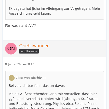
Skipagøtu hat Jicha im Alleingang zur VL getragen. Mehr
Auszeichnung geht kaum.
Für was steht „VL“?
Onehitwonder
wird bezahlt
8. Juni 2026 um 08:47
Zitat von Ritchie11
Bei verzichtbar fehlt das un davor.
Ich als Außenstehender kann mir vorstellen, dass hier
ggfs. auch verkehrt trainiert wird (Übungen Kraftraum
und Belastungssteuerung, Physios etc.). So eine Phase
hatte wir bei Frank Carstens vor Jahren beim SCM auch