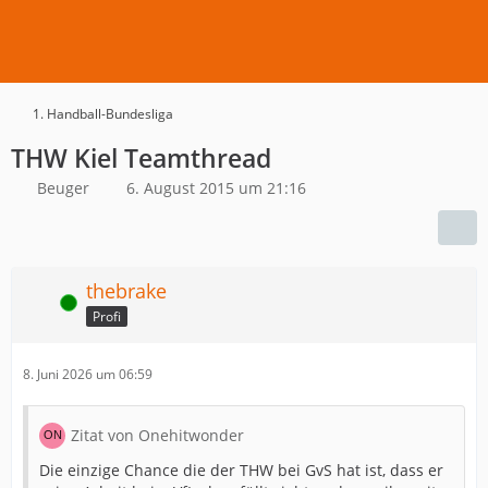
1. Handball-Bundesliga
THW Kiel Teamthread
Beuger
6. August 2015 um 21:16
thebrake
Online
Profi
8. Juni 2026 um 06:59
Zitat von Onehitwonder
Die einzige Chance die der THW bei GvS hat ist, dass er