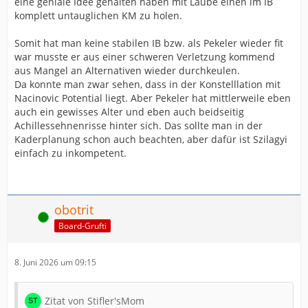
eine geniale Idee gehalten haben mit Laube einen im IB
komplett untauglichen KM zu holen.
Somit hat man keine stabilen IB bzw. als Pekeler wieder fit
war musste er aus einer schweren Verletzung kommend
aus Mangel an Alternativen wieder durchkeulen.
Da konnte man zwar sehen, dass in der Konstelllation mit
Nacinovic Potential liegt. Aber Pekeler hat mittlerweile eben
auch ein gewisses Alter und eben auch beidseitig
Achillessehnenrisse hinter sich. Das sollte man in der
Kaderplanung schon auch beachten, aber dafür ist Szilagyi
einfach zu inkompetent.
obotrit
Online
Board-Grufti
8. Juni 2026 um 09:15
Zitat von Stifler'sMom