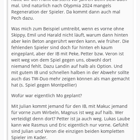
mal. Und natürlich nach Olypmia 2024 mangels
Regeneration der Spieler. Da kommt dann auch mal
Pech dazu.
Was mich zum Beispiel umtreibt, wenn es vorne ohne
Skippy, Emil und Harald nicht läuft, warum dann hinten
aber kein Beton angerührt werden kann, wie früher. Die
fehlenden Spieler sind doch für hinten eh kaum
eingeplant, aber der IB mit Peke, Petter bzw. Veron ist
weit weg von dem Spiel gegen uns, obwohl dort
niemand fehlt. Dazu Landin auf halb als Option. Und
mit gutem IB und schnellen halben in der Abwehr sollte
auch das TW-Duo mehr zeigen können als man gemacht
hat (s. Spiel gegen Montpellier)
Wofür war eigentlich Mo geplant?
Mit Julian kommt jemand für den IB, mit Makuc jemand
für vorne zum Wirbeln, Magnus ist weg auf halb. Wer
verteidigt denn dort? Petter ist ja auch weg. Lukas Laube
kann wie Rasmus und Eric eigentlich nur vorne. Gefühlt
sind Julian und Veron die einzigen beiden kompletten
Spieler im Kader.