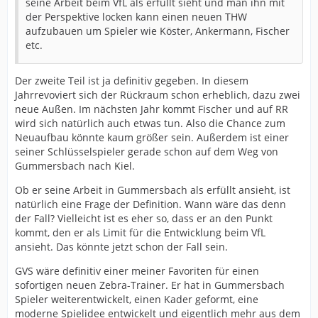
seine Arbeit beim VfL als erfüllt sieht und man ihn mit
der Perspektive locken kann einen neuen THW
aufzubauen um Spieler wie Köster, Ankermann, Fischer
etc.
Der zweite Teil ist ja definitiv gegeben. In diesem
Jahrrevoviert sich der Rückraum schon erheblich, dazu zwei
neue Außen. Im nächsten Jahr kommt Fischer und auf RR
wird sich natürlich auch etwas tun. Also die Chance zum
Neuaufbau könnte kaum größer sein. Außerdem ist einer
seiner Schlüsselspieler gerade schon auf dem Weg von
Gummersbach nach Kiel.
Ob er seine Arbeit in Gummersbach als erfüllt ansieht, ist
natürlich eine Frage der Definition. Wann wäre das denn
der Fall? Vielleicht ist es eher so, dass er an den Punkt
kommt, den er als Limit für die Entwicklung beim VfL
ansieht. Das könnte jetzt schon der Fall sein.
GVS wäre definitiv einer meiner Favoriten für einen
sofortigen neuen Zebra-Trainer. Er hat in Gummersbach
Spieler weiterentwickelt, einen Kader geformt, eine
moderne Spielidee entwickelt und eigentlich mehr aus dem