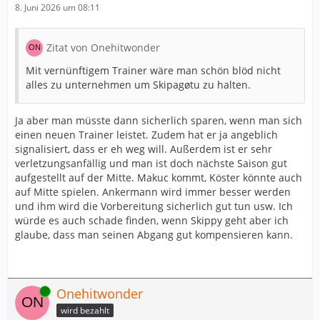
8. Juni 2026 um 08:11
Zitat von Onehitwonder
Mit vernünftigem Trainer wäre man schön blöd nicht
alles zu unternehmen um Skipagøtu zu halten.
Ja aber man müsste dann sicherlich sparen, wenn man sich
einen neuen Trainer leistet. Zudem hat er ja angeblich
signalisiert, dass er eh weg will. Außerdem ist er sehr
verletzungsanfällig und man ist doch nächste Saison gut
aufgestellt auf der Mitte. Makuc kommt, Köster könnte auch
auf Mitte spielen. Ankermann wird immer besser werden
und ihm wird die Vorbereitung sicherlich gut tun usw. Ich
würde es auch schade finden, wenn Skippy geht aber ich
glaube, dass man seinen Abgang gut kompensieren kann.
Online
Onehitwonder
wird bezahlt