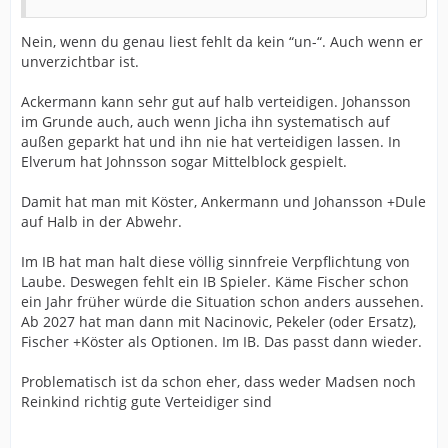
Nein, wenn du genau liest fehlt da kein “un-“. Auch wenn er
unverzichtbar ist.
Ackermann kann sehr gut auf halb verteidigen. Johansson
im Grunde auch, auch wenn Jicha ihn systematisch auf
außen geparkt hat und ihn nie hat verteidigen lassen. In
Elverum hat Johnsson sogar Mittelblock gespielt.
Damit hat man mit Köster, Ankermann und Johansson +Dule
auf Halb in der Abwehr.
Im IB hat man halt diese völlig sinnfreie Verpflichtung von
Laube. Deswegen fehlt ein IB Spieler. Käme Fischer schon
ein Jahr früher würde die Situation schon anders aussehen.
Ab 2027 hat man dann mit Nacinovic, Pekeler (oder Ersatz),
Fischer +Köster als Optionen. Im IB. Das passt dann wieder.
Problematisch ist da schon eher, dass weder Madsen noch
Reinkind richtig gute Verteidiger sind