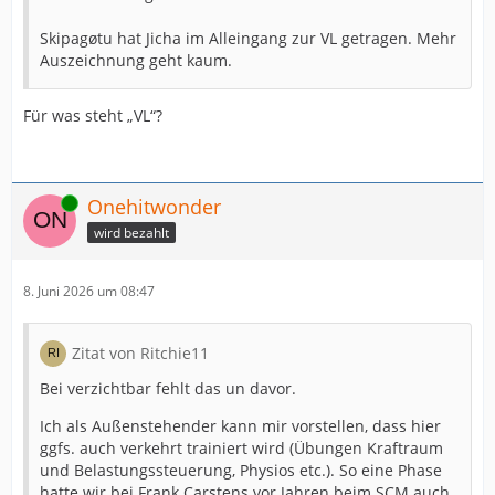
Skipagøtu hat Jicha im Alleingang zur VL getragen. Mehr
Auszeichnung geht kaum.
Für was steht „VL“?
Online
Onehitwonder
wird bezahlt
8. Juni 2026 um 08:47
Zitat von Ritchie11
Bei verzichtbar fehlt das un davor.
Ich als Außenstehender kann mir vorstellen, dass hier
ggfs. auch verkehrt trainiert wird (Übungen Kraftraum
und Belastungssteuerung, Physios etc.). So eine Phase
hatte wir bei Frank Carstens vor Jahren beim SCM auch