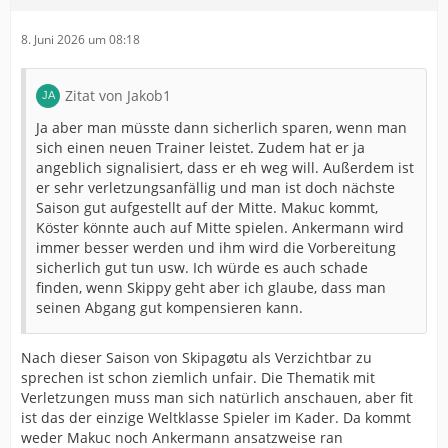
8. Juni 2026 um 08:18
Zitat von Jakob1
Ja aber man müsste dann sicherlich sparen, wenn man
sich einen neuen Trainer leistet. Zudem hat er ja
angeblich signalisiert, dass er eh weg will. Außerdem ist
er sehr verletzungsanfällig und man ist doch nächste
Saison gut aufgestellt auf der Mitte. Makuc kommt,
Köster könnte auch auf Mitte spielen. Ankermann wird
immer besser werden und ihm wird die Vorbereitung
sicherlich gut tun usw. Ich würde es auch schade
finden, wenn Skippy geht aber ich glaube, dass man
seinen Abgang gut kompensieren kann.
Nach dieser Saison von Skipagøtu als Verzichtbar zu
sprechen ist schon ziemlich unfair. Die Thematik mit
Verletzungen muss man sich natürlich anschauen, aber fit
ist das der einzige Weltklasse Spieler im Kader. Da kommt
weder Makuc noch Ankermann ansatzweise ran