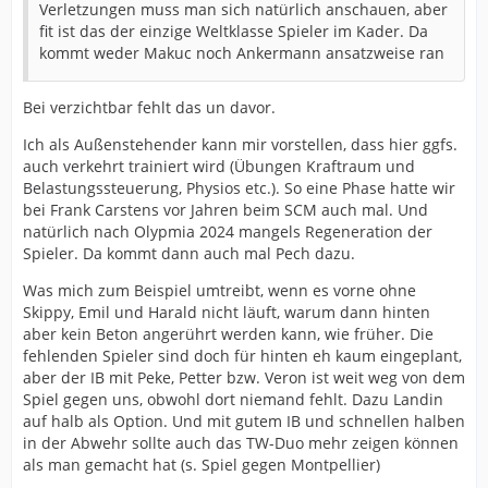
Verletzungen muss man sich natürlich anschauen, aber
fit ist das der einzige Weltklasse Spieler im Kader. Da
kommt weder Makuc noch Ankermann ansatzweise ran
Bei verzichtbar fehlt das un davor.
Ich als Außenstehender kann mir vorstellen, dass hier ggfs.
auch verkehrt trainiert wird (Übungen Kraftraum und
Belastungssteuerung, Physios etc.). So eine Phase hatte wir
bei Frank Carstens vor Jahren beim SCM auch mal. Und
natürlich nach Olypmia 2024 mangels Regeneration der
Spieler. Da kommt dann auch mal Pech dazu.
Was mich zum Beispiel umtreibt, wenn es vorne ohne
Skippy, Emil und Harald nicht läuft, warum dann hinten
aber kein Beton angerührt werden kann, wie früher. Die
fehlenden Spieler sind doch für hinten eh kaum eingeplant,
aber der IB mit Peke, Petter bzw. Veron ist weit weg von dem
Spiel gegen uns, obwohl dort niemand fehlt. Dazu Landin
auf halb als Option. Und mit gutem IB und schnellen halben
in der Abwehr sollte auch das TW-Duo mehr zeigen können
als man gemacht hat (s. Spiel gegen Montpellier)