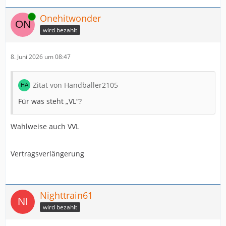
Online
Onehitwonder
wird bezahlt
8. Juni 2026 um 08:47
Zitat von Handballer2105
Für was steht „VL“?
Wahlweise auch VVL
Vertragsverlängerung
Nighttrain61
wird bezahlt