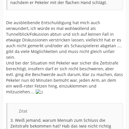
nachdem er Pekeler mit der flachen Hand schlägt.
Die ausbleibende Entschuldigung hat mich auch
verwundert, ich würde es mal wohlwollend als
Tunnelblick/Fokussion abtun und sich auf keinen Fall in
etwaige Diskussionen verstricken lassen, vielleicht hat er es
auch nicht gemerkt und/oder als Schauspielerei abgetan ....
gibt da viele Möglichkeiten und muss nicht gleich unfair
sein.
Und bei der Situation mit Pekeler war sicher die Zeitstrafe
berechtigt, insofern darf er sich nicht beschweren, aber
evtl. ging die Beschwerde auch darum, klar zu machen, dass
Pekeler nun 60 Minuten bemüht war, jeden Arm, an dem
ein weiß-roter Fetzen hing, einzuklemmen und
mitzuziehen....
Zitat
3. Weiß jemand, warum Mensah zum Schluss die
Zeitstrafe bekommen hat? Hab das iwie nicht richtig