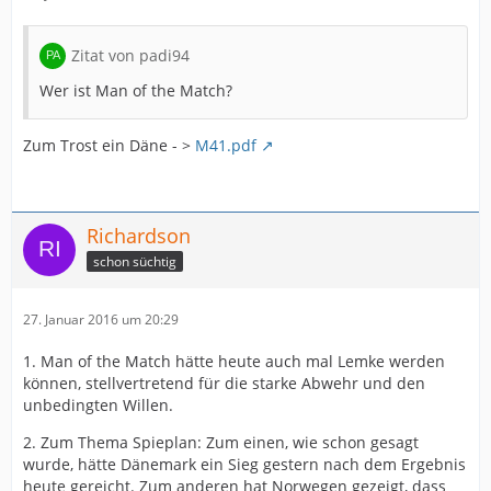
Zitat von padi94
Wer ist Man of the Match?
Zum Trost ein Däne - >
M41.pdf
Richardson
schon süchtig
27. Januar 2016 um 20:29
1. Man of the Match hätte heute auch mal Lemke werden
können, stellvertretend für die starke Abwehr und den
unbedingten Willen.
2. Zum Thema Spieplan: Zum einen, wie schon gesagt
wurde, hätte Dänemark ein Sieg gestern nach dem Ergebnis
heute gereicht. Zum anderen hat Norwegen gezeigt, dass