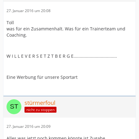
27. Januar 2016 um 20:08
Toll
was für ein Zusammenhalt. Was für ein Trainerteam und
Coaching.
W I L L E V E R S E T Z T B E R G E...................................
Eine Werbung für unsere Sportart
stürmerfoul
nicht zu stoppen
27. Januar 2016 um 20:09
Alles was jetzt noch kommen könnte ist Zugabe.