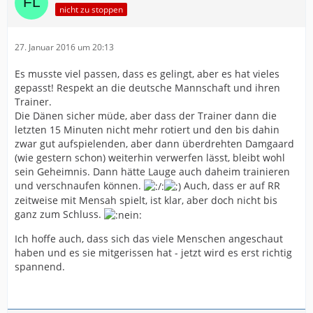
nicht zu stoppen
27. Januar 2016 um 20:13
Es musste viel passen, dass es gelingt, aber es hat vieles
gepasst! Respekt an die deutsche Mannschaft und ihren
Trainer.
Die Dänen sicher müde, aber dass der Trainer dann die
letzten 15 Minuten nicht mehr rotiert und den bis dahin
zwar gut aufspielenden, aber dann überdrehten Damgaard
(wie gestern schon) weiterhin verwerfen lässt, bleibt wohl
sein Geheimnis. Dann hätte Lauge auch daheim trainieren
und verschnaufen können.
Auch, dass er auf RR
zeitweise mit Mensah spielt, ist klar, aber doch nicht bis
ganz zum Schluss.
Ich hoffe auch, dass sich das viele Menschen angeschaut
haben und es sie mitgerissen hat - jetzt wird es erst richtig
spannend.