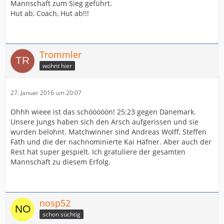
Mannschaft zum Sieg geführt.
Hut ab, Coach, Hut ab!!!
Trommler
wohnt hier
27. Januar 2016 um 20:07
Ohhh wieee ist das schööööön! 25:23 gegen Dänemark.
Unsere Jungs haben sich den Arsch aufgerissen und sie
wurden belohnt. Matchwinner sind Andreas Wolff, Steffen
Fäth und die der nachnominierte Kai Häfner. Aber auch der
Rest hat super gespielt. Ich gratuliere der gesamten
Mannschaft zu diesem Erfolg.
nosp52
schon süchtig