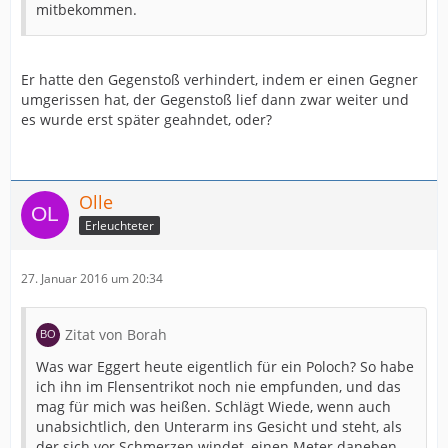
mitbekommen.
Er hatte den Gegenstoß verhindert, indem er einen Gegner
umgerissen hat, der Gegenstoß lief dann zwar weiter und
es wurde erst später geahndet, oder?
Olle
Erleuchteter
27. Januar 2016 um 20:34
Zitat von Borah
Was war Eggert heute eigentlich für ein Poloch? So habe
ich ihn im Flensentrikot noch nie empfunden, und das
mag für mich was heißen. Schlägt Wiede, wenn auch
unabsichtlich, den Unterarm ins Gesicht und steht, als
der sich vor Schmerzen windet, einen Meter daneben