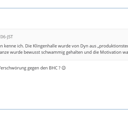
C06-JST
n kenne ich. Die Klingenhalle wurde von Dyn aus „produktionst
anze wurde bewusst schwammig gehalten und die Motivation war 
Verschwörung gegen den BHC ? 😉