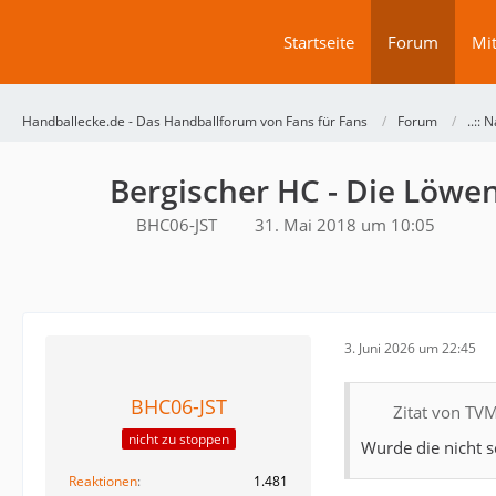
Startseite
Forum
Mit
Handballecke.de - Das Handballforum von Fans für Fans
Forum
..:: N
Bergischer HC - Die Löwen
BHC06-JST
31. Mai 2018 um 10:05
3. Juni 2026 um 22:45
BHC06-JST
Zitat von TV
nicht zu stoppen
Wurde die nicht s
Reaktionen
1.481