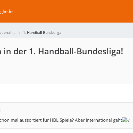
glieder
ational ::..
1. Handball-Bundesliga
 in der 1. Handball-Bundesliga!
M
chon mal aussortiert für HBL Spiele? Aber International geht