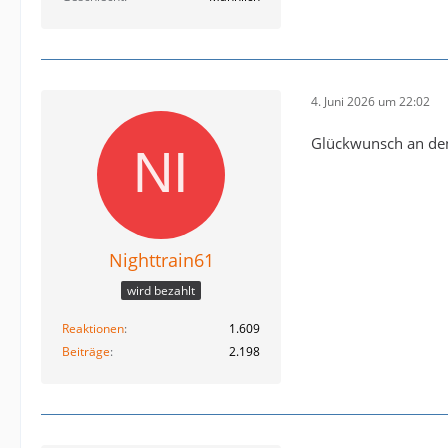
4. Juni 2026 um 22:02
Glückwunsch an den 
Nighttrain61
wird bezahlt
Reaktionen
1.609
Beiträge
2.198