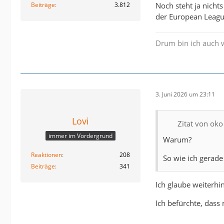
Noch steht ja nichts
Beiträge
3.812
der European Leagu
Drum bin ich auch 
3. Juni 2026 um 23:11
Lovi
Zitat von oko
immer im Vordergrund
Warum?
Reaktionen
208
So wie ich gerade
Beiträge
341
Ich glaube weiterhi
Ich befürchte, dass