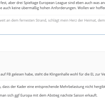
 fest, aber drei Spieltage European League sind eben auch was and
e auch keine übermäßig hohen Anforderungen. Wollen wir hoffen,
weit an dem fernesten Strand, schlägt mein Herz der Heimat, dem
 auf FB gelesen habe, steht die Klingenhalle wohl für die EL zur 
n, dass der Kader eine entsprechende Mehrbelastung nicht hergibt
 man sich ggf Europa mit dem Abstieg nächste Saison erkauft.