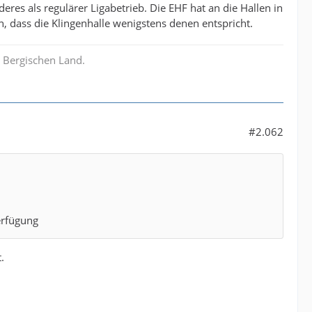
eres als regulärer Ligabetrieb. Die EHF hat an die Hallen in
 dass die Klingenhalle wenigstens denen entspricht.
 Bergischen Land.
#2.062
Verfügung
.