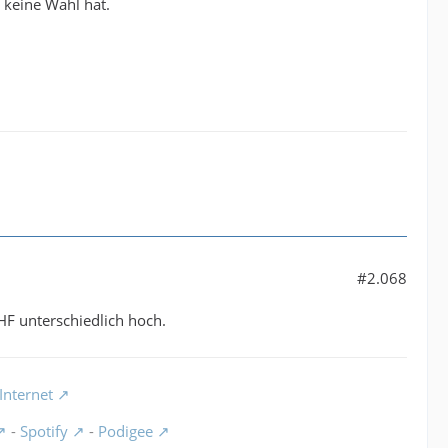
 keine Wahl hat.
#2.068
HF unterschiedlich hoch.
Internet
-
Spotify
-
Podigee