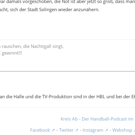
ar damals vorgeschoben, die Not ist aber jetzt so groß, dass man
cht, sich der Stadt Solingen wieder anzunähern.
rauschen, die Nachtigall singt,
 gewinnt!!!
n die Halle und die TV-Produktion sind in der HBL und bei der E
Kreis Ab - Der Handball-Podcast im 
Facebook
-
Twitter
-
Instagram
-
Webshop