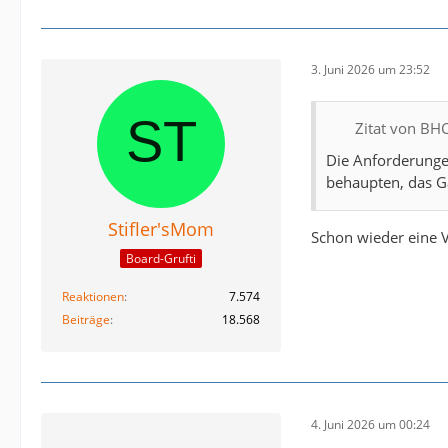
3. Juni 2026 um 23:52
Zitat von BH
Die Anforderunge
behaupten, das G
Stifler'sMom
Schon wieder eine 
Board-Grufti
Reaktionen
7.574
Beiträge
18.568
4. Juni 2026 um 00:24