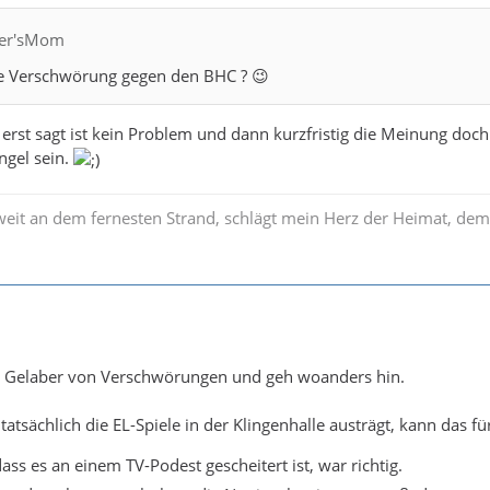
fler'sMom
e Verschwörung gegen den BHC ? 😉
rst sagt ist kein Problem und dann kurzfristig die Meinung doc
ngel sein.
weit an dem fernesten Strand, schlägt mein Herz der Heimat, dem
Gelaber von Verschwörungen und geh woanders hin.
tatsächlich die EL-Spiele in der Klingenhalle austrägt, kann das f
ass es an einem TV-Podest gescheitert ist, war richtig.