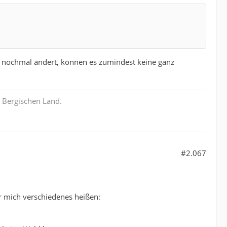
h nochmal ändert, können es zumindest keine ganz
 Bergischen Land.
#2.067
ür mich verschiedenes heißen: