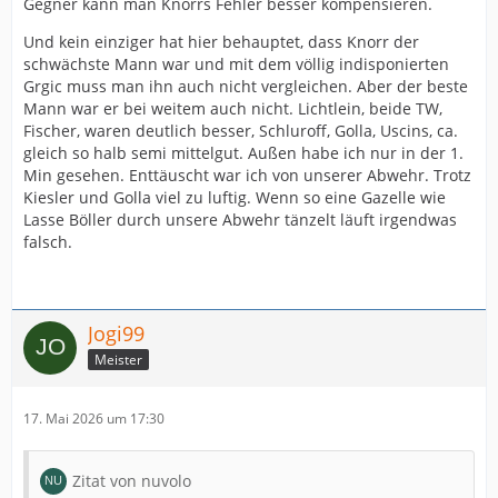
Gegner kann man Knorrs Fehler besser kompensieren.
Und kein einziger hat hier behauptet, dass Knorr der
schwächste Mann war und mit dem völlig indisponierten
Grgic muss man ihn auch nicht vergleichen. Aber der beste
Mann war er bei weitem auch nicht. Lichtlein, beide TW,
Fischer, waren deutlich besser, Schluroff, Golla, Uscins, ca.
gleich so halb semi mittelgut. Außen habe ich nur in der 1.
Min gesehen. Enttäuscht war ich von unserer Abwehr. Trotz
Kiesler und Golla viel zu luftig. Wenn so eine Gazelle wie
Lasse Böller durch unsere Abwehr tänzelt läuft irgendwas
falsch.
Jogi99
Meister
17. Mai 2026 um 17:30
Zitat von nuvolo