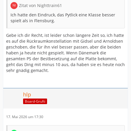
Zitat von Nighttrain61
Ich hatte den Eindruck, das Pytlick eine Klasse besser
spielt als in Flensburg.
Gebe ich dir Recht, ist leider schon längere Zeit so, ich hatte
es auf die Rückraumkonstellation mit Gidsel und Arnoldsen
geschoben, die für ihn viel besser passen, aber die beiden
haben ja heute nicht gespielt. Wenn Dänemark die
gesamten PS der Bestbesetzung auf die Platte bekommt,
geht das Ding mit minus 10 aus, da haben sie es heute noch
sehr gnädig gemacht.
hlp
Board-Grufti
17. Mai 2026 um 17:30