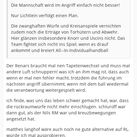
Die Mannschaft wird im Angriff einfach nicht besser!
Nur Lichtlein verfolgt einen Plan.
Die zwanghaften Würfe und Kreisanspiele vernichten
zudem noch die Erträge von Torhütern und Abwehr.
Hier glänzen insbesondere Knorr und Uscins nicht. Das
Team fightet sich nicht ins Spiel, wenn es drauf
ankommt und kreiert All--In-Individualhandball
Der Renars braucht mal nen Tapetenwechsel und muss mal
andere Luft schnuppern! was ich an ihm mag ist, dass auch
wenn er mal nen fehler macht, trotzdem die führung im
nächsten angriff übernimmt, wenn mit dem ball wiedermal
die verantwortung weitergespielt wird.
ich finde, was uns das leben schwer gemacht hat, war, dass
die rückraumwürfe nicht mehr einschlugen. schluroff war
dann gut, als der Nils RM war und kreuzbewegungen
angesetzt hat.
matthes langhof wäre auch noch ne gute alternative auf RL.
würde ich mal ausprobieren.