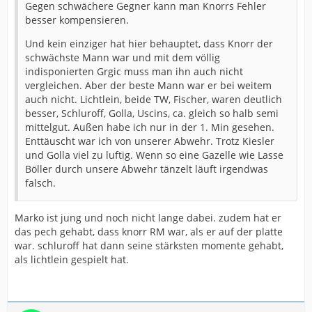
Gegen schwächere Gegner kann man Knorrs Fehler
besser kompensieren.
Und kein einziger hat hier behauptet, dass Knorr der
schwächste Mann war und mit dem völlig
indisponierten Grgic muss man ihn auch nicht
vergleichen. Aber der beste Mann war er bei weitem
auch nicht. Lichtlein, beide TW, Fischer, waren deutlich
besser, Schluroff, Golla, Uscins, ca. gleich so halb semi
mittelgut. Außen habe ich nur in der 1. Min gesehen.
Enttäuscht war ich von unserer Abwehr. Trotz Kiesler
und Golla viel zu luftig. Wenn so eine Gazelle wie Lasse
Böller durch unsere Abwehr tänzelt läuft irgendwas
falsch.
Marko ist jung und noch nicht lange dabei. zudem hat er
das pech gehabt, dass knorr RM war, als er auf der platte
war. schluroff hat dann seine stärksten momente gehabt,
als lichtlein gespielt hat.