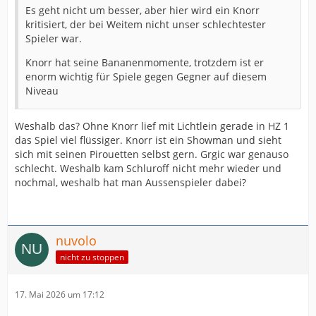
Es geht nicht um besser, aber hier wird ein Knorr
kritisiert, der bei Weitem nicht unser schlechtester
Spieler war.
Knorr hat seine Bananenmomente, trotzdem ist er
enorm wichtig für Spiele gegen Gegner auf diesem
Niveau
Weshalb das? Ohne Knorr lief mit Lichtlein gerade in HZ 1
das Spiel viel flüssiger. Knorr ist ein Showman und sieht
sich mit seinen Pirouetten selbst gern. Grgic war genauso
schlecht. Weshalb kam Schluroff nicht mehr wieder und
nochmal, weshalb hat man Aussenspieler dabei?
nuvolo
nicht zu stoppen
17. Mai 2026 um 17:12