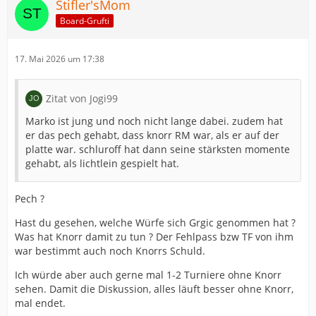
Stifler'sMom
Board-Grufti
17. Mai 2026 um 17:38
Zitat von Jogi99
Marko ist jung und noch nicht lange dabei. zudem hat
er das pech gehabt, dass knorr RM war, als er auf der
platte war. schluroff hat dann seine stärksten momente
gehabt, als lichtlein gespielt hat.
Pech ?
Hast du gesehen, welche Würfe sich Grgic genommen hat ?
Was hat Knorr damit zu tun ? Der Fehlpass bzw TF von ihm
war bestimmt auch noch Knorrs Schuld.
Ich würde aber auch gerne mal 1-2 Turniere ohne Knorr
sehen. Damit die Diskussion, alles läuft besser ohne Knorr,
mal endet.