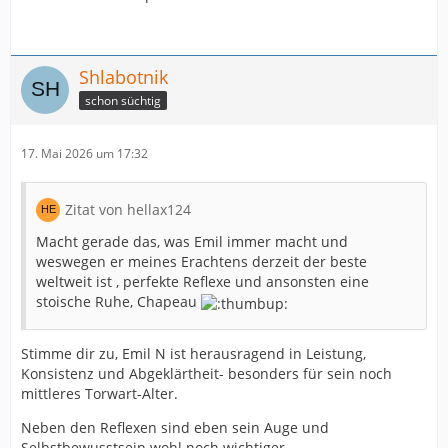
Shlabotnik
schon süchtig
17. Mai 2026 um 17:32
Zitat von hellax124
Macht gerade das, was Emil immer macht und
weswegen er meines Erachtens derzeit der beste
weltweit ist , perfekte Reflexe und ansonsten eine
stoische Ruhe, Chapeau
Stimme dir zu, Emil N ist herausragend in Leistung,
Konsistenz und Abgeklärtheit- besonders für sein noch
mittleres Torwart-Alter.
Neben den Reflexen sind eben sein Auge und
Selbstbewusstsein wohl noch wichtiger.