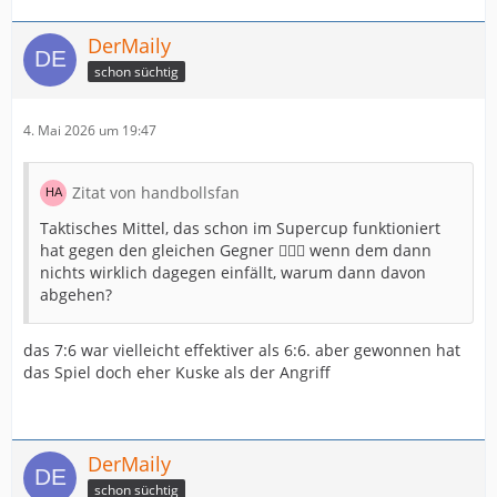
DerMaily
schon süchtig
4. Mai 2026 um 19:47
Zitat von handbollsfan
Taktisches Mittel, das schon im Supercup funktioniert
hat gegen den gleichen Gegner 🤷🏼‍♀️ wenn dem dann
nichts wirklich dagegen einfällt, warum dann davon
abgehen?
das 7:6 war vielleicht effektiver als 6:6. aber gewonnen hat
das Spiel doch eher Kuske als der Angriff
DerMaily
schon süchtig