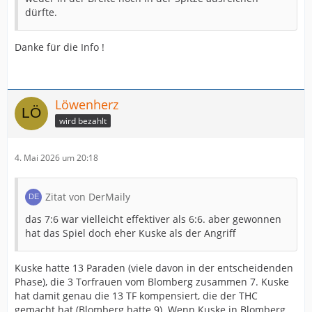
dürfte.
Danke für die Info !
Löwenherz
wird bezahlt
4. Mai 2026 um 20:18
Zitat von DerMaily
das 7:6 war vielleicht effektiver als 6:6. aber gewonnen
hat das Spiel doch eher Kuske als der Angriff
Kuske hatte 13 Paraden (viele davon in der entscheidenden
Phase), die 3 Torfrauen vom Blomberg zusammen 7. Kuske
hat damit genau die 13 TF kompensiert, die der THC
gemacht hat (Blomberg hatte 9). Wenn Kuske in Blomberg