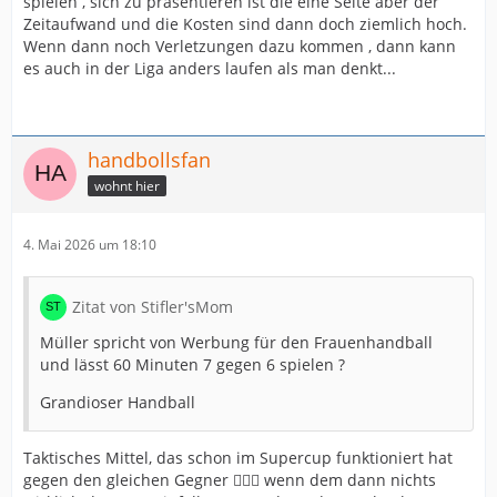
spielen , sich zu präsentieren ist die eine Seite aber der
Zeitaufwand und die Kosten sind dann doch ziemlich hoch.
Wenn dann noch Verletzungen dazu kommen , dann kann
es auch in der Liga anders laufen als man denkt...
handbollsfan
wohnt hier
4. Mai 2026 um 18:10
Zitat von Stifler'sMom
Müller spricht von Werbung für den Frauenhandball
und lässt 60 Minuten 7 gegen 6 spielen ?
Grandioser Handball
Taktisches Mittel, das schon im Supercup funktioniert hat
gegen den gleichen Gegner 🤷🏼‍♀️ wenn dem dann nichts