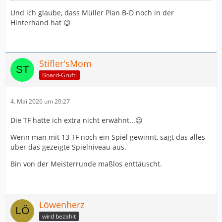
Und ich glaube, dass Müller Plan B-D noch in der
Hinterhand hat 😉
Stifler'sMom
Board-Grufti
4. Mai 2026 um 20:27
Die TF hatte ich extra nicht erwähnt...😉
Wenn man mit 13 TF noch ein Spiel gewinnt, sagt das alles
über das gezeigte Spielniveau aus.
Bin von der Meisterrunde maßlos enttäuscht.
Löwenherz
wird bezahlt