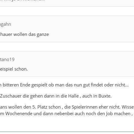
ngahn
chauer wollen das ganze
itano19
ispiel schon.
 bitteren Ende gespielt ob man das nun gut findet oder nicht...
Zuschauer die gehen dann in die Halle , auch in Buxte.
ans wollen den 5. Platz schon , die Spielerinnen eher nicht. Wis
m Wochenende und dann nebenbei auch noch den Job machen , nic