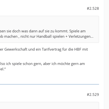
#2.528
issen sie doch was dann auf sie zu kommt. Spiele am
achen , nicht nur Handball spielen + Verletzungen...
er Gewerkschaft und ein Tarifvertrag für die HBF mit
also ich spiele schon gern, aber ich möchte gern am
el.“
#2.529