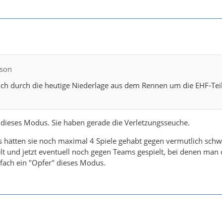
nson
ich durch die heutige Niederlage aus dem Rennen um die EHF-Tei
 dieses Modus. Sie haben gerade die Verletzungsseuche.
hätten sie noch maximal 4 Spiele gehabt gegen vermutlich sch
 und jetzt eventuell noch gegen Teams gespielt, bei denen man d
infach ein "Opfer" dieses Modus.