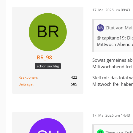
17. Mai 2026 um 09:43
Zitat von Mai
@ capitano19: Die
Mittwoch Abend u
BR_98
Sowas gemeines aber
Mittwochabend fre
schon süchtig
Stell mir das total
Reaktionen
422
Mittwoch frei haben
Beiträge
585
17. Mai 2026 um 14:43
Zitat von Sti