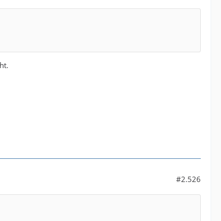
ht.
#2.526