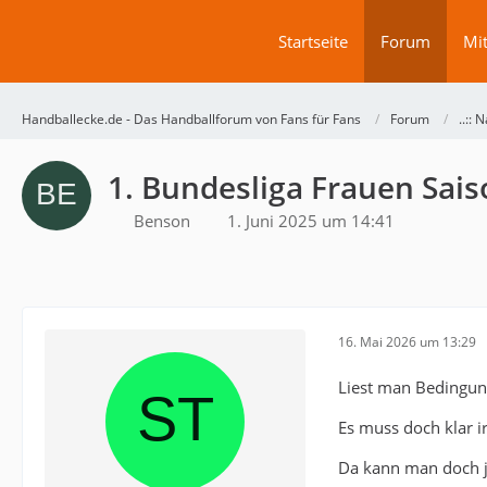
Startseite
Forum
Mit
Handballecke.de - Das Handballforum von Fans für Fans
Forum
..:: N
1. Bundesliga Frauen Sai
Benson
1. Juni 2025 um 14:41
16. Mai 2026 um 13:29
Liest man Bedingung
Es muss doch klar i
Da kann man doch je