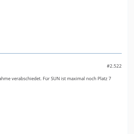
#2.522
ahme verabschiedet. Für SUN ist maximal noch Platz 7