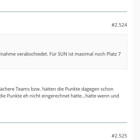
#2.524
lnahme verabschiedet. Für SUN ist maximal noch Platz 7
wächere Teams bzw. hätten die Punkte dagegen schon
ie Punkte eh nicht eingerechnet hätte...hätte wenn und
#2.525