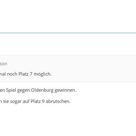
nson
al noch Platz 7 möglich.
zten Spiel gegen Oldenburg gewinnen.
 sie sogar auf Platz 9 abrutschen.