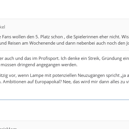
kel
 Fans wollen den 5. Platz schon , die Spielerinnen eher nicht. W
nd Reisen am Wochenende und dann nebenbei auch noch den Job m
 auch und das im Profisport. Ich denke ein Streik, Gründung ein
i müssen dringend angegangen werden.
 witzig vor, wenn Lampe mit potenziellen Neuzugängen spricht „ja 
. Ambitionen auf Europapokal? Nee, das wird mir dann alles zu vi
fler'sMom