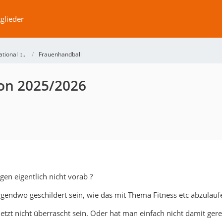
glieder
ational ::..
Frauenhandball
son 2025/2026
en eigentlich nicht vorab ?
rgendwo geschildert sein, wie das mit Thema Fitness etc abzulau
tzt nicht überrascht sein. Oder hat man einfach nicht damit gerec