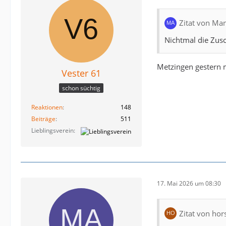
Zitat von Ma
Nichtmal die Zus
Metzingen gestern m
Vester 61
schon süchtig
Reaktionen
148
Beiträge
511
Lieblingsverein
17. Mai 2026 um 08:30
Zitat von hor