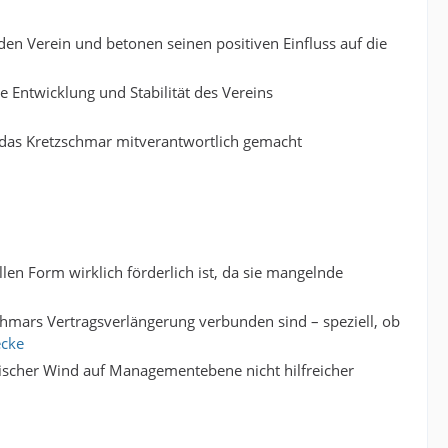
 den Verein und betonen seinen positiven Einfluss auf die
ge Entwicklung und Stabilität des Vereins
ür das Kretzschmar mitverantwortlich gemacht
len Form wirklich förderlich ist, da sie mangelnde
schmars Vertragsverlängerung verbunden sind – speziell, ob
ecke
frischer Wind auf Managementebene nicht hilfreicher