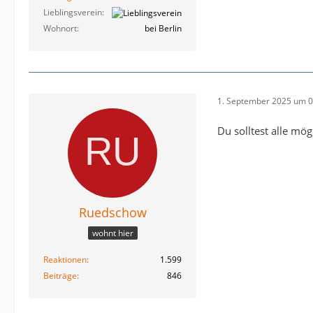
Lieblingsverein
Wohnort
bei Berlin
1. September 2025 um 0
Du solltest alle mög
Ruedschow
wohnt hier
Reaktionen
1.599
Beiträge
846