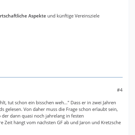
rtschaftliche Aspekte
und künftige Vereinsziele
#4
t, tut schon ein bisschen weh..." Dass er in zwei Jahren
nds gelesen. Von daher muss die Frage schon erlaubt sein,
der dann quasi noch jahrelang in festen
itere Zeit hängt vom nächsten GF ab und Jaron und Kretzsche