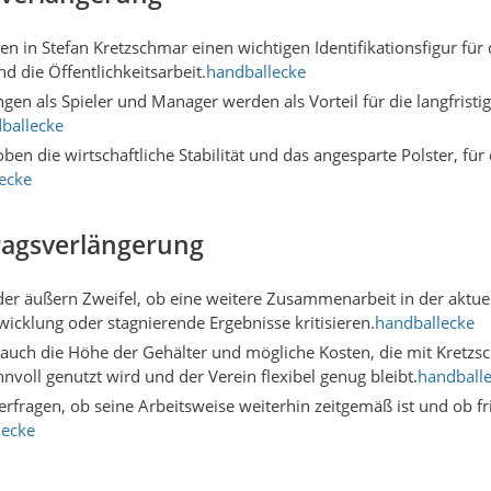
en in Stefan Kretzschmar einen wichtigen Identifikationsfigur für
d die Öffentlichkeitsarbeit.
handballecke
gen als Spieler und Manager werden als Vorteil für die langfristi
ballecke
oben die wirtschaftliche Stabilität und das angesparte Polster, f
ecke
ragsverlängerung
eder äußern Zweifel, ob eine weitere Zusammenarbeit in der aktuel
wicklung oder stagnierende Ergebnisse kritisieren.
handballecke
rd auch die Höhe der Gehälter und mögliche Kosten, die mit Kretz
nvoll genutzt wird und der Verein flexibel genug bleibt.
handball
terfragen, ob seine Arbeitsweise weiterhin zeitgemäß ist und ob 
lecke