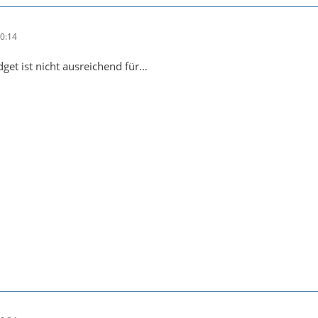
0:14
get ist nicht ausreichend für…