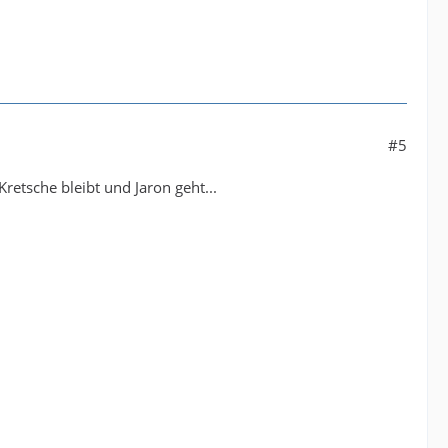
#5
Kretsche bleibt und Jaron geht...