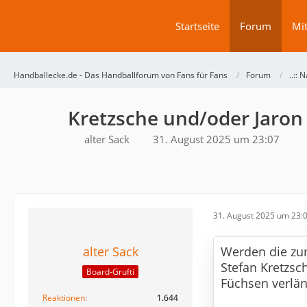
Startseite
Forum
Mit
Handballecke.de - Das Handballforum von Fans für Fans
Forum
..:: N
Kretzsche und/oder Jaron
alter Sack
31. August 2025 um 23:07
31. August 2025 um 23:
alter Sack
Werden die zu
Stefan Kretzsc
Board-Grufti
Füchsen verlän
Reaktionen
1.644