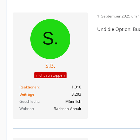
1. September 2025 um 1
Und die Option: Bud
S.B.
nicht zu stoppen
Reaktionen
1.010
Beiträge
3.203
Geschlecht
Männlich
Wohnort
Sachsen-Anhalt