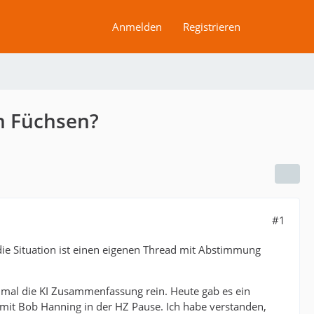
Anmelden
Registrieren
n Füchsen?
#1
 die Situation ist einen eigenen Thread mit Abstimmung
 mal die KI Zusammenfassung rein. Heute gab es ein
 mit Bob Hanning in der HZ Pause. Ich habe verstanden,