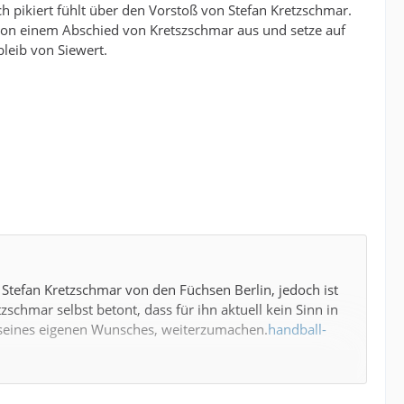
ch pikiert fühlt über den Vorstoß von Stefan Kretzschmar.
von einem Abschied von Kretszschmar aus und setze auf
bleib von Siewert.
Stefan Kretzschmar von den Füchsen Berlin, jedoch ist
schmar selbst betont, dass für ihn aktuell kein Sinn in
d seines eigenen Wunsches, weiterzumachen.
handball-