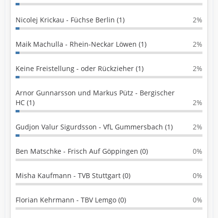
Nicolej Krickau - Füchse Berlin (1)
2%
Maik Machulla - Rhein-Neckar Löwen (1)
2%
Keine Freistellung - oder Rückzieher (1)
2%
Arnor Gunnarsson und Markus Pütz - Bergischer
HC (1)
2%
Gudjon Valur Sigurdsson - VfL Gummersbach (1)
2%
Ben Matschke - Frisch Auf Göppingen (0)
0%
Misha Kaufmann - TVB Stuttgart (0)
0%
Florian Kehrmann - TBV Lemgo (0)
0%