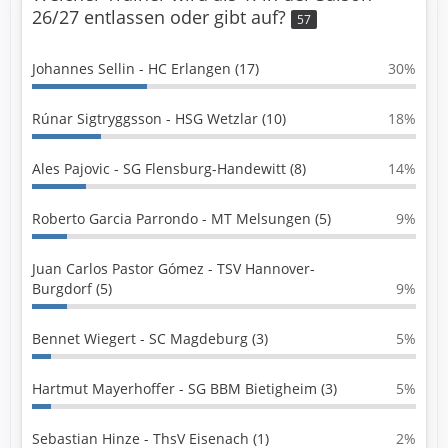
26/27 entlassen oder gibt auf?
57
Johannes Sellin - HC Erlangen (17)
30%
Rúnar Sigtryggsson - HSG Wetzlar (10)
18%
Ales Pajovic - SG Flensburg-Handewitt (8)
14%
Roberto Garcia Parrondo - MT Melsungen (5)
9%
Juan Carlos Pastor Gómez - TSV Hannover-
Burgdorf (5)
9%
Bennet Wiegert - SC Magdeburg (3)
5%
Hartmut Mayerhoffer - SG BBM Bietigheim (3)
5%
Sebastian Hinze - ThsV Eisenach (1)
2%