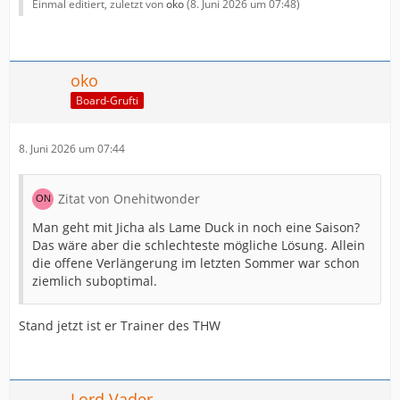
Einmal editiert, zuletzt von
oko
(
8. Juni 2026 um 07:48
)
oko
Board-Grufti
8. Juni 2026 um 07:44
Zitat von Onehitwonder
Man geht mit Jicha als Lame Duck in noch eine Saison?
Das wäre aber die schlechteste mögliche Lösung. Allein
die offene Verlängerung im letzten Sommer war schon
ziemlich suboptimal.
Stand jetzt ist er Trainer des THW
Lord Vader