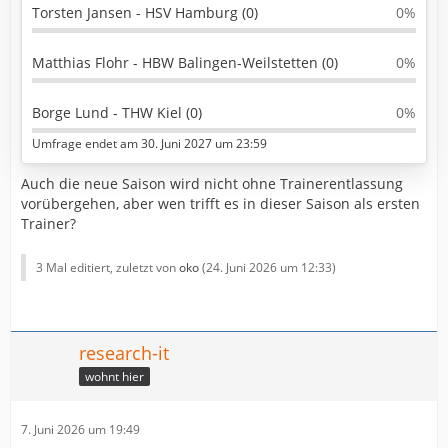
Torsten Jansen - HSV Hamburg (0)
0%
Matthias Flohr - HBW Balingen-Weilstetten (0)
0%
Borge Lund - THW Kiel (0)
0%
Umfrage endet am 30. Juni 2027 um 23:59
Auch die neue Saison wird nicht ohne Trainerentlassung
vorübergehen, aber wen trifft es in dieser Saison als ersten
Trainer?
3 Mal editiert, zuletzt von
oko
(
24. Juni 2026 um 12:33
)
research-it
wohnt hier
7. Juni 2026 um 19:49