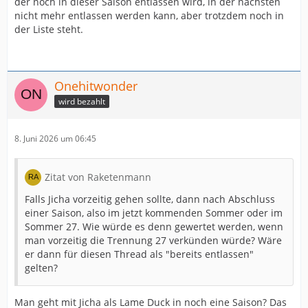
der noch in dieser Saison entlassen wird, in der nächsten
nicht mehr entlassen werden kann, aber trotzdem noch in
der Liste steht.
Onehitwonder
wird bezahlt
8. Juni 2026 um 06:45
Zitat von Raketenmann
Falls Jicha vorzeitig gehen sollte, dann nach Abschluss
einer Saison, also im jetzt kommenden Sommer oder im
Sommer 27. Wie würde es denn gewertet werden, wenn
man vorzeitig die Trennung 27 verkünden würde? Wäre
er dann für diesen Thread als "bereits entlassen"
gelten?
Man geht mit Jicha als Lame Duck in noch eine Saison? Das