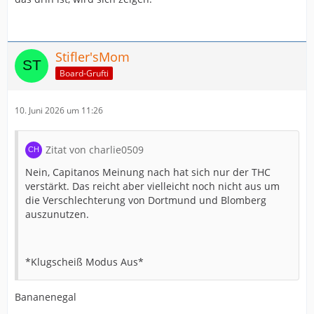
Stifler'sMom
Board-Grufti
10. Juni 2026 um 11:26
Zitat von charlie0509
Nein, Capitanos Meinung nach hat sich nur der THC
verstärkt. Das reicht aber vielleicht noch nicht aus um
die Verschlechterung von Dortmund und Blomberg
auszunutzen.
*Klugscheiß Modus Aus*
Bananenegal