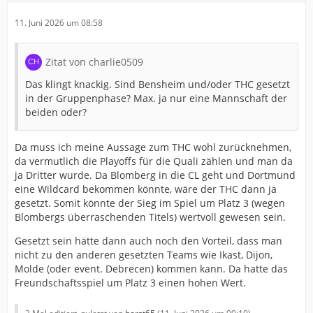
11. Juni 2026 um 08:58
Zitat von charlie0509
Das klingt knackig. Sind Bensheim und/oder THC gesetzt
in der Gruppenphase? Max. ja nur eine Mannschaft der
beiden oder?
Da muss ich meine Aussage zum THC wohl zurücknehmen,
da vermutlich die Playoffs für die Quali zählen und man da
ja Dritter wurde. Da Blomberg in die CL geht und Dortmund
eine Wildcard bekommen könnte, wäre der THC dann ja
gesetzt. Somit könnte der Sieg im Spiel um Platz 3 (wegen
Blombergs überraschenden Titels) wertvoll gewesen sein.
Gesetzt sein hätte dann auch noch den Vorteil, dass man
nicht zu den anderen gesetzten Teams wie Ikast, Dijon,
Molde (oder event. Debrecen) kommen kann. Da hatte das
Freundschaftsspiel um Platz 3 einen hohen Wert.