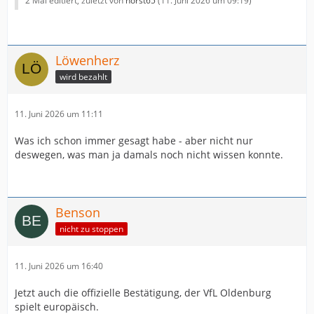
2 Mal editiert, zuletzt von
horst65
(
11. Juni 2026 um 09:19
)
Löwenherz
wird bezahlt
11. Juni 2026 um 11:11
Was ich schon immer gesagt habe - aber nicht nur
deswegen, was man ja damals noch nicht wissen konnte.
Benson
nicht zu stoppen
11. Juni 2026 um 16:40
Jetzt auch die offizielle Bestätigung, der VfL Oldenburg
spielt europäisch.