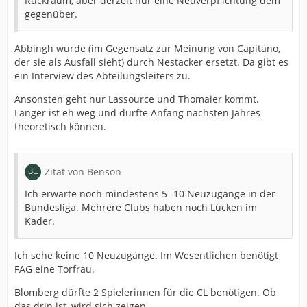
Rückraum, aber derzeit nur eine Neuverpflichtung dem
gegenüber.
Abbingh wurde (im Gegensatz zur Meinung von Capitano,
der sie als Ausfall sieht) durch Nestacker ersetzt. Da gibt es
ein Interview des Abteilungsleiters zu.
Ansonsten geht nur Lassource und Thomaier kommt.
Langer ist eh weg und dürfte Anfang nächsten Jahres
theoretisch können.
Zitat von Benson
Ich erwarte noch mindestens 5 -10 Neuzugänge in der
Bundesliga. Mehrere Clubs haben noch Lücken im
Kader.
Ich sehe keine 10 Neuzugänge. Im Wesentlichen benötigt
FAG eine Torfrau.
Blomberg dürfte 2 Spielerinnen für die CL benötigen. Ob
das drin ist, wird sich zeigen.