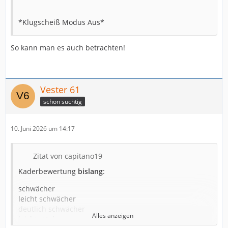
*Klugscheiß Modus Aus*
So kann man es auch betrachten!
Vester 61
schon süchtig
10. Juni 2026 um 14:17
Zitat von capitano19
Kaderbewertung
bislang
:
schwächer
leicht schwächer
deutlich schwächer
Alles anzeigen
leicht stärker