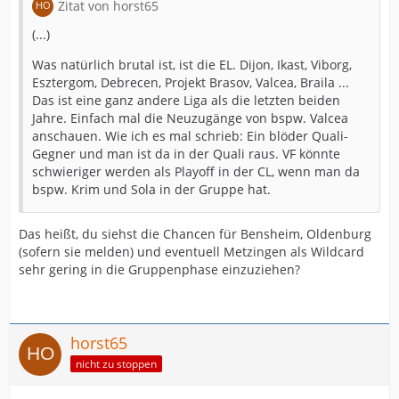
Zitat von horst65
(...)
Was natürlich brutal ist, ist die EL. Dijon, Ikast, Viborg,
Esztergom, Debrecen, Projekt Brasov, Valcea, Braila ...
Das ist eine ganz andere Liga als die letzten beiden
Jahre. Einfach mal die Neuzugänge von bspw. Valcea
anschauen. Wie ich es mal schrieb: Ein blöder Quali-
Gegner und man ist da in der Quali raus. VF könnte
schwieriger werden als Playoff in der CL, wenn man da
bspw. Krim und Sola in der Gruppe hat.
Das heißt, du siehst die Chancen für Bensheim, Oldenburg
(sofern sie melden) und eventuell Metzingen als Wildcard
sehr gering in die Gruppenphase einzuziehen?
horst65
nicht zu stoppen