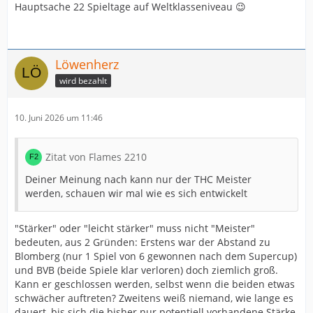
Hauptsache 22 Spieltage auf Weltklasseniveau 😉
Löwenherz
wird bezahlt
10. Juni 2026 um 11:46
Zitat von Flames 2210
Deiner Meinung nach kann nur der THC Meister
werden, schauen wir mal wie es sich entwickelt
"Stärker" oder "leicht stärker" muss nicht "Meister"
bedeuten, aus 2 Gründen: Erstens war der Abstand zu
Blomberg (nur 1 Spiel von 6 gewonnen nach dem Supercup)
und BVB (beide Spiele klar verloren) doch ziemlich groß.
Kann er geschlossen werden, selbst wenn die beiden etwas
schwächer auftreten? Zweitens weiß niemand, wie lange es
dauert, bis sich die bisher nur potentiell vorhandene Stärke