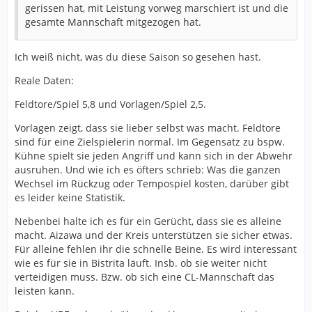
gerissen hat, mit Leistung vorweg marschiert ist und die
gesamte Mannschaft mitgezogen hat.
Ich weiß nicht, was du diese Saison so gesehen hast.
Reale Daten:
Feldtore/Spiel 5,8 und Vorlagen/Spiel 2,5.
Vorlagen zeigt, dass sie lieber selbst was macht. Feldtore
sind für eine Zielspielerin normal. Im Gegensatz zu bspw.
Kühne spielt sie jeden Angriff und kann sich in der Abwehr
ausruhen. Und wie ich es öfters schrieb: Was die ganzen
Wechsel im Rückzug oder Tempospiel kosten, darüber gibt
es leider keine Statistik.
Nebenbei halte ich es für ein Gerücht, dass sie es alleine
macht. Aizawa und der Kreis unterstützen sie sicher etwas.
Für alleine fehlen ihr die schnelle Beine. Es wird interessant
wie es für sie in Bistrita läuft. Insb. ob sie weiter nicht
verteidigen muss. Bzw. ob sich eine CL-Mannschaft das
leisten kann.