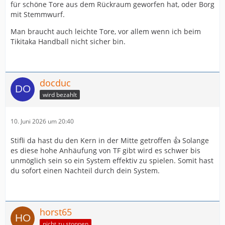
für schöne Tore aus dem Rückraum geworfen hat, oder Borg
mit Stemmwurf.
Man braucht auch leichte Tore, vor allem wenn ich beim
Tikitaka Handball nicht sicher bin.
docduc
wird bezahlt
10. Juni 2026 um 20:40
Stifli da hast du den Kern in der Mitte getroffen 👍 Solange
es diese hohe Anhäufung von TF gibt wird es schwer bis
unmöglich sein so ein System effektiv zu spielen. Somit hast
du sofort einen Nachteil durch dein System.
horst65
nicht zu stoppen