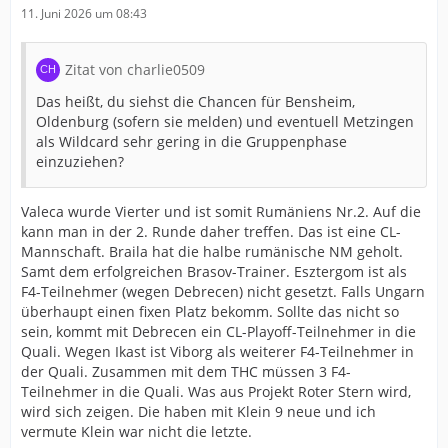
11. Juni 2026 um 08:43
Zitat von charlie0509
Das heißt, du siehst die Chancen für Bensheim,
Oldenburg (sofern sie melden) und eventuell Metzingen
als Wildcard sehr gering in die Gruppenphase
einzuziehen?
Valeca wurde Vierter und ist somit Rumäniens Nr.2. Auf die
kann man in der 2. Runde daher treffen. Das ist eine CL-
Mannschaft. Braila hat die halbe rumänische NM geholt.
Samt dem erfolgreichen Brasov-Trainer. Esztergom ist als
F4-Teilnehmer (wegen Debrecen) nicht gesetzt. Falls Ungarn
überhaupt einen fixen Platz bekomm. Sollte das nicht so
sein, kommt mit Debrecen ein CL-Playoff-Teilnehmer in die
Quali. Wegen Ikast ist Viborg als weiterer F4-Teilnehmer in
der Quali. Zusammen mit dem THC müssen 3 F4-
Teilnehmer in die Quali. Was aus Projekt Roter Stern wird,
wird sich zeigen. Die haben mit Klein 9 neue und ich
vermute Klein war nicht die letzte.