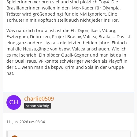
Spielerinnen verloren viel und sind plötzlich Top4. Die
Brasilianerinnen wollen in den 14er-Kader für Olympia.
Tröster wird größenbedingt für die NM ignoriert. Eine
Torhüterin mit Kopftuch stellt auch nicht jeder ins Tor.
Was natürlich brutal ist, ist die EL. Dijon, Ikast, Viborg,
Esztergom, Debrecen, Projekt Brasov, Valcea, Braila ... Das ist
eine ganz andere Liga als die letzten beiden Jahre. Einfach
mal die Neuzugänge von bspw. Valcea anschauen. Wie ich
es mal schrieb: Ein blöder Quali-Gegner und man ist da in
der Quali raus. VF könnte schwieriger werden als Playoff in
der CL, wenn man da bspw. Krim und Sola in der Gruppe
hat.
charlie0509
schon süchtig
11. Juni 2026 um 08:34