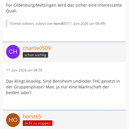
Für Oldenburg/Metzingen wird das sicher eine interessante
Quali.
Einmal editiert, zuletzt von
horst65
(
11. Juni 2026 um 08:49
)
charlie0509
schon süchtig
11. Juni 2026 um 08:50
Das klingt knackig. Sind Bensheim und/oder THC gesetzt in
der Gruppenphase? Max. ja nur eine Mannschaft der
beiden oder?
horst65
nicht zu stoppen