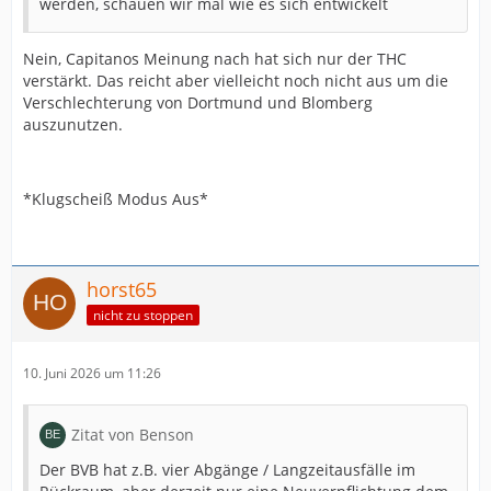
werden, schauen wir mal wie es sich entwickelt
Nein, Capitanos Meinung nach hat sich nur der THC
verstärkt. Das reicht aber vielleicht noch nicht aus um die
Verschlechterung von Dortmund und Blomberg
auszunutzen.
*Klugscheiß Modus Aus*
horst65
nicht zu stoppen
10. Juni 2026 um 11:26
Zitat von Benson
Der BVB hat z.B. vier Abgänge / Langzeitausfälle im