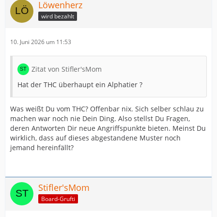
Löwenherz
wird bezahlt
10. Juni 2026 um 11:53
Zitat von Stifler'sMom
Hat der THC überhaupt ein Alphatier ?
Was weißt Du vom THC? Offenbar nix. Sich selber schlau zu
machen war noch nie Dein Ding. Also stellst Du Fragen,
deren Antworten Dir neue Angriffspunkte bieten. Meinst Du
wirklich, dass auf dieses abgestandene Muster noch
jemand hereinfällt?
Stifler'sMom
Board-Grufti