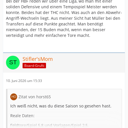
Bei der HBF reden wir über eine Liga, wo man mit einer
soliden Defensive und einem Tempospiel Meister werden
konnte. Beides hat der THC nicht. Was auch an den Abwehr-
Angriff-Wechseln liegt. Aus meiner Sicht hat Müller bei den
Transfers auf diese Punkte geachtet. Man benötigt
niemanden, der 15 Buden macht, wenn man besser
verteidigt und mehr einfachere Tore macht.
Stifler'sMom
Board-Grufti
10. Juni 2026 um 15:33
Zitat von horst65
Ich weiß nicht, was du diese Saison so gesehen hast.
Reale Daten:
Feldtore/Spiel 5,8 und Vorlagen/Spiel 2,5.