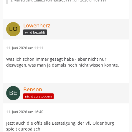
2 Mal editiert, zuletzt von
horst65
(
11. Juni 2026 um 09:19
)
Löwenherz
wird bezahlt
11. Juni 2026 um 11:11
Was ich schon immer gesagt habe - aber nicht nur
deswegen, was man ja damals noch nicht wissen konnte.
Benson
nicht zu stoppen
11. Juni 2026 um 16:40
Jetzt auch die offizielle Bestätigung, der VfL Oldenburg
spielt europäisch.