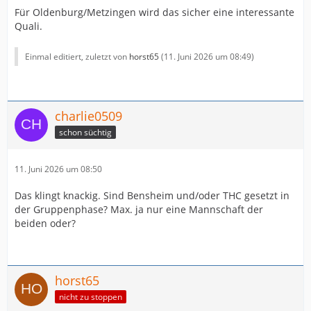
Für Oldenburg/Metzingen wird das sicher eine interessante
Quali.
Einmal editiert, zuletzt von
horst65
(
11. Juni 2026 um 08:49
)
charlie0509
schon süchtig
11. Juni 2026 um 08:50
Das klingt knackig. Sind Bensheim und/oder THC gesetzt in
der Gruppenphase? Max. ja nur eine Mannschaft der
beiden oder?
horst65
nicht zu stoppen