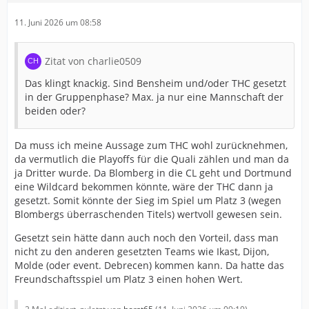
11. Juni 2026 um 08:58
Zitat von charlie0509
Das klingt knackig. Sind Bensheim und/oder THC gesetzt
in der Gruppenphase? Max. ja nur eine Mannschaft der
beiden oder?
Da muss ich meine Aussage zum THC wohl zurücknehmen,
da vermutlich die Playoffs für die Quali zählen und man da
ja Dritter wurde. Da Blomberg in die CL geht und Dortmund
eine Wildcard bekommen könnte, wäre der THC dann ja
gesetzt. Somit könnte der Sieg im Spiel um Platz 3 (wegen
Blombergs überraschenden Titels) wertvoll gewesen sein.
Gesetzt sein hätte dann auch noch den Vorteil, dass man
nicht zu den anderen gesetzten Teams wie Ikast, Dijon,
Molde (oder event. Debrecen) kommen kann. Da hatte das
Freundschaftsspiel um Platz 3 einen hohen Wert.