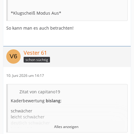
*Klugscheiß Modus Aus*
So kann man es auch betrachten!
Vester 61
schon süchtig
10. Juni 2026 um 14:17
Zitat von capitano19
Kaderbewertung
bislang
:
schwächer
leicht schwächer
deutlich schwächer
Alles anzeigen
leicht stärker