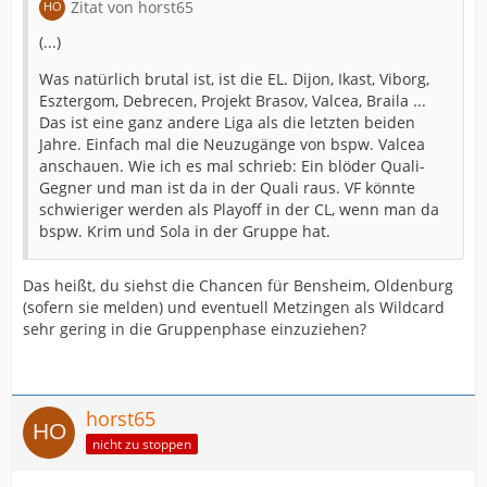
Zitat von horst65
(...)
Was natürlich brutal ist, ist die EL. Dijon, Ikast, Viborg,
Esztergom, Debrecen, Projekt Brasov, Valcea, Braila ...
Das ist eine ganz andere Liga als die letzten beiden
Jahre. Einfach mal die Neuzugänge von bspw. Valcea
anschauen. Wie ich es mal schrieb: Ein blöder Quali-
Gegner und man ist da in der Quali raus. VF könnte
schwieriger werden als Playoff in der CL, wenn man da
bspw. Krim und Sola in der Gruppe hat.
Das heißt, du siehst die Chancen für Bensheim, Oldenburg
(sofern sie melden) und eventuell Metzingen als Wildcard
sehr gering in die Gruppenphase einzuziehen?
horst65
nicht zu stoppen