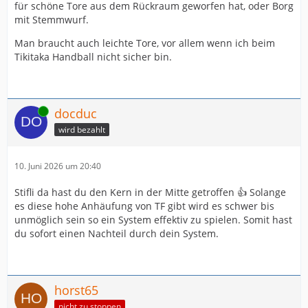
für schöne Tore aus dem Rückraum geworfen hat, oder Borg
mit Stemmwurf.
Man braucht auch leichte Tore, vor allem wenn ich beim
Tikitaka Handball nicht sicher bin.
Online
docduc
wird bezahlt
10. Juni 2026 um 20:40
Stifli da hast du den Kern in der Mitte getroffen 👍 Solange
es diese hohe Anhäufung von TF gibt wird es schwer bis
unmöglich sein so ein System effektiv zu spielen. Somit hast
du sofort einen Nachteil durch dein System.
horst65
nicht zu stoppen