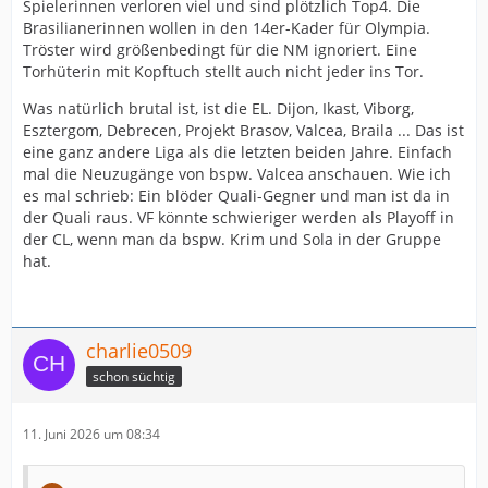
Spielerinnen verloren viel und sind plötzlich Top4. Die
Brasilianerinnen wollen in den 14er-Kader für Olympia.
Tröster wird größenbedingt für die NM ignoriert. Eine
Torhüterin mit Kopftuch stellt auch nicht jeder ins Tor.
Was natürlich brutal ist, ist die EL. Dijon, Ikast, Viborg,
Esztergom, Debrecen, Projekt Brasov, Valcea, Braila ... Das ist
eine ganz andere Liga als die letzten beiden Jahre. Einfach
mal die Neuzugänge von bspw. Valcea anschauen. Wie ich
es mal schrieb: Ein blöder Quali-Gegner und man ist da in
der Quali raus. VF könnte schwieriger werden als Playoff in
der CL, wenn man da bspw. Krim und Sola in der Gruppe
hat.
charlie0509
schon süchtig
11. Juni 2026 um 08:34