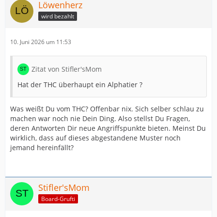
Löwenherz
wird bezahlt
10. Juni 2026 um 11:53
Zitat von Stifler'sMom
Hat der THC überhaupt ein Alphatier ?
Was weißt Du vom THC? Offenbar nix. Sich selber schlau zu
machen war noch nie Dein Ding. Also stellst Du Fragen,
deren Antworten Dir neue Angriffspunkte bieten. Meinst Du
wirklich, dass auf dieses abgestandene Muster noch
jemand hereinfällt?
Stifler'sMom
Board-Grufti