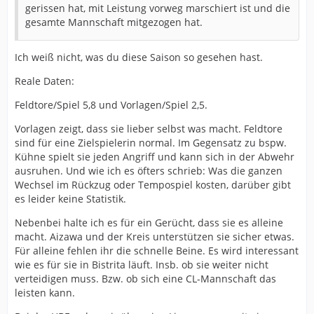
gerissen hat, mit Leistung vorweg marschiert ist und die
gesamte Mannschaft mitgezogen hat.
Ich weiß nicht, was du diese Saison so gesehen hast.
Reale Daten:
Feldtore/Spiel 5,8 und Vorlagen/Spiel 2,5.
Vorlagen zeigt, dass sie lieber selbst was macht. Feldtore
sind für eine Zielspielerin normal. Im Gegensatz zu bspw.
Kühne spielt sie jeden Angriff und kann sich in der Abwehr
ausruhen. Und wie ich es öfters schrieb: Was die ganzen
Wechsel im Rückzug oder Tempospiel kosten, darüber gibt
es leider keine Statistik.
Nebenbei halte ich es für ein Gerücht, dass sie es alleine
macht. Aizawa und der Kreis unterstützen sie sicher etwas.
Für alleine fehlen ihr die schnelle Beine. Es wird interessant
wie es für sie in Bistrita läuft. Insb. ob sie weiter nicht
verteidigen muss. Bzw. ob sich eine CL-Mannschaft das
leisten kann.