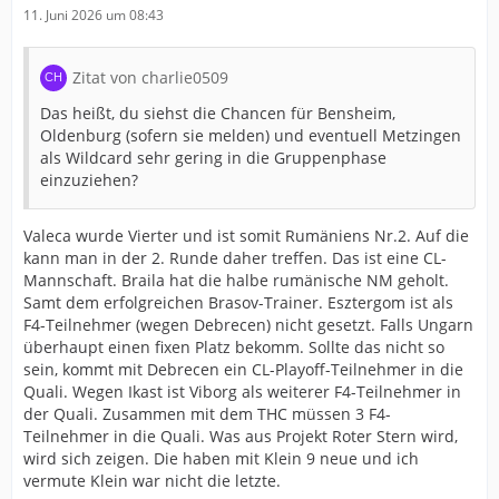
11. Juni 2026 um 08:43
Zitat von charlie0509
Das heißt, du siehst die Chancen für Bensheim,
Oldenburg (sofern sie melden) und eventuell Metzingen
als Wildcard sehr gering in die Gruppenphase
einzuziehen?
Valeca wurde Vierter und ist somit Rumäniens Nr.2. Auf die
kann man in der 2. Runde daher treffen. Das ist eine CL-
Mannschaft. Braila hat die halbe rumänische NM geholt.
Samt dem erfolgreichen Brasov-Trainer. Esztergom ist als
F4-Teilnehmer (wegen Debrecen) nicht gesetzt. Falls Ungarn
überhaupt einen fixen Platz bekomm. Sollte das nicht so
sein, kommt mit Debrecen ein CL-Playoff-Teilnehmer in die
Quali. Wegen Ikast ist Viborg als weiterer F4-Teilnehmer in
der Quali. Zusammen mit dem THC müssen 3 F4-
Teilnehmer in die Quali. Was aus Projekt Roter Stern wird,
wird sich zeigen. Die haben mit Klein 9 neue und ich
vermute Klein war nicht die letzte.