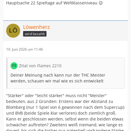
Hauptsache 22 Spieltage auf Weltklasseniveau 😉
Löwenherz
wird bezahlt
10. Juni 2026 um 11:46
Zitat von Flames 2210
Deiner Meinung nach kann nur der THC Meister
werden, schauen wir mal wie es sich entwickelt
"Stärker" oder "leicht stärker" muss nicht "Meister"
bedeuten, aus 2 Gründen: Erstens war der Abstand zu
Blomberg (nur 1 Spiel von 6 gewonnen nach dem Supercup)
und BVB (beide Spiele klar verloren) doch ziemlich groß.
Kann er geschlossen werden, selbst wenn die beiden etwas
schwächer auftreten? Zweitens weiß niemand, wie lange es
dauert, bis sich die bisher nur potentiell vorhandene Stärke