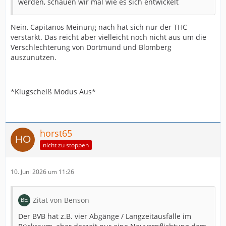
werden, schauen wir mal wie es sich entwickelt
Nein, Capitanos Meinung nach hat sich nur der THC
verstärkt. Das reicht aber vielleicht noch nicht aus um die
Verschlechterung von Dortmund und Blomberg
auszunutzen.
*Klugscheiß Modus Aus*
horst65
nicht zu stoppen
10. Juni 2026 um 11:26
Zitat von Benson
Der BVB hat z.B. vier Abgänge / Langzeitausfälle im