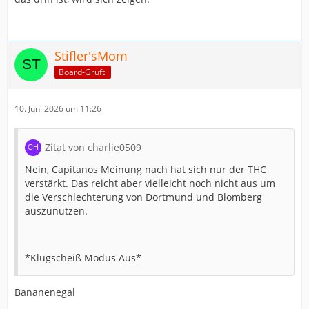
Stifler'sMom
Board-Grufti
10. Juni 2026 um 11:26
Zitat von charlie0509
Nein, Capitanos Meinung nach hat sich nur der THC
verstärkt. Das reicht aber vielleicht noch nicht aus um
die Verschlechterung von Dortmund und Blomberg
auszunutzen.
*Klugscheiß Modus Aus*
Bananenegal