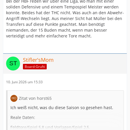
Bei der HBF reden wir über eine Liga, wo man mit einer
soliden Defensive und einem Tempospiel Meister werden
konnte. Beides hat der THC nicht. Was auch an den Abwehr-
Angriff-Wechseln liegt. Aus meiner Sicht hat Müller bei den
Transfers auf diese Punkte geachtet. Man benötigt
niemanden, der 15 Buden macht, wenn man besser
verteidigt und mehr einfachere Tore macht.
Stifler'sMom
Board-Grufti
10. Juni 2026 um 15:33
Zitat von horst65
Ich weiß nicht, was du diese Saison so gesehen hast.
Reale Daten:
Feldtore/Spiel 5,8 und Vorlagen/Spiel 2,5.