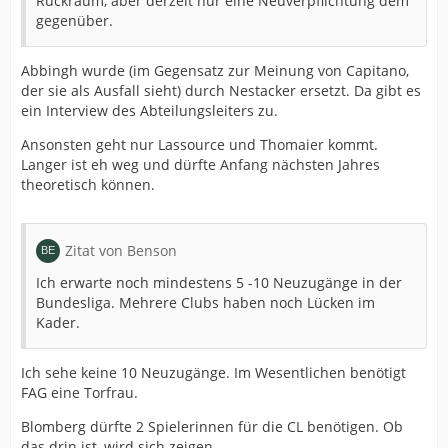
Rückraum, aber derzeit nur eine Neuverpflichtung dem
gegenüber.
Abbingh wurde (im Gegensatz zur Meinung von Capitano,
der sie als Ausfall sieht) durch Nestacker ersetzt. Da gibt es
ein Interview des Abteilungsleiters zu.
Ansonsten geht nur Lassource und Thomaier kommt.
Langer ist eh weg und dürfte Anfang nächsten Jahres
theoretisch können.
Zitat von Benson
Ich erwarte noch mindestens 5 -10 Neuzugänge in der
Bundesliga. Mehrere Clubs haben noch Lücken im
Kader.
Ich sehe keine 10 Neuzugänge. Im Wesentlichen benötigt
FAG eine Torfrau.
Blomberg dürfte 2 Spielerinnen für die CL benötigen. Ob
das drin ist, wird sich zeigen.