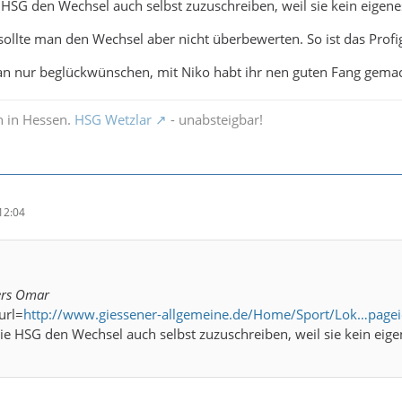
 HSG den Wechsel auch selbst zuzuschreiben, weil sie kein eigen
llte man den Wechsel aber nicht überbewerten. So ist das Profig
 nur beglückwünschen, mit Niko habt ihr nen guten Fang gemac
n in Hessen.
HSG Wetzlar
- unabsteigbar!
12:04
ers Omar
[url=
http://www.giessener-allgemeine.de/Home/Sport/Lok…pagei
ie HSG den Wechsel auch selbst zuzuschreiben, weil sie kein eig