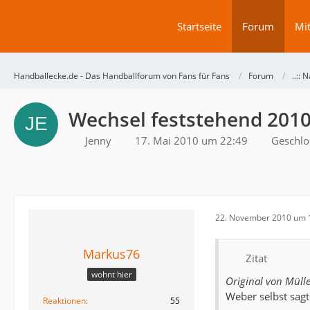
Startseite
Forum
Mit
Handballecke.de - Das Handballforum von Fans für Fans
Forum
..:: N
Wechsel feststehend 201
Jenny
17. Mai 2010 um 22:49
Geschlo
22. November 2010 um 
Markus76
Zitat
wohnt hier
Original von Müll
Weber selbst sagt
Reaktionen
55