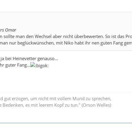
ers Omar
sollte man den Wechsel aber nicht überbewerten. So ist das Pro
an nur beglückwünschen, mit Niko habt ihr nen guten Fang gem
 ja bei Heinevetter genauso...
hr guter Fang...
nd gut erzogen, um nicht mit vollem Mund zu sprechen,
e Bedenken, es mit leerem Kopf zu tun." (Orson Welles)