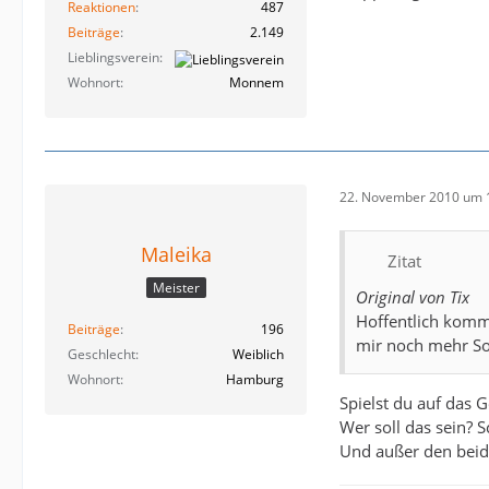
Reaktionen
487
Beiträge
2.149
Lieblingsverein
Wohnort
Monnem
22. November 2010 um 
Maleika
Zitat
Meister
Original von Tix
Hoffentlich komme
Beiträge
196
mir noch mehr So
Geschlecht
Weiblich
Wohnort
Hamburg
Spielst du auf das
Wer soll das sein? 
Und außer den beide