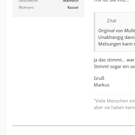
Geschlecht
Männlich
Wohnort
Kassel
Zitat
Original von Müll
Unabhängig davon 
Melsungen kann m
Ja das stimmt... war
Stimmt sogar ein se
Gruß
Markus
"Viele Menschen si
aber sie haben kein