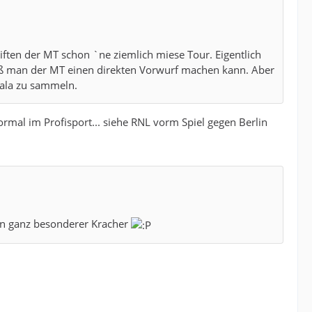
ten der MT schon `ne ziemlich miese Tour. Eigentlich
daß man der MT einen direkten Vorwurf machen kann. Aber
kala zu sammeln.
normal im Profisport... siehe RNL vorm Spiel gegen Berlin
 ein ganz besonderer Kracher