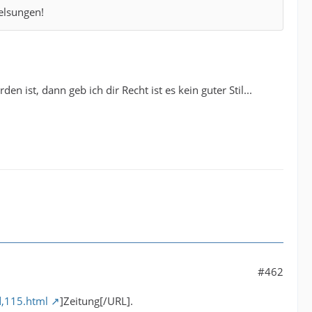
elsungen!
 ist, dann geb ich dir Recht ist es kein guter Stil...
#462
d,115.html
]Zeitung[/URL].