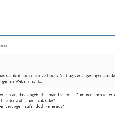
19:14
n da nicht noch mehr verbockte Vertragsverlängerungen aus der 
rgen als Weber macht...
 Gerücht an, dass angeblich jemand schon in Gummersbach unters
Schneider wohl eher nicht, oder?
n Verträgen laufen doch keine aus?!