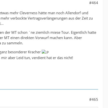
#464
t etwas mehr Cleverness hätte man noch Allendorf und
mehr verbockte Vertragsverlängerungen aus der Zeit zu
...
n der MT schon `ne ziemlich miese Tour. Eigentlich hatte
der MT einen direkten Vorwurf machen kann. Aber
la zu sammeln.
in ganz besonderer Kracher
 aber Leid tun, verdient hat er das nicht!
#465