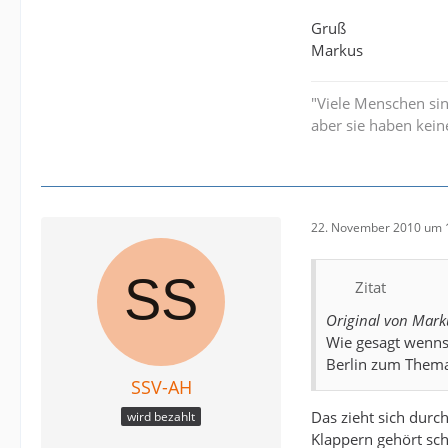
Gruß
Markus
"Viele Menschen si
aber sie haben kein
22. November 2010 um 
Zitat
Original von Mar
Wie gesagt wenns 
Berlin zum Thema 
SSV-AH
Das zieht sich durch
wird bezahlt
Klappern gehört sc