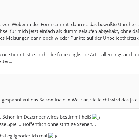
 von Weber in der Form stimmt, dann ist das bewußte Unruhe stif
chsel für mich jetzt einfach als dumm gelaufen abgehakt, ohne 
t es Melsungen dann doch wieder Punkte auf der Unbeliebtheitss
n stimmt ist es nicht die feine englische Art... allerdings auch 
ter...
t gespannt auf das Saisonfinale in Wetzlar, vielleicht wird das ja
... Schon im Dezember wirds bestimmt heiß
sse Spiel ...Hoffentlich ohne strittige Szenen...
stieg ignorier ich mal