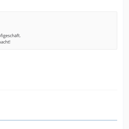
figeschäft.
acht!