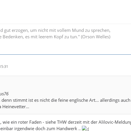
nd gut erzogen, um nicht mit vollem Mund zu sprechen,
e Bedenken, es mit leerem Kopf zu tun." (Orson Welles)
15:31
kus76
denn stimmt ist es nicht die feine englische Art... allerdings auc
Heinevetter...
, wie ein roter Faden - siehe THW derzeit mit der Alilovic-Meldun
heinbar irgendwie doch zum Handwerk ..