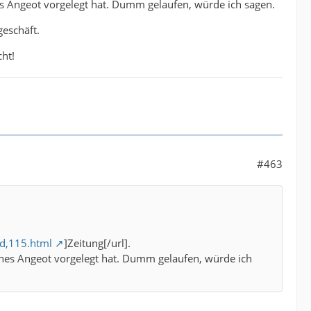
es Angeot vorgelegt hat. Dumm gelaufen, würde ich sagen.
eschäft.
ht!
#463
d,115.html
]Zeitung[/url].
enes Angeot vorgelegt hat. Dumm gelaufen, würde ich