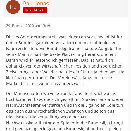
Paul Jonas
Board-Grufti
29. Februar 2020 um 15:49
Dieses Anforderungsprofil was einem da vorschwebt ist für
einen Bundesligatrainer, vor allem einen ambitionierten,
kaum zu leisten. Ein Bundesligatrainer hat die Aufgabe für
seine Mannschaft die beste Platzierung herauszuholen.
Daran wird er letztendlich gemessen. Das ist natürlich
abhängig von der wirtschaftlichen Position und sportlichen
Zielsetzung...aber Wetzlar hat diesen Status ja eben weil sie
klar "overperformen". Der Verein wäre lange nicht die
Marke die er ist, wenn das anders wäre.
Die Mannschaften wo viele Spieler aus dem Nachwuchs
hochkommen bzw. die sich gezielt mit Spielern aus anderen
Nachwuchsteams verstärken und in die Liga holen...die tun
das auch aus wirtschaftlichen Zwängen und selten aus
Idealismus. Die Vorstellung von einer Art
Nachwuchskoordinator der Spieler in die Bundesliga bringt
und gleichzeitig erfolgreichen Bundesligahandball spielen