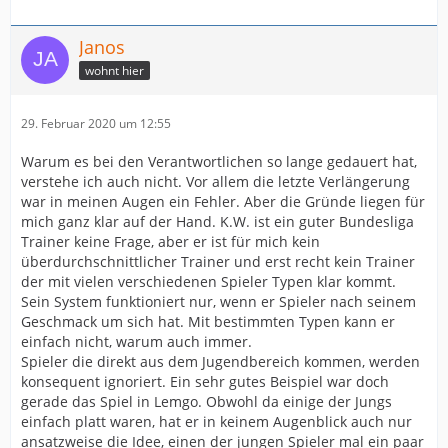
Janos
wohnt hier
29. Februar 2020 um 12:55
Warum es bei den Verantwortlichen so lange gedauert hat,
verstehe ich auch nicht. Vor allem die letzte Verlängerung
war in meinen Augen ein Fehler. Aber die Gründe liegen für
mich ganz klar auf der Hand. K.W. ist ein guter Bundesliga
Trainer keine Frage, aber er ist für mich kein
überdurchschnittlicher Trainer und erst recht kein Trainer
der mit vielen verschiedenen Spieler Typen klar kommt.
Sein System funktioniert nur, wenn er Spieler nach seinem
Geschmack um sich hat. Mit bestimmten Typen kann er
einfach nicht, warum auch immer.
Spieler die direkt aus dem Jugendbereich kommen, werden
konsequent ignoriert. Ein sehr gutes Beispiel war doch
gerade das Spiel in Lemgo. Obwohl da einige der Jungs
einfach platt waren, hat er in keinem Augenblick auch nur
ansatzweise die Idee, einen der jungen Spieler mal ein paar