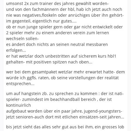
umsonst 2x zum trainer des jahres gewählt worden-
und von den fachmännern der hbl, hab ich jetzt auch noch
nie was negatives,floskeln oder anrüchiges über ihn gehört-
im gegenteil, eigentlich nur gutes....
ob er nun junge spieler gern oder gar nicht entwickelt oder
2 spieler mehr zu einem anderen verein zum lernen
wechseln sollen-
es ändert doch nichts an seinen neutral messbaren
erfolgen...
er hat wetzlar doch unbestritten auf sicherem kurs hbl1
gehalten- mit positiven spitzen nach oben...
wer bei dem gesamtpaket wetzlar mehr erwartet hatte- dem
würde ich ggfls. raten, ob seine vorstellungen der realität
entsprechen...
um auf hangstein zb. zu sprechen zu kommen : der ist nati-
spieler- zumindest im beachhandball bereich , der ist
kontinuirlich
aufgebaut worden über ein paar jahre, jugend-youngsters-
jetzt senioren-auch dort mit etlichen einsätzen-seit jahren...
bis jetzt sieht das alles sehr gut aus bei ihm, ein grosses lob