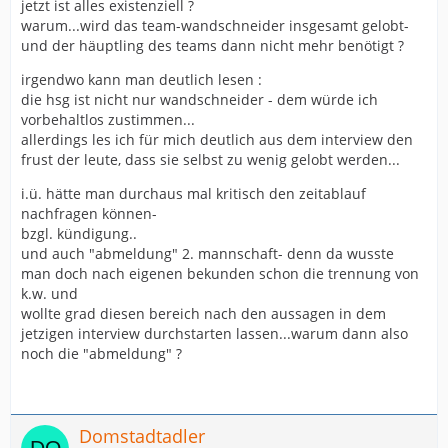
jetzt ist alles existenziell ?
warum...wird das team-wandschneider insgesamt gelobt-
und der häuptling des teams dann nicht mehr benötigt ?
irgendwo kann man deutlich lesen :
die hsg ist nicht nur wandschneider - dem würde ich
vorbehaltlos zustimmen...
allerdings les ich für mich deutlich aus dem interview den
frust der leute, dass sie selbst zu wenig gelobt werden...
i.ü. hätte man durchaus mal kritisch den zeitablauf
nachfragen können-
bzgl. kündigung..
und auch "abmeldung" 2. mannschaft- denn da wusste
man doch nach eigenen bekunden schon die trennung von
k.w. und
wollte grad diesen bereich nach den aussagen in dem
jetzigen interview durchstarten lassen...warum dann also
noch die "abmeldung" ?
Domstadtadler