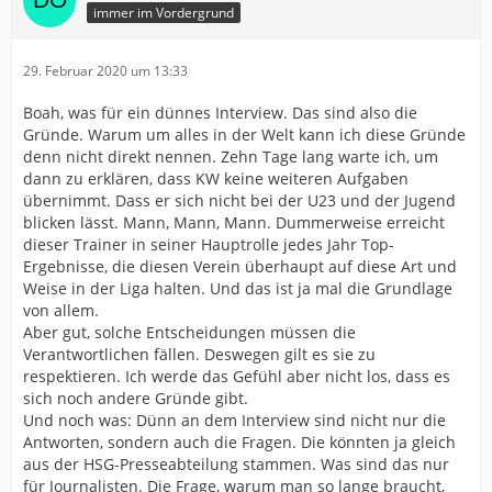
immer im Vordergrund
29. Februar 2020 um 13:33
Boah, was für ein dünnes Interview. Das sind also die
Gründe. Warum um alles in der Welt kann ich diese Gründe
denn nicht direkt nennen. Zehn Tage lang warte ich, um
dann zu erklären, dass KW keine weiteren Aufgaben
übernimmt. Dass er sich nicht bei der U23 und der Jugend
blicken lässt. Mann, Mann, Mann. Dummerweise erreicht
dieser Trainer in seiner Hauptrolle jedes Jahr Top-
Ergebnisse, die diesen Verein überhaupt auf diese Art und
Weise in der Liga halten. Und das ist ja mal die Grundlage
von allem.
Aber gut, solche Entscheidungen müssen die
Verantwortlichen fällen. Deswegen gilt es sie zu
respektieren. Ich werde das Gefühl aber nicht los, dass es
sich noch andere Gründe gibt.
Und noch was: Dünn an dem Interview sind nicht nur die
Antworten, sondern auch die Fragen. Die könnten ja gleich
aus der HSG-Presseabteilung stammen. Was sind das nur
für Journalisten. Die Frage, warum man so lange braucht,