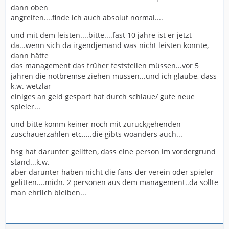
dann oben
angreifen....finde ich auch absolut normal....
und mit dem leisten....bitte....fast 10 jahre ist er jetzt
da...wenn sich da irgendjemand was nicht leisten konnte,
dann hätte
das management das früher feststellen müssen...vor 5
jahren die notbremse ziehen müssen...und ich glaube, dass
k.w. wetzlar
einiges an geld gespart hat durch schlaue/ gute neue
spieler...
und bitte komm keiner noch mit zurückgehenden
zuschauerzahlen etc.....die gibts woanders auch...
hsg hat darunter gelitten, dass eine person im vordergrund
stand...k.w.
aber darunter haben nicht die fans-der verein oder spieler
gelitten....midn. 2 personen aus dem management..da sollte
man ehrlich bleiben...