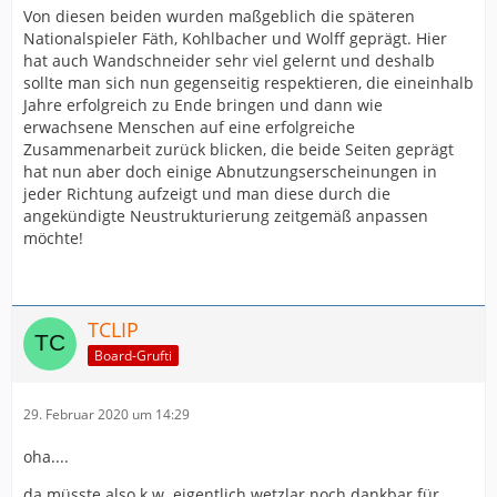
Von diesen beiden wurden maßgeblich die späteren
Nationalspieler Fäth, Kohlbacher und Wolff geprägt. Hier
hat auch Wandschneider sehr viel gelernt und deshalb
sollte man sich nun gegenseitig respektieren, die eineinhalb
Jahre erfolgreich zu Ende bringen und dann wie
erwachsene Menschen auf eine erfolgreiche
Zusammenarbeit zurück blicken, die beide Seiten geprägt
hat nun aber doch einige Abnutzungserscheinungen in
jeder Richtung aufzeigt und man diese durch die
angekündigte Neustrukturierung zeitgemäß anpassen
möchte!
TCLIP
Board-Grufti
29. Februar 2020 um 14:29
oha....
da müsste also k.w. eigentlich wetzlar noch dankbar für