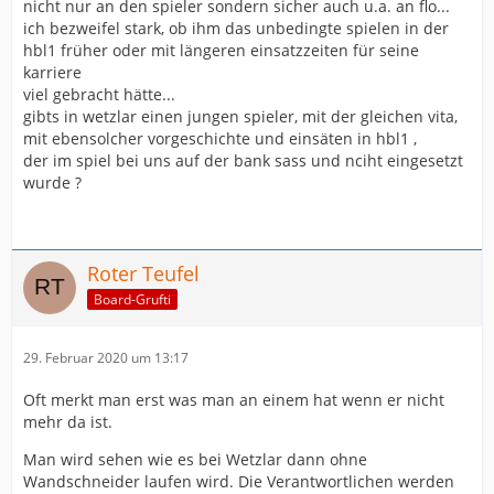
nicht nur an den spieler sondern sicher auch u.a. an flo...
ich bezweifel stark, ob ihm das unbedingte spielen in der
hbl1 früher oder mit längeren einsatzzeiten für seine
karriere
viel gebracht hätte...
gibts in wetzlar einen jungen spieler, mit der gleichen vita,
mit ebensolcher vorgeschichte und einsäten in hbl1 ,
der im spiel bei uns auf der bank sass und nciht eingesetzt
wurde ?
Roter Teufel
Board-Grufti
29. Februar 2020 um 13:17
Oft merkt man erst was man an einem hat wenn er nicht
mehr da ist.
Man wird sehen wie es bei Wetzlar dann ohne
Wandschneider laufen wird. Die Verantwortlichen werden