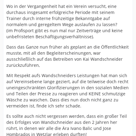
Wo in der Vergangenheit hat ein Verein versucht, eine
durchaus insgesamt erfolgreiche Periode mit seinem
Trainer durch interne frühzeitige Bekanntgabe auf
normalem und geregeltem Wege auslaufen zu lassen?
(im Profisport gibt es nun mal nur Zeitverträge und keine
unbefristeten Beschäftigungsverhältnisse).
Dass das Ganze nun früher als geplant an die Öffentlichkeit
musste, mit all den Begleiterscheinungen, war
ausschließlich auf das Betreiben von Kai Wandschneider
zurückzuführen,
Mit Respekt aufs Wandschneiders Leistungen hat man sich
auf Vereinsebene lange geziert, auf die teilweise doch recht
uneingeschränkten Glorifizierungen in den sozialen Medien
und Teilen der Presse zu reagieren und KEINE schmutzige
Wäsche zu waschen. Dass dies nun doch nicht ganz zu
vermeiden ist, finde ich sehr schade.
Es sollte auch nicht vergessen werden, dass ein großer Teil
des Erfolges von Wandschneider aus den 2 Jahren her
rührt, in denen wir alle die Ära Ivano Balic und Jose
Hombrados in Wetzlar erleben durften!