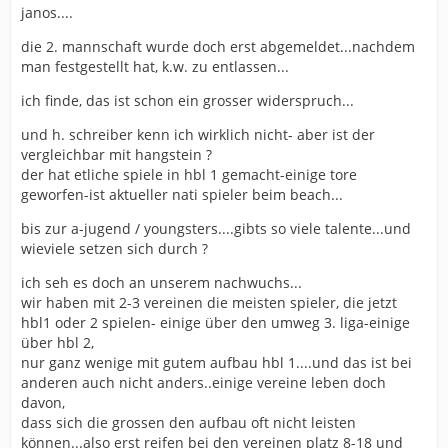
janos....
die 2. mannschaft wurde doch erst abgemeldet...nachdem
man festgestellt hat, k.w. zu entlassen...
ich finde, das ist schon ein grosser widerspruch...
und h. schreiber kenn ich wirklich nicht- aber ist der
vergleichbar mit hangstein ?
der hat etliche spiele in hbl 1 gemacht-einige tore
geworfen-ist aktueller nati spieler beim beach...
bis zur a-jugend / youngsters....gibts so viele talente...und
wieviele setzen sich durch ?
ich seh es doch an unserem nachwuchs...
wir haben mit 2-3 vereinen die meisten spieler, die jetzt
hbl1 oder 2 spielen- einige über den umweg 3. liga-einige
über hbl 2,
nur ganz wenige mit gutem aufbau hbl 1....und das ist bei
anderen auch nicht anders..einige vereine leben doch
davon,
dass sich die grossen den aufbau oft nicht leisten
können...also erst reifen bei den vereinen platz 8-18 und