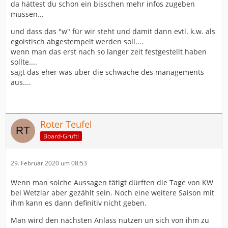
da hättest du schon ein bisschen mehr infos zugeben
müssen...
und dass das "w" für wir steht und damit dann evtl. k.w. als
egoistisch abgestempelt werden soll....
wenn man das erst nach so langer zeit festgestellt haben
sollte....
sagt das eher was über die schwäche des managements
aus....
Roter Teufel
Board-Grufti
29. Februar 2020 um 08:53
Wenn man solche Aussagen tätigt dürften die Tage von KW
bei Wetzlar aber gezählt sein. Noch eine weitere Saison mit
ihm kann es dann definitiv nicht geben.
Man wird den nächsten Anlass nutzen un sich von ihm zu