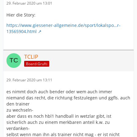
29. Februar 2020 um 13:01
Hier die Story:
https://www.giessener-allgemeine.de/sport/lokalspo…r-
13565904.html
TCLIP
Board-Grufti
29. Februar 2020 um 13:11
es nimmt doch auch bender oder wem auch immer
niemand das recht, die richtung festzulegen und ggfls. auch
den trainer
zu wechseln-
aber dass es noch hbl1 handball in wetzlar gibt, ist
sicherlich auch zu einem merkbaren anteil k.w. zu
verdanken-
selbst wenn man ihn als trainer nicht mag - er ist nicht