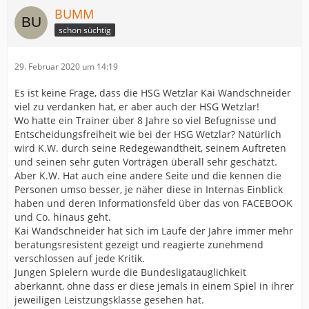
BUMM
schon süchtig
29. Februar 2020 um 14:19
Es ist keine Frage, dass die HSG Wetzlar Kai Wandschneider
viel zu verdanken hat, er aber auch der HSG Wetzlar!
Wo hatte ein Trainer über 8 Jahre so viel Befugnisse und
Entscheidungsfreiheit wie bei der HSG Wetzlar? Natürlich
wird K.W. durch seine Redegewandtheit, seinem Auftreten
und seinen sehr guten Vorträgen überall sehr geschätzt.
Aber K.W. Hat auch eine andere Seite und die kennen die
Personen umso besser, je näher diese in Internas Einblick
haben und deren Informationsfeld über das von FACEBOOK
und Co. hinaus geht.
Kai Wandschneider hat sich im Laufe der Jahre immer mehr
beratungsresistent gezeigt und reagierte zunehmend
verschlossen auf jede Kritik.
Jungen Spielern wurde die Bundesligatauglichkeit
aberkannt, ohne dass er diese jemals in einem Spiel in ihrer
jeweiligen Leistzungsklasse gesehen hat.