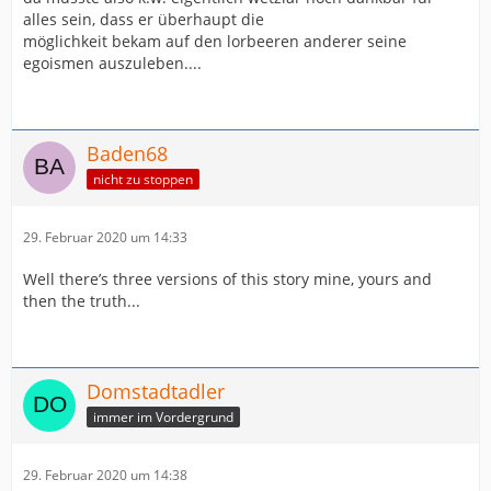
alles sein, dass er überhaupt die
möglichkeit bekam auf den lorbeeren anderer seine
egoismen auszuleben....
Baden68
nicht zu stoppen
29. Februar 2020 um 14:33
Well there’s three versions of this story mine, yours and
then the truth...
Domstadtadler
immer im Vordergrund
29. Februar 2020 um 14:38