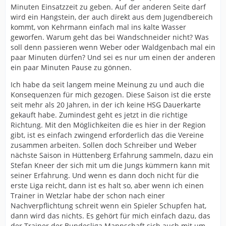
Minuten Einsatzzeit zu geben. Auf der anderen Seite darf
wird ein Hangstein, der auch direkt aus dem Jugendbereich
kommt, von Kehrmann einfach mal ins kalte Wasser
geworfen. Warum geht das bei Wandschneider nicht? Was
soll denn passieren wenn Weber oder Waldgenbach mal ein
paar Minuten dürfen? Und sei es nur um einen der anderen
ein paar Minuten Pause zu gönnen.
Ich habe da seit langem meine Meinung zu und auch die
Konsequenzen für mich gezogen. Diese Saison ist die erste
seit mehr als 20 Jahren, in der ich keine HSG Dauerkarte
gekauft habe. Zumindest geht es jetzt in die richtige
Richtung. Mit den Möglichkeiten die es hier in der Region
gibt, ist es einfach zwingend erforderlich das die Vereine
zusammen arbeiten. Sollen doch Schreiber und Weber
nächste Saison in Hüttenberg Erfahrung sammeln, dazu ein
Stefan Kneer der sich mit um die Jungs kümmern kann mit
seiner Erfahrung. Und wenn es dann doch nicht für die
erste Liga reicht, dann ist es halt so, aber wenn ich einen
Trainer in Wetzlar habe der schon nach einer
Nachverpflichtung schreit wenn ein Spieler Schupfen hat,
dann wird das nichts. Es gehört für mich einfach dazu, das
der Trainer der Bundesliga Mannschaft sich auch mit um