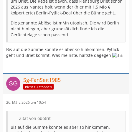
um Briet. Die Rede ist davon, dass Flensburg Briet schon
2026 aus Nantes holt, wenn der (hier mit 1,5 Mio €
kolportierte) Berlin-Pytlick-Deal über die Bühne geht...
Die genannte Ablöse ist mMn utopisch. Die wird Berlin
nicht hinlegen, aber grundsätzlich finde ich die
Gerüchtelage schon passend.
Bis auf die Summe könnte es aber so hinkommen. Pytlick
geht und Briet kommt. Was meinste, hältste dagegen
Sg-FanSeit1985
nicht zu stoppen
26. März 2026 um 10:54
Zitat von obotrit
Bis auf die Summe könnte es aber so hinkommen.