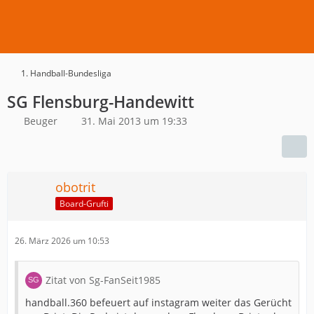
1. Handball-Bundesliga
SG Flensburg-Handewitt
Beuger
31. Mai 2013 um 19:33
obotrit
Board-Grufti
26. März 2026 um 10:53
Zitat von Sg-FanSeit1985
handball.360 befeuert auf instagram weiter das Gerücht