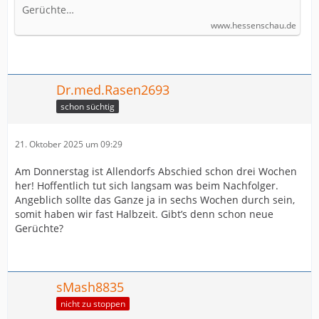
Gerüchte…
www.hessenschau.de
Dr.med.Rasen2693
schon süchtig
21. Oktober 2025 um 09:29
Am Donnerstag ist Allendorfs Abschied schon drei Wochen
her! Hoffentlich tut sich langsam was beim Nachfolger.
Angeblich sollte das Ganze ja in sechs Wochen durch sein,
somit haben wir fast Halbzeit. Gibt’s denn schon neue
Gerüchte?
sMash8835
nicht zu stoppen