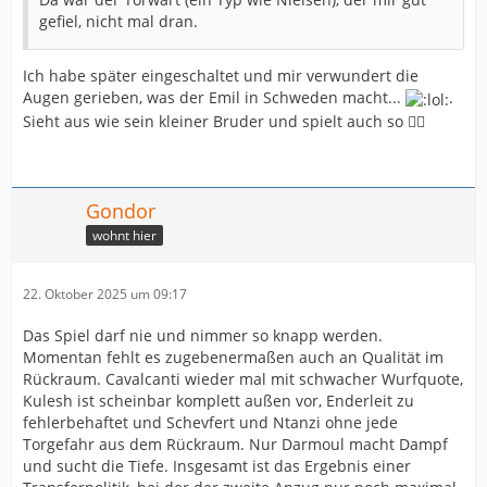
gefiel, nicht mal dran.
Ich habe später eingeschaltet und mir verwundert die
Augen gerieben, was der Emil in Schweden macht...
.
Sieht aus wie sein kleiner Bruder und spielt auch so 👍🏻
Gondor
wohnt hier
22. Oktober 2025 um 09:17
Das Spiel darf nie und nimmer so knapp werden.
Momentan fehlt es zugebenermaßen auch an Qualität im
Rückraum. Cavalcanti wieder mal mit schwacher Wurfquote,
Kulesh ist scheinbar komplett außen vor, Enderleit zu
fehlerbehaftet und Schevfert und Ntanzi ohne jede
Torgefahr aus dem Rückraum. Nur Darmoul macht Dampf
und sucht die Tiefe. Insgesamt ist das Ergebnis einer