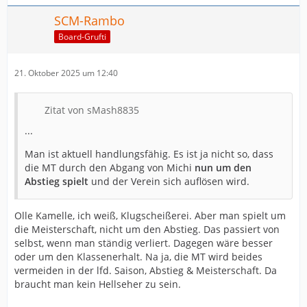
SCM-Rambo
Board-Grufti
21. Oktober 2025 um 12:40
Zitat von sMash8835
...
Man ist aktuell handlungsfähig. Es ist ja nicht so, dass
die MT durch den Abgang von Michi
nun um den
Abstieg spielt
und der Verein sich auflösen wird.
Olle Kamelle, ich weiß, Klugscheißerei. Aber man spielt um
die Meisterschaft, nicht um den Abstieg. Das passiert von
selbst, wenn man ständig verliert. Dagegen wäre besser
oder um den Klassenerhalt. Na ja, die MT wird beides
vermeiden in der lfd. Saison, Abstieg & Meisterschaft. Da
braucht man kein Hellseher zu sein.