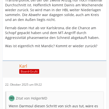
Transferpolitik, bei der der zweite Anzug nur noch maximal
Durchschnitt ist. Hoffentlich kommt Dainis am Wochenende
wieder zurück. So wird man in der HBL weiter Niederlagen
sammeln. Die Abwehr war dagegen solide, auch am Kreis
und an den Außen liegts nicht.
Fernab davon Hut ab vor Karlskrona, die die Chance am
Schopf gepackt haben und dem MT-Angriff durch
Aggressivität phasenweise den Schneid abgekauft haben.
Was ist eigentlich mit Mandic? Kommt er wieder zurück?
Karl
Board-Grufti
22. Oktober 2025 um 09:22
Zitat von HolgerMD
Wenn Darmoul diesen Schritt von sich aus tut, wäre es