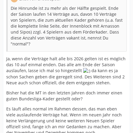
Die Hinrunde ist zu mehr als der Hälfte gespielt. Ende
der Saison laufen 14 Verträge aus, davon 10 Verträge
von Spielern, die zum aktuellen Kader gehören (u.a. fast
die komplette linke Seite, der Innenblock mit Arnasson
und Sipos) zzgl. 4 Spielern aus dem Förderkader. Dass
diese Anzahl von Verträgen vakant ist, nennst Du
"normal"?
Ja, wenn die Verträge halt alle bis 2026 gelten ist es möglich
das 10 auf einmal enden. Das alle am Ende der Saison
auslaufen, lasse ich mal so hingestellt
da kann es ja
schon Sachen geben die geregelt sind. Des Weiteren sind 2
Neue auch schon offiziell, die dem entgegen stehen.
Bisher hat die MT in den letzten Jahren doch immer einen
guten Bundesliga-Kader gestellt oder?
Es läuft alles normal im Rahmen dessen, das man eben
viele auslaufende Verträge hat. Wenn im neuen Jahr noch
keine Verlängerung und keine weiteren Neuen Spieler
offiziell sind, fange ich an mir Gedanken zu machen. Aber
der November und Dezember kommen noch.