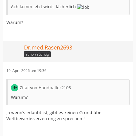
Ach komm jetzt wirds lächerlich
Warum?
Dr.med.Rasen2693
schon süchtig
19. April 2026 um 19:36
Zitat von Handballer2105
Warum?
Ja wenn’s erlaubt ist, gibt es keinen Grund über
Wettbewerbsverzerrung zu sprechen !