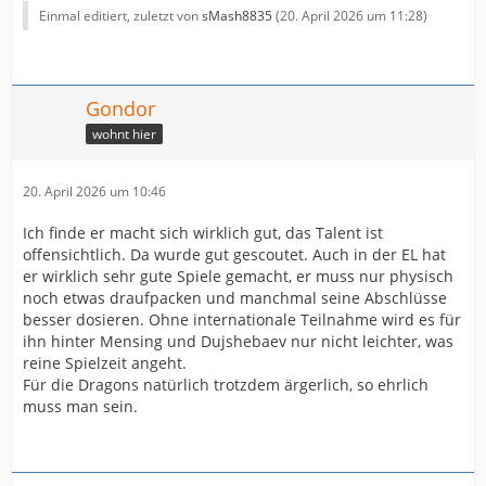
Einmal editiert, zuletzt von
sMash8835
(
20. April 2026 um 11:28
)
Gondor
wohnt hier
20. April 2026 um 10:46
Ich finde er macht sich wirklich gut, das Talent ist
offensichtlich. Da wurde gut gescoutet. Auch in der EL hat
er wirklich sehr gute Spiele gemacht, er muss nur physisch
noch etwas draufpacken und manchmal seine Abschlüsse
besser dosieren. Ohne internationale Teilnahme wird es für
ihn hinter Mensing und Dujshebaev nur nicht leichter, was
reine Spielzeit angeht.
Für die Dragons natürlich trotzdem ärgerlich, so ehrlich
muss man sein.