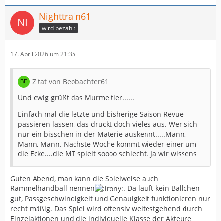
Nighttrain61
wird bezahlt
17. April 2026 um 21:35
Zitat von Beobachter61
Und ewig grüßt das Murmeltier......
Einfach mal die letzte und bisherige Saison Revue
passieren lassen, das drückt doch vieles aus. Wer sich
nur ein bisschen in der Materie auskennt.....Mann,
Mann, Mann. Nächste Woche kommt wieder einer um
die Ecke....die MT spielt soooo schlecht. Ja wir wissens
Guten Abend, man kann die Spielweise auch
Rammelhandball nennen
. Da läuft kein Bällchen
gut, Passgeschwindigkeit und Genauigkeit funktionieren nur
recht mäßig. Das Spiel wird offensiv weitestgehend durch
Einzelaktionen und die individuelle Klasse der Akteure