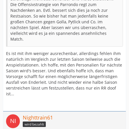
Die Offensivstrategie von Parrondo regt zum
Nachdenken an. Evtl. bessert sich dies ja noch zur
Restsaison. So wie bisher hat man jedenfalls keine
großen Chancen gegen Golla, Pytlick und Co. im
nächsten Spiel. Aber lassen wir uns überraschen,
vielleicht wird es ja ein spannendes ansehnliches
Match.
Es ist mit ihm weniger ausrechenbar, allerdings fehlen ihm
natürlich im Vergleich zur letzten Saison teilweise auch die
Anspielstationen. Ich hoffe, mit den Personalien für nächste
Saison wird's besser. Und ebenfalls hoffe ich, dass man
Vorsorge schafft für einen möglicherweise längerfristigen
Ausfall von Enderleit. Und nicht wieder eine halbe Saison
verstreichen lässt um festzustellen, dass nur ein RR doof
ist...
Nighttrain61
wird bezahlt