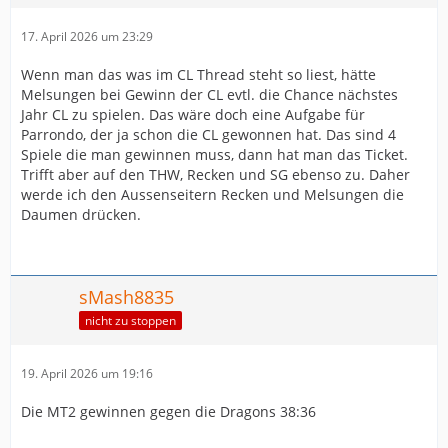
17. April 2026 um 23:29
Wenn man das was im CL Thread steht so liest, hätte
Melsungen bei Gewinn der CL evtl. die Chance nächstes
Jahr CL zu spielen. Das wäre doch eine Aufgabe für
Parrondo, der ja schon die CL gewonnen hat. Das sind 4
Spiele die man gewinnen muss, dann hat man das Ticket.
Trifft aber auf den THW, Recken und SG ebenso zu. Daher
werde ich den Aussenseitern Recken und Melsungen die
Daumen drücken.
sMash8835
nicht zu stoppen
19. April 2026 um 19:16
Die MT2 gewinnen gegen die Dragons 38:36