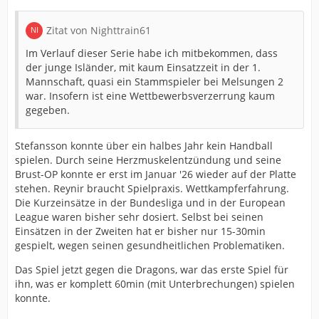
Zitat von Nighttrain61
Im Verlauf dieser Serie habe ich mitbekommen, dass
der junge Isländer, mit kaum Einsatzzeit in der 1.
Mannschaft, quasi ein Stammspieler bei Melsungen 2
war. Insofern ist eine Wettbewerbsverzerrung kaum
gegeben.
Stefansson konnte über ein halbes Jahr kein Handball
spielen. Durch seine Herzmuskelentzündung und seine
Brust-OP konnte er erst im Januar '26 wieder auf der Platte
stehen. Reynir braucht Spielpraxis. Wettkampferfahrung.
Die Kurzeinsätze in der Bundesliga und in der European
League waren bisher sehr dosiert. Selbst bei seinen
Einsätzen in der Zweiten hat er bisher nur 15-30min
gespielt, wegen seinen gesundheitlichen Problematiken.
Das Spiel jetzt gegen die Dragons, war das erste Spiel für
ihn, was er komplett 60min (mit Unterbrechungen) spielen
konnte.