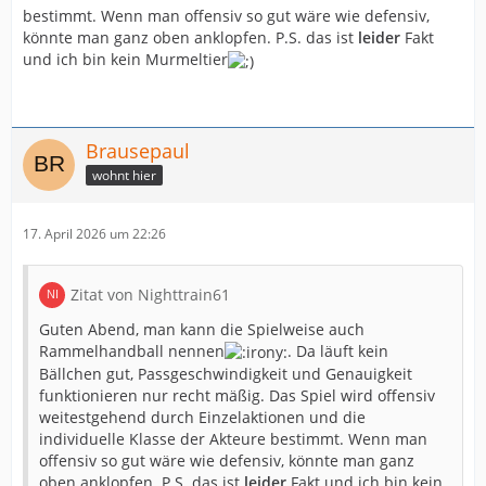
bestimmt. Wenn man offensiv so gut wäre wie defensiv,
könnte man ganz oben anklopfen. P.S. das ist
leider
Fakt
und ich bin kein Murmeltier
Brausepaul
wohnt hier
17. April 2026 um 22:26
Zitat von Nighttrain61
Guten Abend, man kann die Spielweise auch
Rammelhandball nennen
. Da läuft kein
Bällchen gut, Passgeschwindigkeit und Genauigkeit
funktionieren nur recht mäßig. Das Spiel wird offensiv
weitestgehend durch Einzelaktionen und die
individuelle Klasse der Akteure bestimmt. Wenn man
offensiv so gut wäre wie defensiv, könnte man ganz
oben anklopfen. P.S. das ist
leider
Fakt und ich bin kein