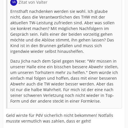
Zitat von Valter
Ernsthaft nachdenken werden sie wohl. Ich glaube
nicht, dass die Verantwortlichen des THW mit der
aktuellen TW-Leistung zufrieden sind. Aber was sollen
sie konkret machen? Mit möglichen Nachfolgern im
Gespräch sein. Falls einer der beiden vorzeitig gehen
möchte und die Ablöse stimmt, ihn gehen lassen? Das
Kind ist in den Brunnen gefallen und muss sich
irgendwie wieder selbst hinaushelfen.
Dazu Jicha nach dem Spiel gegen Nexe: "Wir müssen in
unserer Halle eine ein bisschen bessere Abwehr stellen,
um unseren Torhütern mehr zu helfen." Dem würde ich
einfach mal folgen und hoffen, dass mit einer besseren
Abwehr auch die TW wieder besser werden. Aber das
ist nur die halbe Wahrheit. Für mich ist der eine nach
seiner schweren Verletzung noch nicht wieder in Top-
Form und der andere steckt in einer Formkrise.
Geld wirste für PdV sicherlich nicht bekommen! Notfalls
musste vermutlich was zahlen, dass er geht!