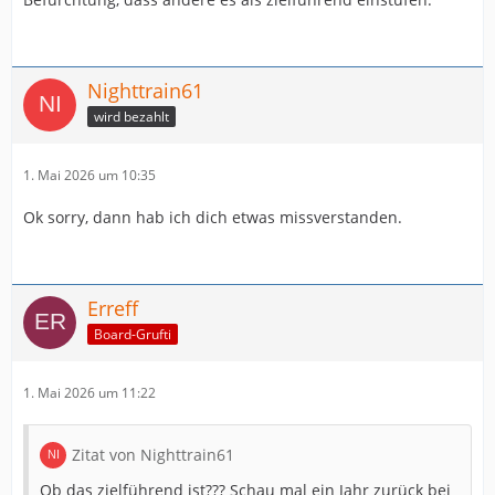
Nighttrain61
wird bezahlt
1. Mai 2026 um 10:35
Ok sorry, dann hab ich dich etwas missverstanden.
Erreff
Board-Grufti
1. Mai 2026 um 11:22
Zitat von Nighttrain61
Ob das zielführend ist??? Schau mal ein Jahr zurück bei