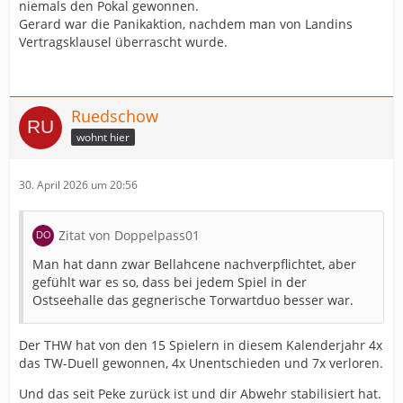
niemals den Pokal gewonnen.
Gerard war die Panikaktion, nachdem man von Landins
Vertragsklausel überrascht wurde.
Ruedschow
wohnt hier
30. April 2026 um 20:56
Zitat von Doppelpass01
Man hat dann zwar Bellahcene nachverpflichtet, aber
gefühlt war es so, dass bei jedem Spiel in der
Ostseehalle das gegnerische Torwartduo besser war.
Der THW hat von den 15 Spielern in diesem Kalenderjahr 4x
das TW-Duell gewonnen, 4x Unentschieden und 7x verloren.
Und das seit Peke zurück ist und dir Abwehr stabilisiert hat.