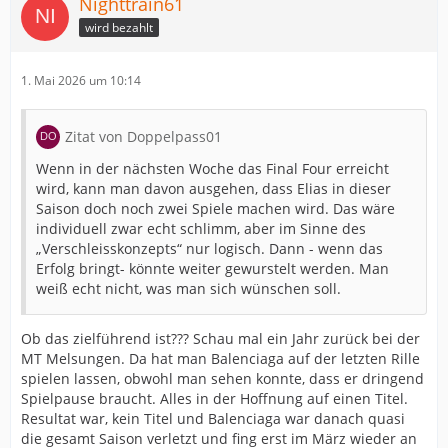
Nighttrain61
wird bezahlt
1. Mai 2026 um 10:14
Zitat von Doppelpass01
Wenn in der nächsten Woche das Final Four erreicht
wird, kann man davon ausgehen, dass Elias in dieser
Saison doch noch zwei Spiele machen wird. Das wäre
individuell zwar echt schlimm, aber im Sinne des
„Verschleisskonzepts“ nur logisch. Dann - wenn das
Erfolg bringt- könnte weiter gewurstelt werden. Man
weiß echt nicht, was man sich wünschen soll.
Ob das zielführend ist??? Schau mal ein Jahr zurück bei der
MT Melsungen. Da hat man Balenciaga auf der letzten Rille
spielen lassen, obwohl man sehen konnte, dass er dringend
Spielpause braucht. Alles in der Hoffnung auf einen Titel.
Resultat war, kein Titel und Balenciaga war danach quasi
die gesamt Saison verletzt und fing erst im März wieder an