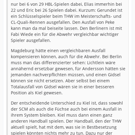
nur bei 6 von 29 HBL-Spielen dabei, Elias immerhin bei
22 und Eric bei 26 Spielen dabei. Kurzum: Gerundet ist
ein Schlüsselspieler beim THW im Meisterschafts- und
CL-Quali-Rennen ausgefallen. Den Ausfall von Peke
kann man da mal beiseite lassen. Den Berlinern ist mit
Fabi Wiede ein für die Abwehr vergleichbar wichtiger
Spieler ausgefallen.
Magdeburg hätte einen vergleichbaren Ausfall
kompensieren können, auch für die Abwehr. Bei Berlin
muss man das differenzierter sehen: Lichtlein wäre
annähernd ersetzbar gewesen, für Andersson hätten sie
jemanden nachverpflichten müssen, und einen Gidsel
können sie nicht ersetzen. Aber selbst bei einem
Totalausfall von Gidsel wären sie in einer besseren
Position als Kiel gewesen.
Der entscheidende Unterschied zu Kiel ist, dass sowohl
der SCM als auch die Füchse auch bei einem Ausfall in
ihrem System bleiben. Kiel muss dann einen ganz
anderen Handball spielen. Der Handball, den der THW
aktuell spielt, hat mit dem, was sie in Bestbesetzung
spielen könnten nichts mehr zu tun. Dazu nur der