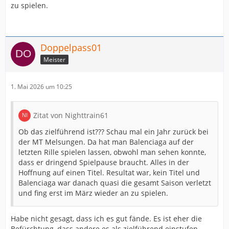
zu spielen.
Doppelpass01
Meister
1. Mai 2026 um 10:25
Zitat von Nighttrain61
Ob das zielführend ist??? Schau mal ein Jahr zurück bei
der MT Melsungen. Da hat man Balenciaga auf der
letzten Rille spielen lassen, obwohl man sehen konnte,
dass er dringend Spielpause braucht. Alles in der
Hoffnung auf einen Titel. Resultat war, kein Titel und
Balenciaga war danach quasi die gesamt Saison verletzt
und fing erst im März wieder an zu spielen.
Habe nicht gesagt, dass ich es gut fände. Es ist eher die
Befürchtung, dass andere es als zielführend einstufen.