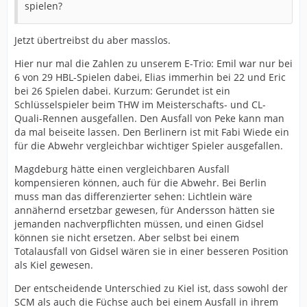
spielen?
Jetzt übertreibst du aber masslos.
Hier nur mal die Zahlen zu unserem E-Trio: Emil war nur bei
6 von 29 HBL-Spielen dabei, Elias immerhin bei 22 und Eric
bei 26 Spielen dabei. Kurzum: Gerundet ist ein
Schlüsselspieler beim THW im Meisterschafts- und CL-
Quali-Rennen ausgefallen. Den Ausfall von Peke kann man
da mal beiseite lassen. Den Berlinern ist mit Fabi Wiede ein
für die Abwehr vergleichbar wichtiger Spieler ausgefallen.
Magdeburg hätte einen vergleichbaren Ausfall
kompensieren können, auch für die Abwehr. Bei Berlin
muss man das differenzierter sehen: Lichtlein wäre
annähernd ersetzbar gewesen, für Andersson hätten sie
jemanden nachverpflichten müssen, und einen Gidsel
können sie nicht ersetzen. Aber selbst bei einem
Totalausfall von Gidsel wären sie in einer besseren Position
als Kiel gewesen.
Der entscheidende Unterschied zu Kiel ist, dass sowohl der
SCM als auch die Füchse auch bei einem Ausfall in ihrem