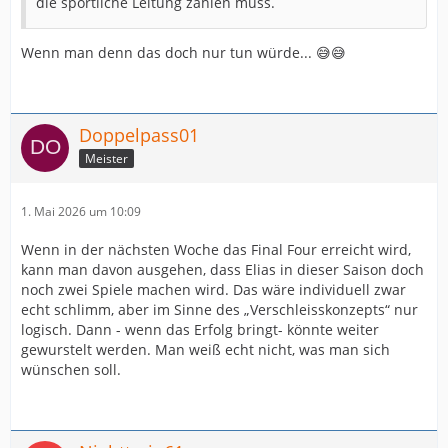
die sportliche Leitung zahlen muss.
Wenn man denn das doch nur tun würde... 😅😅
Doppelpass01
Meister
1. Mai 2026 um 10:09
Wenn in der nächsten Woche das Final Four erreicht wird,
kann man davon ausgehen, dass Elias in dieser Saison doch
noch zwei Spiele machen wird. Das wäre individuell zwar
echt schlimm, aber im Sinne des „Verschleisskonzepts“ nur
logisch. Dann - wenn das Erfolg bringt- könnte weiter
gewurstelt werden. Man weiß echt nicht, was man sich
wünschen soll.